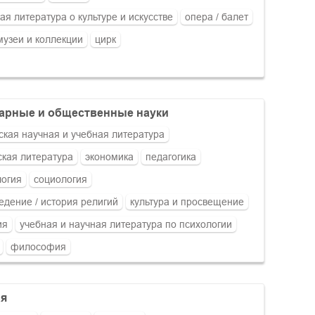
ая литература о культуре и искусстве
опера / балет
музеи и коллекции
цирк
тарные и общественные науки
ская научная и учебная литература
кая литература
экономика
педагогика
логия
социология
едение / история религий
культура и просвещение
ия
учебная и научная литература по психологии
философия
ия