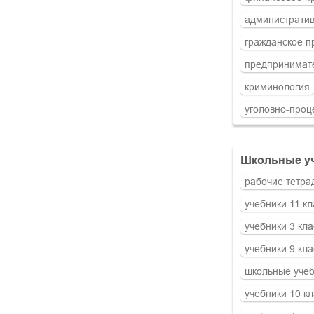
административ
гражданское п
предпринимат
криминология
уголовно-проц
школьные у
рабочие тетра
учебники 11 кл
учебники 3 кла
учебники 9 кла
школьные учеб
учебники 10 кл