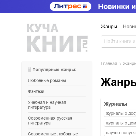
Жанры
Нови
Главная
Жанр
Популярные жанры:
Жанр
любовные романы
фэнтези
учебная и научная
журналы
литература
журналы о дос
современная русская
литература
журналы о дом
научно-попул
современные любовные