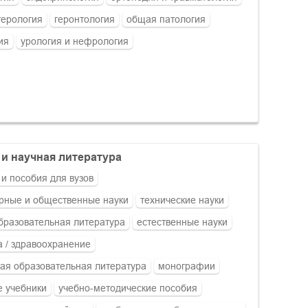
терология
геронтология
общая патология
ия
урология и нефрология
я и научная литература
 и пособия для вузов
рные и общественные науки
технические науки
бразовательная литература
естественные науки
 / здравоохранение
ая образовательная литература
монографии
 учебники
учебно-методические пособия