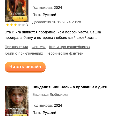
Год выхода:
2024
Язык:
Русский
ТЕКСТ
Добавлено
16.12.2024 20:28
3
Эта книга является продолжением первой части. Сашка
проиграла битву и потеряла любовь всей своей жиз…
приключения
фэнтези
книги про волшебников
книги о приключениях
героическое фэнтези
Читать онлайн
Линдэлия, или Песнь о пропавшем дитя
Василиса Любезнова
Год выхода:
2024
Язык:
Русский