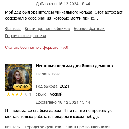
Добавлено
16.12.2024 15:44
Мой дед был хранителем уникального кольца. Этот артефакт
содержал в себе знания, которые могли прине…
фэнтези
книги про волшебников
боевое фэнтези
героическое фэнтези
Скачать бесплатно в формате mp3!
Невинная ведьма для босса демонов
Любава Вокс
Год выхода:
2024
AУДИО
Язык:
Русский
4
Добавлено
16.12.2024 15:44
Я – ведьма со слабым даром. Я ни на что не претендую,
мечтаю только работать поваром в каком-нибудь …
фэнтези
городское фэнтези
книги про волшебников