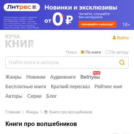
Войти
Поиск:
По книге
По автору
Жанры
Новинки
Аудиокниги
Вебтуны
Бесплатные книги
Краткий пересказ
Рейтинг книг
Авторы
Серии
Блог
Главная
Жанры
📚
Книги про волшебников
Книги про волшебников