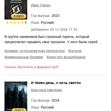
Иван Панин
Год выхода:
2023
AУДИО
Язык:
Русский
5
Добавлено
29.12.2024 11:32
В группе наемников был странный парень, который
предпочитал скрывать свое прошлое. У него были сереб…
боевики, остросюжетная литература
фэнтези
криминальные боевики
книги про волшебников
Скачать бесплатно в формате mp3!
И тёмен день, и ночь светла
Кристина Цветкова
Год выхода:
2024
Язык:
Русский
ТЕКСТ