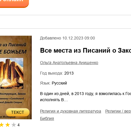
Добавлено
10.12.2023 09:00
Все места из Писаний о За
Ольга Анатольевна Анищенко
Год выхода:
2013
Язык:
Русский
В один из дней, в 2013 году, я взмолилась к Г
исполнять В…
религия и духовная литература
религии / ве
ТЕКСТ
Библия
4