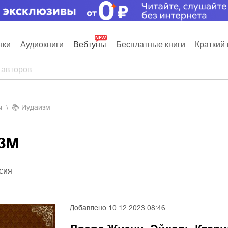
нки
Аудиокниги
Вебтуны
Бесплатные книги
Краткий 
ы
📚
Иудаизм
изм
сия
Добавлено
10.12.2023 08:46