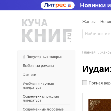
Жанры
Нови
Главная
Жанр
Популярные жанры:
любовные романы
Иуда
фэнтези
Полная вер
учебная и научная
литература
современная русская
литература
современные любовные