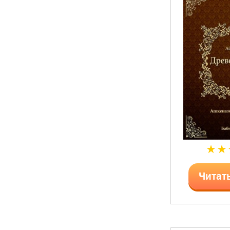
Читат