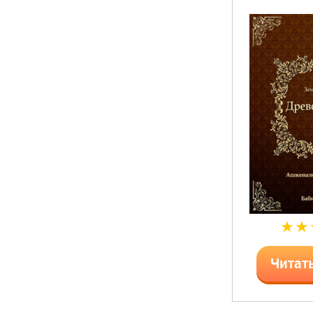
Читат