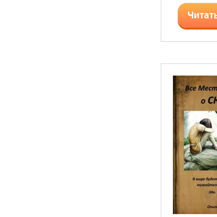
Читат