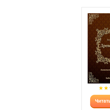
Читат