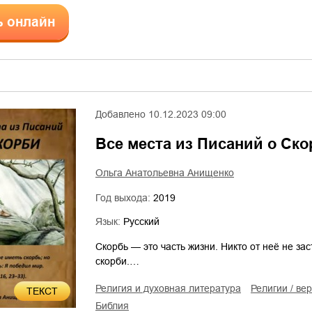
ь онлайн
Добавлено
10.12.2023 09:00
Все места из Писаний о Ск
Ольга Анатольевна Анищенко
Год выхода:
2019
Язык:
Русский
Скорбь — это часть жизни. Никто от неё не з
скорби.…
религия и духовная литература
религии / ве
ТЕКСТ
Библия