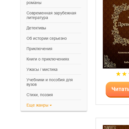
романы
современная зарубежная
литература
детективы
об истории серьезно
приключения
книги о приключениях
ужасы / мистика
учебники и пособия для
вузов
Читат
cтихи, поэзия
Еще
жанры