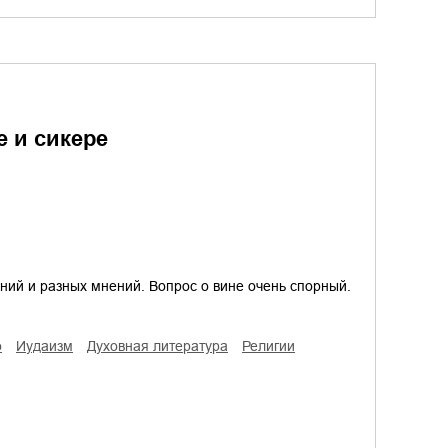
е и сикере
ений и разных мнений. Вопрос о вине очень спорный.
о
иудаизм
духовная литература
религии