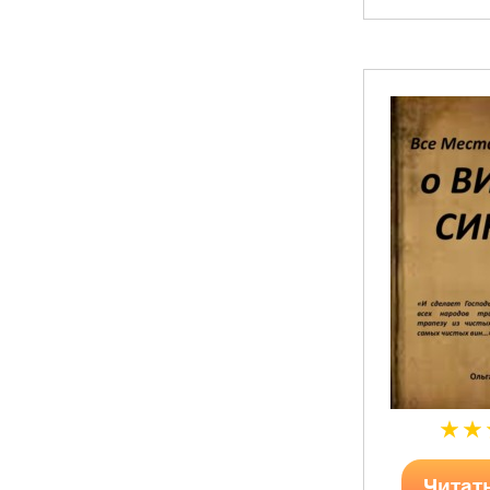
Читат