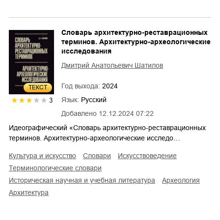
Словарь архитектурно-реставрационных
терминов. Архитектурно-археологические
исследования
Дмитрий Анатольевич Шатилов
Год выхода:
2024
ТЕКСТ
Язык:
Русский
3
Добавлено
12.12.2024 07:22
Идеографический «Словарь архитектурно-реставрационных
терминов. Архитектурно-археологические исследо…
культура и искусство
словари
искусствоведение
терминологические словари
историческая научная и учебная литература
археология
архитектура