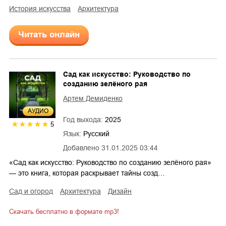
история искусства
архитектура
Читать онлайн
Сад как искусство: Руководство по
созданию зелёного рая
Артем Демиденко
AУДИО
Год выхода:
2025
5
Язык:
Русский
Добавлено
31.01.2025 03:44
«Сад как искусство: Руководство по созданию зелёного рая»
— это книга, которая раскрывает тайны созд…
сад и огород
архитектура
дизайн
Скачать бесплатно в формате mp3!