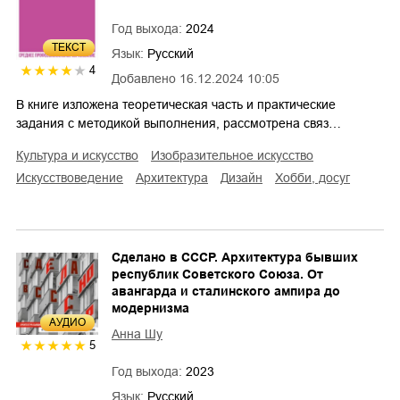
Год выхода:
2024
ТЕКСТ
Язык:
Русский
4
Добавлено
16.12.2024 10:05
В книге изложена теоретическая часть и практические
задания с методикой выполнения, рассмотрена связ…
культура и искусство
изобразительное искусство
искусствоведение
архитектура
дизайн
хобби, досуг
Сделано в СССР. Архитектура бывших
республик Советского Союза. От
авангарда и сталинского ампира до
модернизма
AУДИО
Анна Шу
5
Год выхода:
2023
Язык:
Русский