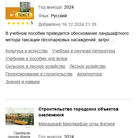
Год выхода:
2024
ТЕКСТ
Язык:
Русский
5
Добавлено
16.12.2024 21:39
В учебном пособии приводится обоснование ландшафтного
метода таксации лесопарковых насаждений; затро…
культура и искусство
учебная и научная литература
учебники и пособия для вузов
сельское и лесное хозяйство
лесное хозяйство
проектирование в строительстве
архитектура
знания и навыки
Строительство городских объектов
озеленения
Мирашраф Мирджафар оглы Фатиев
Год выхода:
2024