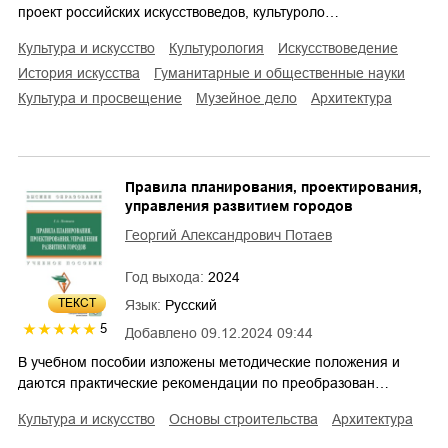
проект российских искусствоведов, культуроло…
культура и искусство
культурология
искусствоведение
история искусства
гуманитарные и общественные науки
культура и просвещение
музейное дело
архитектура
Правила планирования, проектирования,
управления развитием городов
Георгий Александрович Потаев
Год выхода:
2024
ТЕКСТ
Язык:
Русский
5
Добавлено
09.12.2024 09:44
В учебном пособии изложены методические положения и
даются практические рекомендации по преобразован…
культура и искусство
основы строительства
архитектура