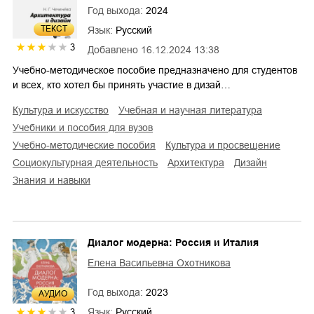
Год выхода:
2024
ТЕКСТ
Язык:
Русский
3
Добавлено
16.12.2024 13:38
Учебно-методическое пособие предназначено для студентов
и всех, кто хотел бы принять участие в дизай…
культура и искусство
учебная и научная литература
учебники и пособия для вузов
учебно-методические пособия
культура и просвещение
социокультурная деятельность
архитектура
дизайн
знания и навыки
Диалог модерна: Россия и Италия
Елена Васильевна Охотникова
Год выхода:
2023
AУДИО
Язык:
Русский
3