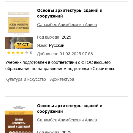
Основы архитектуры зданий и
сооружений
Саламбек Алимбекович Алиев
Год выхода:
2025
ТЕКСТ
Язык:
Русский
4
Добавлено
01.03.2025 07:58
Учебник подготовлен в соответствии с ФГОС высшего
образования по направлениям подготовки «Строительс…
культура и искусство
архитектура
Основы архитектуры зданий и
сооружений
Саламбек Алимбекович Алиев
Год выхода:
2025