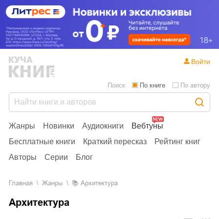
Войти
Поиск:
По книге
По автору
Жанры
Новинки
Аудиокниги
Вебтуны
Бесплатные книги
Краткий пересказ
Рейтинг книг
Авторы
Серии
Блог
Главная
Жанры
📚
Архитектура
Архитектура