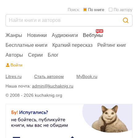
Поиск:
По книге
По автору
Жанры
Новинки
Аудиокниги
Вебтуны
Бесплатные книги
Краткий пересказ
Рейтинг книг
Авторы
Серии
Блог
Войти
Litres.ru
Стать автором
MyBook.ru
Наша почта:
admin@kuchaknig.ru
© 2008 - 2026 kuchaknig.org