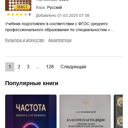
ТЕКСТ
Язык:
Русский
4
Добавлено
01.03.2025 07:58
Учебник подготовлен в соответствии с ФГОС среднего
профессионального образования по специальностям «…
культура и искусство
архитектура
1
2
3
...
128
Следующая
Популярные книги