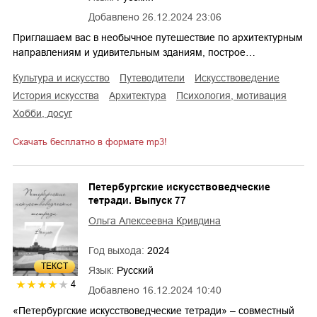
Добавлено
26.12.2024 23:06
Приглашаем вас в необычное путешествие по архитектурным
направлениям и удивительным зданиям, построе…
культура и искусство
путеводители
искусствоведение
история искусства
архитектура
психология, мотивация
хобби, досуг
Скачать бесплатно в формате mp3!
Петербургские искусствоведческие
тетради. Выпуск 77
Ольга Алексеевна Кривдина
Год выхода:
2024
ТЕКСТ
Язык:
Русский
4
Добавлено
16.12.2024 10:40
«Петербургские искусствоведческие тетради» – совместный