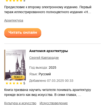
5
Предисловие к второму электронному изданию. Первый
тираж иллюстрированного полноцветного издания «Н…
архитектура
Читать онлайн
Анатомия архитектуры
Сергей Кавтарадзе
Год выхода:
2025
Язык:
Русский
ТЕКСТ
Добавлено
07.03.2025 00:33
5
Книга призвана научить читателя понимать архитектуру
прежде всего как вид искусства. В семи главах, …
культура и искусство
искусствоведение