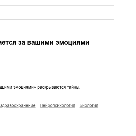
ается за вашими эмоциями
 вашими эмоциями» раскрываются тайны,
/ здравоохранение
нейропсихология
биология