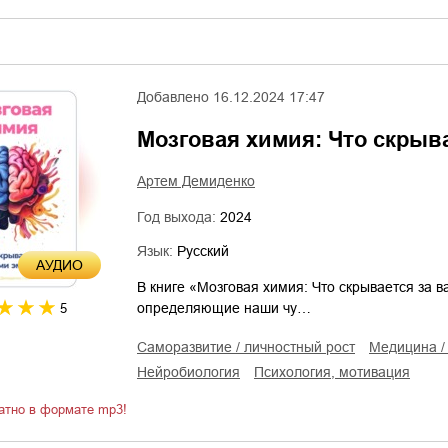
Добавлено
16.12.2024 17:47
Мозговая химия: Что скрыв
Артем Демиденко
Год выхода:
2024
Язык:
Русский
AУДИО
В книге «Мозговая химия: Что скрывается за
определяющие наши чу…
5
саморазвитие / личностный рост
медицина 
нейробиология
психология, мотивация
атно в формате mp3!