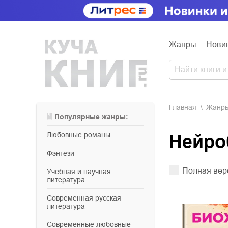
Жанры
Нови
Главная
Жанр
Популярные жанры:
любовные романы
Нейр
фэнтези
Полная вер
учебная и научная
литература
современная русская
литература
современные любовные