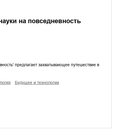
науки на повседневность
евность' предлагает захватывающее путешествие в
ология
будущее и технологии