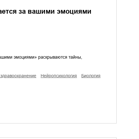
ается за вашими эмоциями
 вашими эмоциями» раскрываются тайны,
/ здравоохранение
нейропсихология
биология