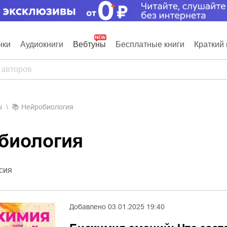
нки
Аудиокниги
Вебтуны
Бесплатные книги
Краткий 
ы
📚
Нейробиология
обиология
сия
Добавлено
03.01.2025 19:40