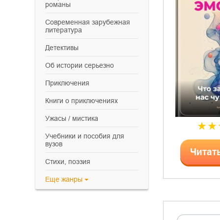
романы
современная зарубежная
литература
детективы
об истории серьезно
приключения
книги о приключениях
ужасы / мистика
учебники и пособия для
вузов
Читат
cтихи, поэзия
Еще
жанры