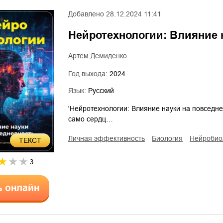
Добавлено
28.12.2024 11:41
Нейротехнологии: Влияние 
Артем Демиденко
Год выхода:
2024
Язык:
Русский
'Нейротехнологии: Влияние науки на повседн
само сердц…
личная эффективность
биология
нейроби
ТЕКСТ
3
ь онлайн