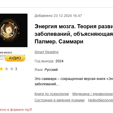
Добавлено
23.12.2024 16:47
Энергия мозга. Теория разв
заболеваний, объясняющая
Палмер. Саммари
Smart Reading
AУДИО
Год выхода:
2024
3
Язык:
Русский
Это саммари – сокращенная версия книги «Эне
заболеваний,…
книги по психологии
медицина / здравоохра
состояния и явления психики
нейробиологи
атно в формате mp3!