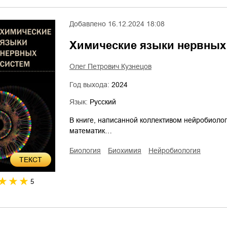
Добавлено
16.12.2024 18:08
Химические языки нервных
Олег Петрович Кузнецов
Год выхода:
2024
Язык:
Русский
В книге, написанной коллективом нейробиолог
математик…
биология
биохимия
нейробиология
ТЕКСТ
5