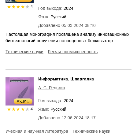
4
Год выхода:
2024
Язык:
Русский
Добавлено
05.03.2024 08:10
Настоящая монография посвящена анализу инновационных
биотехнологий получения полноценных белковых пр…
технические науки
легкая промышленность
Информатика. Шпаргалка
А. С. Редькин
Год выхода:
2024
AУДИО
Язык:
Русский
4
Добавлено
12.06.2024 18:17
учебная и научная литература
технические науки