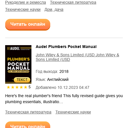
рукоделие и ремесла
техническая литература
технические науки
дом, дача
Читать онлайн
Audel Plumbers Pocket Manual
John Wiley & Sons Limited (USD John Wiley &
Sons Limited (USD
Год выхода:
2018
Язык:
Английский
ТЕКСТ
5
Добавлено
10.12.2023 04:47
Here's the real plumber's friend This fully revised guide gives you
plumbing essentials, illustratio…
техническая литература
технические науки
Читать онлайн