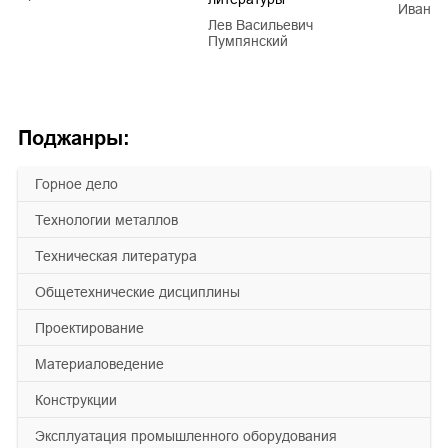
Иван Е
Лев Васильевич
Пумпянский
Поджанры:
горное дело
технологии металлов
техническая литература
общетехнические дисциплины
проектирование
материаловедение
конструкции
эксплуатация промышленного оборудования