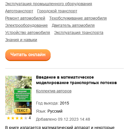
эксплуатация промышленного оборудования
автотранспорт
городской транспорт
ремонт автомобилей
техобслуживание автомобиля
электрооборудование
двигатель автомобиля
устройство автомобиля
эксплуатация транспорта
знания и навыки
Читать онлайн
Введение в математическое
моделирование транспортных потоков
Коллектив авторов
Год выхода:
2015
ТЕКСТ
Язык:
Русский
4
Добавлено
09.12.2023 14:48
В книге излагается математический аппарат и некоторые