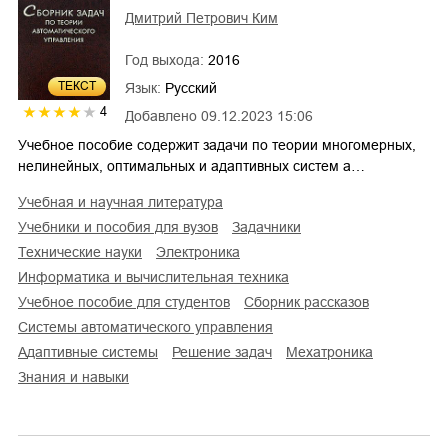
Дмитрий Петрович Ким
Год выхода:
2016
ТЕКСТ
Язык:
Русский
4
Добавлено
09.12.2023 15:06
Учебное пособие содержит задачи по теории многомерных,
нелинейных, оптимальных и адаптивных систем а…
учебная и научная литература
учебники и пособия для вузов
задачники
технические науки
электроника
информатика и вычислительная техника
учебное пособие для студентов
сборник рассказов
системы автоматического управления
адаптивные системы
решение задач
мехатроника
знания и навыки