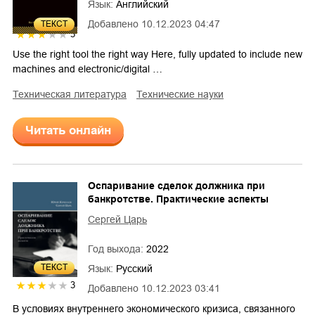
Язык:
Английский
Добавлено
10.12.2023 04:47
ТЕКСТ
3
Use the right tool the right way Here, fully updated to include new
machines and electronic/digital …
техническая литература
технические науки
Читать онлайн
Оспаривание сделок должника при
банкротстве. Практические аспекты
Сергей Царь
Год выхода:
2022
ТЕКСТ
Язык:
Русский
3
Добавлено
10.12.2023 03:41
В условиях внутреннего экономического кризиса, связанного