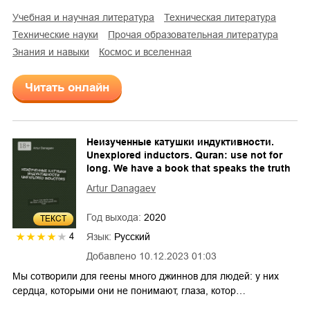
учебная и научная литература
техническая литература
технические науки
прочая образовательная литература
знания и навыки
космос и вселенная
Читать онлайн
Неизученные катушки индуктивности.
Unexplored inductors. Quran: use not for
long. We have a book that speaks the truth
Artur Danagaev
Год выхода:
2020
ТЕКСТ
Язык:
Русский
4
Добавлено
10.12.2023 01:03
Мы сотворили для геены много джиннов для людей: у них
сердца, которыми они не понимают, глаза, котор…