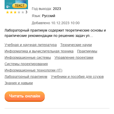
ТЕКСТ
Год выхода:
2023
3
Язык:
Русский
Добавлено
10.12.2023 10:00
Лабораторный практикум содержит теоретические основы и
практические рекомендации по решению задач уп…
учебная и научная литература
технические науки
информатика и вычислительная техника
практикумы
информационные системы
управление проектами
системы проектирования
информационные технологии (IT)
лабораторный практикум
учебники и пособия для ссузов
знания и навыки
Читать онлайн