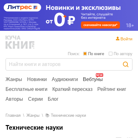
Войти
Поиск:
По книге
По автору
Жанры
Новинки
Аудиокниги
Вебтуны
Бесплатные книги
Краткий пересказ
Рейтинг книг
Авторы
Серии
Блог
Главная
Жанры
📚
Технические науки
Технические науки