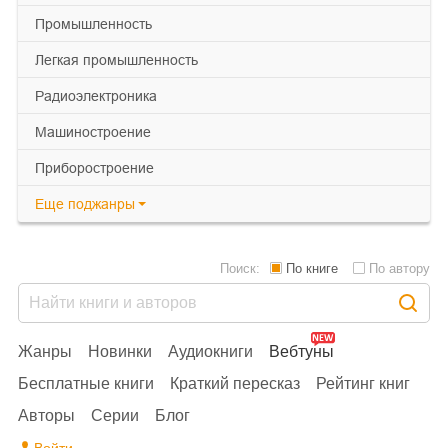
промышленность
легкая промышленность
радиоэлектроника
машиностроение
приборостроение
Еще
поджанры
Поиск:
По книге
По автору
Жанры
Новинки
Аудиокниги
Вебтуны
Бесплатные книги
Краткий пересказ
Рейтинг книг
Авторы
Серии
Блог
Войти