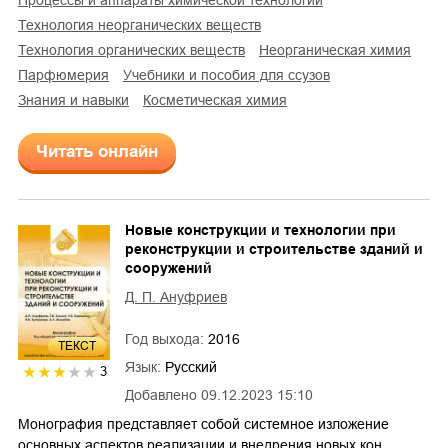
технология неорганических веществ
технология органических веществ
неорганическая химия
парфюмерия
учебники и пособия для ссузов
знания и навыки
косметическая химия
Читать онлайн
Новые конструкции и технологии при
реконструкции и строительстве зданий и
сооружений
Д. П. Ануфриев
Год выхода:
2016
ТЕКСТ
Язык:
Русский
3
Добавлено
09.12.2023 15:10
Монография представляет собой системное изложение
основных аспектов реализации и внедрения новых кон…