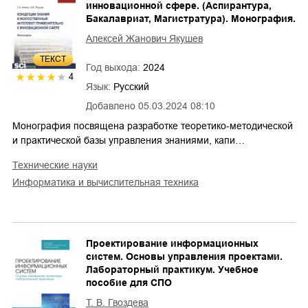
инновационной сфере. (Аспирантура,
Бакалавриат, Магистратура). Монография.
Алексей Жанович Якушев
ТЕКСТ
Год выхода:
2024
4
Язык:
Русский
Добавлено
05.03.2024 08:10
Монография посвящена разработке теоретико-методической
и практической базы управления знаниями, капи…
технические науки
информатика и вычислительная техника
Проектирование информационных
систем. Основы управления проектами.
Лабораторный практикум. Учебное
пособие для СПО
Т. В. Гвоздева