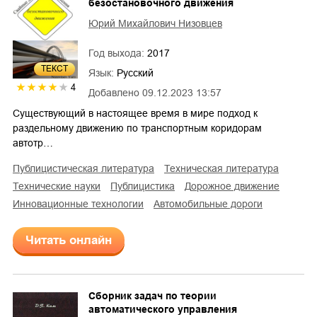
безостановочного движения
Юрий Михайлович Низовцев
Год выхода:
2017
ТЕКСТ
Язык:
Русский
4
Добавлено
09.12.2023 13:57
Существующий в настоящее время в мире подход к
раздельному движению по транспортным коридорам
автотр…
публицистическая литература
техническая литература
технические науки
публицистика
дорожное движение
инновационные технологии
автомобильные дороги
Читать онлайн
Сборник задач по теории
автоматического управления