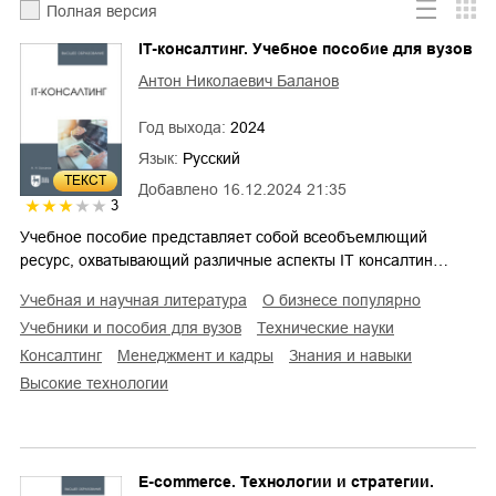
Полная версия
IT-консалтинг. Учебное пособие для вузов
Антон Николаевич Баланов
Год выхода:
2024
Язык:
Русский
ТЕКСТ
Добавлено
16.12.2024 21:35
3
Учебное пособие представляет собой всеобъемлющий
ресурс, охватывающий различные аспекты IT консалтин…
учебная и научная литература
о бизнесе популярно
учебники и пособия для вузов
технические науки
консалтинг
менеджмент и кадры
знания и навыки
высокие технологии
E-commerce. Технологии и стратегии.