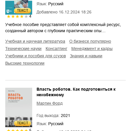
Язык:
Русский
ТЕКСТ
Добавлено
16.12.2024 18:26
4
Учебное пособие представляет собой комплексный ресурс,
созданный автором с глубоким практическим опы…
учебная и научная литература
о бизнесе популярно
технические науки
консалтинг
менеджмент и кадры
учебники и пособия для ссузов
знания и навыки
высокие технологии
Власть роботов. Как подготовиться к
неизбежному
Мартин Форд
Год выхода:
2021
ТЕКСТ
Язык:
Русский
5