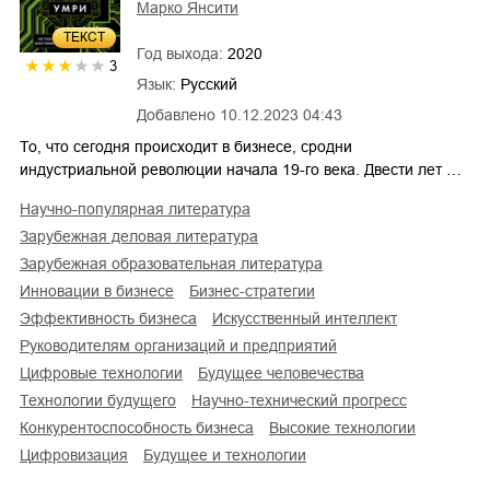
Марко Янсити
ТЕКСТ
Год выхода:
2020
3
Язык:
Русский
Добавлено
10.12.2023 04:43
То, что сегодня происходит в бизнесе, сродни
индустриальной революции начала 19-го века. Двести лет …
научно-популярная литература
зарубежная деловая литература
зарубежная образовательная литература
инновации в бизнесе
бизнес-стратегии
эффективность бизнеса
искусственный интеллект
руководителям организаций и предприятий
цифровые технологии
будущее человечества
технологии будущего
научно-технический прогресс
конкурентоспособность бизнеса
высокие технологии
цифровизация
будущее и технологии