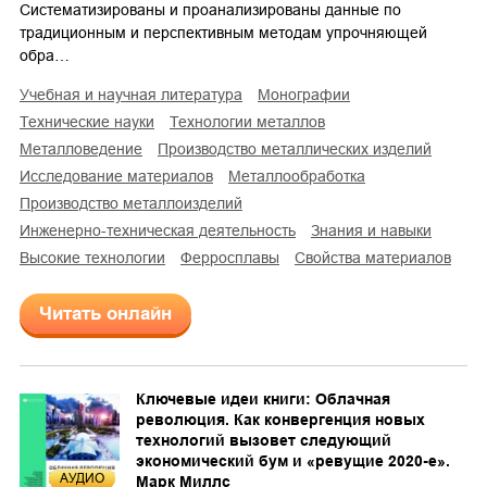
Систематизированы и проанализированы данные по
традиционным и перспективным методам упрочняющей
обра…
учебная и научная литература
монографии
технические науки
технологии металлов
металловедение
производство металлических изделий
исследование материалов
металлообработка
производство металлоизделий
инженерно-техническая деятельность
знания и навыки
высокие технологии
ферросплавы
свойства материалов
Читать онлайн
Ключевые идеи книги: Облачная
революция. Как конвергенция новых
технологий вызовет следующий
экономический бум и «ревущие 2020-е».
AУДИО
Марк Миллс