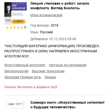
Лекция «Человек и робот: начало
конфликта. Взгляд биолога»
Илья Колмановский
AУДИО
Год выхода:
2018
5
Язык:
Русский
Добавлено
10.12.2023 09:06
*НАСТОЯЩИЙ МАТЕРИАЛ (ИНФОРМАЦИЯ) ПРОИЗВЕДЕН,
РАСПРОСТРАНЕН И (ИЛИ) НАПРАВЛЕН ИНОСТРАННЫМ
АГЕНТОМ КОЛ…
искусственный интеллект
научные исследования
биотехнологии
высокие технологии
лекторий Прямая речь
лекции
Скачать бесплатно в формате mp3!
Саммари книги «Искусственный интеллект
и будущее человечества»