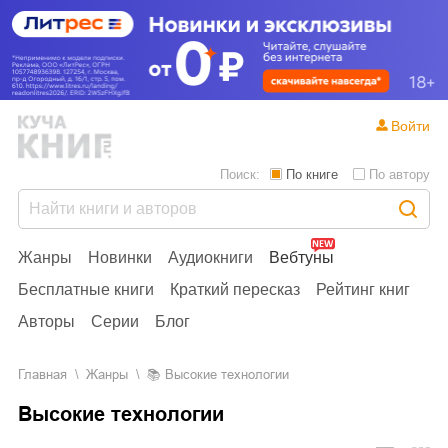
Войти
Поиск:
По книге
По автору
Жанры
Новинки
Аудиокниги
Вебтуны
Бесплатные книги
Краткий пересказ
Рейтинг книг
Авторы
Серии
Блог
Главная
Жанры
📚
Высокие технологии
Высокие технологии