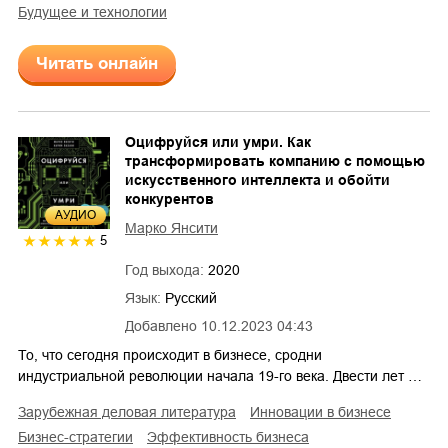
будущее и технологии
Читать онлайн
Оцифруйся или умри. Как
трансформировать компанию с помощью
искусственного интеллекта и обойти
конкурентов
AУДИО
Марко Янсити
5
Год выхода:
2020
Язык:
Русский
Добавлено
10.12.2023 04:43
То, что сегодня происходит в бизнесе, сродни
индустриальной революции начала 19-го века. Двести лет …
зарубежная деловая литература
инновации в бизнесе
бизнес-стратегии
эффективность бизнеса