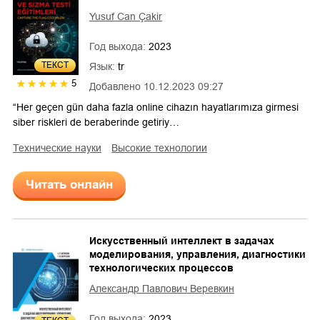
Yusuf Can Çakir
Год выхода:
2023
ТЕКСТ
Язык:
tr
5
Добавлено
10.12.2023 09:27
“Her geçen gün daha fazla online cihazın hayatlarımıza girmesi
siber riskleri de beraberinde getiriy…
технические науки
высокие технологии
Читать онлайн
Искусственный интеллект в задачах
моделирования, управления, диагностики
технологических процессов
Александр Павлович Веревкин
Год выхода:
2023