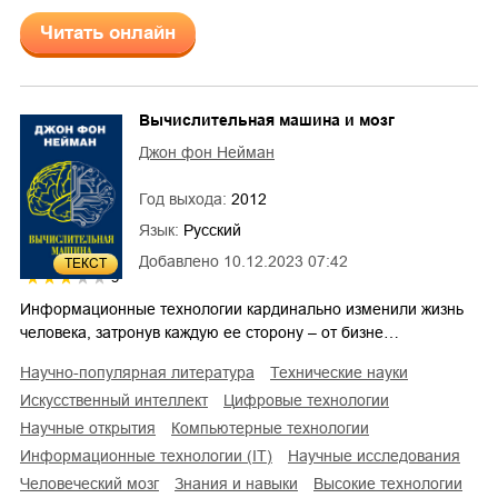
Читать онлайн
Вычислительная машина и мозг
Джон фон Нейман
Год выхода:
2012
Язык:
Русский
Добавлено
10.12.2023 07:42
ТЕКСТ
3
Информационные технологии кардинально изменили жизнь
человека, затронув каждую ее сторону – от бизне…
научно-популярная литература
технические науки
искусственный интеллект
цифровые технологии
научные открытия
компьютерные технологии
информационные технологии (IT)
научные исследования
человеческий мозг
знания и навыки
высокие технологии