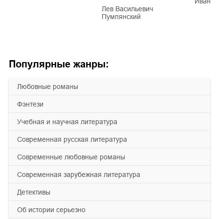
Иван Е
Лев Васильевич
Пумпянский
Популярные жанры:
любовные романы
фэнтези
учебная и научная литература
современная русская литература
современные любовные романы
современная зарубежная литература
детективы
об истории серьезно