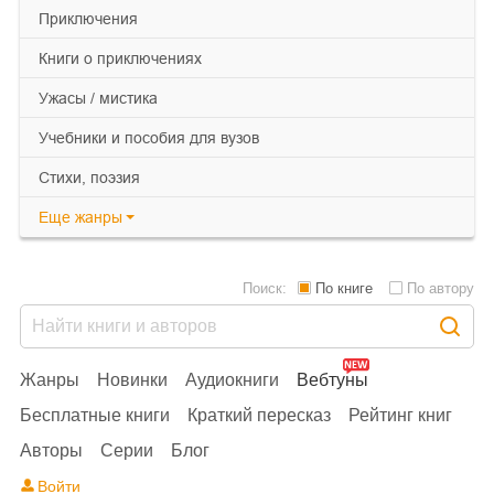
приключения
книги о приключениях
ужасы / мистика
учебники и пособия для вузов
cтихи, поэзия
Еще
жанры
Поиск:
По книге
По автору
Жанры
Новинки
Аудиокниги
Вебтуны
Бесплатные книги
Краткий пересказ
Рейтинг книг
Авторы
Серии
Блог
Войти