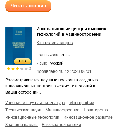
Читать онлайн
Инновационные центры высоких
технологий в машиностроении
Коллектив авторов
Год выхода:
2016
ТЕКСТ
Язык:
Русский
3
Добавлено
10.12.2023 06:01
Рассматриваются научные подходы к созданию
инновационных центров высоких технологий в
машиностроении…
учебная и научная литература
монографии
технические науки
машиностроение
новаторство
инновационные технологии
инновационное развитие
знания и навыки
высокие технологии