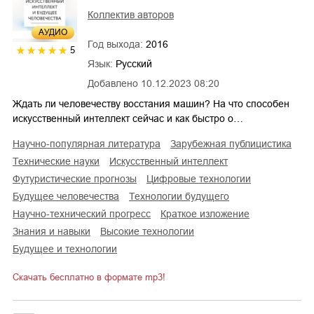
Коллектив авторов
AУДИО
Год выхода:
2016
5
Язык:
Русский
Добавлено
10.12.2023 08:20
Ждать ли человечеству восстания машин? На что способен
искусственный интеллект сейчас и как быстро о…
научно-популярная литература
зарубежная публицистика
технические науки
искусственный интеллект
футуристические прогнозы
цифровые технологии
будущее человечества
технологии будущего
научно-технический прогресс
краткое изложение
знания и навыки
высокие технологии
будущее и технологии
Скачать бесплатно в формате mp3!