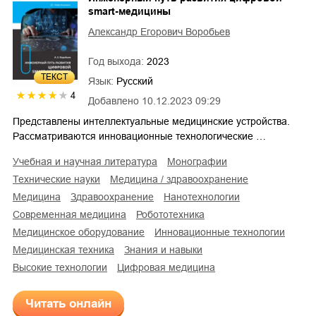
smart-медицины
Александр Егорович Воробьев
Год выхода:
2023
ТЕКСТ
Язык:
Русский
4
Добавлено
10.12.2023 09:29
Представлены интеллектуальные медицинские устройства.
Рассматриваются инновационные технологические …
учебная и научная литература
монографии
технические науки
медицина / здравоохранение
медицина
здравоохранение
нанотехнологии
современная медицина
робототехника
медицинское оборудование
инновационные технологии
медицинская техника
знания и навыки
высокие технологии
цифровая медицина
Читать онлайн