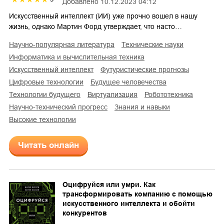
Добавлено
10.12.2023 04:12
Искусственный интеллект (ИИ) уже прочно вошел в нашу
жизнь, однако Мартин Форд утверждает, что насто…
научно-популярная литература
технические науки
информатика и вычислительная техника
искусственный интеллект
футуристические прогнозы
цифровые технологии
будущее человечества
технологии будущего
виртуализация
робототехника
научно-технический прогресс
знания и навыки
высокие технологии
Читать онлайн
Оцифруйся или умри. Как
трансформировать компанию с помощью
искусственного интеллекта и обойти
конкурентов