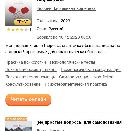
творчеством
Любовь Васильевна Кошелева
Год выхода:
2023
ТЕКСТ
Язык:
Русский
4
Добавлено
10.12.2023 08:56
Моя первая книга «Творческая аптечка» была написана по
авторской программе для онкологических больны…
практика психологии
психологические тесты
психологические тренинги
психологическая консультация
психологическая помощь
саморегуляция
non-fiction
консультирование
психотерапевтическая практика
Читать онлайн
Полная версия
(Не)простые вопросы для самопознания
Елена Ильина