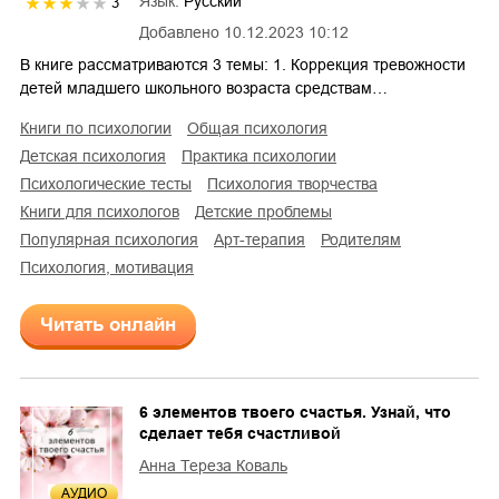
Язык:
Русский
3
Добавлено
10.12.2023 10:12
В книге рассматриваются 3 темы: 1. Коррекция тревожности
детей младшего школьного возраста средствам…
книги по психологии
общая психология
детская психология
практика психологии
психологические тесты
психология творчества
книги для психологов
детские проблемы
популярная психология
арт-терапия
родителям
психология, мотивация
Читать онлайн
6 элементов твоего счастья. Узнай, что
сделает тебя счастливой
Анна Тереза Коваль
AУДИО