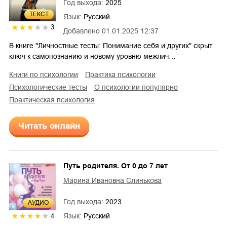
Год выхода:
2025
ТЕКСТ
Язык:
Русский
3
Добавлено
01.01.2025 12:37
В книге "Личностные тесты: Понимание себя и других" скрыт
ключ к самопознанию и новому уровню межлич…
книги по психологии
практика психологии
психологические тесты
о психологии популярно
практическая психология
Читать онлайн
Путь родителя. От 0 до 7 лет
Марина Ивановна Слинькова
Год выхода:
2023
AУДИО
Язык:
Русский
4