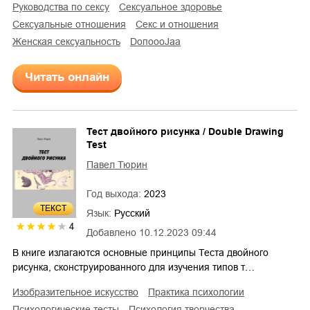
руководства по сексу
сексуальное здоровье
сексуальные отношения
секс и отношения
женская сексуальность
DoпоoоJaа
Читать онлайн
Тест двойного рисунка / Double Drawing
Test
Павел Тюрин
Год выхода:
2023
ТЕКСТ
Язык:
Русский
4
Добавлено
10.12.2023 09:44
В книге излагаются основные принципы Теста двойного
рисунка, сконструированного для изучения типов т…
изобразительное искусство
практика психологии
психологические тесты
психология творчества