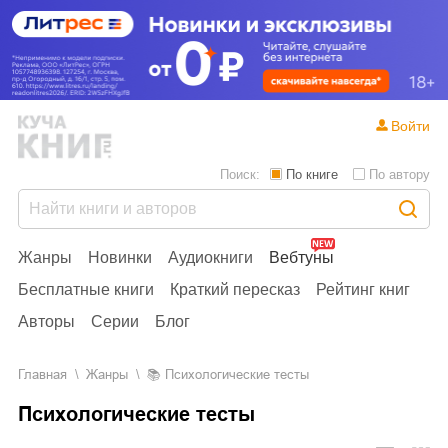
Войти
Поиск:
По книге
По автору
Жанры
Новинки
Аудиокниги
Вебтуны
Бесплатные книги
Краткий пересказ
Рейтинг книг
Авторы
Серии
Блог
Главная
Жанры
📚
Психологические тесты
Психологические тесты