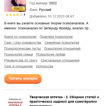
Год выхода:
2022
ТЕКСТ
Язык:
Русский
4
Добавлено
10.12.2023 08:47
В книге вы узнаете основные теории психоанализа. А
именно: психоанализ по Зигмунду Фрейду, анализ Эр…
книги по психологии
практика психологии
секс / секс-руководства
семейная психология
психологические тесты
психология отношений
психология семьи
психология любви
руководства по сексу
сексуальные отношения
секс и отношения
DoпоoоJaа
Читать онлайн
Творческая аптечка - 2. Сборник статей и
практических заданий для самотерапии