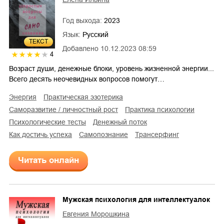
Год выхода:
2023
Язык:
Русский
ТЕКСТ
Добавлено
10.12.2023 08:59
4
Возраст души, денежные блоки, уровень жизненной энергии...
Всего десять неочевидных вопросов помогут…
энергия
практическая эзотерика
саморазвитие / личностный рост
практика психологии
психологические тесты
денежный поток
как достичь успеха
самопознание
трансерфинг
Читать онлайн
Мужская психология для интеллектуалок
Евгения Морошкина