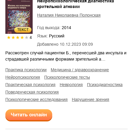
Нейропсихологическая диагностика
зрительной агнозии
Наталия Николаевна Полонская
Год выхода:
2014
ТЕКСТ
Язык:
Русский
4
Добавлено
10.12.2023 09:09
Рассмотрен случай пациентки Б., перенесшей два инсульта и
страдавшей различными формами зрительной а…
практика психологии
медицина / здравоохранение
нейропсихология
психологические тесты
практическая психология
неврология
психодиагностика
поведенческая психология
психологические исследования
нарушение зрения
Читать онлайн