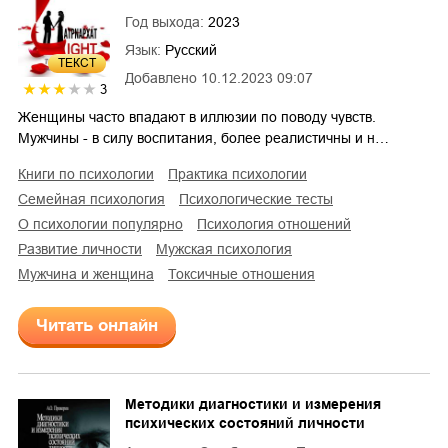
Год выхода:
2023
Язык:
Русский
ТЕКСТ
Добавлено
10.12.2023 09:07
3
Женщины часто впадают в иллюзии по поводу чувств.
Мужчины - в силу воспитания, более реалистичны и н…
книги по психологии
практика психологии
семейная психология
психологические тесты
о психологии популярно
психология отношений
развитие личности
мужская психология
мужчина и женщина
токсичные отношения
Читать онлайн
Методики диагностики и измерения
психических состояний личности