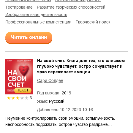
тестирование
развитие творческих способностей
изобразительная деятельность
профессиональные компетенции
творческий поиск
Читать онлайн
На свой счет. Книга для тех, кто слишком
глубоко чувствует, остро сочувствует и
ярко переживает эмоции
Сари Солден
ТЕКСТ
Год выхода:
2019
3
Язык:
Русский
Добавлено
10.12.2023 10:16
Неумение контролировать свои эмоции, вспыльчивость,
неспособность подождать, острое чувство раздраже…