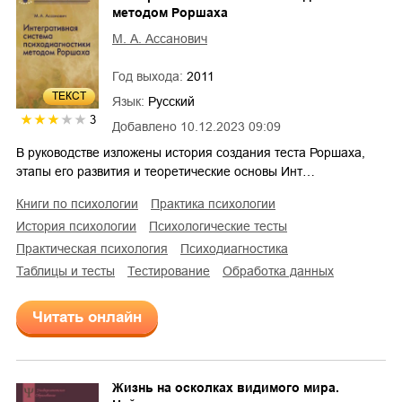
методом Роршаха
М. А. Ассанович
Год выхода:
2011
ТЕКСТ
Язык:
Русский
3
Добавлено
10.12.2023 09:09
В руководстве изложены история создания теста Роршаха,
этапы его развития и теоретические основы Инт…
книги по психологии
практика психологии
история психологии
психологические тесты
практическая психология
психодиагностика
таблицы и тесты
тестирование
обработка данных
Читать онлайн
Жизнь на осколках видимого мира.