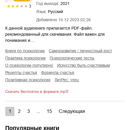
Год выхода:
2021
3
Язык:
Русский
Добавлено
10.12.2023 02:26
К данной аудиокниге прилагается PDF-файл,
рекомендованный для скачивания. Файл важен для
понимания и…
книги по психологии
саморазвитие / личностный рост
практика психологии
психологические тесты
о психологии популярно
искусство быть счастливым
рецепты счастья
формула счастья
позитивная психология
ЛитРес: чтец
Скачать бесплатно в формате mp3!
1
2
3
...
15
Следующая
Популярные книги