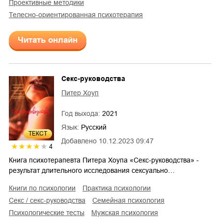
проективные методики
телесно-ориентированная психотерапия
Читать онлайн
Секс-руководства
Питер Хоуп
Год выхода:
2021
Язык:
Русский
ТЕКСТ
Добавлено
10.12.2023 09:47
4
Книга психотерапевта Питера Хоупа «Секс-руководства» -
результат длительного исследования сексуально…
книги по психологии
практика психологии
секс / секс-руководства
семейная психология
психологические тесты
мужская психология