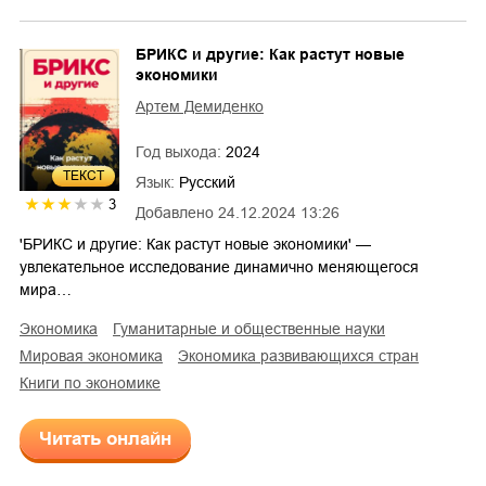
БРИКС и другие: Как растут новые
экономики
Артем Демиденко
Год выхода:
2024
ТЕКСТ
Язык:
Русский
3
Добавлено
24.12.2024 13:26
'БРИКС и другие: Как растут новые экономики' —
увлекательное исследование динамично меняющегося
мира…
экономика
гуманитарные и общественные науки
мировая экономика
экономика развивающихся стран
книги по экономике
Читать онлайн