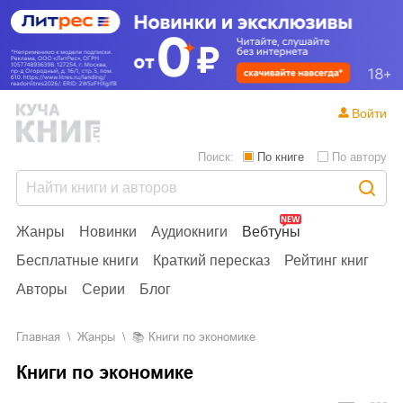
Войти
Поиск:
По книге
По автору
Жанры
Новинки
Аудиокниги
Вебтуны
Бесплатные книги
Краткий пересказ
Рейтинг книг
Авторы
Серии
Блог
Главная
Жанры
📚
Книги по экономике
Книги по экономике