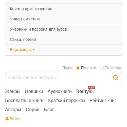
книги о приключениях
ужасы / мистика
учебники и пособия для вузов
cтихи, поэзия
Еще
жанры
Поиск:
По книге
По автору
Жанры
Новинки
Аудиокниги
Вебтуны
Бесплатные книги
Краткий пересказ
Рейтинг книг
Авторы
Серии
Блог
Войти