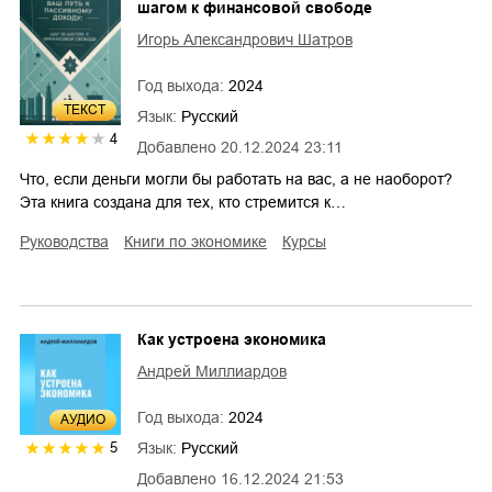
шагом к финансовой свободе
Игорь Александрович Шатров
Год выхода:
2024
ТЕКСТ
Язык:
Русский
4
Добавлено
20.12.2024 23:11
Что, если деньги могли бы работать на вас, а не наоборот?
Эта книга создана для тех, кто стремится к…
руководства
книги по экономике
курсы
Как устроена экономика
Андрей Миллиардов
Год выхода:
2024
AУДИО
Язык:
Русский
5
Добавлено
16.12.2024 21:53