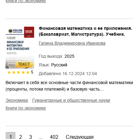
книги по экономике
Финансовая математика и ее приложения.
(Бакалавриат, Магистратура). Учебник.
Галина Владимировна Иванкова
Год выхода:
2025
ТЕКСТ
Язык:
Русский
5
Добавлено
16.12.2024 12:04
Включает в себя все основные части финансовой математики
(проценты, потоки платежей) и базовую часть…
экономика
гуманитарные и общественные науки
книги по экономике
1
2
3
...
402
Следующая