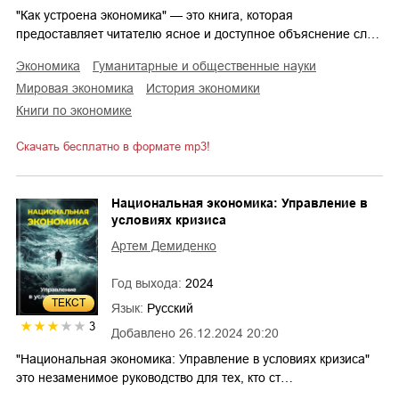
"Как устроена экономика" — это книга, которая
предоставляет читателю ясное и доступное объяснение сл…
экономика
гуманитарные и общественные науки
мировая экономика
история экономики
книги по экономике
Скачать бесплатно в формате mp3!
Национальная экономика: Управление в
условиях кризиса
Артем Демиденко
Год выхода:
2024
ТЕКСТ
Язык:
Русский
3
Добавлено
26.12.2024 20:20
"Национальная экономика: Управление в условиях кризиса"
это незаменимое руководство для тех, кто ст…