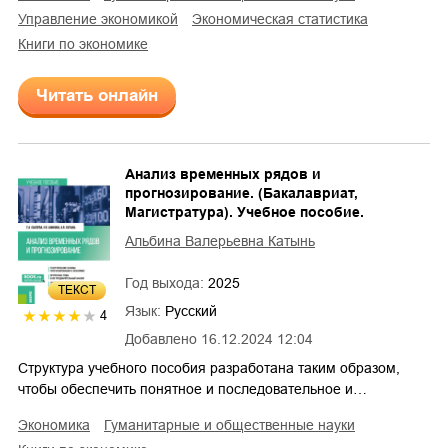
управление экономикой
экономическая статистика
книги по экономике
Читать онлайн
Анализ временных рядов и
прогнозирование. (Бакалавриат,
Магистратура). Учебное пособие.
Альбина Валерьевна Катынь
Год выхода:
2025
ТЕКСТ
Язык:
Русский
4
Добавлено
16.12.2024 12:04
Структура учебного пособия разработана таким образом,
чтобы обеспечить понятное и последовательное и…
экономика
гуманитарные и общественные науки