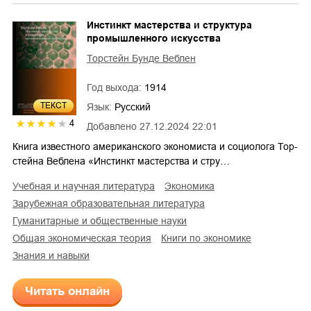
Инстинкт мастерства и структура
промышленного искусства
Торстейн Бунде Веблен
Год выхода:
1914
ТЕКСТ
Язык:
Русский
4
Добавлено
27.12.2024 22:01
Книга известного американского экономиста и социолога Тор-
стейна Веблена «Инстинкт мастерства и стру…
учебная и научная литература
экономика
зарубежная образовательная литература
гуманитарные и общественные науки
общая экономическая теория
книги по экономике
знания и навыки
Читать онлайн