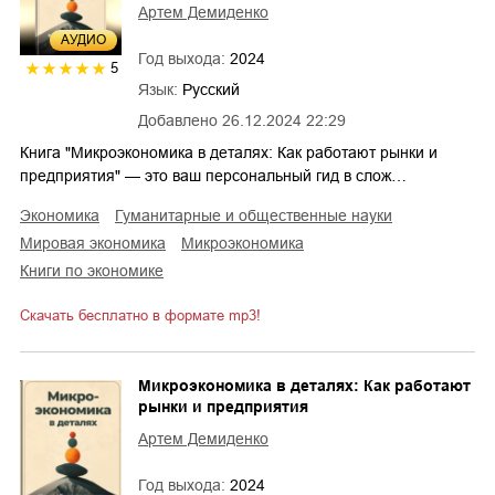
Артем Демиденко
AУДИО
Год выхода:
2024
5
Язык:
Русский
Добавлено
26.12.2024 22:29
Книга "Микроэкономика в деталях: Как работают рынки и
предприятия" — это ваш персональный гид в слож…
экономика
гуманитарные и общественные науки
мировая экономика
микроэкономика
книги по экономике
Скачать бесплатно в формате mp3!
Микроэкономика в деталях: Как работают
рынки и предприятия
Артем Демиденко
Год выхода:
2024