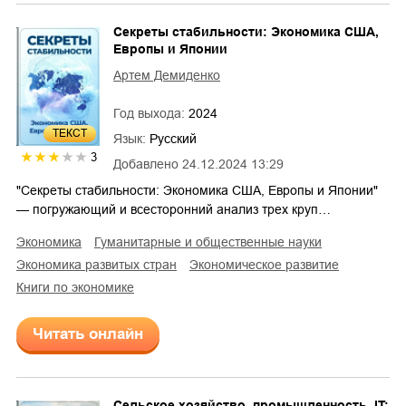
Секреты стабильности: Экономика США,
Европы и Японии
Артем Демиденко
Год выхода:
2024
ТЕКСТ
Язык:
Русский
3
Добавлено
24.12.2024 13:29
"Секреты стабильности: Экономика США, Европы и Японии"
— погружающий и всесторонний анализ трех круп…
экономика
гуманитарные и общественные науки
экономика развитых стран
экономическое развитие
книги по экономике
Читать онлайн
Сельское хозяйство, промышленность, IT: