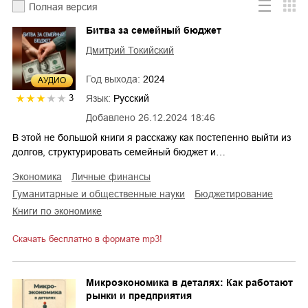
Полная версия
Битва за семейный бюджет
Дмитрий Токийский
Год выхода:
2024
AУДИО
Язык:
Русский
3
Добавлено
26.12.2024 18:46
В этой не большой книги я расскажу как постепенно выйти из
долгов, структурировать семейный бюджет и…
экономика
личные финансы
гуманитарные и общественные науки
бюджетирование
книги по экономике
Скачать бесплатно в формате mp3!
Микроэкономика в деталях: Как работают
рынки и предприятия