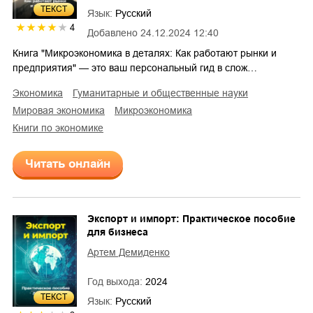
ТЕКСТ
Язык:
Русский
4
Добавлено
24.12.2024 12:40
Книга "Микроэкономика в деталях: Как работают рынки и
предприятия" — это ваш персональный гид в слож…
экономика
гуманитарные и общественные науки
мировая экономика
микроэкономика
книги по экономике
Читать онлайн
Экспорт и импорт: Практическое пособие
для бизнеса
Артем Демиденко
Год выхода:
2024
ТЕКСТ
Язык:
Русский