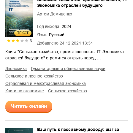
Экономика отраслей будущего
Артем Демиденко
Год выхода:
2024
ТЕКСТ
Язык:
Русский
3
Добавлено
24.12.2024 13:34
Книга "Сельское хозяйство, промышленность, IT: Экономика
отраслей будущего" стремится открыть перед …
экономика
гуманитарные и общественные науки
сельское и лесное хозяйство
отраслевая и межотраслевая экономика
книги по экономике
сельское хозяйство
Читать онлайн
Ваш путь к пассивному доходу: шаг за