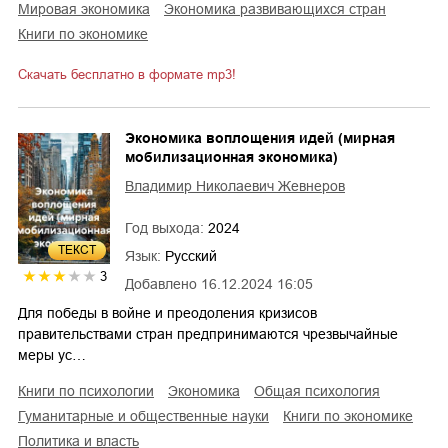
мировая экономика
экономика развивающихся стран
книги по экономике
Скачать бесплатно в формате mp3!
Экономика воплощения идей (мирная
мобилизационная экономика)
Владимир Николаевич Жевнеров
Год выхода:
2024
ТЕКСТ
Язык:
Русский
3
Добавлено
16.12.2024 16:05
Для победы в войне и преодоления кризисов
правительствами стран предпринимаются чрезвычайные
меры ус…
книги по психологии
экономика
общая психология
гуманитарные и общественные науки
книги по экономике
политика и власть