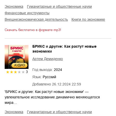
экономика
гуманитарные и общественные науки
финансовые инструменты
внешнеэкономическая деятельность
книги по экономике
Скачать бесплатно в формате mp3!
БРИКС и другие: Как растут новые
экономики
Артем Демиденко
AУДИО
Год выхода:
2024
3
Язык:
Русский
Добавлено
26.12.2024 22:59
'БРИКС и другие: Как растут новые экономики' —
увлекательное исследование динамично меняющегося
мира…
экономика
гуманитарные и общественные науки