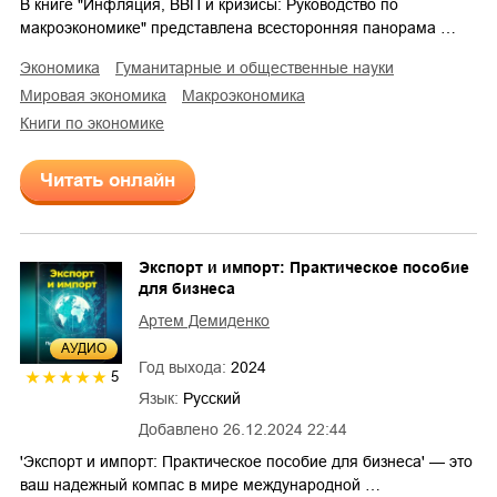
В книге "Инфляция, ВВП и кризисы: Руководство по
макроэкономике" представлена всесторонняя панорама …
экономика
гуманитарные и общественные науки
мировая экономика
макроэкономика
книги по экономике
Читать онлайн
Экспорт и импорт: Практическое пособие
для бизнеса
Артем Демиденко
AУДИО
Год выхода:
2024
5
Язык:
Русский
Добавлено
26.12.2024 22:44
'Экспорт и импорт: Практическое пособие для бизнеса' — это
ваш надежный компас в мире международной …