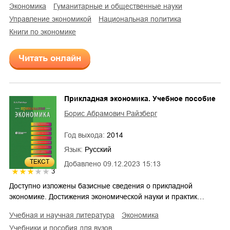
экономика
гуманитарные и общественные науки
управление экономикой
национальная политика
книги по экономике
Читать онлайн
Прикладная экономика. Учебное пособие
Борис Абрамович Райзберг
Год выхода:
2014
Язык:
Русский
ТЕКСТ
Добавлено
09.12.2023 15:13
3
Доступно изложены базисные сведения о прикладной
экономике. Достижения экономической науки и практик…
учебная и научная литература
экономика
учебники и пособия для вузов