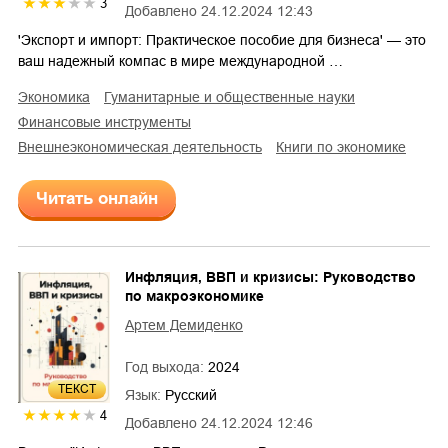
3
Добавлено
24.12.2024 12:43
'Экспорт и импорт: Практическое пособие для бизнеса' — это
ваш надежный компас в мире международной …
экономика
гуманитарные и общественные науки
финансовые инструменты
внешнеэкономическая деятельность
книги по экономике
Читать онлайн
Инфляция, ВВП и кризисы: Руководство
по макроэкономике
Артем Демиденко
Год выхода:
2024
ТЕКСТ
Язык:
Русский
4
Добавлено
24.12.2024 12:46