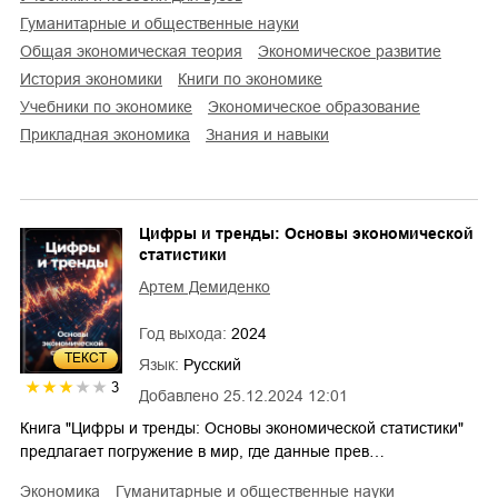
гуманитарные и общественные науки
общая экономическая теория
экономическое развитие
история экономики
книги по экономике
учебники по экономике
экономическое образование
прикладная экономика
знания и навыки
Цифры и тренды: Основы экономической
статистики
Артем Демиденко
Год выхода:
2024
ТЕКСТ
Язык:
Русский
3
Добавлено
25.12.2024 12:01
Книга "Цифры и тренды: Основы экономической статистики"
предлагает погружение в мир, где данные прев…
экономика
гуманитарные и общественные науки