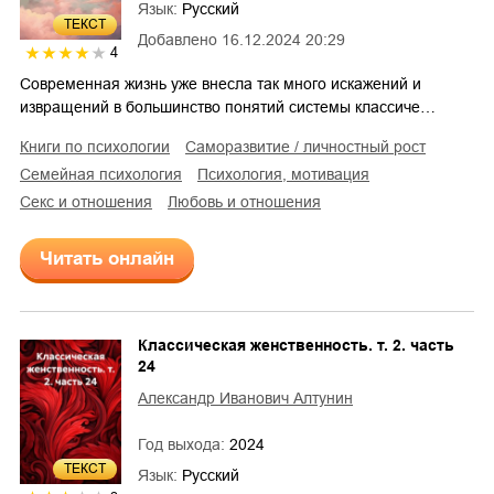
Язык:
Русский
ТЕКСТ
Добавлено
16.12.2024 20:29
4
Современная жизнь уже внесла так много искажений и
извращений в большинство понятий системы классиче…
книги по психологии
саморазвитие / личностный рост
семейная психология
психология, мотивация
секс и отношения
любовь и отношения
Читать онлайн
Классическая женственность. т. 2. часть
24
Александр Иванович Алтунин
Год выхода:
2024
ТЕКСТ
Язык:
Русский