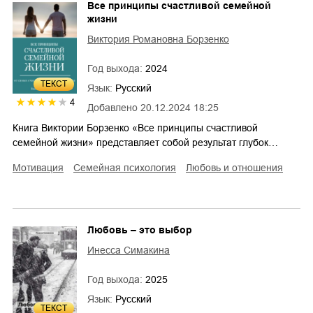
Все принципы счастливой семейной
жизни
Виктория Романовна Борзенко
Год выхода:
2024
ТЕКСТ
Язык:
Русский
4
Добавлено
20.12.2024 18:25
Книга Виктории Борзенко «Все принципы счастливой
семейной жизни» представляет собой результат глубок…
мотивация
семейная психология
любовь и отношения
Любовь – это выбор
Инесса Симакина
Год выхода:
2025
Язык:
Русский
ТЕКСТ