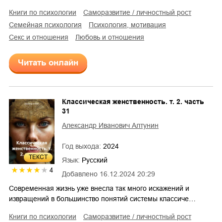
книги по психологии
саморазвитие / личностный рост
семейная психология
психология, мотивация
секс и отношения
любовь и отношения
Читать онлайн
Классическая женственность. т. 2. часть
31
Александр Иванович Алтунин
Год выхода:
2024
ТЕКСТ
Язык:
Русский
4
Добавлено
16.12.2024 20:29
Современная жизнь уже внесла так много искажений и
извращений в большинство понятий системы классиче…
книги по психологии
саморазвитие / личностный рост