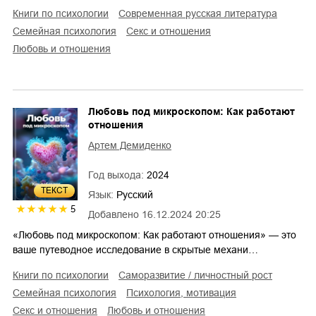
книги по психологии
современная русская литература
семейная психология
секс и отношения
любовь и отношения
Любовь под микроскопом: Как работают
отношения
Артем Демиденко
Год выхода:
2024
ТЕКСТ
Язык:
Русский
5
Добавлено
16.12.2024 20:25
«Любовь под микроскопом: Как работают отношения» — это
ваше путеводное исследование в скрытые механи…
книги по психологии
саморазвитие / личностный рост
семейная психология
психология, мотивация
секс и отношения
любовь и отношения