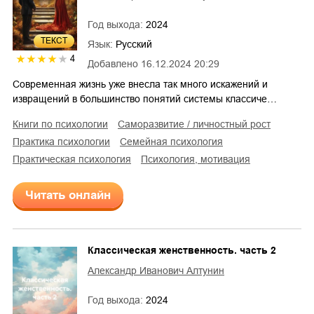
Год выхода:
2024
ТЕКСТ
Язык:
Русский
4
Добавлено
16.12.2024 20:29
Современная жизнь уже внесла так много искажений и
извращений в большинство понятий системы классиче…
книги по психологии
саморазвитие / личностный рост
практика психологии
семейная психология
практическая психология
психология, мотивация
Читать онлайн
Классическая женственность. часть 2
Александр Иванович Алтунин
Год выхода:
2024