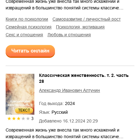
Современная жизнь уже внесла так много искажений и
извращений в большинство понятий системы классиче…
книги по психологии
саморазвитие / личностный рост
семейная психология
психология, мотивация
секс и отношения
любовь и отношения
Читать онлайн
Классическая женственность. т. 2. часть
28
Александр Иванович Алтунин
Год выхода:
2024
ТЕКСТ
Язык:
Русский
3
Добавлено
16.12.2024 20:29
Современная жизнь уже внесла так много искажений и
извращений в большинство понятий системы классиче…