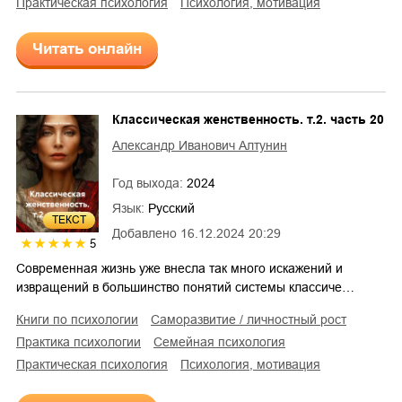
практическая психология
психология, мотивация
Читать онлайн
Классическая женственность. т.2. часть 20
Александр Иванович Алтунин
Год выхода:
2024
Язык:
Русский
ТЕКСТ
Добавлено
16.12.2024 20:29
5
Современная жизнь уже внесла так много искажений и
извращений в большинство понятий системы классиче…
книги по психологии
саморазвитие / личностный рост
практика психологии
семейная психология
практическая психология
психология, мотивация