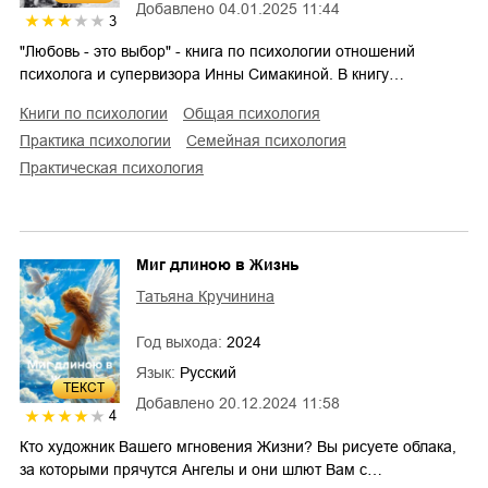
Добавлено
04.01.2025 11:44
3
"Любовь - это выбор" - книга по психологии отношений
психолога и супервизора Инны Симакиной. В книгу…
книги по психологии
общая психология
практика психологии
семейная психология
практическая психология
Миг длиною в Жизнь
Татьяна Кручинина
Год выхода:
2024
Язык:
Русский
ТЕКСТ
Добавлено
20.12.2024 11:58
4
Кто художник Вашего мгновения Жизни? Вы рисуете облака,
за которыми прячутся Ангелы и они шлют Вам с…