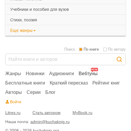
учебники и пособия для вузов
cтихи, поэзия
Еще
жанры
Поиск:
По книге
По автору
Жанры
Новинки
Аудиокниги
Вебтуны
Бесплатные книги
Краткий пересказ
Рейтинг книг
Авторы
Серии
Блог
Войти
Litres.ru
Стать автором
MyBook.ru
Наша почта:
admin@kuchaknig.ru
© 2008 - 2026 kuchaknig.org