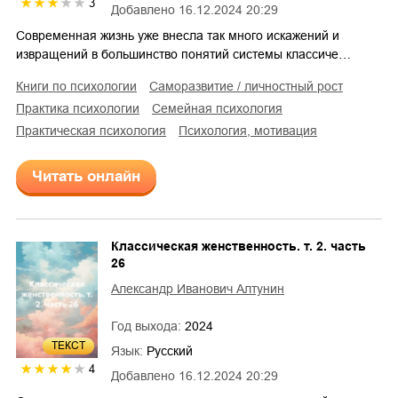
3
Добавлено
16.12.2024 20:29
Современная жизнь уже внесла так много искажений и
извращений в большинство понятий системы классиче…
книги по психологии
саморазвитие / личностный рост
практика психологии
семейная психология
практическая психология
психология, мотивация
Читать онлайн
Классическая женственность. т. 2. часть
26
Александр Иванович Алтунин
Год выхода:
2024
ТЕКСТ
Язык:
Русский
4
Добавлено
16.12.2024 20:29