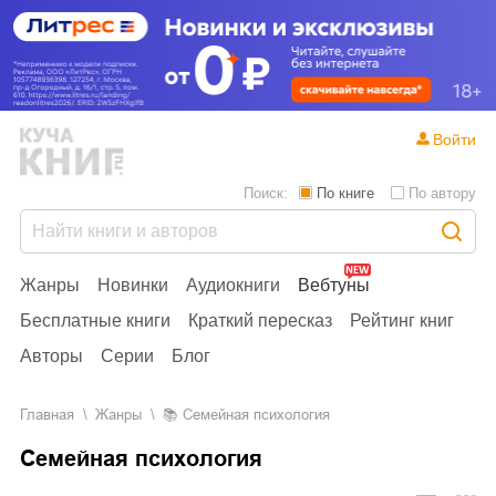
Войти
Поиск:
По книге
По автору
Жанры
Новинки
Аудиокниги
Вебтуны
Бесплатные книги
Краткий пересказ
Рейтинг книг
Авторы
Серии
Блог
Главная
Жанры
📚
Семейная психология
Семейная психология