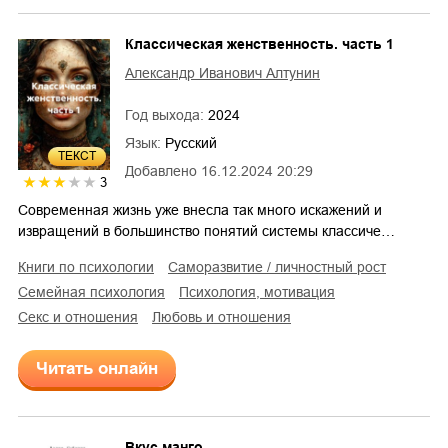
Классическая женственность. часть 1
Александр Иванович Алтунин
Год выхода:
2024
Язык:
Русский
ТЕКСТ
Добавлено
16.12.2024 20:29
3
Современная жизнь уже внесла так много искажений и
извращений в большинство понятий системы классиче…
книги по психологии
саморазвитие / личностный рост
семейная психология
психология, мотивация
секс и отношения
любовь и отношения
Читать онлайн
Вкус манго