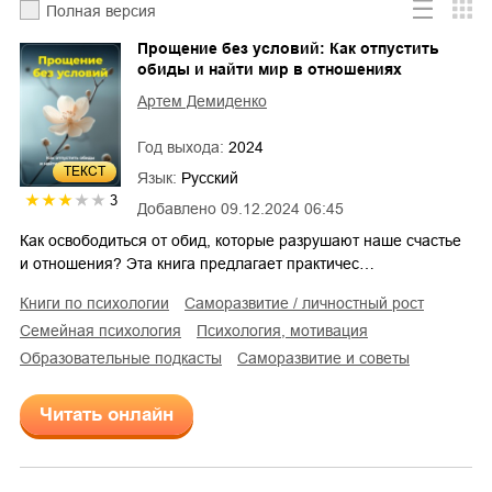
Полная версия
Прощение без условий: Как отпустить
обиды и найти мир в отношениях
Артем Демиденко
Год выхода:
2024
ТЕКСТ
Язык:
Русский
3
Добавлено
09.12.2024 06:45
Как освободиться от обид, которые разрушают наше счастье
и отношения? Эта книга предлагает практичес…
книги по психологии
саморазвитие / личностный рост
семейная психология
психология, мотивация
образовательные подкасты
саморазвитие и советы
Читать онлайн