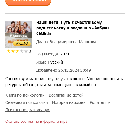
Наши дети. Путь к счастливому
родительству и созданию «Азбуки
семьи»
Диана Владимировна Машкова
AУДИО
3
Год выхода:
2021
Язык:
Русский
Добавлено
25.12.2024 20:49
Отцовству и материнству не учат в школе. Умение пополнять
ресурс и обращаться за помощью – важный на…
книги по психологии
воспитание детей
семейная психология
истории из жизни
родителям
психология, мотивация
Скачать бесплатно в формате mp3!