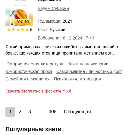
Вадим Субарин
Год выхода:
2021
AУДИО
Язык:
Русский
5
Добавлено
18.12.2024 17:43
Яркий пример классических ошибок взаимоотношений в
браке, где каждая страница пропитана желанием авт…
юмористическая литература
книги по психологии
юмористическая проза
саморазвитие / личностный рост
семейная психология
психология, мотивация
Скачать бесплатно в формате mp3!
1
2
3
...
408
Следующая
Популярные книги