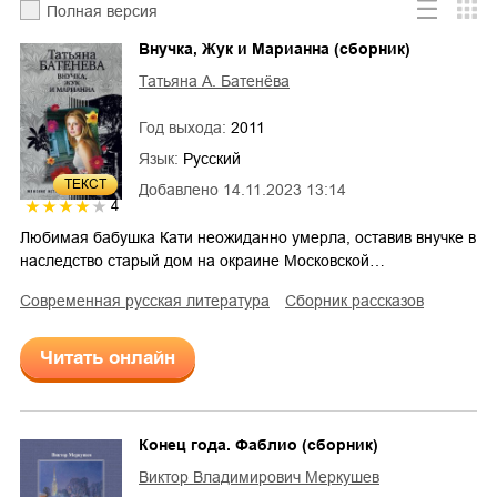
Полная версия
Внучка, Жук и Марианна (сборник)
Татьяна А. Батенёва
Год выхода:
2011
Язык:
Русский
ТЕКСТ
Добавлено
14.11.2023 13:14
4
Любимая бабушка Кати неожиданно умерла, оставив внучке в
наследство старый дом на окраине Московской…
современная русская литература
сборник рассказов
Читать онлайн
Конец года. Фаблио (сборник)
Виктор Владимирович Меркушев