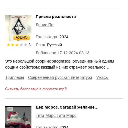
Призма реальности
Денис По
Год выхода:
2024
AУДИО
Язык:
Русский
3
Добавлено
17.12.2024 03:13
Это небольшой сборник рассказов, объединённый одним
общим свойством: каждый из них отражает реальнос…
триллеры
современная русская литература
ужасы
Скачать бесплатно в формате mp3!
Дед Мороз. Загадай желание…
Тита Марс Тита Марс
Год выхода:
2024