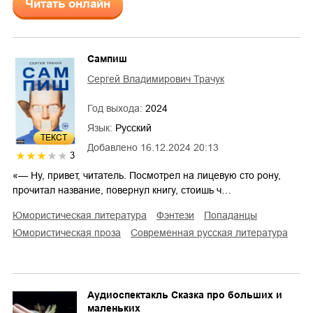
Читать онлайн
Сампиш
Сергей Владимирович Трачук
Год выхода:
2024
Язык:
Русский
ТЕКСТ
Добавлено
16.12.2024 20:13
3
«— Ну, привет, читатель. Посмотрел на лицевую сто рону,
прочитал название, повернул книгу, стоишь ч…
юмористическая литература
фэнтези
попаданцы
юмористическая проза
современная русская литература
Аудиоспектакль Сказка про больших и
маленьких