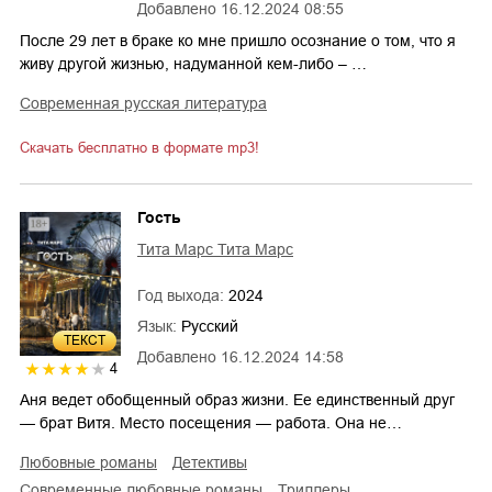
Добавлено
16.12.2024 08:55
После 29 лет в браке ко мне пришло осознание о том, что я
живу другой жизнью, надуманной кем-либо – …
современная русская литература
Скачать бесплатно в формате mp3!
Гость
Тита Марс Тита Марс
Год выхода:
2024
Язык:
Русский
ТЕКСТ
Добавлено
16.12.2024 14:58
4
Аня ведет обобщенный образ жизни. Ее единственный друг
— брат Витя. Место посещения — работа. Она не…
любовные романы
детективы
современные любовные романы
триллеры