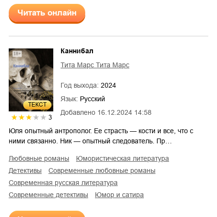
Читать онлайн
Каннибал
Тита Марс Тита Марс
Год выхода:
2024
Язык:
Русский
ТЕКСТ
Добавлено
16.12.2024 14:58
3
Юля опытный антрополог. Ее страсть — кости и все, что с
ними связанно. Ник — опытный следователь. Пр…
любовные романы
юмористическая литература
детективы
современные любовные романы
современная русская литература
современные детективы
юмор и сатира