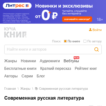
Войти
Поиск:
По книге
По автору
Жанры
Новинки
Аудиокниги
Вебтуны
Бесплатные книги
Краткий пересказ
Рейтинг книг
Авторы
Серии
Блог
Главная
Жанры
📚
Современная русская литература
Современная русская литература