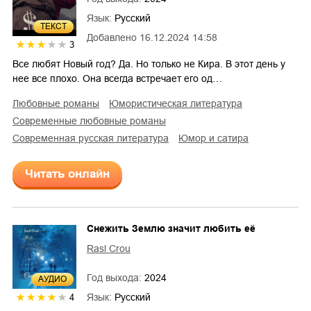
Язык:
Русский
ТЕКСТ
Добавлено
16.12.2024 14:58
3
Все любят Новый год? Да. Но только не Кира. В этот день у
нее все плохо. Она всегда встречает его од…
любовные романы
юмористическая литература
современные любовные романы
современная русская литература
юмор и сатира
Читать онлайн
Снежить Землю значит любить её
Rasl Crou
Год выхода:
2024
AУДИО
Язык:
Русский
4