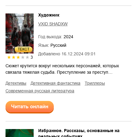
Художник
VXID SHADXW
Год выхода:
2024
Язык:
Русский
ТЕКСТ
Добавлено
16.12.2024 09:01
3
Сюжет крутится вокруг нескольких персонажей, которых
связала тяжелая судьба. Преступление за преступ…
детективы
детективная фантастика
триллеры
современная русская литература
Читать онлайн
Избранное. Рассказы, основанные на
реальных событиях