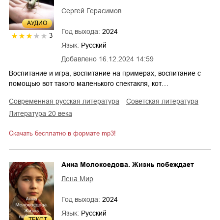
Сергей Герасимов
AУДИО
Год выхода:
2024
3
Язык:
Русский
Добавлено
16.12.2024 14:59
Воспитание и игра, воспитание на примерах, воспитание с
помощью вот такого маленького спектакля, кот…
современная русская литература
советская литература
литература 20 века
Скачать бесплатно в формате mp3!
Анна Молокоедова. Жизнь побеждает
Лена Мир
Год выхода:
2024
Язык:
Русский
ТЕКСТ