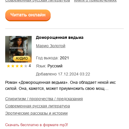
Читать онлайн
Доморощенная ведьма
Марио Золотой
Год выхода:
2021
AУДИО
Язык:
Русский
4
Добавлено
17.12.2024 03:22
Роман «Доморощенная ведьма». Она обладает некой икс
силой. Она, кажется, может приумножить свою мощ…
спиритизм / пророчества / предсказания
современная русская литература
эротические рассказы и истории
Скачать бесплатно в формате mp3!