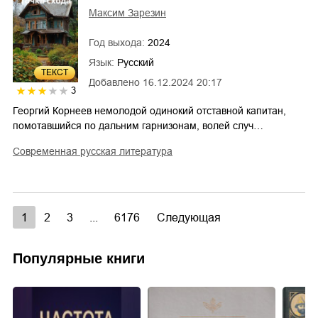
Максим Зарезин
Год выхода:
2024
Язык:
Русский
ТЕКСТ
Добавлено
16.12.2024 20:17
3
Георгий Корнеев немолодой одинокий отставной капитан,
помотавшийся по дальним гарнизонам, волей случ…
современная русская литература
1
2
3
...
6176
Следующая
Популярные книги