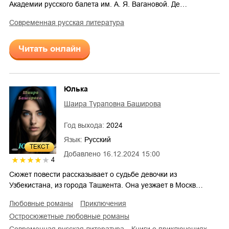
Академии русского балета им. А. Я. Вагановой. Де…
современная русская литература
Читать онлайн
Юлька
Шаира Тураповна Баширова
Год выхода:
2024
Язык:
Русский
ТЕКСТ
Добавлено
16.12.2024 15:00
4
Сюжет повести рассказывает о судьбе девочки из
Узбекистана, из города Ташкента. Она уезжает в Москв…
любовные романы
приключения
остросюжетные любовные романы
современная русская литература
книги о приключениях