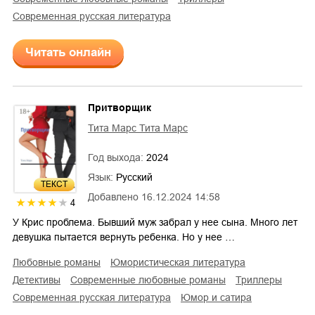
современная русская литература
Читать онлайн
Притворщик
Тита Марс Тита Марс
Год выхода:
2024
Язык:
Русский
ТЕКСТ
Добавлено
16.12.2024 14:58
4
У Крис проблема. Бывший муж забрал у нее сына. Много лет
девушка пытается вернуть ребенка. Но у нее …
любовные романы
юмористическая литература
детективы
современные любовные романы
триллеры
современная русская литература
юмор и сатира