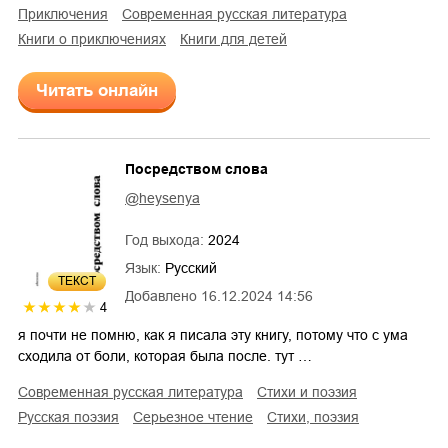
приключения
современная русская литература
книги о приключениях
книги для детей
Читать онлайн
Посредством слова
@heysenya
Год выхода:
2024
Язык:
Русский
ТЕКСТ
Добавлено
16.12.2024 14:56
4
я почти не помню, как я писала эту книгу, потому что с ума
сходила от боли, которая была после. тут …
современная русская литература
стихи и поэзия
русская поэзия
серьезное чтение
cтихи, поэзия