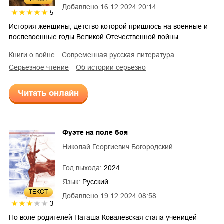
Добавлено
16.12.2024 20:14
5
История женщины, детство которой пришлось на военные и
послевоенные годы Великой Отечественной войны…
книги о войне
современная русская литература
серьезное чтение
об истории серьезно
Читать онлайн
Фуэте на поле боя
Николай Георгиевич Богородский
Год выхода:
2024
Язык:
Русский
ТЕКСТ
Добавлено
19.12.2024 08:58
3
По воле родителей Наташа Ковалевская стала ученицей