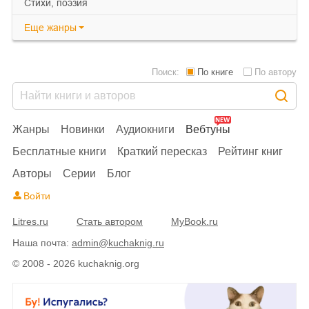
cтихи, поэзия
Еще
жанры
Поиск:
По книге
По автору
Жанры
Новинки
Аудиокниги
Вебтуны
Бесплатные книги
Краткий пересказ
Рейтинг книг
Авторы
Серии
Блог
Войти
Litres.ru
Стать автором
MyBook.ru
Наша почта:
admin@kuchaknig.ru
© 2008 - 2026 kuchaknig.org