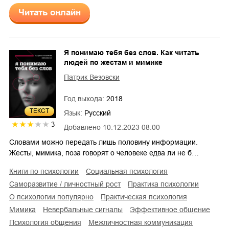
Читать онлайн
Я понимаю тебя без слов. Как читать
людей по жестам и мимике
Патрик Везовски
Год выхода:
2018
ТЕКСТ
Язык:
Русский
3
Добавлено
10.12.2023 08:00
Словами можно передать лишь половину информации.
Жесты, мимика, поза говорят о человеке едва ли не б…
книги по психологии
социальная психология
саморазвитие / личностный рост
практика психологии
о психологии популярно
практическая психология
мимика
невербальные сигналы
эффективное общение
психология общения
межличностная коммуникация