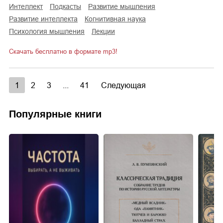
интеллект
подкасты
развитие мышления
развитие интеллекта
когнитивная наука
психология мышления
лекции
Скачать бесплатно в формате mp3!
1
2
3
...
41
Следующая
Популярные книги