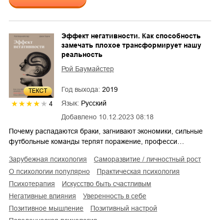
Эффект негативности. Как способность
замечать плохое трансформирует нашу
реальность
Рой Баумайстер
Год выхода:
2019
ТЕКСТ
Язык:
Русский
4
Добавлено
10.12.2023 08:18
Почему распадаются браки, загнивают экономики, сильные
футбольные команды терпят поражение, професси…
зарубежная психология
саморазвитие / личностный рост
о психологии популярно
практическая психология
психотерапия
искусство быть счастливым
негативные влияния
уверенность в себе
позитивное мышление
позитивный настрой