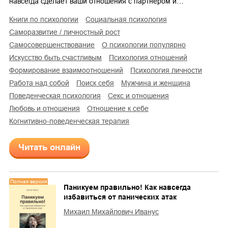
навсегда сделает ваши отношения с партнером и…
книги по психологии
социальная психология
саморазвитие / личностный рост
самосовершенствование
о психологии популярно
искусство быть счастливым
психология отношений
формирование взаимоотношений
психология личности
работа над собой
поиск себя
мужчина и женщина
поведенческая психология
секс и отношения
любовь и отношения
отношение к себе
когнитивно-поведенческая терапия
Читать онлайн
Полная версия
Паникуем правильно! Как навсегда
избавиться от панических атак
Михаил Михайлович Иванус