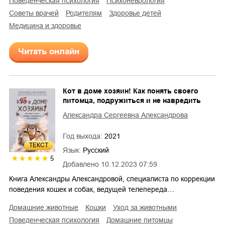
поведенческая психология
психоневрология
советы врачей
родителям
здоровье детей
медицина и здоровье
Читать онлайн
Кот в доме хозяин! Как понять своего
питомца, подружиться и не навредить
Александра Сергеевна Александрова
Год выхода:
2021
ТЕКСТ
Язык:
Русский
5
Добавлено
10.12.2023 07:59
Книга Александры Александровой, специалиста по коррекции
поведения кошек и собак, ведущей телепереда…
домашние животные
кошки
уход за животными
поведенческая психология
домашние питомцы