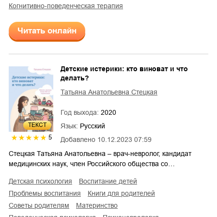
когнитивно-поведенческая терапия
Читать онлайн
Детские истерики: кто виноват и что
делать?
Татьяна Анатольевна Стецкая
Год выхода:
2020
ТЕКСТ
Язык:
Русский
5
Добавлено
10.12.2023 07:59
Стецкая Татьяна Анатольевна – врач-невролог, кандидат
медицинских наук, член Российского общества со…
детская психология
воспитание детей
проблемы воспитания
книги для родителей
советы родителям
материнство