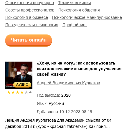
о психологии популярно
техники влияния
советы профессионалов
психология общения
психология в бизнесе
психологическое манипулирование
поведенческая психология
профайлинг
Читать онлайн
«Хочу, но не могу»: как использовать
психологические знания для улучшения
своей жизни?
Андрей Владимирович Курпатов
AУДИО
4
Год выхода:
2020
Язык:
Русский
Добавлено
10.12.2023 08:19
Лекция Андрея Курпатова для Академии смысла от 04
декабря 2018 г. (курс «Красная таблетка») Как поня…