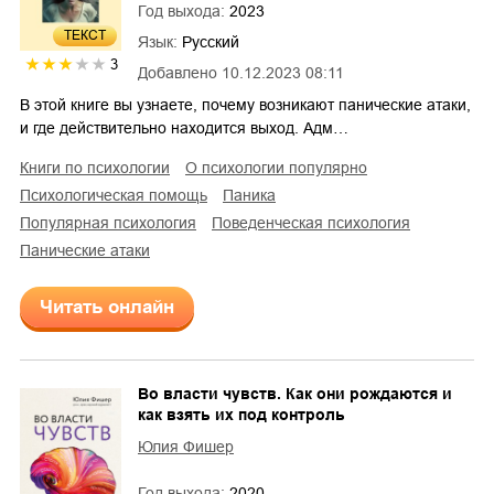
Год выхода:
2023
ТЕКСТ
Язык:
Русский
3
Добавлено
10.12.2023 08:11
В этой книге вы узнаете, почему возникают панические атаки,
и где действительно находится выход. Адм…
книги по психологии
о психологии популярно
психологическая помощь
паника
популярная психология
поведенческая психология
панические атаки
Читать онлайн
Во власти чувств. Как они рождаются и
как взять их под контроль
Юлия Фишер
Год выхода:
2020