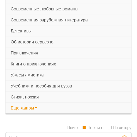
современные любовные романы
современная зарубежная литература
детективы
об истории серьезно
приключения
книги о приключениях
ужасы / мистика
учебники и пособия для вузов
cтихи, поэзия
Еще
жанры
Поиск:
По книге
По автору