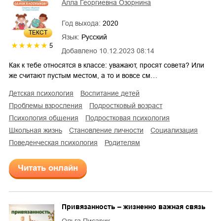
Алла Георгиевна Озорнина
Год выхода:
2020
ТЕКСТ
Язык:
Русский
5
Добавлено
10.12.2023 08:14
Как к тебе относятся в классе: уважают, просят совета? Или
же считают пустым местом, а то и вовсе см…
детская психология
воспитание детей
проблемы взросления
подростковый возраст
психология общения
подростковая психология
школьная жизнь
становление личности
социализация
поведенческая психология
родителям
Читать онлайн
Привязанность – жизненно важная связь
Ольга Писарик