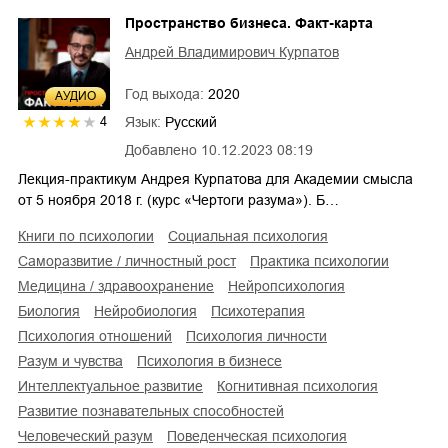
Пространство бизнеса. Факт-карта
Андрей Владимирович Курпатов
Год выхода:
2020
AУДИО
Язык:
Русский
4
Добавлено
10.12.2023 08:19
Лекция-практикум Андрея Курпатова для Академии смысла
от 5 ноября 2018 г. (курс «Чертоги разума»). Б…
книги по психологии
социальная психология
саморазвитие / личностный рост
практика психологии
медицина / здравоохранение
нейропсихология
биология
нейробиология
психотерапия
психология отношений
психология личности
разум и чувства
психология в бизнесе
интеллектуальное развитие
когнитивная психология
развитие познавательных способностей
человеческий разум
поведенческая психология