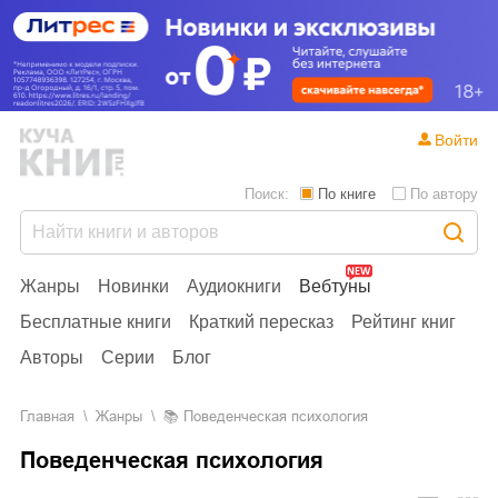
Войти
Поиск:
По книге
По автору
Жанры
Новинки
Аудиокниги
Вебтуны
Бесплатные книги
Краткий пересказ
Рейтинг книг
Авторы
Серии
Блог
Главная
Жанры
📚
Поведенческая психология
Поведенческая психология