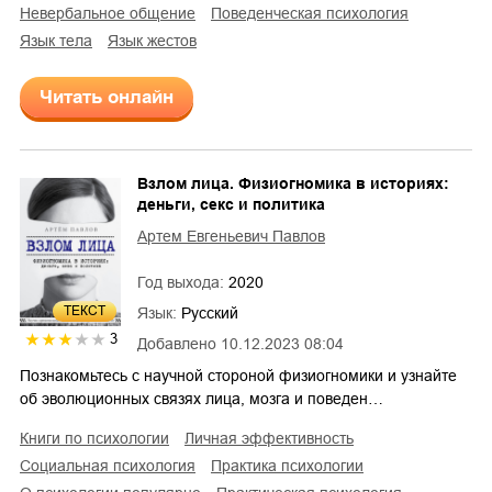
невербальное общение
поведенческая психология
язык тела
язык жестов
Читать онлайн
Взлом лица. Физиогномика в историях:
деньги, секс и политика
Артем Евгеньевич Павлов
Год выхода:
2020
ТЕКСТ
Язык:
Русский
3
Добавлено
10.12.2023 08:04
Познакомьтесь с научной стороной физиогномики и узнайте
об эволюционных связях лица, мозга и поведен…
книги по психологии
личная эффективность
социальная психология
практика психологии