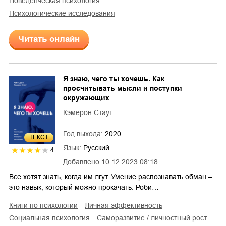
поведенческая психология
психологические исследования
Читать онлайн
Я знаю, чего ты хочешь. Как
просчитывать мысли и поступки
окружающих
Кэмерон Стаут
Год выхода:
2020
ТЕКСТ
Язык:
Русский
4
Добавлено
10.12.2023 08:18
Все хотят знать, когда им лгут. Умение распознавать обман –
это навык, который можно прокачать. Роби…
книги по психологии
личная эффективность
социальная психология
саморазвитие / личностный рост