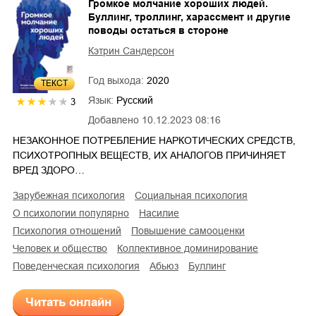
Громкое молчание хороших людей.
Буллинг, троллинг, харассмент и другие
поводы остаться в стороне
Кэтрин Сандерсон
Год выхода:
2020
ТЕКСТ
Язык:
Русский
3
Добавлено
10.12.2023 08:16
НЕЗАКОННОЕ ПОТРЕБЛЕНИЕ НАРКОТИЧЕСКИХ СРЕДСТВ,
ПСИХОТРОПНЫХ ВЕЩЕСТВ, ИХ АНАЛОГОВ ПРИЧИНЯЕТ
ВРЕД ЗДОРО…
зарубежная психология
социальная психология
о психологии популярно
насилие
психология отношений
повышение самооценки
человек и общество
коллективное доминирование
поведенческая психология
абьюз
буллинг
Читать онлайн