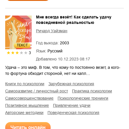
Мне всегда везёт! Как сделать удачу
повседневной реальностью
Ричард Уайзман
Год выхода:
2003
ТЕКСТ
Язык:
Русский
3
Добавлено
10.12.2023 08:17
Удача – это миф. В том, что кому-то постоянно везет, а кого-
то фортуна обходит стороной, нет ни капл…
книги по психологии
зарубежная психология
саморазвитие / личностный рост
практика психологии
самосовершенствование
психологические тренинги
позитивное мышление
привлечение удачи
авторские методики
поведенческая психология
Читать онлайн