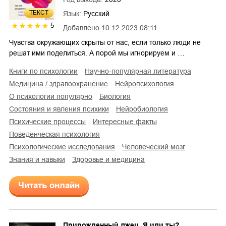
ТЕКСТ
Язык:
Русский
5
Добавлено
10.12.2023 08:11
Чувства окружающих скрыты от нас, если только люди не
решат ими поделиться. А порой мы игнорируем и …
книги по психологии
научно-популярная литература
медицина / здравоохранение
нейропсихология
о психологии популярно
биология
состояния и явления психики
нейробиология
психические процессы
интересные факты
поведенческая психология
психологические исследования
человеческий мозг
знания и навыки
здоровье и медицина
Читать онлайн
Прирожденный лжец. Я или ты?