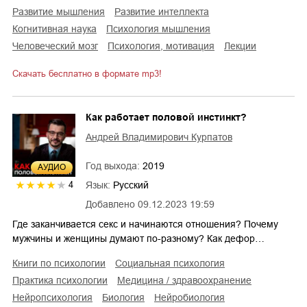
развитие мышления
развитие интеллекта
когнитивная наука
психология мышления
человеческий мозг
психология, мотивация
лекции
Скачать бесплатно в формате mp3!
Как работает половой инстинкт?
Андрей Владимирович Курпатов
Год выхода:
2019
AУДИО
Язык:
Русский
4
Добавлено
09.12.2023 19:59
Где заканчивается секс и начинаются отношения? Почему
мужчины и женщины думают по-разному? Как дефор…
книги по психологии
социальная психология
практика психологии
медицина / здравоохранение
нейропсихология
биология
нейробиология