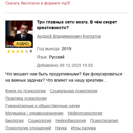
Скачать бесплатно в формате mp3!
Три главных сети мозга. В чём секрет
креативности?
Андрей Владимирович Курпатов
AУДИО
Год выхода:
2019
4
Язык:
Русский
Добавлено
09.12.2023 19:55
Что мешает нам быть продуктивными? Как фокусироваться
на важных задачах? Что влияет на нашу креативн…
книги по психологии
социальная психология
практика психологии
гуманитарные и общественные науки
медицина / здравоохранение
нейропсихология
биология
социология
нейробиология
психотерапия
психология отношений
наука
игры разума