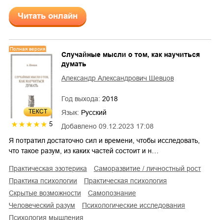
Читать онлайн
Полная версия
Случайные мысли о том, как научиться
думать
Александр Александрович Шевцов
Год выхода:
2018
ТЕКСТ
Язык:
Русский
5
Добавлено
09.12.2023 17:08
Я потратил достаточно сил и времени, чтобы исследовать,
что такое разум, из каких частей состоит и н…
практическая эзотерика
саморазвитие / личностный рост
практика психологии
практическая психология
скрытые возможности
самопознание
человеческий разум
психологические исследования
психология мышления