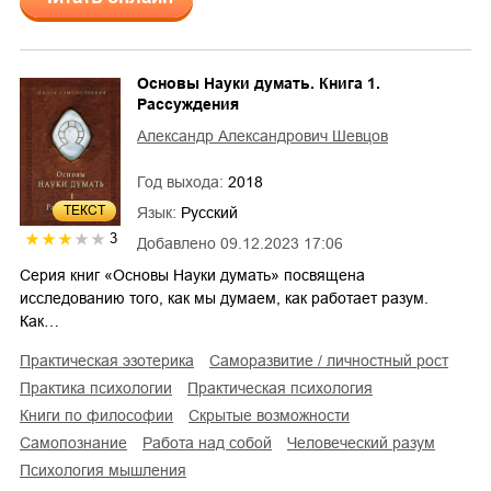
Основы Науки думать. Книга 1.
Рассуждения
Александр Александрович Шевцов
Год выхода:
2018
ТЕКСТ
Язык:
Русский
3
Добавлено
09.12.2023 17:06
Серия книг «Основы Науки думать» посвящена
исследованию того, как мы думаем, как работает разум.
Как…
практическая эзотерика
саморазвитие / личностный рост
практика психологии
практическая психология
книги по философии
скрытые возможности
самопознание
работа над собой
человеческий разум
психология мышления