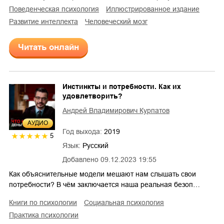
поведенческая психология
иллюстрированное издание
развитие интеллекта
человеческий мозг
Читать онлайн
Инстинкты и потребности. Как их
удовлетворить?
Андрей Владимирович Курпатов
AУДИО
Год выхода:
2019
5
Язык:
Русский
Добавлено
09.12.2023 19:55
Как объяснительные модели мешают нам слышать свои
потребности? В чём заключается наша реальная безоп…
книги по психологии
социальная психология
практика психологии