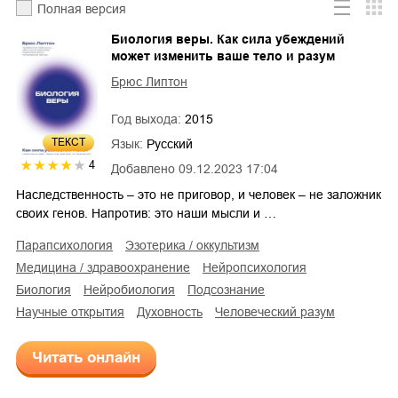
Полная версия
Биология веры. Как сила убеждений
может изменить ваше тело и разум
Брюс Липтон
Год выхода:
2015
ТЕКСТ
Язык:
Русский
4
Добавлено
09.12.2023 17:04
Наследственность – это не приговор, и человек – не заложник
своих генов. Напротив: это наши мысли и …
парапсихология
эзотерика / оккультизм
медицина / здравоохранение
нейропсихология
биология
нейробиология
подсознание
научные открытия
духовность
человеческий разум
Читать онлайн