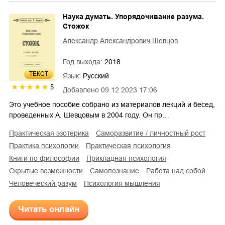
Наука думать. Упорядочивание разума.
Стожок
Александр Александрович Шевцов
Год выхода:
2018
ТЕКСТ
Язык:
Русский
5
Добавлено
09.12.2023 17:06
Это учебное пособие собрано из материалов лекций и бесед,
проведенных А. Шевцовым в 2004 году. Он пр…
практическая эзотерика
саморазвитие / личностный рост
практика психологии
практическая психология
книги по философии
прикладная психология
скрытые возможности
самопознание
работа над собой
человеческий разум
психология мышления
Читать онлайн