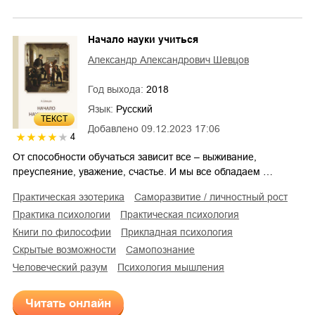
Начало науки учиться
Александр Александрович Шевцов
Год выхода:
2018
Язык:
Русский
ТЕКСТ
Добавлено
09.12.2023 17:06
4
От способности обучаться зависит все – выживание,
преуспеяние, уважение, счастье. И мы все обладаем …
практическая эзотерика
саморазвитие / личностный рост
практика психологии
практическая психология
книги по философии
прикладная психология
скрытые возможности
самопознание
человеческий разум
психология мышления
Читать онлайн