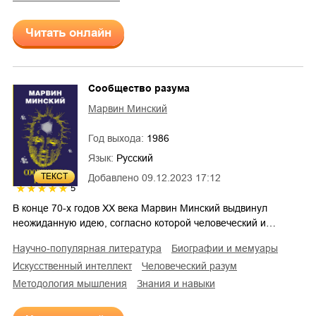
Читать онлайн
Сообщество разума
Марвин Минский
Год выхода:
1986
Язык:
Русский
ТЕКСТ
Добавлено
09.12.2023 17:12
5
В конце 70-х годов XX века Марвин Минский выдвинул
неожиданную идею, согласно которой человеческий и…
научно-популярная литература
биографии и мемуары
искусственный интеллект
человеческий разум
методология мышления
знания и навыки