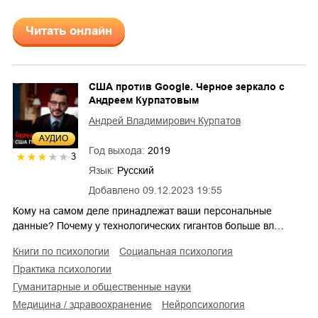
Читать онлайн
США против Google. Черное зеркало с
Андреем Курпатовым
Андрей Владимирович Курпатов
AУДИО
Год выхода:
2019
3
Язык:
Русский
Добавлено
09.12.2023 19:55
Кому на самом деле принадлежат ваши персональные
данные? Почему у технологических гигантов больше вл…
книги по психологии
социальная психология
практика психологии
гуманитарные и общественные науки
медицина / здравоохранение
нейропсихология