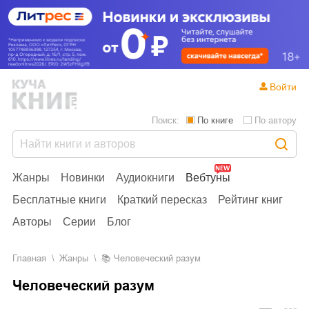
Войти
Поиск:
По книге
По автору
Жанры
Новинки
Аудиокниги
Вебтуны
Бесплатные книги
Краткий пересказ
Рейтинг книг
Авторы
Серии
Блог
Главная
Жанры
📚
Человеческий разум
Человеческий разум