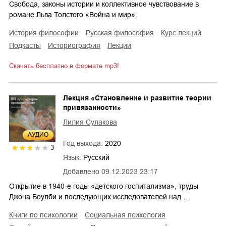
Свобода, законы истории и коллективное чувствование в
романе Льва Толстого «Война и мир».
история философии
русская философия
курс лекций
подкасты
историография
лекции
Скачать бесплатно в формате mp3!
Лекция «Становление и развитие теории
привязанности»
Лилия Сулакова
AУДИО
Год выхода:
2020
3
Язык:
Русский
Добавлено
09.12.2023 23:17
Открытие в 1940-е годы «детского госпитализма», труды
Джона Боулби и последующих исследователей над …
книги по психологии
социальная психология