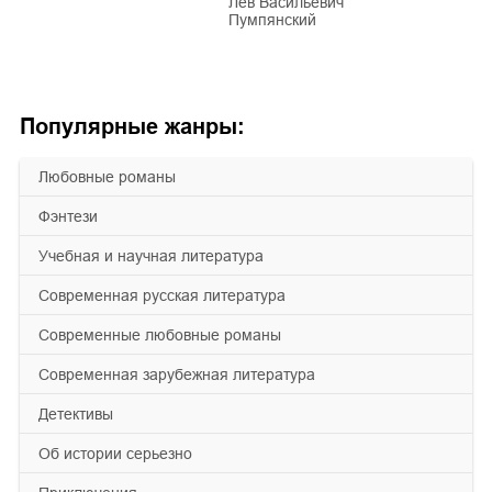
Лев Васильевич
Пумпянский
Популярные жанры:
любовные романы
фэнтези
учебная и научная литература
современная русская литература
современные любовные романы
современная зарубежная литература
детективы
об истории серьезно