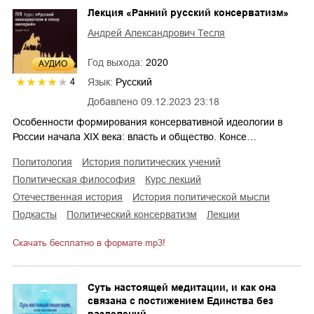
Лекция «Ранний русский консерватизм»
Андрей Александрович Тесля
Год выхода:
2020
AУДИО
Язык:
Русский
4
Добавлено
09.12.2023 23:18
Особенности формирования консервативной идеологии в
России начала XIX века: власть и общество. Консе…
политология
история политических учений
политическая философия
курс лекций
отечественная история
история политической мысли
подкасты
политический консерватизм
лекции
Скачать бесплатно в формате mp3!
Суть настоящей медитации, и как она
связана с постижением Единства без
разделений