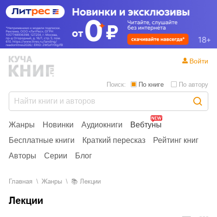
Войти
Поиск:
По книге
По автору
Жанры
Новинки
Аудиокниги
Вебтуны
Бесплатные книги
Краткий пересказ
Рейтинг книг
Авторы
Серии
Блог
Главная
Жанры
📚
Лекции
Лекции