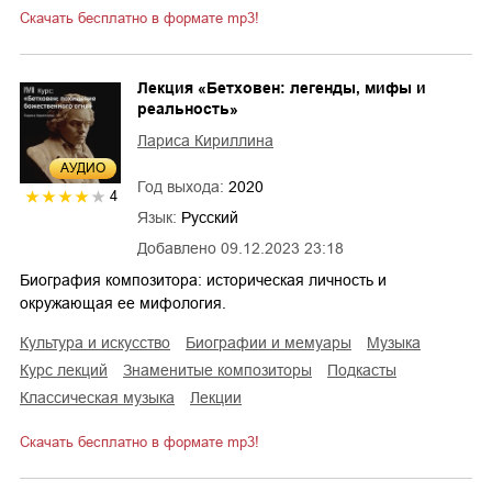
Скачать бесплатно в формате mp3!
Лекция «Бетховен: легенды, мифы и
реальность»
Лариса Кириллина
AУДИО
Год выхода:
2020
4
Язык:
Русский
Добавлено
09.12.2023 23:18
Биография композитора: историческая личность и
окружающая ее мифология.
культура и искусство
биографии и мемуары
музыка
курс лекций
знаменитые композиторы
подкасты
классическая музыка
лекции
Скачать бесплатно в формате mp3!