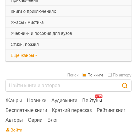
приключения
книги о приключениях
ужасы / мистика
учебники и пособия для вузов
cтихи, поэзия
Еще
жанры
Поиск:
По книге
По автору
Жанры
Новинки
Аудиокниги
Вебтуны
Бесплатные книги
Краткий пересказ
Рейтинг книг
Авторы
Серии
Блог
Войти