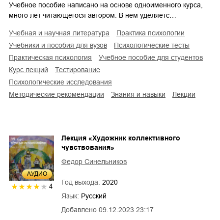
Учебное пособие написано на основе одноименного курса,
много лет читающегося автором. В нем уделяетс…
учебная и научная литература
практика психологии
учебники и пособия для вузов
психологические тесты
практическая психология
учебное пособие для студентов
курс лекций
тестирование
психологические исследования
методические рекомендации
знания и навыки
лекции
Лекция «Художник коллективного
чувствования»
Федор Синельников
AУДИО
Год выхода:
2020
4
Язык:
Русский
Добавлено
09.12.2023 23:17