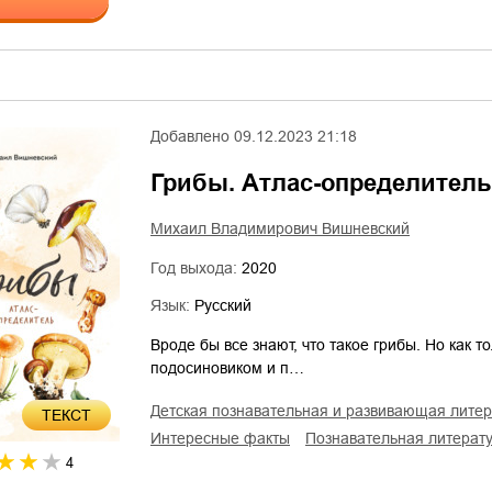
Добавлено
09.12.2023 21:18
Грибы. Атлас-определитель
Михаил Владимирович Вишневский
Год выхода:
2020
Язык:
Русский
Вроде бы все знают, что такое грибы. Но как
подосиновиком и п…
детская познавательная и развивающая лите
ТЕКСТ
интересные факты
познавательная литерат
4