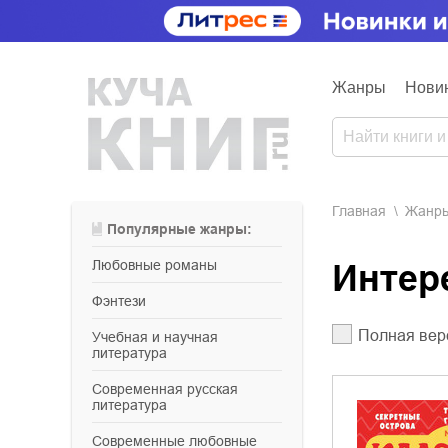
Жанры
Нови
Главная
Жанр
Популярные жанры:
любовные романы
Инте
фэнтези
Полная вер
учебная и научная
литература
современная русская
литература
современные любовные