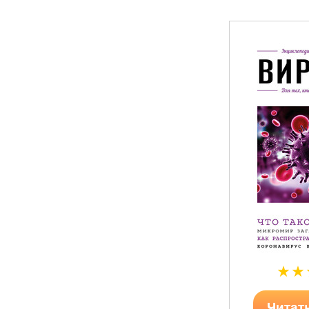
Читат