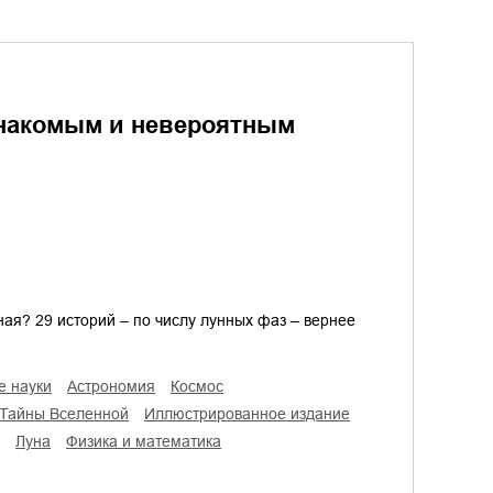
знакомым и невероятным
ая? 29 историй – по числу лунных фаз – вернее
е науки
астрономия
космос
тайны Вселенной
иллюстрированное издание
Луна
физика и математика