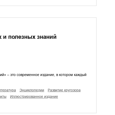
 и полезных знаний
й» – это современное издание, в котором каждый
итература
энциклопедии
развитие кругозора
акты
иллюстрированное издание