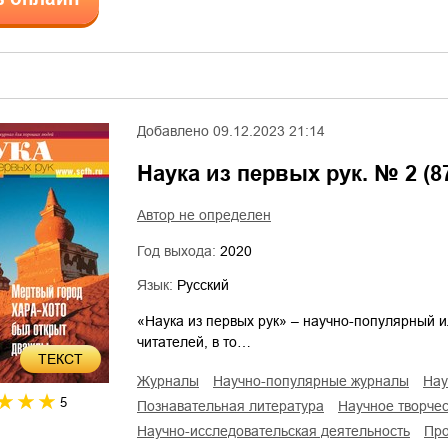
Добавлено
09.12.2023 21:14
Наука из первых рук. № 2 (87
Автор не определен
Год выхода:
2020
Язык:
Русский
«Наука из первых рук» – научно-популярный 
читателей, в то…
ТЕКСТ
журналы
научно-популярные журналы
на
5
познавательная литература
научное творче
научно-исследовательская деятельность
пр