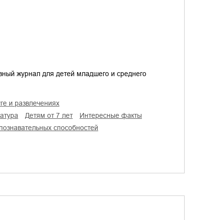
вный журнал для детей младшего и среднего
уге и развлечениях
ратура
детям от 7 лет
интересные факты
е познавательных способностей