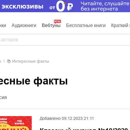
нки
Аудиокниги
Вебтуны
Бесплатные книги
Краткий 
ы
📚
Интересные факты
ресные факты
сия
Добавлено
09.12.2023 21:11