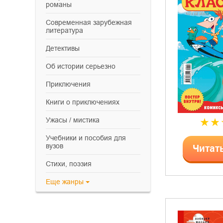
романы
современная зарубежная
литература
детективы
об истории серьезно
приключения
книги о приключениях
ужасы / мистика
учебники и пособия для
вузов
Читат
cтихи, поэзия
Еще
жанры