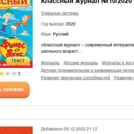
Классный журнал №10/2020
Открытые системы
Год выхода:
2020
Язык:
Русский
«Классный журнал» – современный интеракти
школьного возраст…
ТЕКСТ
журналы
детские журналы
журналы о дос
детская познавательная и развивающая лите
3
развитие творческих способностей
развити
ь онлайн
Добавлено
09.12.2023 21:12