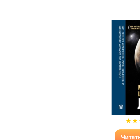
Читат