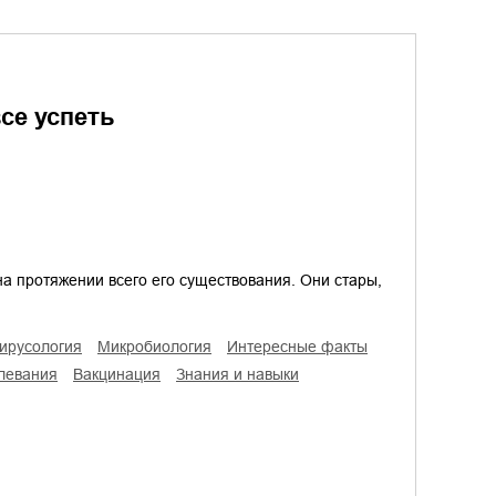
все успеть
а протяжении всего его существования. Они стары,
вирусология
микробиология
интересные факты
олевания
вакцинация
знания и навыки