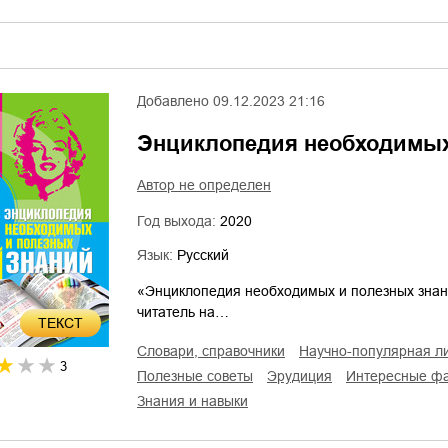
Добавлено
09.12.2023 21:16
Энциклопедия необходимых
Автор не определен
Год выхода:
2020
Язык:
Русский
«Энциклопедия необходимых и полезных знани
читатель на…
ТЕКСТ
словари, справочники
научно-популярная л
3
полезные советы
эрудиция
интересные ф
знания и навыки