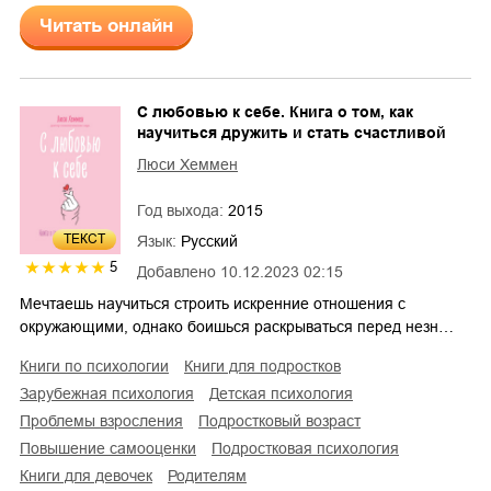
Читать онлайн
С любовью к себе. Книга о том, как
научиться дружить и стать счастливой
Люси Хеммен
Год выхода:
2015
ТЕКСТ
Язык:
Русский
5
Добавлено
10.12.2023 02:15
Мечтаешь научиться строить искренние отношения с
окружающими, однако боишься раскрываться перед незн…
книги по психологии
книги для подростков
зарубежная психология
детская психология
проблемы взросления
подростковый возраст
повышение самооценки
подростковая психология
книги для девочек
родителям