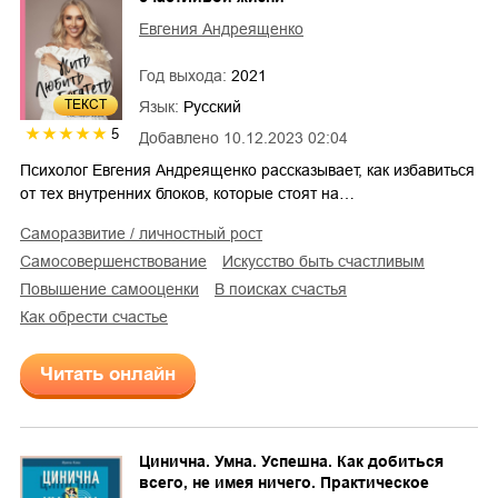
Евгения Андреященко
Год выхода:
2021
ТЕКСТ
Язык:
Русский
5
Добавлено
10.12.2023 02:04
Психолог Евгения Андреященко рассказывает, как избавиться
от тех внутренних блоков, которые стоят на…
саморазвитие / личностный рост
самосовершенствование
искусство быть счастливым
повышение самооценки
в поисках счастья
как обрести счастье
Читать онлайн
Цинична. Умна. Успешна. Как добиться
всего, не имея ничего. Практическое