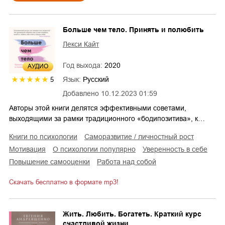
Больше чем тело. Принять и полюбить
Лекси Кайт
Год выхода:
2020
AУДИО
Язык:
Русский
5
Добавлено
10.12.2023 01:59
Авторы этой книги делятся эффективными советами,
выходящими за рамки традиционного «бодипозитива», к…
книги по психологии
саморазвитие / личностный рост
мотивация
о психологии популярно
уверенность в себе
повышение самооценки
работа над собой
Скачать бесплатно в формате mp3!
Жить. Любить. Богатеть. Краткий курс
счастливой жизни