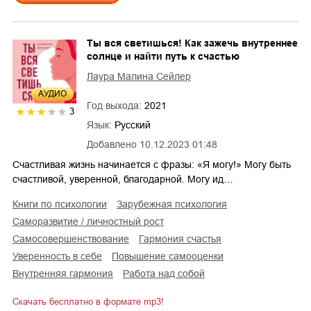
Ты вся светишься! Как зажечь внутреннее
солнце и найти путь к счастью
Лаура Малина Сейлер
AУДИО
Год выхода:
2021
3
Язык:
Русский
Добавлено
10.12.2023 01:48
Счастливая жизнь начинается с фразы: «Я могу!» Могу быть
счастливой, уверенной, благодарной. Могу ид…
книги по психологии
зарубежная психология
саморазвитие / личностный рост
самосовершенствование
гармония счастья
уверенность в себе
повышение самооценки
внутренняя гармония
работа над собой
Скачать бесплатно в формате mp3!