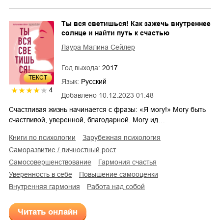
Ты вся светишься! Как зажечь внутреннее
солнце и найти путь к счастью
Лаура Малина Сейлер
Год выхода:
2017
ТЕКСТ
Язык:
Русский
4
Добавлено
10.12.2023 01:48
Счастливая жизнь начинается с фразы: «Я могу!» Могу быть
счастливой, уверенной, благодарной. Могу ид…
книги по психологии
зарубежная психология
саморазвитие / личностный рост
самосовершенствование
гармония счастья
уверенность в себе
повышение самооценки
внутренняя гармония
работа над собой
Читать онлайн