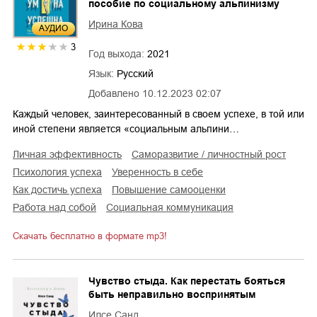
пособие по социальному альпинизму
Ирина Кова
AУДИО
3
Год выхода:
2021
Язык:
Русский
Добавлено
10.12.2023 02:07
Каждый человек, заинтересованный в своем успехе, в той или
иной степени является «социальным альпини…
личная эффективность
саморазвитие / личностный рост
психология успеха
уверенность в себе
как достичь успеха
повышение самооценки
работа над собой
социальная коммуникация
Скачать бесплатно в формате mp3!
Чувство стыда. Как перестать бояться
быть неправильно воспринятым
Илсе Санд