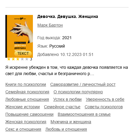
Девочка. Девушка. Женщина
Марк Бартон
Год выхода:
2021
Язык:
Русский
ТЕКСТ
Добавлено
10.12.2023 01:51
3
Я искренне убежден в том, что каждая девочка появляется на
свет для любви, счастья и безграничного р…
книги по психологии
саморазвитие / личностный рост
семейная психология
о психологии популярно
любовные отношения
успех в любви
уверенность в себе
женские истории
семейное счастье
советы психологов
повышение самооценки
взаимоотношения в семье
женская психология
мужчина и женщина
секс и отношения
любовь и отношения