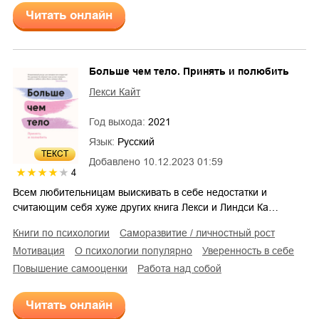
Читать онлайн
Больше чем тело. Принять и полюбить
Лекси Кайт
Год выхода:
2021
Язык:
Русский
ТЕКСТ
Добавлено
10.12.2023 01:59
4
Всем любительницам выискивать в себе недостатки и
считающим себя хуже других книга Лекси и Линдси Ка…
книги по психологии
саморазвитие / личностный рост
мотивация
о психологии популярно
уверенность в себе
повышение самооценки
работа над собой
Читать онлайн