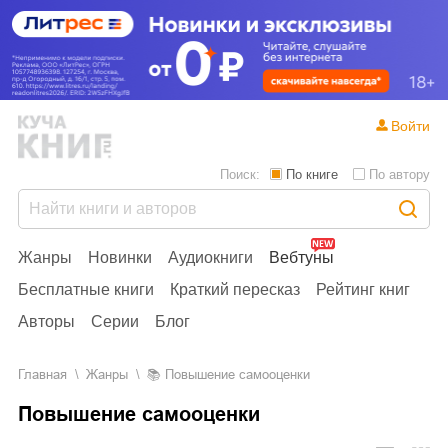
Войти
Поиск:
По книге
По автору
Жанры
Новинки
Аудиокниги
Вебтуны
Бесплатные книги
Краткий пересказ
Рейтинг книг
Авторы
Серии
Блог
Главная
Жанры
📚
Повышение самооценки
Повышение самооценки