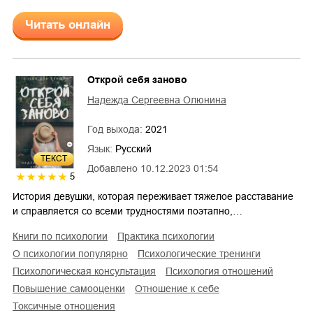
Читать онлайн
Открой себя заново
Надежда Сергеевна Олюнина
Год выхода:
2021
Язык:
Русский
ТЕКСТ
Добавлено
10.12.2023 01:54
5
История девушки, которая переживает тяжелое расставание
и справляется со всеми трудностями поэтапно,…
книги по психологии
практика психологии
о психологии популярно
психологические тренинги
психологическая консультация
психология отношений
повышение самооценки
отношение к себе
токсичные отношения