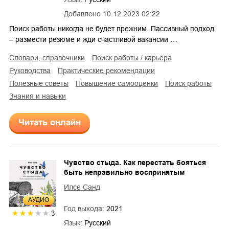
Добавлено
10.12.2023 02:22
Поиск работы никогда не будет прежним. Пассивный подход
– размести резюме и жди счастливой вакансии …
словари, справочники
поиск работы / карьера
руководства
практические рекомендации
полезные советы
повышение самооценки
поиск работы
знания и навыки
Читать онлайн
Чувство стыда. Как перестать бояться
быть неправильно воспринятым
Илсе Санд
AУДИО
Год выхода:
2021
3
Язык:
Русский