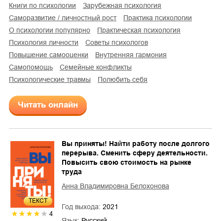
книги по психологии
зарубежная психология
саморазвитие / личностный рост
практика психологии
о психологии популярно
практическая психология
психология личности
советы психологов
повышение самооценки
внутренняя гармония
самопомощь
семейные конфликты
психологические травмы
Полюбить себя
Читать онлайн
Вы приняты! Найти работу после долгого
перерыва. Сменить сферу деятельности.
Повысить свою стоимость на рынке
труда
Анна Владимировна Белохонова
ТЕКСТ
Год выхода:
2021
4
Язык:
Русский