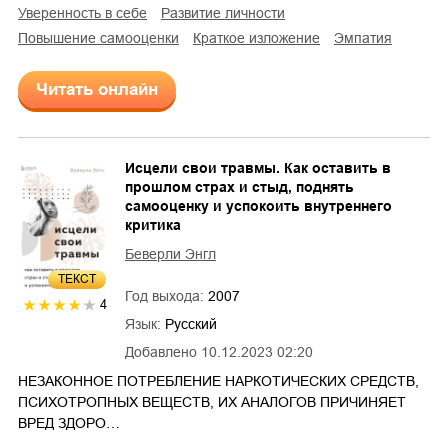
уверенность в себе
развитие личности
повышение самооценки
краткое изложение
эмпатия
Читать онлайн
Исцели свои травмы. Как оставить в
прошлом страх и стыд, поднять
самооценку и успокоить внутреннего
критика
Беверли Энгл
ТЕКСТ
Год выхода:
2007
4
Язык:
Русский
Добавлено
10.12.2023 02:20
НЕЗАКОННОЕ ПОТРЕБЛЕНИЕ НАРКОТИЧЕСКИХ СРЕДСТВ,
ПСИХОТРОПНЫХ ВЕЩЕСТВ, ИХ АНАЛОГОВ ПРИЧИНЯЕТ
ВРЕД ЗДОРО…