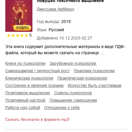
ловушки токсичного мышления
Джессами Хибберд
Год выхода:
2019
AУДИО
Язык:
Русский
5
Добавлено
10.12.2023 02:27
Эта книга содержит дополнительные материалы в виде ПДФ-
файла, который вы можете скачать на странице …
книги по психологии
зарубежная психология
саморазвитие / личностный рост
практика психологии
клиническая психология
практическая психология
состояния и явления психики
искусство быть счастливым
позитивное мышление
советы психологов
позитивный настрой
повышение самооценки
работа над собой
отношение к себе
Скачать бесплатно в формате mp3!