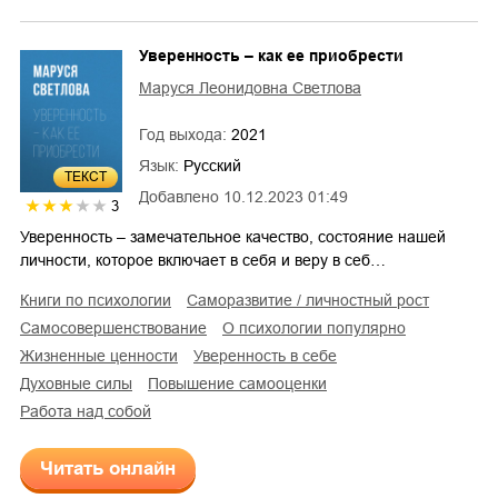
Уверенность – как ее приобрести
Маруся Леонидовна Светлова
Год выхода:
2021
Язык:
Русский
ТЕКСТ
Добавлено
10.12.2023 01:49
3
Уверенность – замечательное качество, состояние нашей
личности, которое включает в себя и веру в себ…
книги по психологии
саморазвитие / личностный рост
самосовершенствование
о психологии популярно
жизненные ценности
уверенность в себе
духовные силы
повышение самооценки
работа над собой
Читать онлайн