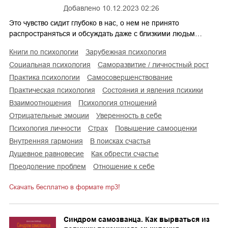
Добавлено
10.12.2023 02:26
Это чувство сидит глубоко в нас, о нем не принято
распространяться и обсуждать даже с близкими людьм…
книги по психологии
зарубежная психология
социальная психология
саморазвитие / личностный рост
практика психологии
самосовершенствование
практическая психология
состояния и явления психики
взаимоотношения
психология отношений
отрицательные эмоции
уверенность в себе
психология личности
страх
повышение самооценки
внутренняя гармония
в поисках счастья
душевное равновесие
как обрести счастье
преодоление проблем
отношение к себе
Скачать бесплатно в формате mp3!
Синдром самозванца. Как вырваться из