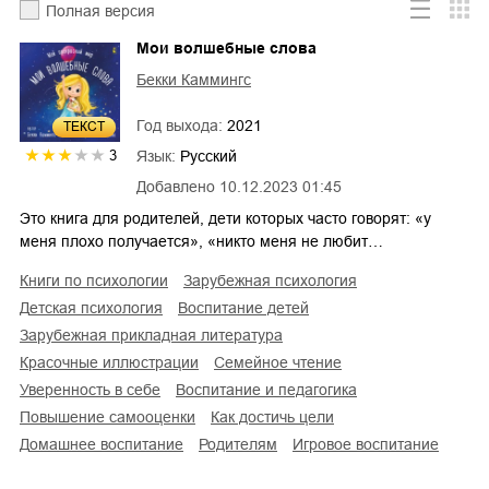
Полная версия
Мои волшебные слова
Бекки Каммингс
Год выхода:
2021
ТЕКСТ
Язык:
Русский
3
Добавлено
10.12.2023 01:45
Это книга для родителей, дети которых часто говорят: «у
меня плохо получается», «никто меня не любит…
книги по психологии
зарубежная психология
детская психология
воспитание детей
зарубежная прикладная литература
красочные иллюстрации
семейное чтение
уверенность в себе
воспитание и педагогика
повышение самооценки
как достичь цели
домашнее воспитание
родителям
игровое воспитание