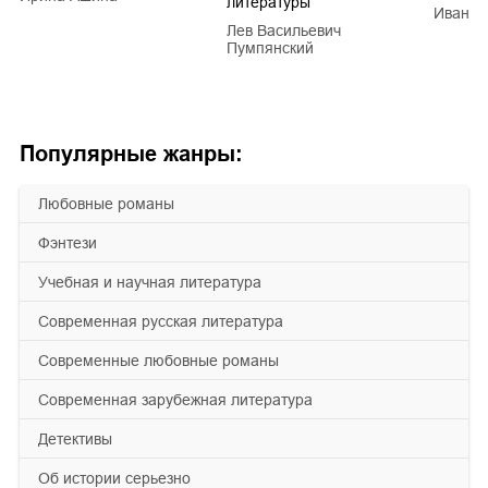
литературы
Иван Е
Лев Васильевич
Пумпянский
Популярные жанры:
любовные романы
фэнтези
учебная и научная литература
современная русская литература
современные любовные романы
современная зарубежная литература
детективы
об истории серьезно