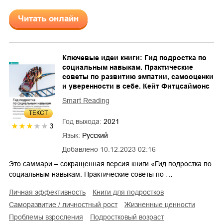
Читать онлайн
Ключевые идеи книги: Гид подростка по
социальным навыкам. Практические
советы по развитию эмпатии, самооценки
и уверенности в себе. Кейт Фитцсаймонс
Smart Reading
ТЕКСТ
Год выхода:
2021
3
Язык:
Русский
Добавлено
10.12.2023 02:16
Это саммари – сокращенная версия книги «Гид подростка по
социальным навыкам. Практические советы по …
личная эффективность
книги для подростков
саморазвитие / личностный рост
жизненные ценности
проблемы взросления
подростковый возраст