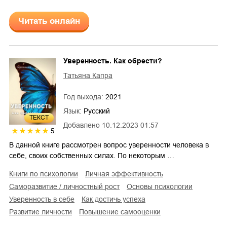
Читать онлайн
Уверенность. Как обрести?
Татьяна Капра
Год выхода:
2021
Язык:
Русский
ТЕКСТ
Добавлено
10.12.2023 01:57
5
В данной книге рассмотрен вопрос уверенности человека в
себе, своих собственных силах. По некоторым …
книги по психологии
личная эффективность
саморазвитие / личностный рост
основы психологии
уверенность в себе
как достичь успеха
развитие личности
повышение самооценки