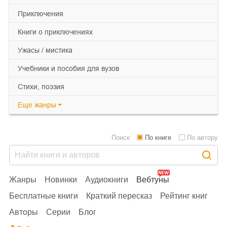
приключения
книги о приключениях
ужасы / мистика
учебники и пособия для вузов
cтихи, поэзия
Еще
жанры
Поиск:
По книге
По автору
Жанры
Новинки
Аудиокниги
Вебтуны
Бесплатные книги
Краткий пересказ
Рейтинг книг
Авторы
Серии
Блог