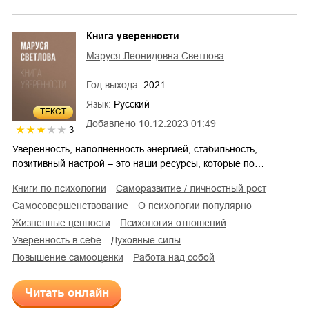
Книга уверенности
Маруся Леонидовна Светлова
Год выхода:
2021
Язык:
Русский
ТЕКСТ
Добавлено
10.12.2023 01:49
3
Уверенность, наполненность энергией, стабильность,
позитивный настрой – это наши ресурсы, которые по…
книги по психологии
саморазвитие / личностный рост
самосовершенствование
о психологии популярно
жизненные ценности
психология отношений
уверенность в себе
духовные силы
повышение самооценки
работа над собой
Читать онлайн