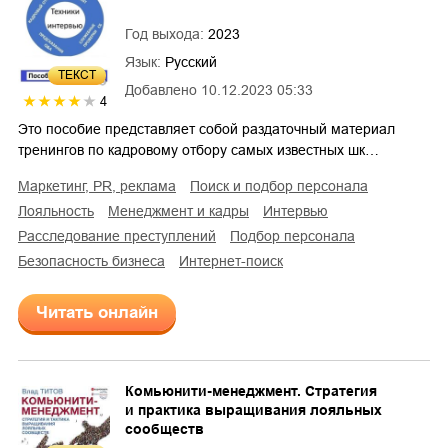
Год выхода:
2023
Язык:
Русский
ТЕКСТ
Добавлено
10.12.2023 05:33
4
Это пособие представляет собой раздаточный материал
тренингов по кадровому отбору самых известных шк…
маркетинг, PR, реклама
поиск и подбор персонала
лояльность
менеджмент и кадры
интервью
расследование преступлений
подбор персонала
безопасность бизнеса
интернет-поиск
Читать онлайн
Комьюнити-менеджмент. Стратегия
и практика выращивания лояльных
сообществ