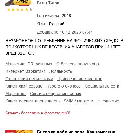
AУДИО
Влад Титов
5
Год выхода:
2019
Язык:
Русский
Добавлено
10.12.2023 07:44
НЕЗАКОННОЕ ПОТРЕБЛЕНИЕ НАРКОТИЧЕСКИХ СРЕДСТВ,
ПСИХОТРОПНЫХ ВЕЩЕСТВ, ИХ АНАЛОГОВ ПРИЧИНЯЕТ
ВРЕД ЗДОРО…
маркетинг, PR, реклама
о бизнесе популярно
интернет-маркетинг
лояльность
отношения с клиентами
привлечение клиентов
клиентский сервис
просто о бизнесе
социальные сети
маркетинг
связи с общественностью
клиентоориентированность
SMM / маркетинг в соцсетях
Скачать бесплатно в формате mp3!
Битва за добрые дела. Как компания