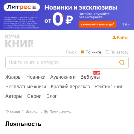
Войти
Поиск:
По книге
По автору
Жанры
Новинки
Аудиокниги
Вебтуны
Бесплатные книги
Краткий пересказ
Рейтинг книг
Авторы
Серии
Блог
Главная
Жанры
📚
Лояльность
Лояльность