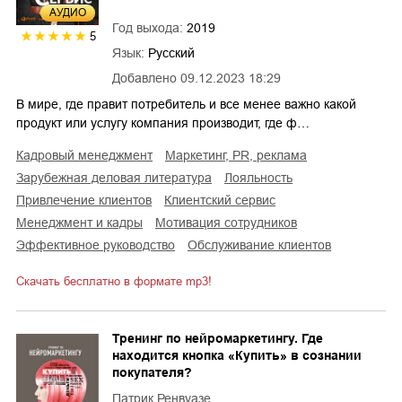
AУДИО
Год выхода:
2019
5
Язык:
Русский
Добавлено
09.12.2023 18:29
В мире, где правит потребитель и все менее важно какой
продукт или услугу компания производит, где ф…
кадровый менеджмент
маркетинг, PR, реклама
зарубежная деловая литература
лояльность
привлечение клиентов
клиентский сервис
менеджмент и кадры
мотивация сотрудников
эффективное руководство
обслуживание клиентов
Скачать бесплатно в формате mp3!
Тренинг по нейромаркетингу. Где
находится кнопка «Купить» в сознании
покупателя?
Патрик Ренвуазе