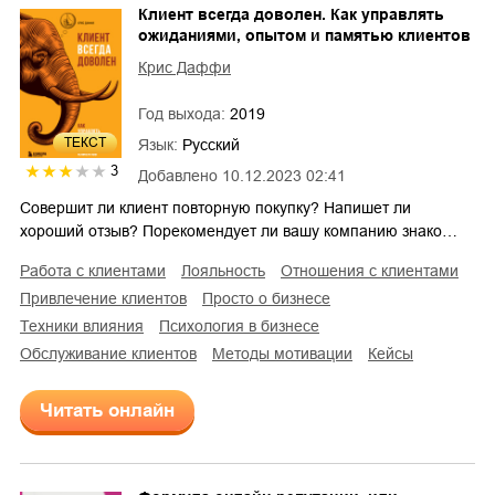
Клиент всегда доволен. Как управлять
ожиданиями, опытом и памятью клиентов
Крис Даффи
Год выхода:
2019
ТЕКСТ
Язык:
Русский
3
Добавлено
10.12.2023 02:41
Совершит ли клиент повторную покупку? Напишет ли
хороший отзыв? Порекомендует ли вашу компанию знако…
работа с клиентами
лояльность
отношения с клиентами
привлечение клиентов
просто о бизнесе
техники влияния
психология в бизнесе
обслуживание клиентов
методы мотивации
кейсы
Читать онлайн