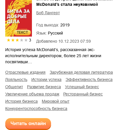
МсDonald’s стала неуязвимой
Боб Лангерт
Год выхода:
2019
ТЕКСТ
Язык:
Русский
3
Добавлено
10.12.2023 07:59
История успеха McDonald’s, рассказанная экс-
исполнительным директором, более 25 лет жизни
посвятивши…
отраслевые издания
зарубежная деловая литература
лояльность
истории успеха
эффективность бизнеса
общепит
развитие бизнеса
успешный бизнес
увеличение объема продаж
ресторанный бизнес
история бизнеса
мировой опыт
конкурентоспособность бизнеса
Читать онлайн