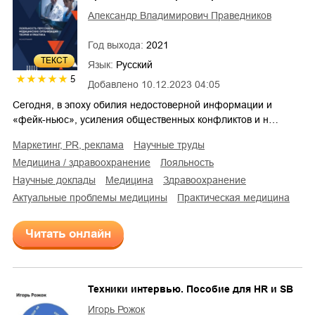
Александр Владимирович Праведников
Год выхода:
2021
ТЕКСТ
Язык:
Русский
5
Добавлено
10.12.2023 04:05
Сегодня, в эпоху обилия недостоверной информации и
«фейк-ньюс», усиления общественных конфликтов и н…
маркетинг, PR, реклама
научные труды
медицина / здравоохранение
лояльность
научные доклады
медицина
здравоохранение
актуальные проблемы медицины
практическая медицина
Читать онлайн
Техники интервью. Пособие для HR и SB
Игорь Рожок