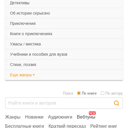
детективы
об истории серьезно
приключения
книги о приключениях
ужасы / мистика
учебники и пособия для вузов
cтихи, поэзия
Еще
жанры
Поиск:
По книге
По автору
Жанры
Новинки
Аудиокниги
Вебтуны
Бесплатные книги
Краткий пересказ
Рейтинг книг