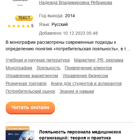
Надежда Владимировна Ребрикова
Год выхода:
2014
ТЕКСТ
Язык:
Русский
5
Добавлено
10.12.2023 05:48
В монографии рассмотрены современные подходы к
определению понятия «потребительская лояльность», в т…
учебная и научная литература
маркетинг, PR, реклама
монографии
лояльность
привлечение клиентов
управление маркетингом
управление бизнесом
розничная торговля
книги для студентов и аспирантов
потребительский рынок
знания и навыки
Читать онлайн
Полная версия
Лояльность персонала медицинских
организаций: теория и практика