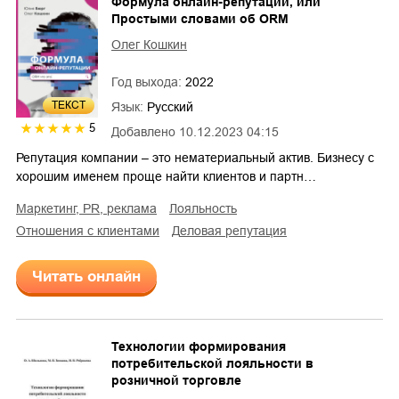
Формула онлайн-репутации, или
Простыми словами об ORM
Олег Кошкин
Год выхода:
2022
ТЕКСТ
Язык:
Русский
5
Добавлено
10.12.2023 04:15
Репутация компании – это нематериальный актив. Бизнесу с
хорошим именем проще найти клиентов и партн…
маркетинг, PR, реклама
лояльность
отношения с клиентами
деловая репутация
Читать онлайн
Технологии формирования
потребительской лояльности в
розничной торговле