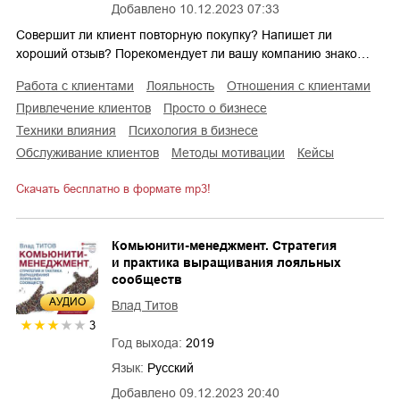
Добавлено
10.12.2023 07:33
Совершит ли клиент повторную покупку? Напишет ли
хороший отзыв? Порекомендует ли вашу компанию знако…
работа с клиентами
лояльность
отношения с клиентами
привлечение клиентов
просто о бизнесе
техники влияния
психология в бизнесе
обслуживание клиентов
методы мотивации
кейсы
Скачать бесплатно в формате mp3!
Комьюнити-менеджмент. Стратегия
и практика выращивания лояльных
сообществ
AУДИО
Влад Титов
3
Год выхода:
2019
Язык:
Русский
Добавлено
09.12.2023 20:40