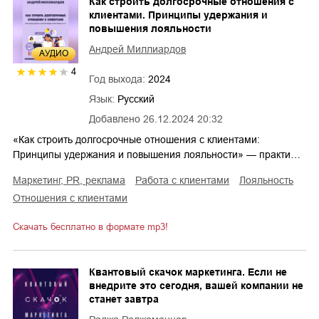
Как строить долгосрочные отношения с
клиентами. Принципы удержания и
повышения лояльности
Андрей Миллиардов
AУДИО
4
Год выхода:
2024
Язык:
Русский
Добавлено
26.12.2024 20:32
«Как строить долгосрочные отношения с клиентами:
Принципы удержания и повышения лояльности» — практи…
маркетинг, PR, реклама
работа с клиентами
лояльность
отношения с клиентами
Скачать бесплатно в формате mp3!
Квантовый скачок маркетинга. Если не
внедрите это сегодня, вашей компании не
станет завтра