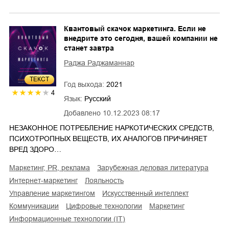
Квантовый скачок маркетинга. Если не
внедрите это сегодня, вашей компании не
станет завтра
Раджа Раджаманнар
ТЕКСТ
Год выхода:
2021
4
Язык:
Русский
Добавлено
10.12.2023 08:17
НЕЗАКОННОЕ ПОТРЕБЛЕНИЕ НАРКОТИЧЕСКИХ СРЕДСТВ,
ПСИХОТРОПНЫХ ВЕЩЕСТВ, ИХ АНАЛОГОВ ПРИЧИНЯЕТ
ВРЕД ЗДОРО…
маркетинг, PR, реклама
зарубежная деловая литература
интернет-маркетинг
лояльность
управление маркетингом
искусственный интеллект
коммуникации
цифровые технологии
маркетинг
информационные технологии (IT)