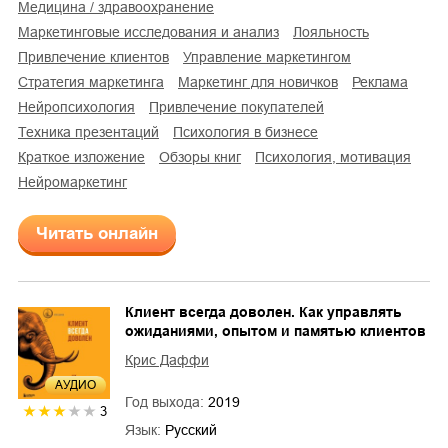
медицина / здравоохранение
маркетинговые исследования и анализ
лояльность
привлечение клиентов
управление маркетингом
стратегия маркетинга
маркетинг для новичков
реклама
нейропсихология
привлечение покупателей
техника презентаций
психология в бизнесе
краткое изложение
обзоры книг
психология, мотивация
нейромаркетинг
Читать онлайн
Клиент всегда доволен. Как управлять
ожиданиями, опытом и памятью клиентов
Крис Даффи
AУДИО
Год выхода:
2019
3
Язык:
Русский