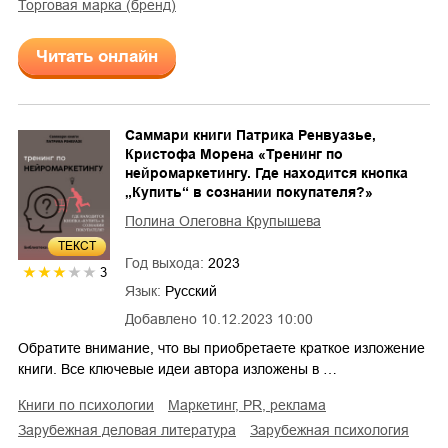
торговая марка (бренд)
Читать онлайн
Саммари книги Патрика Ренвуазье,
Кристофа Морена «Тренинг по
нейромаркетингу. Где находится кнопка
„Купить“ в сознании покупателя?»
Полина Олеговна Крупышева
ТЕКСТ
Год выхода:
2023
3
Язык:
Русский
Добавлено
10.12.2023 10:00
Обратите внимание, что вы приобретаете краткое изложение
книги. Все ключевые идеи автора изложены в …
книги по психологии
маркетинг, PR, реклама
зарубежная деловая литература
зарубежная психология