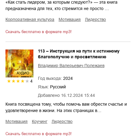
«Как стать лидером, за которым следуют?» — эта книга
предназначена для тех, кто стремится не просто …
корпоративная культура
мотивация
лидерство
Скачать бесплатно в формате mp3!
113 – Инструкция на пути к истинному
благополучию и просветлению
Владимир Валерьевич Полежаев
AУДИО
Год выхода:
2024
4
Язык:
Русский
Добавлено
16.12.2024 15:44
Книга посвящена тому, чтобы помочь вам обрести счастье и
удовлетворение в жизни. На этих страницах в…
мотивация
коучинг
лидерство
Скачать бесплатно в формате mp3!