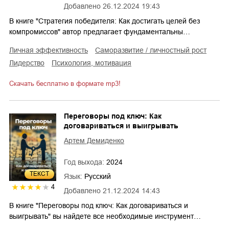
Добавлено
26.12.2024 19:43
В книге "Стратегия победителя: Как достигать целей без
компромиссов" автор предлагает фундаментальны…
личная эффективность
саморазвитие / личностный рост
лидерство
психология, мотивация
Скачать бесплатно в формате mp3!
Переговоры под ключ: Как
договариваться и выигрывать
Артем Демиденко
Год выхода:
2024
ТЕКСТ
Язык:
Русский
4
Добавлено
21.12.2024 14:43
В книге "Переговоры под ключ: Как договариваться и
выигрывать" вы найдете все необходимые инструмент…