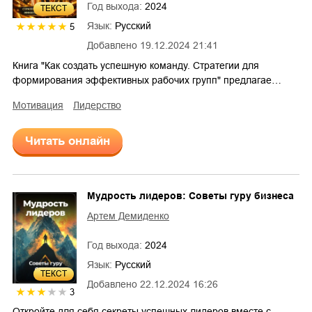
Год выхода:
2024
ТЕКСТ
Язык:
Русский
5
Добавлено
19.12.2024 21:41
Книга "Как создать успешную команду. Стратегии для
формирования эффективных рабочих групп" предлагае…
мотивация
лидерство
Читать онлайн
Мудрость лидеров: Советы гуру бизнеса
Артем Демиденко
Год выхода:
2024
Язык:
Русский
ТЕКСТ
Добавлено
22.12.2024 16:26
3
Откройте для себя секреты успешных лидеров вместе с