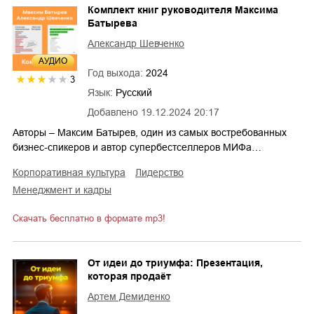
Комплект книг руководителя Максима
Батырева
Александр Шевченко
AУДИО
Год выхода:
2024
3
Язык:
Русский
Добавлено
19.12.2024 20:17
Авторы – Максим Батырев, один из самых востребованных
бизнес-спикеров и автор супербестселлеров МИФа…
корпоративная культура
лидерство
менеджмент и кадры
Скачать бесплатно в формате mp3!
От идеи до триумфа: Презентация,
которая продаёт
Артем Демиденко