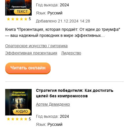
Год выхода:
2024
ТЕКСТ
Язык:
Русский
5
Добавлено
21.12.2024 14:28
Книга "Презентация, которая продаёт: От идеи до триумфа"
— ваш надежный проводник в мире эффективных…
ораторское искусство / риторика
эффективная презентация
лидерство
Читать онлайн
Стратегия победителя: Как достигать
целей без компромиссов
Артем Демиденко
AУДИО
Год выхода:
2024
5
Язык:
Русский