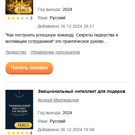
Год выхода:
2024
ТЕКСТ
Язык:
Русский
3
Добавлено
16.12.2024 20:21
"Как построить успешную команду. Секреты лидерства и
мотивации сотрудников" это практическое руково…
лидерство
управление персоналом
Читать онлайн
Эмоциональный интеллект для лидеров
Андрей Миллиардов
Год выхода:
2024
Язык:
Русский
ТЕКСТ
Добавлено
26.12.2024 10:08
4