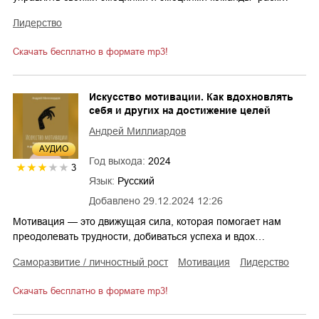
лидерство
Скачать бесплатно в формате mp3!
Искусство мотивации. Как вдохновлять
себя и других на достижение целей
Андрей Миллиардов
AУДИО
Год выхода:
2024
3
Язык:
Русский
Добавлено
29.12.2024 12:26
Мотивация — это движущая сила, которая помогает нам
преодолевать трудности, добиваться успеха и вдох…
саморазвитие / личностный рост
мотивация
лидерство
Скачать бесплатно в формате mp3!