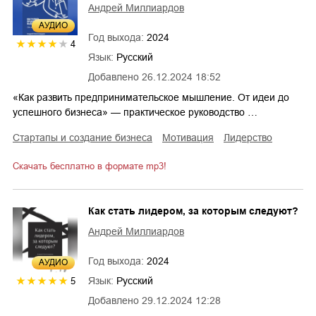
Андрей Миллиардов
AУДИО
Год выхода:
2024
4
Язык:
Русский
Добавлено
26.12.2024 18:52
«Как развить предпринимательское мышление. От идеи до
успешного бизнеса» — практическое руководство …
стартапы и создание бизнеса
мотивация
лидерство
Скачать бесплатно в формате mp3!
Как стать лидером, за которым следуют?
Андрей Миллиардов
Год выхода:
2024
AУДИО
Язык:
Русский
5
Добавлено
29.12.2024 12:28