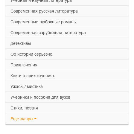
учебная и научная литература
современная русская литература
современные любовные романы
современная зарубежная литература
детективы
об истории серьезно
приключения
книги о приключениях
ужасы / мистика
учебники и пособия для вузов
cтихи, поэзия
Еще
жанры