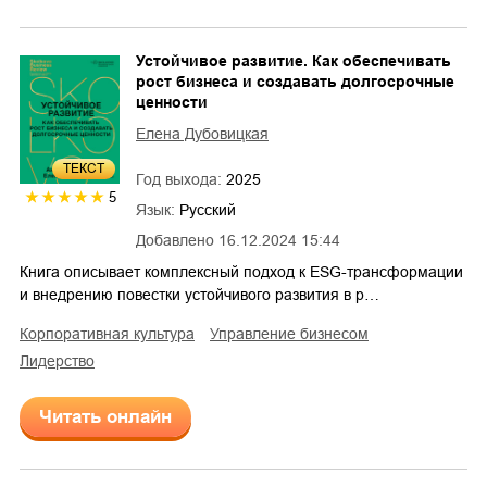
Устойчивое развитие. Как обеспечивать
рост бизнеса и создавать долгосрочные
ценности
Елена Дубовицкая
ТЕКСТ
Год выхода:
2025
5
Язык:
Русский
Добавлено
16.12.2024 15:44
Книга описывает комплексный подход к ESG-трансформации
и внедрению повестки устойчивого развития в р…
корпоративная культура
управление бизнесом
лидерство
Читать онлайн