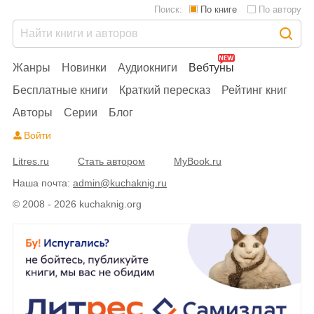
Поиск:
По книге
По автору
Жанры
Новинки
Аудиокниги
Вебтуны
Бесплатные книги
Краткий пересказ
Рейтинг книг
Авторы
Серии
Блог
Войти
Litres.ru
Стать автором
MyBook.ru
Наша почта:
admin@kuchaknig.ru
© 2008 - 2026 kuchaknig.org