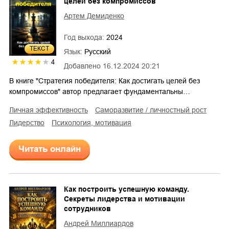
целей без компромиссов
Артем Демиденко
Год выхода:
2024
ТЕКСТ
Язык:
Русский
4
Добавлено
16.12.2024 20:21
В книге "Стратегия победителя: Как достигать целей без
компромиссов" автор предлагает фундаментальны…
личная эффективность
саморазвитие / личностный рост
лидерство
психология, мотивация
Читать онлайн
Как построить успешную команду.
Секреты лидерства и мотивации
сотрудников
Андрей Миллиардов