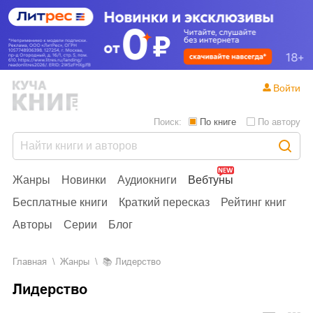
Войти
Поиск:
По книге
По автору
Жанры
Новинки
Аудиокниги
Вебтуны
Бесплатные книги
Краткий пересказ
Рейтинг книг
Авторы
Серии
Блог
Главная
Жанры
📚
Лидерство
Лидерство