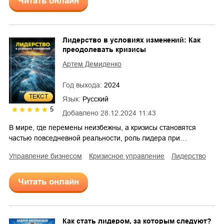
Читать онлайн
Лидерство в условиях изменений: Как
преодолевать кризисы
Артем Демиденко
Год выхода:
2024
ТЕКСТ
Язык:
Русский
5
Добавлено
28.12.2024 11:43
В мире, где перемены неизбежны, а кризисы становятся
частью повседневной реальности, роль лидера при…
управление бизнесом
кризисное управление
лидерство
Читать онлайн
Как стать лидером, за которым следуют?