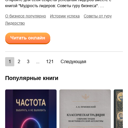
книгой "Мудрость лидеров: Советы гуру бизнеса". …
о бизнесе популярно
истории успеха
советы от гуру
лидерство
Читать онлайн
1
2
3
...
121
Следующая
Популярные книги