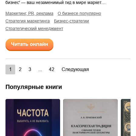
бизнес' — ваш незаменимый гид в мире маркет…
маркетинг, PR, реклама
о бизнесе популярно
стратегия маркетинга
бизнес-стратегии
стратегический менеджмент
Читать онлайн
1
2
3
...
42
Следующая
Популярные книги