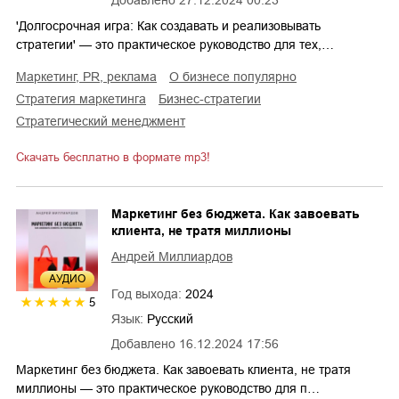
Добавлено
27.12.2024 00:23
'Долгосрочная игра: Как создавать и реализовывать
стратегии' — это практическое руководство для тех,…
маркетинг, PR, реклама
о бизнесе популярно
стратегия маркетинга
бизнес-стратегии
стратегический менеджмент
Скачать бесплатно в формате mp3!
Маркетинг без бюджета. Как завоевать
клиента, не тратя миллионы
Андрей Миллиардов
AУДИО
Год выхода:
2024
5
Язык:
Русский
Добавлено
16.12.2024 17:56
Маркетинг без бюджета. Как завоевать клиента, не тратя
миллионы — это практическое руководство для п…