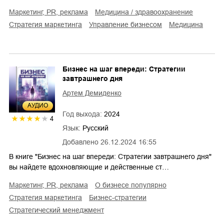
маркетинг, PR, реклама
медицина / здравоохранение
стратегия маркетинга
управление бизнесом
медицина
Бизнес на шаг впереди: Стратегии
завтрашнего дня
Артем Демиденко
AУДИО
Год выхода:
2024
4
Язык:
Русский
Добавлено
26.12.2024 16:55
В книге "Бизнес на шаг впереди: Стратегии завтрашнего дня"
вы найдете вдохновляющие и действенные ст…
маркетинг, PR, реклама
о бизнесе популярно
стратегия маркетинга
бизнес-стратегии
стратегический менеджмент