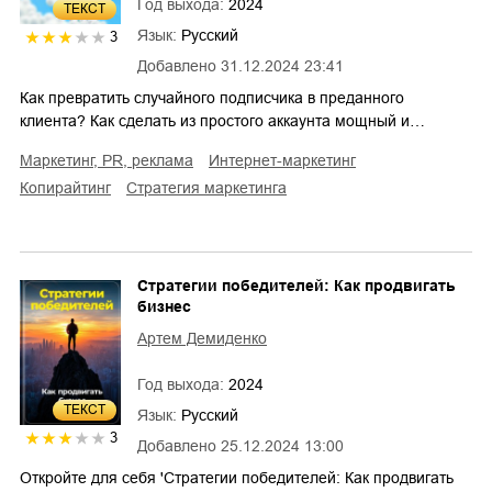
Год выхода:
2024
ТЕКСТ
Язык:
Русский
3
Добавлено
31.12.2024 23:41
Как превратить случайного подписчика в преданного
клиента? Как сделать из простого аккаунта мощный и…
маркетинг, PR, реклама
интернет-маркетинг
копирайтинг
стратегия маркетинга
Стратегии победителей: Как продвигать
бизнес
Артем Демиденко
Год выхода:
2024
ТЕКСТ
Язык:
Русский
3
Добавлено
25.12.2024 13:00
Откройте для себя 'Стратегии победителей: Как продвигать