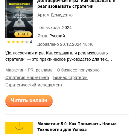
Долгосрочная игра: Как создавать и
реализовывать стратегии
Артем Демиденко
Год выхода:
2024
ТЕКСТ
Язык:
Русский
4
Добавлено
20.12.2024 18:40
'Долгосрочная игра: Как создавать и реализовывать
стратегии' — это практическое руководство для тех,…
маркетинг, PR, реклама
о бизнесе популярно
стратегия маркетинга
бизнес-стратегии
стратегический менеджмент
Читать онлайн
Маркетинг 5.0. Как Применить Новые
Технологии для Успеха