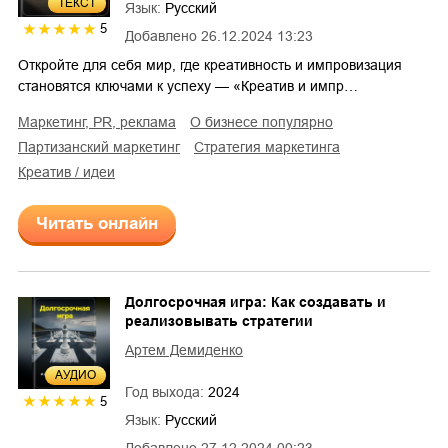
ТЕКСТ
Язык:
Русский
5
Добавлено
26.12.2024 13:23
Откройте для себя мир, где креативность и импровизация
становятся ключами к успеху — «Креатив и импр…
маркетинг, PR, реклама
о бизнесе популярно
партизанский маркетинг
стратегия маркетинга
креатив / идеи
Читать онлайн
Долгосрочная игра: Как создавать и
реализовывать стратегии
Артем Демиденко
AУДИО
Год выхода:
2024
5
Язык:
Русский