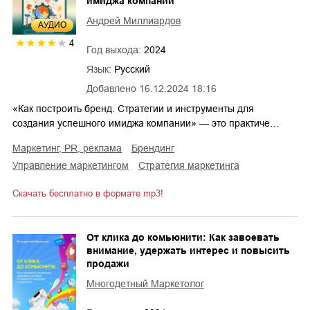
имиджа компании
Андрей Миллиардов
AУДИО
4
Год выхода:
2024
Язык:
Русский
Добавлено
16.12.2024 18:16
«Как построить бренд. Стратегии и инструменты для
создания успешного имиджа компании» — это практиче…
маркетинг, PR, реклама
брендинг
управление маркетингом
стратегия маркетинга
Скачать бесплатно в формате mp3!
От клика до комьюнити: Как завоевать
внимание, удержать интерес и повысить
продажи
Многодетный Маркетолог