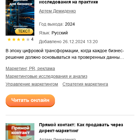
исследования на практике
Артем Демиденко
Год выхода:
2024
ТЕКСТ
Язык:
Русский
4
Добавлено
26.12.2024 13:20
В эпоху цифровой трансформации, когда каждое бизнес-
решение должно основываться на проверенных данны…
маркетинг, PR, реклама
маркетинговые исследования и анализ
управление маркетингом
стратегия маркетинга
Читать онлайн
Прямой контакт: Как продавать через
директ-маркетинг
Артем Демиденко