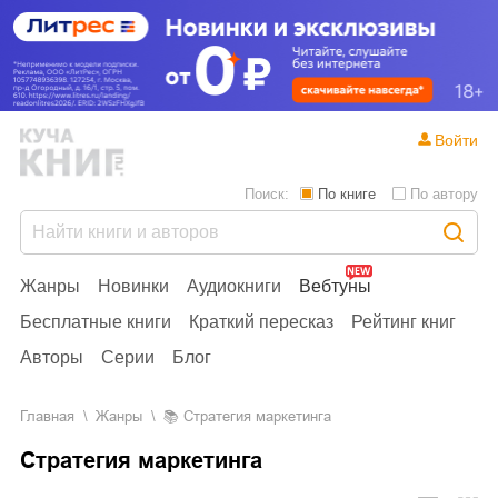
Войти
Поиск:
По книге
По автору
Жанры
Новинки
Аудиокниги
Вебтуны
Бесплатные книги
Краткий пересказ
Рейтинг книг
Авторы
Серии
Блог
Главная
Жанры
📚
Стратегия маркетинга
Стратегия маркетинга