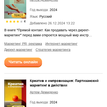
Год выхода:
2024
ТЕКСТ
Язык:
Русский
4
Добавлено
26.12.2024 13:22
В книге "Прямой контакт: Как продавать через директ-
маркетинг" перед вами откроется мощный мир инстр…
маркетинг, PR, реклама
интернет-маркетинг
директ-маркетинг
стратегия маркетинга
Читать онлайн
Креатив и импровизация: Партизанский
маркетинг в действии
Артем Демиденко
Год выхода:
2024