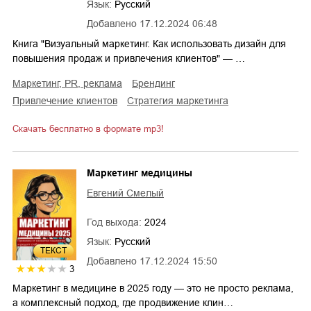
Язык:
Русский
Добавлено
17.12.2024 06:48
Книга "Визуальный маркетинг. Как использовать дизайн для
повышения продаж и привлечения клиентов" — …
маркетинг, PR, реклама
брендинг
привлечение клиентов
стратегия маркетинга
Скачать бесплатно в формате mp3!
Маркетинг медицины
Евгений Смелый
Год выхода:
2024
Язык:
Русский
ТЕКСТ
Добавлено
17.12.2024 15:50
3
Маркетинг в медицине в 2025 году — это не просто реклама,
а комплексный подход, где продвижение клин…