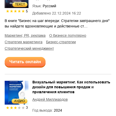
ТЕКСТ
Язык:
Русский
5
Добавлено
22.12.2024 16:22
В книге "Бизнес на шаг впереди: Стратегии завтрашнего дня"
вы найдете вдохновляющие и действенные ст…
маркетинг, PR, реклама
о бизнесе популярно
стратегия маркетинга
бизнес-стратегии
стратегический менеджмент
Читать онлайн
Визуальный маркетинг. Как использовать
дизайн для повышения продаж и
привлечения клиентов
Андрей Миллиардов
AУДИО
3
Год выхода:
2024