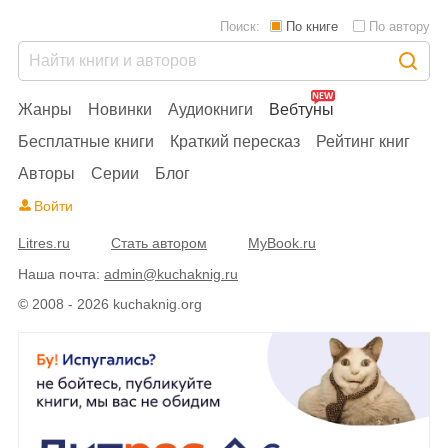
Поиск:
По книге
По автору
Жанры
Новинки
Аудиокниги
Вебтуны
Бесплатные книги
Краткий пересказ
Рейтинг книг
Авторы
Серии
Блог
Войти
Litres.ru
Стать автором
MyBook.ru
Наша почта:
admin@kuchaknig.ru
© 2008 - 2026 kuchaknig.org