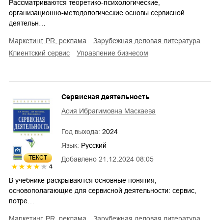
Рассматриваются теоретико-психологические,
организационно-методологические основы сервисной
деятельн…
маркетинг, PR, реклама
зарубежная деловая литература
клиентский сервис
управление бизнесом
Сервисная деятельность
Асия Ибрагимовна Маскаева
Год выхода:
2024
Язык:
Русский
ТЕКСТ
Добавлено
21.12.2024 08:05
4
В учебнике раскрываются основные понятия,
основополагающие для сервисной деятельности: сервис,
потре…
маркетинг, PR, реклама
зарубежная деловая литература