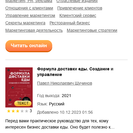
маркетинг, PR, реклама
отраслевые издания
отношения с клиентами
привлечение клиентов
управление маркетингом
клиентский сервис
секреты маркетинга
ресторанный бизнес
маркетинговая деятельность
маркетинговые стратегии
Читать онлайн
Формула доставки еды. Создание и
управление
Павел Николаевич Щучинов
Год выхода:
2021
ТЕКСТ
Язык:
Русский
3
Добавлено
10.12.2023 01:56
Перед вами практическое руководство для тех, кому
интересен бизнес доставки еды. Оно будет полезно к…