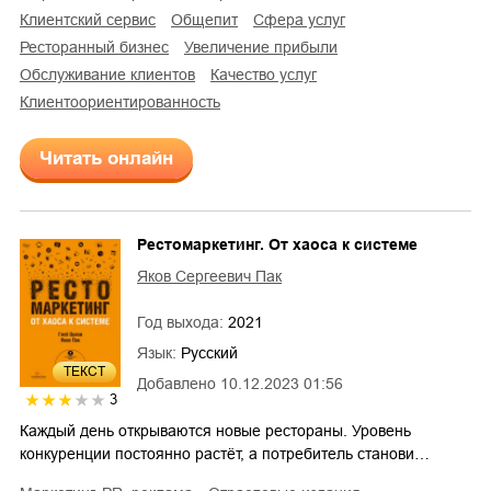
клиентский сервис
общепит
сфера услуг
ресторанный бизнес
увеличение прибыли
обслуживание клиентов
качество услуг
клиентоориентированность
Читать онлайн
Рестомаркетинг. От хаоса к системе
Яков Сергеевич Пак
Год выхода:
2021
Язык:
Русский
ТЕКСТ
Добавлено
10.12.2023 01:56
3
Каждый день открываются новые рестораны. Уровень
конкуренции постоянно растёт, а потребитель станови…