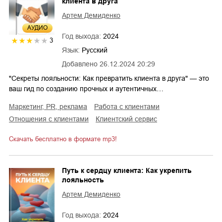
клиента в друга
Артем Демиденко
AУДИО
Год выхода:
2024
3
Язык:
Русский
Добавлено
26.12.2024 20:29
"Секреты лояльности: Как превратить клиента в друга" — это
ваш гид по созданию прочных и аутентичных…
маркетинг, PR, реклама
работа с клиентами
отношения с клиентами
клиентский сервис
Скачать бесплатно в формате mp3!
Путь к сердцу клиента: Как укрепить
лояльность
Артем Демиденко
Год выхода:
2024