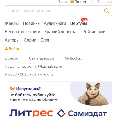
Поиск:
По книге
По автору
Жанры
Новинки
Аудиокниги
Вебтуны
Бесплатные книги
Краткий пересказ
Рейтинг книг
Авторы
Серии
Блог
Войти
Litres.ru
Стать автором
MyBook.ru
Наша почта:
admin@kuchaknig.ru
© 2008 - 2026 kuchaknig.org