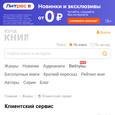
Войти
Поиск:
По книге
По автору
Жанры
Новинки
Аудиокниги
Вебтуны
Бесплатные книги
Краткий пересказ
Рейтинг книг
Авторы
Серии
Блог
Главная
Жанры
📚
Клиентский сервис
Клиентский сервис