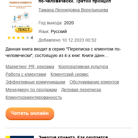
по-человечески. Третий принцип
Тамара Леонидовна Воротынцева
Год выхода:
2020
ТЕКСТ
Язык:
Русский
4
Добавлено
10.12.2023 00:52
Данная книга входит в серию "Переписка с клиентом по-
человечески", состоящую из 4-х книг. Книги данн…
маркетинг, PR, реклама
корпоративная культура
работа с клиентами
клиентский сервис
эффективные коммуникации
обслуживание клиентов
менеджеру по продажам
деловая переписка
клиентоориентированность
Читать онлайн
Энергия клиента. Как окупается