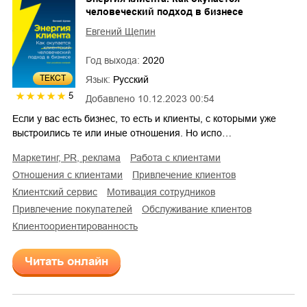
человеческий подход в бизнесе
Евгений Щепин
Год выхода:
2020
ТЕКСТ
Язык:
Русский
5
Добавлено
10.12.2023 00:54
Если у вас есть бизнес, то есть и клиенты, с которыми уже
выстроились те или иные отношения. Но испо…
маркетинг, PR, реклама
работа с клиентами
отношения с клиентами
привлечение клиентов
клиентский сервис
мотивация сотрудников
привлечение покупателей
обслуживание клиентов
клиентоориентированность
Читать онлайн