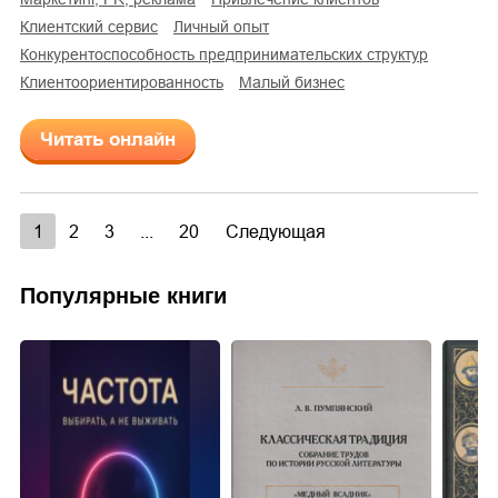
клиентский сервис
личный опыт
конкурентоспособность предпринимательских структур
клиентоориентированность
малый бизнес
Читать онлайн
1
2
3
...
20
Следующая
Популярные книги