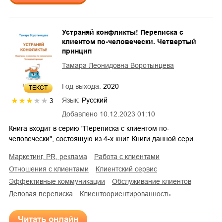
Устраняй конфликты! Переписка с
клиентом по-человечески. Четвертый
принцип
Тамара Леонидовна Воротынцева
Год выхода:
2020
ТЕКСТ
Язык:
Русский
3
Добавлено
10.12.2023 01:10
Книга входит в серию "Переписка с клиентом по-
человечески", состоящую из 4-х книг. Книги данной сери…
маркетинг, PR, реклама
работа с клиентами
отношения с клиентами
клиентский сервис
эффективные коммуникации
обслуживание клиентов
деловая переписка
клиентоориентированность
Читать онлайн