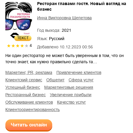
Ресторан главами гостя. Новый взгляд на
бизнес
Инна Викторовна Щепетова
Год выхода:
2021
ТЕКСТ
Язык:
Русский
4
Добавлено
10.12.2023 00:56
Ни один ресторатор не может быть уверенным в том, что он
точно знает, как нужно правильно сделать та…
маркетинг, PR, реклама
привлечение клиентов
клиентский сервис
общепит
сфера услуг
успешный бизнес
маркетинговые решения
ресторанный бизнес
увеличение прибыли
обслуживание клиентов
качество услуг
клиентоориентированность
Читать онлайн