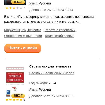
ТЕКСТ
Язык:
Русский
3
Добавлено
26.12.2024 13:14
В книге «Путь к сердцу клиента: Как укрепить лояльность»
раскрываются ключевые стратегии и методы, к…
маркетинг, PR, реклама
работа с клиентами
отношения с клиентами
клиентский сервис
Читать онлайн
Сервисная деятельность
Василий Васильевич Хмелев
Год выхода:
2024
Язык:
Русский
ТЕКСТ
Добавлено
21.12.2024 08:05
5