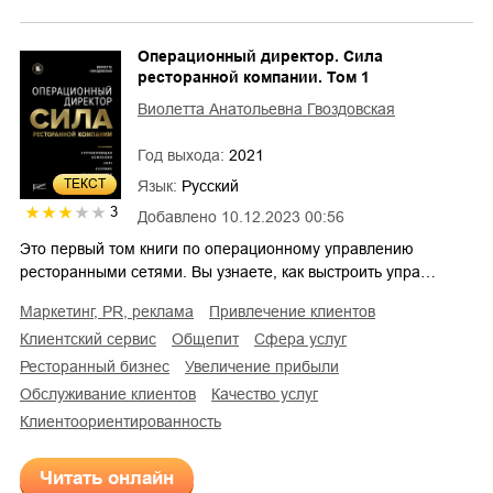
Операционный директор. Сила
ресторанной компании. Том 1
Виолетта Анатольевна Гвоздовская
Год выхода:
2021
ТЕКСТ
Язык:
Русский
3
Добавлено
10.12.2023 00:56
Это первый том книги по операционному управлению
ресторанными сетями. Вы узнаете, как выстроить упра…
маркетинг, PR, реклама
привлечение клиентов
клиентский сервис
общепит
сфера услуг
ресторанный бизнес
увеличение прибыли
обслуживание клиентов
качество услуг
клиентоориентированность
Читать онлайн