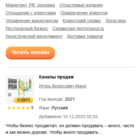
маркетинг, PR, реклама
отраслевые издания
отношения с клиентами
привлечение клиентов
управление маркетингом
клиентский сервис
логистика
ресторанный бизнес
сервисная деятельность
логистический менеджмент
доставка товаров
Читать онлайн
Каналы продаж
Игорь Борисович Манн
Год выхода:
2021
AУДИО
Язык:
Русский
5
Добавлено
10.12.2023 02:03
Чтобы бизнес процветал, он должен продавать – много, часто
и как можно дороже. Чтобы много продавать…