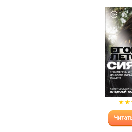
Читат