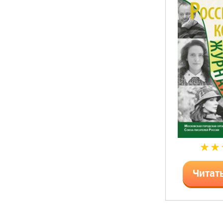
Читат