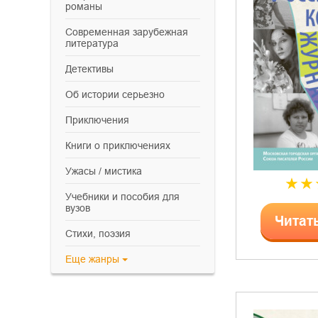
романы
современная зарубежная
литература
детективы
об истории серьезно
приключения
книги о приключениях
ужасы / мистика
учебники и пособия для
вузов
Читат
cтихи, поэзия
Еще
жанры