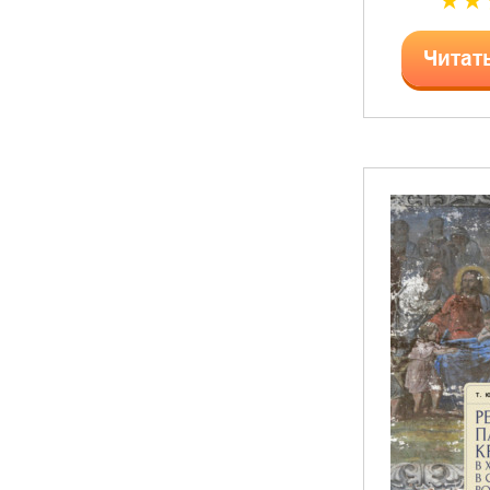
Читат