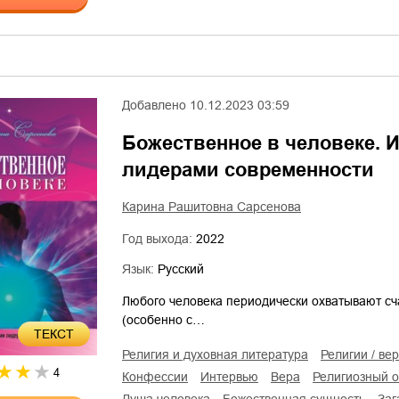
Добавлено
10.12.2023 03:59
Божественное в человеке. 
лидерами современности
Карина Рашитовна Сарсенова
Год выхода:
2022
Язык:
Русский
Любого человека периодически охватывают сча
(особенно с…
ТЕКСТ
религия и духовная литература
религии / ве
4
конфессии
интервью
вера
религиозный 