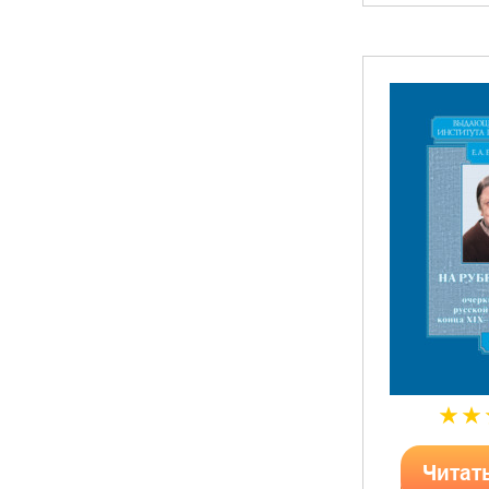
Читат