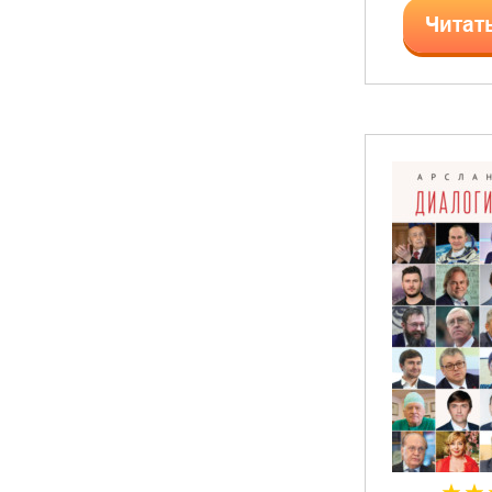
Читат