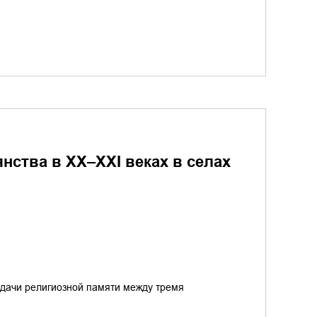
нства в XX–XXI веках в селах
едачи религиозной памяти между тремя