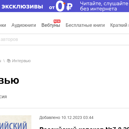
нки
Аудиокниги
Вебтуны
Бесплатные книги
Краткий 
ы
📚
Интервью
рвью
сия
Добавлено
10.12.2023 03:44