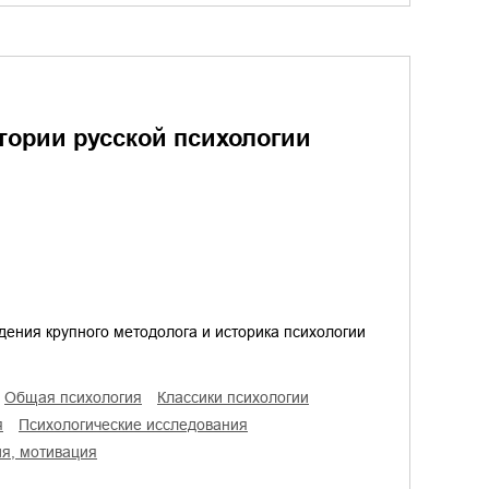
тории русской психологии
дения крупного методолога и историка психологии
общая психология
классики психологии
я
психологические исследования
ия, мотивация