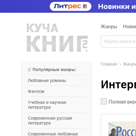
Жанры
Нови
Главная
Жанр
Популярные жанры:
любовные романы
Инте
фэнтези
Полная вер
учебная и научная
литература
современная русская
литература
современные любовные