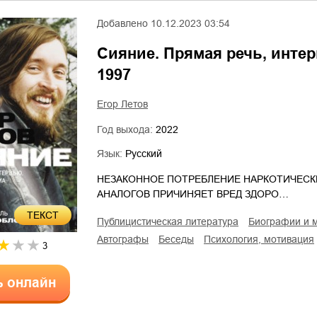
Добавлено
10.12.2023 03:54
Сияние. Прямая речь, интер
1997
Егор Летов
Год выхода:
2022
Язык:
Русский
НЕЗАКОННОЕ ПОТРЕБЛЕНИЕ НАРКОТИЧЕСК
АНАЛОГОВ ПРИЧИНЯЕТ ВРЕД ЗДОРО…
ТЕКСТ
публицистическая литература
биографии и
автографы
беседы
психология, мотивация
3
ь онлайн