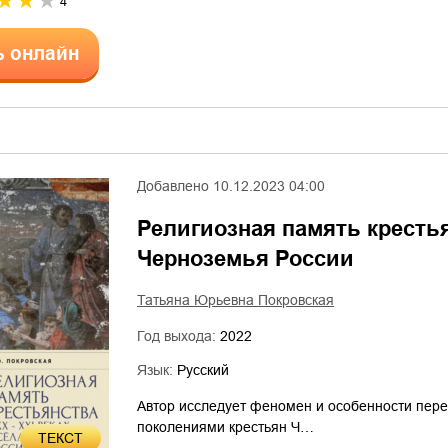
4
ь онлайн
Добавлено
10.12.2023 04:00
Религиозная память крестья
Черноземья России
Татьяна Юрьевна Покровская
Год выхода:
2022
Язык:
Русский
Автор исследует феномен и особенности пер
поколениями крестьян Ч…
ТЕКСТ