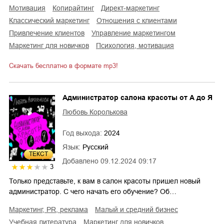
мотивация
копирайтинг
директ-маркетинг
классический маркетинг
отношения с клиентами
привлечение клиентов
управление маркетингом
маркетинг для новичков
психология, мотивация
Скачать бесплатно в формате mp3!
Администратор салона красоты от А до Я
Любовь Королькова
Год выхода:
2024
Язык:
Русский
ТЕКСТ
Добавлено
09.12.2024 09:17
3
Только представьте, к вам в салон красоты пришел новый
администратор. С чего начать его обучение? Об…
маркетинг, PR, реклама
малый и средний бизнес
учебная литература
маркетинг для новичков