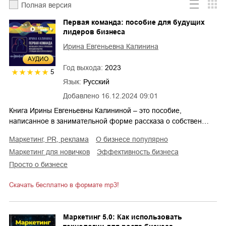
Полная версия
Первая команда: пособие для будущих
лидеров бизнеса
Ирина Евгеньевна Калинина
AУДИО
Год выхода:
2023
5
Язык:
Русский
Добавлено
16.12.2024 09:01
Книга Ирины Евгеньевны Калининой – это пособие,
написанное в занимательной форме рассказа о собствен…
маркетинг, PR, реклама
о бизнесе популярно
маркетинг для новичков
эффективность бизнеса
просто о бизнесе
Скачать бесплатно в формате mp3!
Маркетинг 5.0: Как использовать