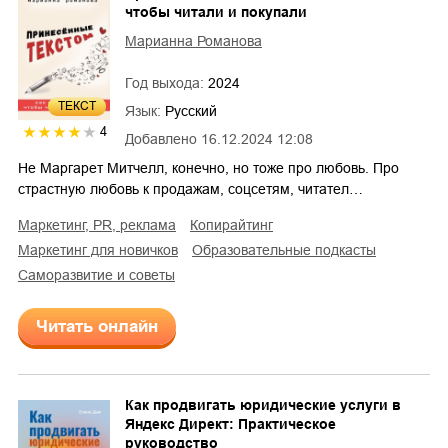
чтобы читали и покупали
Марианна Романова
Год выхода:
2024
ТЕКСТ
Язык:
Русский
4
Добавлено
16.12.2024 12:08
Не Маргарет Митчелл, конечно, но тоже про любовь. Про
страстную любовь к продажам, соцсетям, читател…
маркетинг, PR, реклама
копирайтинг
маркетинг для новичков
образовательные подкасты
саморазвитие и советы
Читать онлайн
Как продвигать юридические услуги в
Яндекс Директ: Практическое
руководство