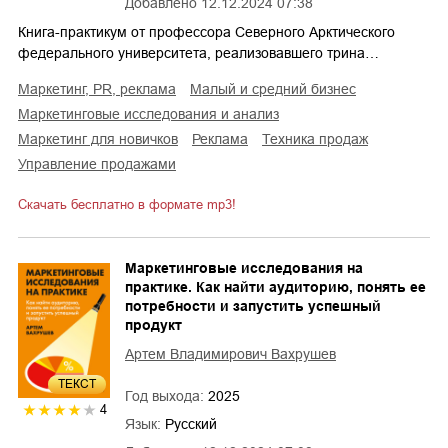
Добавлено
12.12.2024 07:38
Книга-практикум от профессора Северного Арктического
федерального университета, реализовавшего трина…
маркетинг, PR, реклама
малый и средний бизнес
маркетинговые исследования и анализ
маркетинг для новичков
реклама
техника продаж
управление продажами
Скачать бесплатно в формате mp3!
Маркетинговые исследования на
практике. Как найти аудиторию, понять ее
потребности и запустить успешный
продукт
Артем Владимирович Вахрушев
ТЕКСТ
Год выхода:
2025
4
Язык:
Русский