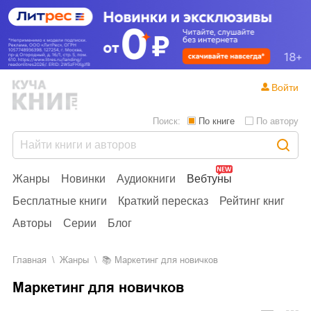
Войти
Поиск:
По книге
По автору
Жанры
Новинки
Аудиокниги
Вебтуны
Бесплатные книги
Краткий пересказ
Рейтинг книг
Авторы
Серии
Блог
Главная
Жанры
📚
Маркетинг для новичков
Маркетинг для новичков