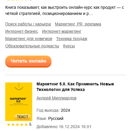
Книга показывает, как выстроить онлайн-курс как продукт — с
чёткой стратегией, позиционированием и р…
поиск работы / карьера
маркетинг, PR, реклама
интернет-бизнес
интернет-маркетинг
маркетинг для новичков
техника продаж
образовательные подкасты
курсы
Читать онлайн
Маркетинг 5.0. Как Применить Новые
Технологии для Успеха
Андрей Миллиардов
Год выхода:
2024
ТЕКСТ
Язык:
Русский
5
Добавлено
16.12.2024 16:01