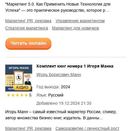
"Маркетинг 5.0. Как Применить Новые Технологии для
Успеха" — это практическое руководство, которое р…
маркетинг, PR, реклама
управление маркетингом
стратегия маркетинга
маркетинг для новичков
Читать онлайн
Комплект книг номера 1 Игоря Манна
Игорь Борисович Манн
Год выхода:
2024
AУДИО
Язык:
Русский
5
Добавлено
19.12.2024 21:35
Игорь Манн – самый известный маркетер России, спикер,
автор множества бизнес-книг, издатель. В данны…
маркетинг, PR, реклама
саморазвитие / личностный рост