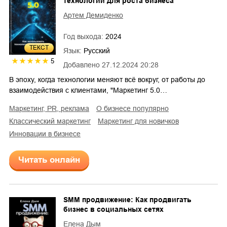
технологии для роста бизнеса
Артем Демиденко
Год выхода:
2024
ТЕКСТ
Язык:
Русский
5
Добавлено
27.12.2024 20:28
В эпоху, когда технологии меняют всё вокруг, от работы до
взаимодействия с клиентами, "Маркетинг 5.0…
маркетинг, PR, реклама
о бизнесе популярно
классический маркетинг
маркетинг для новичков
инновации в бизнесе
Читать онлайн
SMM продвижение: Как продвигать
бизнес в социальных сетях
Елена Дым