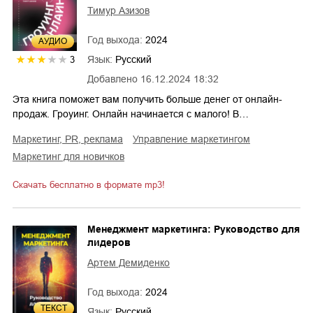
Тимур Азизов
Год выхода:
2024
AУДИО
Язык:
Русский
3
Добавлено
16.12.2024 18:32
Эта книга поможет вам получить больше денег от онлайн-
продаж. Гроуинг. Онлайн начинается с малого! В…
маркетинг, PR, реклама
управление маркетингом
маркетинг для новичков
Скачать бесплатно в формате mp3!
Менеджмент маркетинга: Руководство для
лидеров
Артем Демиденко
Год выхода:
2024
ТЕКСТ
Язык:
Русский