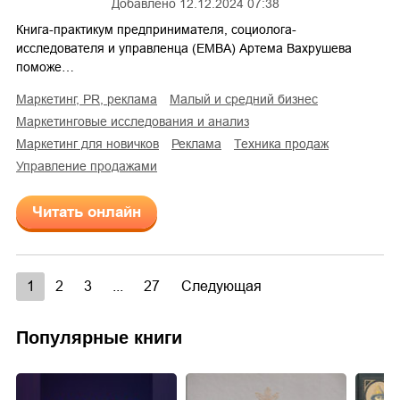
Добавлено
12.12.2024 07:38
Книга-практикум предпринимателя, социолога-
исследователя и управленца (EMBA) Артема Вахрушева
поможе…
маркетинг, PR, реклама
малый и средний бизнес
маркетинговые исследования и анализ
маркетинг для новичков
реклама
техника продаж
управление продажами
Читать онлайн
1
2
3
...
27
Следующая
Популярные книги