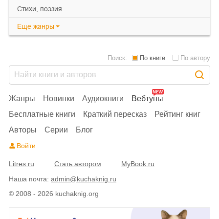
cтихи, поэзия
Еще
жанры
Поиск:
По книге
По автору
Жанры
Новинки
Аудиокниги
Вебтуны
Бесплатные книги
Краткий пересказ
Рейтинг книг
Авторы
Серии
Блог
Войти
Litres.ru
Стать автором
MyBook.ru
Наша почта:
admin@kuchaknig.ru
© 2008 - 2026 kuchaknig.org