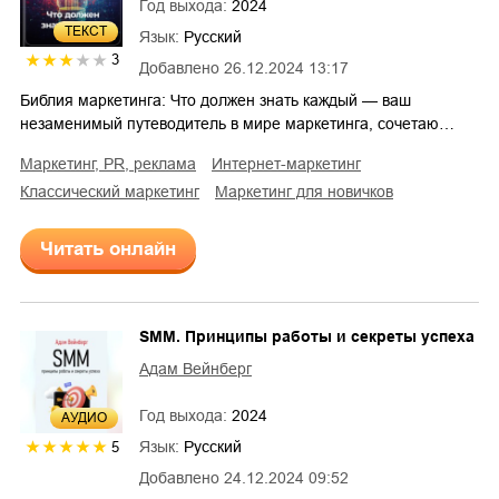
Год выхода:
2024
ТЕКСТ
Язык:
Русский
3
Добавлено
26.12.2024 13:17
Библия маркетинга: Что должен знать каждый — ваш
незаменимый путеводитель в мире маркетинга, сочетаю…
маркетинг, PR, реклама
интернет-маркетинг
классический маркетинг
маркетинг для новичков
Читать онлайн
SMM. Принципы работы и секреты успеха
Адам Вейнберг
Год выхода:
2024
AУДИО
Язык:
Русский
5
Добавлено
24.12.2024 09:52