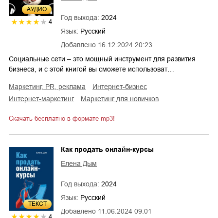
AУДИО
Год выхода:
2024
4
Язык:
Русский
Добавлено
16.12.2024 20:23
Социальные сети – это мощный инструмент для развития
бизнеса, и с этой книгой вы сможете использоват…
маркетинг, PR, реклама
интернет-бизнес
интернет-маркетинг
маркетинг для новичков
Скачать бесплатно в формате mp3!
Как продать онлайн-курсы
Елена Дым
Год выхода:
2024
Язык:
Русский
ТЕКСТ
Добавлено
11.06.2024 09:01
4