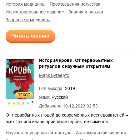
история медицины
произведения искусства
иллюстрированное издание
знания и навыки
здоровье и медицина
Читать онлайн
История крови. От первобытных
ритуалов к научным открытиям
Марк Бугаертс
Год выхода:
2019
ТЕКСТ
Язык:
Русский
3
Добавлено
10.12.2023 02:53
От первобытных людей до современных исследователей –
всех так или иначе привлекает кровь: ее символи…
научно-популярная литература
анатомия и физиология