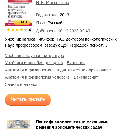
И. Е. Мельникова
Год выхода:
2013
ТЕКСТ
Язык:
Русский
4
Добавлено
10.12.2023 02:49
Учебник написан чл.-корр. РАО доктором психологических
наук, профессором, заведующей кафедрой психол…
учебная и научная литература
учебники и пособия для вузов
биология
анатомия и физиология
педагогическое образование
анатомия и физиология человека
бакалавриат
знания и навыки
Читать онлайн
Психофизиологические механизмы
решения арифметических задач