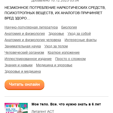
Добавлено
10.12.2023 03:04
НЕЗАКОННОЕ ПОТРЕБЛЕНИЕ НАРКОТИЧЕСКИХ СРЕДСТВ,
ПСИХОТРОПНЫХ ВЕЩЕСТВ, ИХ АНАЛОГОВ ПРИЧИНЯЕТ
ВРЕД ЗДОРО…
научно-популярная литература
биология
анатомия и физиология
здоровье
уход за собой
анатомия и физиология человека
интересные факты
занимательная наука
уход за телом
человеческий организм
краткое изложение
иллюстрированное издание
просто о сложном
знания и навыки
медицина и здоровье
здоровье и медицина
Читать онлайн
Мое тело. Все. что нужно знать в 6 лет
Литагент АСТ