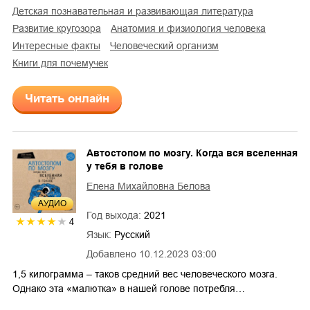
детская познавательная и развивающая литература
развитие кругозора
анатомия и физиология человека
интересные факты
человеческий организм
книги для почемучек
Читать онлайн
Автостопом по мозгу. Когда вся вселенная
у тебя в голове
Елена Михайловна Белова
AУДИО
Год выхода:
2021
4
Язык:
Русский
Добавлено
10.12.2023 03:00
1,5 килограмма – таков средний вес человеческого мозга.
Однако эта «малютка» в нашей голове потребля…