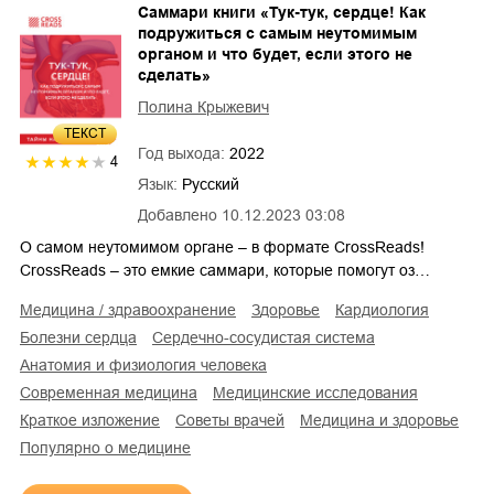
Саммари книги «Тук-тук, сердце! Как
подружиться с самым неутомимым
органом и что будет, если этого не
сделать»
Полина Крыжевич
ТЕКСТ
Год выхода:
2022
4
Язык:
Русский
Добавлено
10.12.2023 03:08
О самом неутомимом органе – в формате CrossReads!
CrossReads – это емкие саммари, которые помогут оз…
медицина / здравоохранение
здоровье
кардиология
болезни сердца
сердечно-сосудистая система
анатомия и физиология человека
современная медицина
медицинские исследования
краткое изложение
советы врачей
медицина и здоровье
популярно о медицине