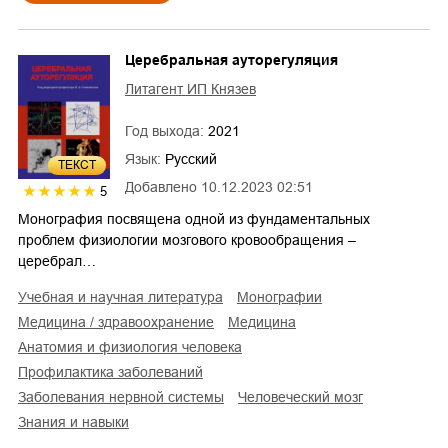
Церебральная ауторегуляция
Литагент ИП Князев
Год выхода:
2021
Язык:
Русский
ТЕКСТ
Добавлено
10.12.2023 02:51
5
Монография посвящена одной из фундаментальных
проблем физиологии мозгового кровообращения –
церебрал…
учебная и научная литература
монографии
медицина / здравоохранение
медицина
анатомия и физиология человека
профилактика заболеваний
заболевания нервной системы
человеческий мозг
знания и навыки