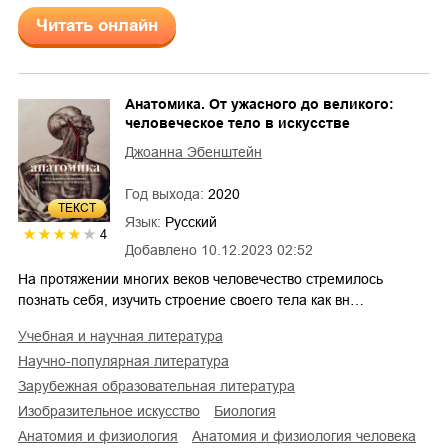
Читать онлайн
Анатомика. От ужасного до великого:
человеческое тело в искусстве
Джоанна Эбенштейн
Год выхода:
2020
ТЕКСТ
Язык:
Русский
4
Добавлено
10.12.2023 02:52
На протяжении многих веков человечество стремилось
познать себя, изучить строение своего тела как вн…
учебная и научная литература
научно-популярная литература
зарубежная образовательная литература
изобразительное искусство
биология
анатомия и физиология
анатомия и физиология человека