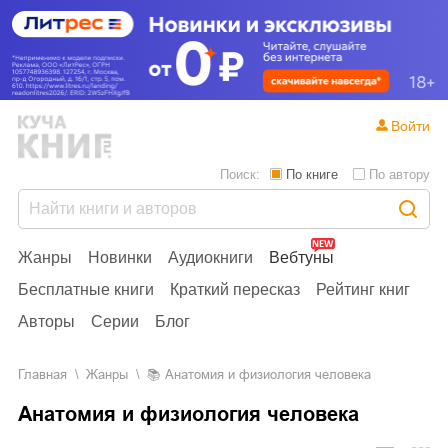
Войти
Поиск:
По книге
По автору
Жанры
Новинки
Аудиокниги
Вебтуны
Бесплатные книги
Краткий пересказ
Рейтинг книг
Авторы
Серии
Блог
Главная
Жанры
📚
Анатомия и физиология человека
Анатомия и физиология человека