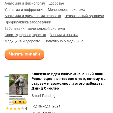
анатомия и физиология
здоровье
урология и нефрология
мочеполовая система
анатомия и физиология человека
человеческий организм
профилактика заболеваний
заболевания мочеполовой системы
спорт, здоровье, красота
знания и навыки
медицина и здоровье
популярно о медицине
Читать онлайн
Ключевые идеи книги: Жизненный план.
Революционная теория о том, почему мы
стареем и возможно ли этого избежать.
Дэвид Синклер
Smart Reading
ТЕКСТ
Год выхода:
2021
4