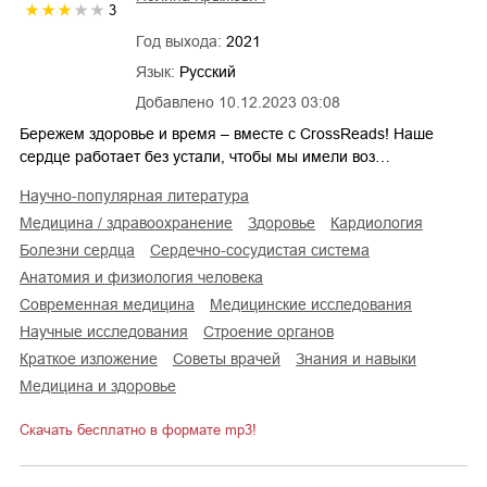
3
Год выхода:
2021
Язык:
Русский
Добавлено
10.12.2023 03:08
Бережем здоровье и время – вместе с CrossReads! Наше
сердце работает без устали, чтобы мы имели воз…
научно-популярная литература
медицина / здравоохранение
здоровье
кардиология
болезни сердца
сердечно-сосудистая система
анатомия и физиология человека
современная медицина
медицинские исследования
научные исследования
строение органов
краткое изложение
советы врачей
знания и навыки
медицина и здоровье
Скачать бесплатно в формате mp3!