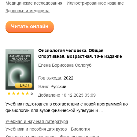
медицинские исследования
иллюстрированное издание
здоровье и медицина
Читать онлайн
Физиология человека. Общая.
Спортивная. Возрастная. 10-е издание
Елена Борисовна Сологуб
Год выхода:
2022
ТЕКСТ
Язык:
Русский
5
Добавлено
10.12.2023 03:09
Учебник подготовлен в соответствии с новой программой по
физиологии для вузов физической культуры и …
учебная и научная литература
учебники и пособия для вузов
биология
культура и просвещение
физкультура и спорт