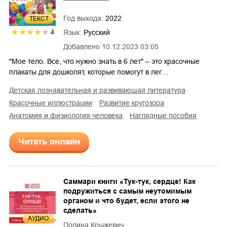
Год выхода:
2022
ТЕКСТ
4
Язык:
Русский
Добавлено
10.12.2023 03:05
"Мое тело. Все, что нужно знать в 6 лет" – это красочные
плакаты для дошколят, которые помогут в лег…
детская познавательная и развивающая литература
красочные иллюстрации
развитие кругозора
анатомия и физиология человека
наглядные пособия
Читать онлайн
Саммари книги «Тук-тук, сердце! Как
подружиться с самым неутомимым
органом и что будет, если этого не
сделать»
AУДИО
Полина Крыжевич