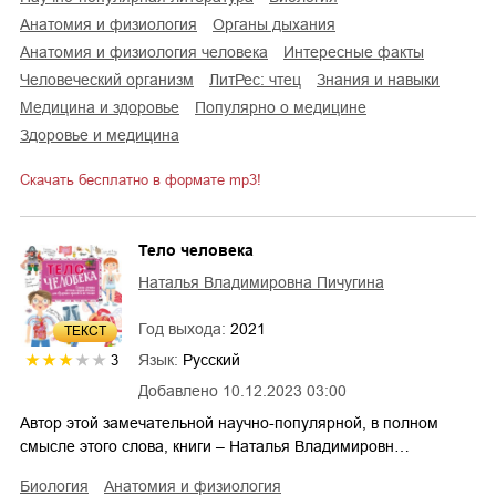
анатомия и физиология
органы дыхания
анатомия и физиология человека
интересные факты
человеческий организм
ЛитРес: чтец
знания и навыки
медицина и здоровье
популярно о медицине
здоровье и медицина
Скачать бесплатно в формате mp3!
Тело человека
Наталья Владимировна Пичугина
Год выхода:
2021
ТЕКСТ
Язык:
Русский
3
Добавлено
10.12.2023 03:00
Автор этой замечательной научно-популярной, в полном
смысле этого слова, книги – Наталья Владимировн…
биология
анатомия и физиология