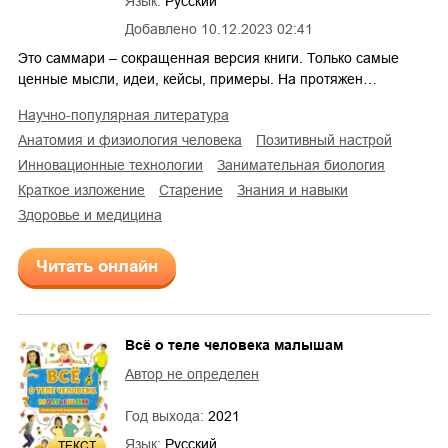
Язык:
Русский
Добавлено
10.12.2023 02:41
Это саммари – сокращенная версия книги. Только самые
ценные мысли, идеи, кейсы, примеры. На протяжен…
научно-популярная литература
анатомия и физиология человека
позитивный настрой
инновационные технологии
занимательная биология
краткое изложение
старение
знания и навыки
здоровье и медицина
Читать онлайн
Всё о теле человека малышам
Автор не определен
Год выхода:
2021
Язык:
Русский
ТЕКСТ