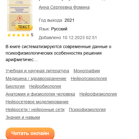
Анна Сергеевна Фомина
Год выхода:
2021
ТЕКСТ
Язык:
Русский
5
Добавлено
10.12.2023 02:51
В книге систематизируются современные данные о
психофизиологических особенностях решения
арифметичес…
учебная и научная литература
монографии
медицина / здравоохранение
нейропсихология
биология
нейробиология
анатомия и физиология человека
нейрофизиология
нейросетевое моделирование
нейросети / нейронные сети
психофизиология
знания и навыки
Читать онлайн