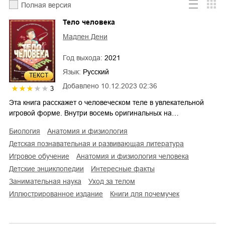
Полная версия
Тело человека
Мадлен Дени
Год выхода:
2021
Язык:
Русский
ТЕКСТ
Добавлено
10.12.2023 02:36
3
Эта книга расскажет о человеческом теле в увлекательной
игровой форме. Внутри восемь оригинальных на…
биология
анатомия и физиология
детская познавательная и развивающая литература
игровое обучение
анатомия и физиология человека
детские энциклопедии
интересные факты
занимательная наука
уход за телом
иллюстрированное издание
книги для почемучек