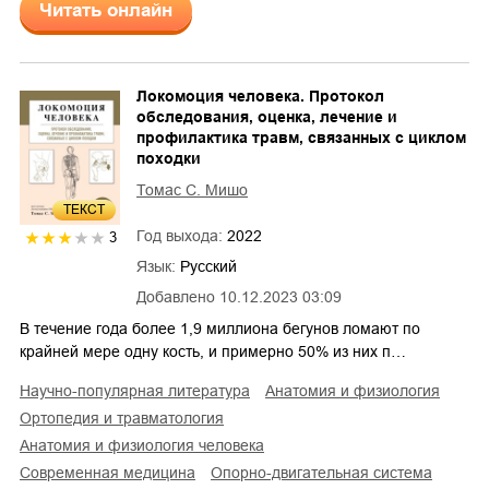
Читать онлайн
Локомоция человека. Протокол
обследования, оценка, лечение и
профилактика травм, связанных с циклом
походки
Томас С. Мишо
ТЕКСТ
Год выхода:
2022
3
Язык:
Русский
Добавлено
10.12.2023 03:09
В течение года более 1,9 миллиона бегунов ломают по
крайней мере одну кость, и примерно 50% из них п…
научно-популярная литература
анатомия и физиология
ортопедия и травматология
анатомия и физиология человека
современная медицина
опорно-двигательная система