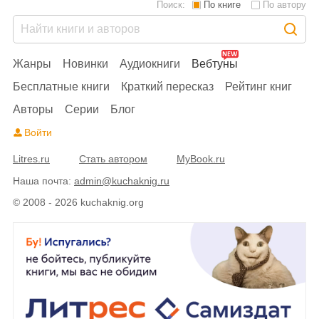
Поиск:
По книге
По автору
Жанры
Новинки
Аудиокниги
Вебтуны
Бесплатные книги
Краткий пересказ
Рейтинг книг
Авторы
Серии
Блог
Войти
Litres.ru
Стать автором
MyBook.ru
Наша почта:
admin@kuchaknig.ru
© 2008 - 2026 kuchaknig.org