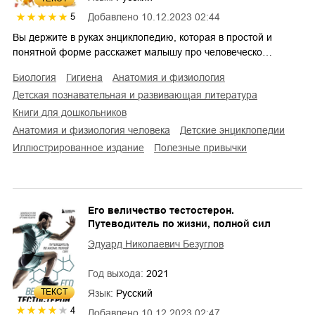
Добавлено
10.12.2023 02:44
5
Вы держите в руках энциклопедию, которая в простой и
понятной форме расскажет малышу про человеческо…
биология
гигиена
анатомия и физиология
детская познавательная и развивающая литература
книги для дошкольников
анатомия и физиология человека
детские энциклопедии
иллюстрированное издание
полезные привычки
Его величество тестостерон.
Путеводитель по жизни, полной сил
Эдуард Николаевич Безуглов
Год выхода:
2021
ТЕКСТ
Язык:
Русский
4
Добавлено
10.12.2023 02:47