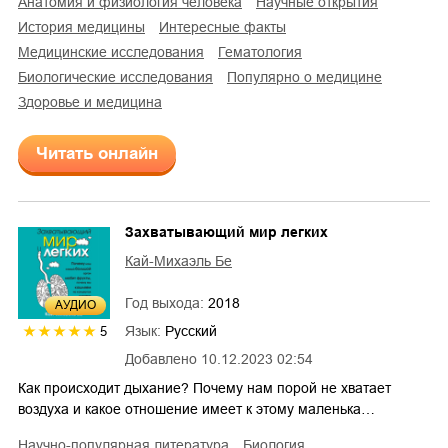
анатомия и физиология человека
научные открытия
история медицины
интересные факты
медицинские исследования
гематология
биологические исследования
популярно о медицине
здоровье и медицина
Читать онлайн
Захватывающий мир легких
Кай-Михаэль Бе
Год выхода:
2018
AУДИО
Язык:
Русский
5
Добавлено
10.12.2023 02:54
Как происходит дыхание? Почему нам порой не хватает
воздуха и какое отношение имеет к этому маленька…
научно-популярная литература
биология