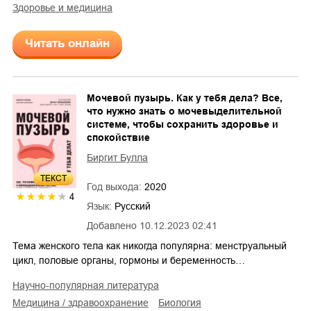
здоровье и медицина
Читать онлайн
Мочевой пузырь. Как у тебя дела? Все,
что нужно знать о мочевыделительной
системе, чтобы сохранить здоровье и
спокойствие
Биргит Булла
ТЕКСТ
Год выхода:
2020
4
Язык:
Русский
Добавлено
10.12.2023 02:41
Тема женского тела как никогда популярна: менструальный
цикл, половые органы, гормоны и беременность…
научно-популярная литература
медицина / здравоохранение
биология