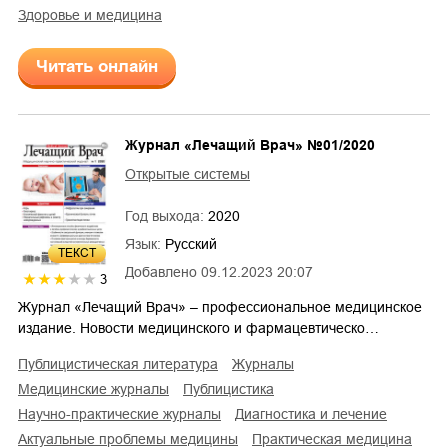
здоровье и медицина
Читать онлайн
Журнал «Лечащий Врач» №01/2020
Открытые системы
Год выхода:
2020
Язык:
Русский
ТЕКСТ
Добавлено
09.12.2023 20:07
3
Журнал «Лечащий Врач» – профессиональное медицинское
издание. Новости медицинского и фармацевтическо…
публицистическая литература
журналы
медицинские журналы
публицистика
научно-практические журналы
диагностика и лечение
актуальные проблемы медицины
практическая медицина