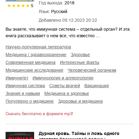
Год выхода:
2018
5
Язык:
Русский
Добавлено
09.12.2023 20:22
Вы знаете, что иммунная система – отдельный орган? И эта
книга рассказывает о нем все, что известно …
научно-популярная литература
медицина / здравоохранение
здоровье
современная медицина
интересные факты
медицинские исследования
человеческий организм
иммунитет
иммунология и аллергология
иммунная система
советы врачей
вакцинация
знания и навыки
медицина и здоровье
популярно о медицине
здоровье и медицина
Скачать бесплатно в формате mp3!
Дурная кровь. Тайны и ложь одного