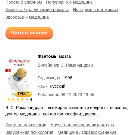
просто о сложном
популярно о медицине
комиксы / графические романы
нон-фикшн в комиксах
здоровье и медицина
Читать онлайн
Фантомы мозга
Вилейанур С. Рамачандран
Год выхода:
1998
Язык:
Русский
ТЕКСТ
Добавлено
09.12.2023 19:55
4
В. С. Рамачандран – всемирно известный невролог, психолог,
доктор медицины, доктор философии, директ…
книги по психологии
научно-популярная литература
зарубежная психология
медицина / здравоохранение