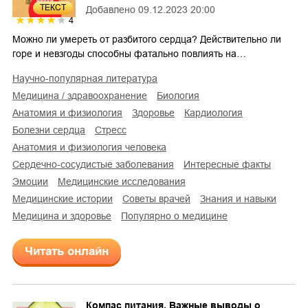
ТЕКСТ
Добавлено
09.12.2023 20:00
4
Можно ли умереть от разбитого сердца? Действительно ли
горе и невзгоды способны фатально повлиять на…
научно-популярная литература
медицина / здравоохранение
биология
анатомия и физиология
здоровье
кардиология
болезни сердца
стресс
анатомия и физиология человека
сердечно-сосудистые заболевания
интересные факты
эмоции
медицинские исследования
медицинские истории
советы врачей
знания и навыки
медицина и здоровье
популярно о медицине
Читать онлайн
Компас питания. Важные выводы о