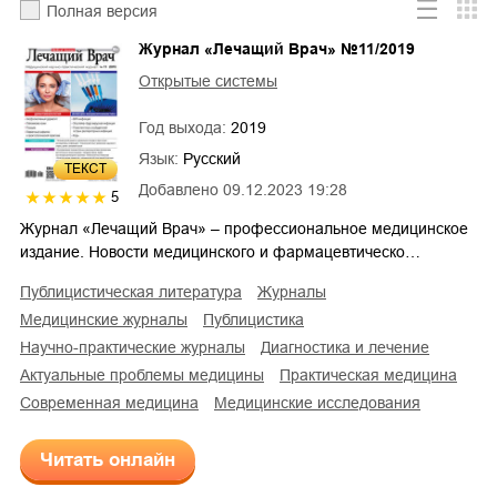
Полная версия
Журнал «Лечащий Врач» №11/2019
Открытые системы
Год выхода:
2019
Язык:
Русский
ТЕКСТ
Добавлено
09.12.2023 19:28
5
Журнал «Лечащий Врач» – профессиональное медицинское
издание. Новости медицинского и фармацевтическо…
публицистическая литература
журналы
медицинские журналы
публицистика
научно-практические журналы
диагностика и лечение
актуальные проблемы медицины
практическая медицина
современная медицина
медицинские исследования
Читать онлайн