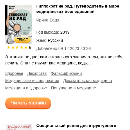
Гиппократ не рад. Путеводитель в мире
медицинских исследований
Ирина Бодэ
Год выхода:
2019
ТЕКСТ
Язык:
Русский
5
Добавлено
09.12.2023 20:26
Эта книга не даст вам сакрального знания о том, как же себя
лечить. Она не научит вас медицине, ведь…
здоровье
лекарства
фальсификации
медицинские исследования
доказательная медицина
медицина и здоровье
популярно о медицине
Читать онлайн
Фасциальный релиз для структурного