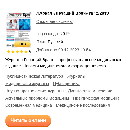
Журнал «Лечащий Врач» №12/2019
Открытые системы
Год выхода:
2019
Язык:
Русский
ТЕКСТ
Добавлено
09.12.2023 19:54
5
Журнал «Лечащий Врач» – профессиональное медицинское
издание. Новости медицинского и фармацевтическо…
публицистическая литература
журналы
медицинские журналы
публицистика
научно-практические журналы
диагностика и лечение
актуальные проблемы медицины
практическая медицина
современная медицина
медицинские исследования
Читать онлайн