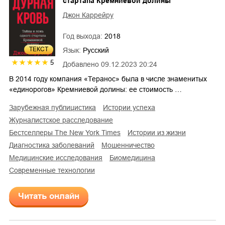
стартапа Кремниевой долины
Джон Каррейру
Год выхода:
2018
ТЕКСТ
Язык:
Русский
5
Добавлено
09.12.2023 20:24
В 2014 году компания «Теранос» была в числе знаменитых
«единорогов» Кремниевой долины: ее стоимость …
зарубежная публицистика
истории успеха
журналистское расследование
бестселлеры The New York Times
истории из жизни
диагностика заболеваний
мошенничество
медицинские исследования
биомедицина
современные технологии
Читать онлайн