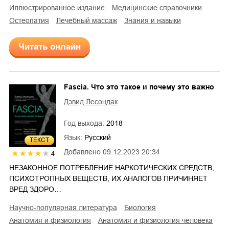
иллюстрированное издание
медицинские справочники
остеопатия
лечебный массаж
знания и навыки
Читать онлайн
Fascia. Что это такое и почему это важно
Дэвид Лесондак
Год выхода:
2018
Язык:
Русский
ТЕКСТ
Добавлено
09.12.2023 20:34
4
НЕЗАКОННОЕ ПОТРЕБЛЕНИЕ НАРКОТИЧЕСКИХ СРЕДСТВ,
ПСИХОТРОПНЫХ ВЕЩЕСТВ, ИХ АНАЛОГОВ ПРИЧИНЯЕТ
ВРЕД ЗДОРО…
научно-популярная литература
биология
анатомия и физиология
анатомия и физиология человека