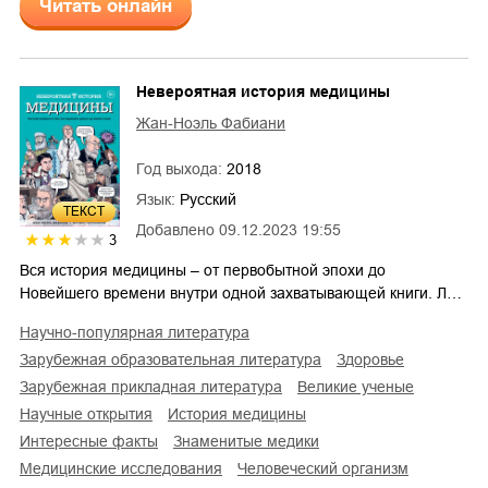
Читать онлайн
Невероятная история медицины
Жан-Ноэль Фабиани
Год выхода:
2018
Язык:
Русский
ТЕКСТ
Добавлено
09.12.2023 19:55
3
Вся история медицины – от первобытной эпохи до
Новейшего времени внутри одной захватывающей книги. Л…
научно-популярная литература
зарубежная образовательная литература
здоровье
зарубежная прикладная литература
великие ученые
научные открытия
история медицины
интересные факты
знаменитые медики
медицинские исследования
человеческий организм