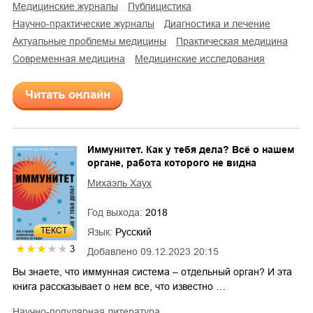
медицинские журналы
публицистика
научно-практические журналы
диагностика и лечение
актуальные проблемы медицины
практическая медицина
современная медицина
медицинские исследования
Читать онлайн
Иммунитет. Как у тебя дела? Всё о нашем
органе, работа которого не видна
Михаэль Хаух
Год выхода:
2018
ТЕКСТ
Язык:
Русский
3
Добавлено
09.12.2023 20:15
Вы знаете, что иммунная система – отдельный орган? И эта
книга рассказывает о нем все, что известно …
научно-популярная литература