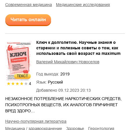
современная медицина
медицинские исследования
Читать онлайн
Ключ к долголетию. Научные знания о
старении и полезные советы о том, как
использовать свой возраст на maximum
Валерий Михайлович Новоселов
Год выхода:
2019
ТЕКСТ
Язык:
Русский
4
Добавлено
09.12.2023 20:13
НЕЗАКОННОЕ ПОТРЕБЛЕНИЕ НАРКОТИЧЕСКИХ СРЕДСТВ,
ПСИХОТРОПНЫХ ВЕЩЕСТВ, ИХ АНАЛОГОВ ПРИЧИНЯЕТ
ВРЕД ЗДОРО…
научно-популярная литература
медицина / здравоохранение
здоровье
геронтология