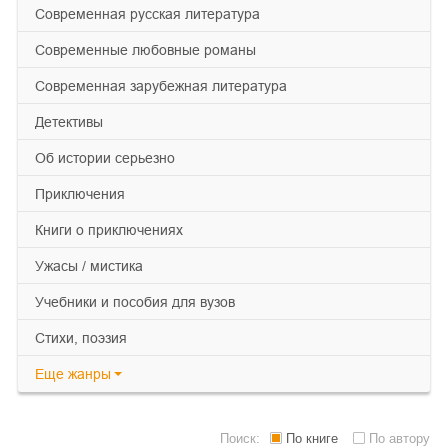
современная русская литература
современные любовные романы
современная зарубежная литература
детективы
об истории серьезно
приключения
книги о приключениях
ужасы / мистика
учебники и пособия для вузов
cтихи, поэзия
Еще
жанры
Поиск:
По книге
По автору