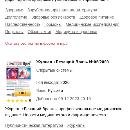
здоровье
зарубежная прикладная литература
долголетие
здоровье без лекарств
здоровое питание
наследственность
гормоны
медицинские исследования
подкасты
обзоры книг
медицина и здоровье
Скачать бесплатно в формате mp3!
Журнал «Лечащий Врач» №02/2020
Открытые системы
Год выхода:
2020
Язык:
Русский
ТЕКСТ
Добавлено
09.12.2023 20:15
5
Журнал «Лечащий Врач» – профессиональное медицинское
издание. Новости медицинского и фармацевтическо…
публицистическая литература
журналы