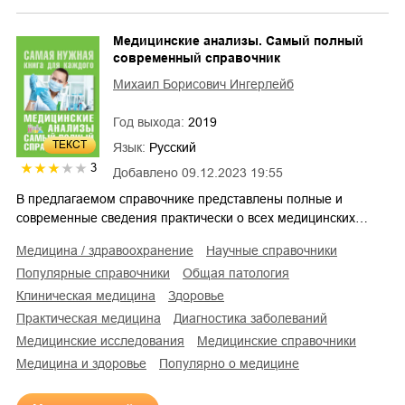
Медицинские анализы. Самый полный
современный справочник
Михаил Борисович Ингерлейб
Год выхода:
2019
ТЕКСТ
Язык:
Русский
3
Добавлено
09.12.2023 19:55
В предлагаемом справочнике представлены полные и
современные сведения практически о всех медицинских…
медицина / здравоохранение
научные справочники
популярные справочники
общая патология
клиническая медицина
здоровье
практическая медицина
диагностика заболеваний
медицинские исследования
медицинские справочники
медицина и здоровье
популярно о медицине