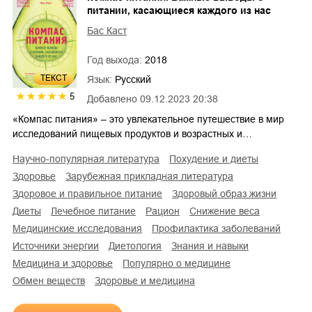
питании, касающиеся каждого из нас
Бас Каст
Год выхода:
2018
ТЕКСТ
Язык:
Русский
5
Добавлено
09.12.2023 20:38
«Компас питания» – это увлекательное путешествие в мир
исследований пищевых продуктов и возрастных и…
научно-популярная литература
похудение и диеты
здоровье
зарубежная прикладная литература
здоровое и правильное питание
здоровый образ жизни
диеты
лечебное питание
рацион
снижение веса
медицинские исследования
профилактика заболеваний
источники энергии
диетология
знания и навыки
медицина и здоровье
популярно о медицине
обмен веществ
здоровье и медицина