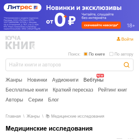
Войти
Поиск:
По книге
По автору
Жанры
Новинки
Аудиокниги
Вебтуны
Бесплатные книги
Краткий пересказ
Рейтинг книг
Авторы
Серии
Блог
Главная
Жанры
📚
Медицинские исследования
Медицинские исследования