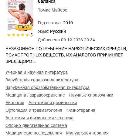
баланса
Томас Майерс
Год выхода:
2010
ТЕКСТ
Язык:
Русский
5
Добавлено
09.12.2023 20:34
НЕЗАКОННОЕ ПОТРЕБЛЕНИЕ НАРКОТИЧЕСКИХ СРЕДСТВ,
ПСИХОТРОПНЫХ ВЕЩЕСТВ, ИХ АНАЛОГОВ ПРИЧИНЯЕТ
ВРЕД ЗДОРО…
учебная и научная литература
зарубежная справочная литература
зарубежная образовательная литература
медицина / здравоохранение
научные справочники
биология
анатомия и физиология
ортопедия и травматология
физиотерапия
анатомия и физиология человека
опорно-двигательная система
медицинские исследования
мануальная терапия