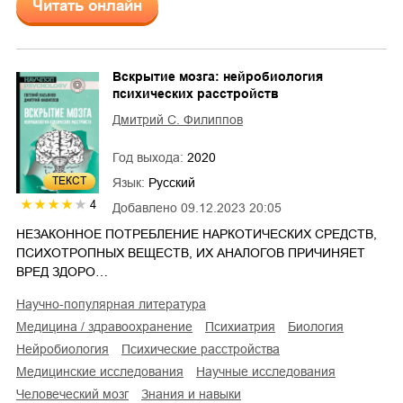
Читать онлайн
Вскрытие мозга: нейробиология
психических расстройств
Дмитрий С. Филиппов
Год выхода:
2020
ТЕКСТ
Язык:
Русский
4
Добавлено
09.12.2023 20:05
НЕЗАКОННОЕ ПОТРЕБЛЕНИЕ НАРКОТИЧЕСКИХ СРЕДСТВ,
ПСИХОТРОПНЫХ ВЕЩЕСТВ, ИХ АНАЛОГОВ ПРИЧИНЯЕТ
ВРЕД ЗДОРО…
научно-популярная литература
медицина / здравоохранение
психиатрия
биология
нейробиология
психические расстройства
медицинские исследования
научные исследования
человеческий мозг
знания и навыки