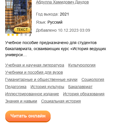
Абдулла Хамидович Даудов
Год выхода:
2021
Язык:
Русский
ТЕКСТ
Добавлено
10.12.2023 03:09
3
Учебное пособие предназначено для студентов
бакалавриата, осваивающих курс «История ведущих
универси…
учебная и научная литература
культурология
учебники и пособия для вузов
гуманитарные и общественные науки
социология
педагогика
история культуры
бакалавриат
иллюстрированное издание
история образования
знания и навыки
социальная история
Читать онлайн