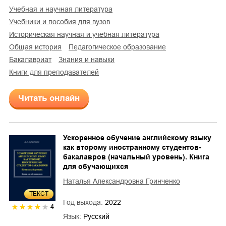
учебная и научная литература
учебники и пособия для вузов
историческая научная и учебная литература
общая история
педагогическое образование
бакалавриат
знания и навыки
книги для преподавателей
Читать онлайн
Ускоренное обучение английскому языку
как второму иностранному студентов-
бакалавров (начальный уровень). Книга
для обучающихся
Наталья Александровна Гринченко
ТЕКСТ
Год выхода:
2022
4
Язык:
Русский