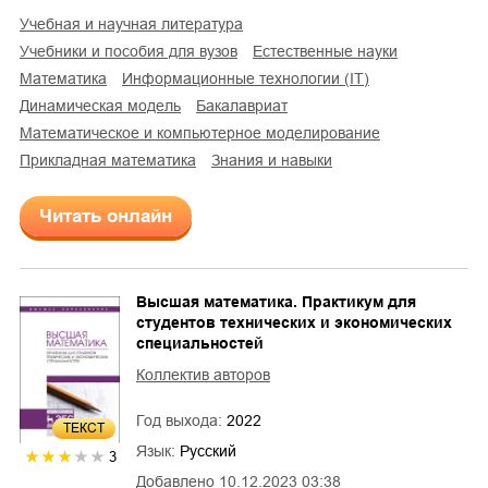
учебная и научная литература
учебники и пособия для вузов
естественные науки
математика
информационные технологии (IT)
динамическая модель
бакалавриат
математическое и компьютерное моделирование
прикладная математика
знания и навыки
Читать онлайн
Высшая математика. Практикум для
студентов технических и экономических
специальностей
Коллектив авторов
Год выхода:
2022
ТЕКСТ
Язык:
Русский
3
Добавлено
10.12.2023 03:38