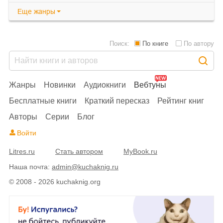
Еще
жанры
Поиск:
По книге
По автору
Жанры
Новинки
Аудиокниги
Вебтуны
Бесплатные книги
Краткий пересказ
Рейтинг книг
Авторы
Серии
Блог
Войти
Litres.ru
Стать автором
MyBook.ru
Наша почта:
admin@kuchaknig.ru
© 2008 - 2026 kuchaknig.org