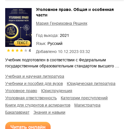
Уголовное право. Общая и особенная
части
Мария Генриховна Решняк
Год выхода:
2021
ТЕКСТ
Язык:
Русский
4
Добавлено
10.12.2023 03:32
Учебник подготовлен в соответствии с Федеральным
государственным образовательным стандартом высшего …
учебная и научная литература
учебники и пособия для вузов
юридическая литература
уголовное право
юриспруденция
уголовная ответственность
категории преступлений
книги для студентов и аспирантов
магистратура
бакалавриат
знания и навыки
Читать онлайн