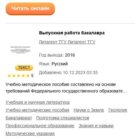
Читать онлайн
Выпускная работа бакалавра
Литагент ТГУ Литагент ТГУ
Год выхода:
2016
Язык:
Русский
ТЕКСТ
Добавлено
10.12.2023 03:35
5
Учебно-методическое пособие составлено на основе
требований Федерального государственного образовате…
учебная и научная литература
учебно-методические пособия
науки о Земле
геология
бакалавриат
подготовка специалистов
профессиональное образование
знания и навыки
методические указания