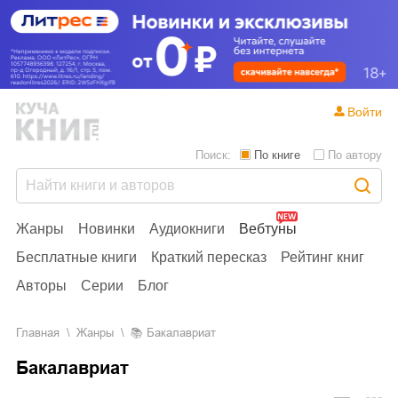
Войти
Поиск:
По книге
По автору
Жанры
Новинки
Аудиокниги
Вебтуны
Бесплатные книги
Краткий пересказ
Рейтинг книг
Авторы
Серии
Блог
Главная
Жанры
📚
Бакалавриат
Бакалавриат