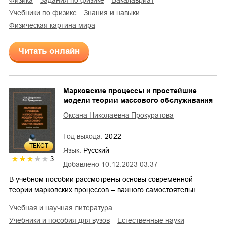
физика
задания по физике
бакалавриат
учебники по физике
знания и навыки
физическая картина мира
Читать онлайн
Марковские процессы и простейшие
модели теории массового обслуживания
Оксана Николаевна Прокуратова
Год выхода:
2022
ТЕКСТ
Язык:
Русский
3
Добавлено
10.12.2023 03:37
В учебном пособии рассмотрены основы современной
теории марковских процессов – важного самостоятельн…
учебная и научная литература
учебники и пособия для вузов
естественные науки