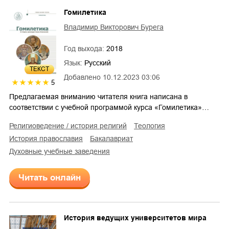
Гомилетика
Владимир Викторович Бурега
Год выхода:
2018
Язык:
Русский
ТЕКСТ
Добавлено
10.12.2023 03:06
5
Предлагаемая вниманию читателя книга написана в
соответствии с учебной программой курса «Гомилетика»…
религиоведение / история религий
теология
история православия
бакалавриат
духовные учебные заведения
Читать онлайн
История ведущих университетов мира