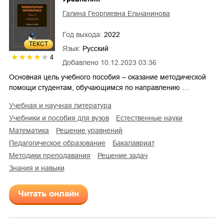
Галина Георгиевна Ельчанинова
Год выхода:
2022
ТЕКСТ
Язык:
Русский
4
Добавлено
10.12.2023 03:36
Основная цель учебного пособия – оказание методической
помощи студентам, обучающимся по направлению …
учебная и научная литература
учебники и пособия для вузов
естественные науки
математика
решение уравнений
педагогическое образование
бакалавриат
методики преподавания
решение задач
знания и навыки
Читать онлайн