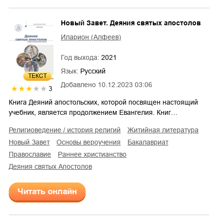
Новый Завет. Деяния святых апостолов
Иларион (Алфеев)
Год выхода:
2021
Язык:
Русский
ТЕКСТ
Добавлено
10.12.2023 03:06
3
Книга Деяний апостольских, которой посвящен настоящий
учебник, является продолжением Евангелия. Книг…
религиоведение / история религий
житийная литература
Новый Завет
основы вероучения
бакалавриат
православие
раннее христианство
деяния святых Апостолов
Читать онлайн