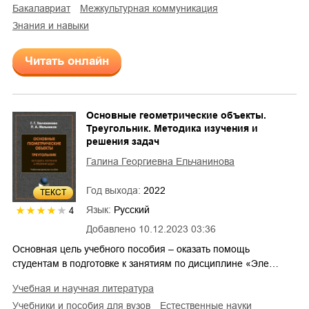
бакалавриат
межкультурная коммуникация
знания и навыки
Читать онлайн
Основные геометрические объекты.
Треугольник. Методика изучения и
решения задач
Галина Георгиевна Ельчанинова
Год выхода:
2022
ТЕКСТ
Язык:
Русский
4
Добавлено
10.12.2023 03:36
Основная цель учебного пособия – оказать помощь
студентам в подготовке к занятиям по дисциплине «Эле…
учебная и научная литература
учебники и пособия для вузов
естественные науки