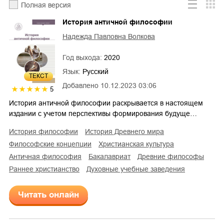
Полная версия
История античной философии
Надежда Павловна Волкова
Год выхода:
2020
Язык:
Русский
ТЕКСТ
Добавлено
10.12.2023 03:06
5
История античной философии раскрывается в настоящем
издании с учетом перспективы формирования будуще…
история философии
история Древнего мира
философские концепции
христианская культура
античная философия
бакалавриат
древние философы
раннее христианство
духовные учебные заведения
Читать онлайн