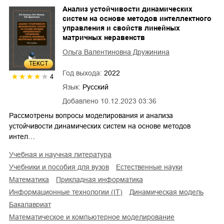
Анализ устойчивости динамических
систем на основе методов интеллектного
управления и свойств линейных
матричных неравенств
Ольга Валентиновна Дружинина
ТЕКСТ
Год выхода:
2022
4
Язык:
Русский
Добавлено
10.12.2023 03:36
Рассмотрены вопросы моделирования и анализа
устойчивости динамических систем на основе методов
интел…
учебная и научная литература
учебники и пособия для вузов
естественные науки
математика
прикладная информатика
информационные технологии (IT)
динамическая модель
бакалавриат
математическое и компьютерное моделирование