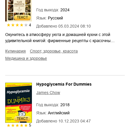
Год выхода:
2024
ТЕКСТ
Язык:
Русский
4
Добавлено
05.03.2024 08:10
Окунитесь в атмосферу уюта и домашней кухни с этой
удивительной книгой: фирменные рецепты с красочны…
кулинария
спорт, здоровье, красота
медицина и здоровье
Hypoglycemia For Dummies
James Chow
Год выхода:
2018
Язык:
Английский
ТЕКСТ
Добавлено
10.12.2023 04:47
5