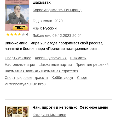
шахматах
Борис Абрамович Гельфанд
Год выхода:
2020
ТЕКСТ
Язык:
Русский
4
Добавлено
09.12.2023 20:51
Вице-чемпион мира 2012 года продолжает свой рассказ,
начатый в бестселлере «Принятие позиционных реш…
спорт / фитнес
хобби / увлечения
шахматы
настольные игры
шахматные партии
принятие решений
шахматная тактика / шахматная стратегия
спорт, здоровье, красота
хобби, досуг
спорт
интеллектуальные игры
Чай, пироги и не только. Сезонное меню
Катерина Мышкина