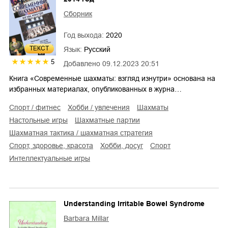
Сборник
Год выхода:
2020
ТЕКСТ
Язык:
Русский
5
Добавлено
09.12.2023 20:51
Книга «Современные шахматы: взгляд изнутри» основана на
избранных материалах, опубликованных в журна…
спорт / фитнес
хобби / увлечения
шахматы
настольные игры
шахматные партии
шахматная тактика / шахматная стратегия
спорт, здоровье, красота
хобби, досуг
спорт
интеллектуальные игры
Understanding Irritable Bowel Syndrome
Barbara Millar