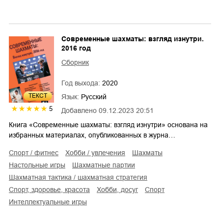
Современные шахматы: взгляд изнутри.
2016 год
Сборник
Год выхода:
2020
ТЕКСТ
Язык:
Русский
5
Добавлено
09.12.2023 20:51
Книга «Современные шахматы: взгляд изнутри» основана на
избранных материалах, опубликованных в журна…
спорт / фитнес
хобби / увлечения
шахматы
настольные игры
шахматные партии
шахматная тактика / шахматная стратегия
спорт, здоровье, красота
хобби, досуг
спорт
интеллектуальные игры