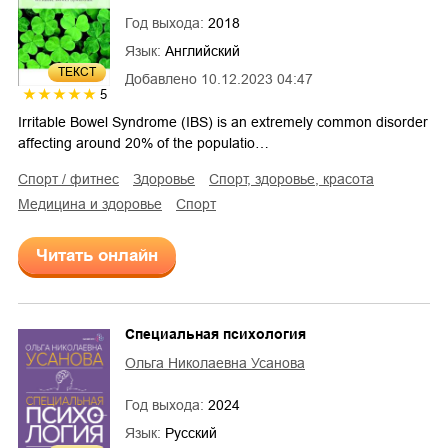
Год выхода:
2018
Язык:
Английский
ТЕКСТ
Добавлено
10.12.2023 04:47
5
Irritable Bowel Syndrome (IBS) is an extremely common disorder
affecting around 20% of the populatio…
спорт / фитнес
здоровье
спорт, здоровье, красота
медицина и здоровье
спорт
Читать онлайн
Специальная психология
Ольга Николаевна Усанова
Год выхода:
2024
Язык:
Русский