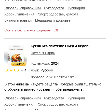
словари, справочники
руководства
кулинария
хобби / увлечения
спорт, здоровье, красота
знания и навыки
медицина и здоровье
Скачать бесплатно в формате mp3!
Кухня без глютена: Обед 4 недели
Наталья Стриж
Год выхода:
2024
AУДИО
Язык:
Русский
4
Добавлено
28.07.2024 18:14
В этой книге вы найдете рецепты, которые были тщательно
отобраны и протестированы, чтобы предложить …
словари, справочники
руководства
кулинария
хобби / увлечения
спорт, здоровье, красота