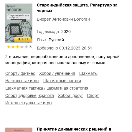
Староиндийская защита. Репертуар за
черных
Виорел Антонович Бологан
Год выхода:
2020
ТЕКСТ
Язык:
Русский
3
Добавлено
09.12.2023 20:51
2-е издание, переработанное и дополненное, популярной
монографии, которая посвящена одному из самых …
спорт / фитнес
хобби / увлечения
шахматы
настольные игры
шахматные партии
шахматная тактика / шахматная стратегия
спорт, здоровье, красота
хобби, досуг
спорт
интеллектуальные игры
Принятие динамических решений в