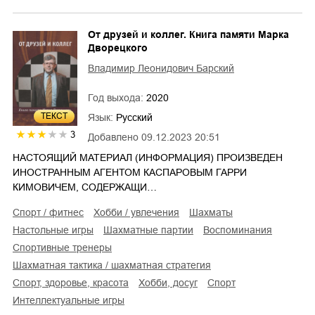
От друзей и коллег. Книга памяти Марка
Дворецкого
Владимир Леонидович Барский
Год выхода:
2020
ТЕКСТ
Язык:
Русский
3
Добавлено
09.12.2023 20:51
НАСТОЯЩИЙ МАТЕРИАЛ (ИНФОРМАЦИЯ) ПРОИЗВЕДЕН
ИНОСТРАННЫМ АГЕНТОМ КАСПАРОВЫМ ГАРРИ
КИМОВИЧЕМ, СОДЕРЖАЩИ…
спорт / фитнес
хобби / увлечения
шахматы
настольные игры
шахматные партии
воспоминания
спортивные тренеры
шахматная тактика / шахматная стратегия
спорт, здоровье, красота
хобби, досуг
спорт
интеллектуальные игры