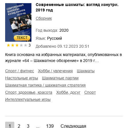
Современные шахматы: взгляд изнутри.
2019 год
Сборник
Год выхода:
2020
ТЕКСТ
Язык:
Русский
3
Добавлено
09.12.2023 20:51
Книга основана на избранных материалах, опубликованных в
журнале «64 – Шахматное обозрение» в 2019 г…
спорт / фитнес
хобби / увлечения
шахматы
настольные игры
шахматные партии
шахматная тактика / шахматная стратегия
спорт, здоровье, красота
хобби, досуг
спорт
интеллектуальные игры
1
2
3
...
139
Следующая