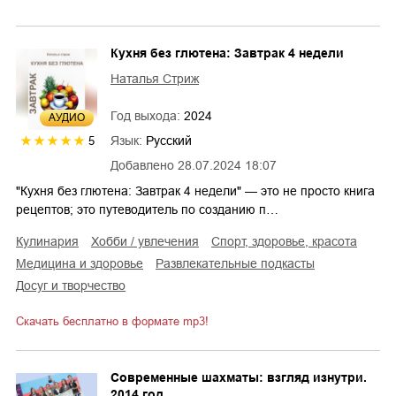
Кухня без глютена: Завтрак 4 недели
Наталья Стриж
Год выхода:
2024
AУДИО
Язык:
Русский
5
Добавлено
28.07.2024 18:07
"Кухня без глютена: Завтрак 4 недели" — это не просто книга
рецептов; это путеводитель по созданию п…
кулинария
хобби / увлечения
спорт, здоровье, красота
медицина и здоровье
развлекательные подкасты
досуг и творчество
Скачать бесплатно в формате mp3!
Современные шахматы: взгляд изнутри.
2014 год