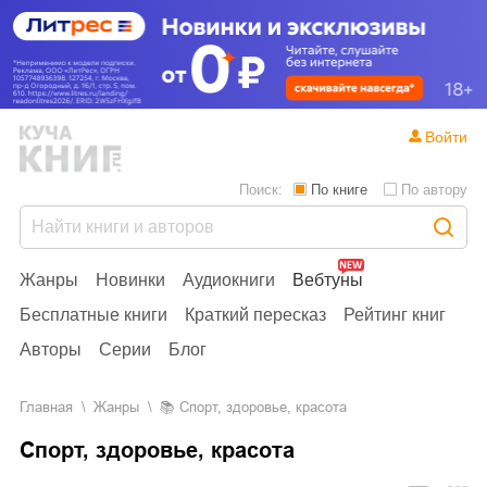
Войти
Поиск:
По книге
По автору
Жанры
Новинки
Аудиокниги
Вебтуны
Бесплатные книги
Краткий пересказ
Рейтинг книг
Авторы
Серии
Блог
Главная
Жанры
📚
Спорт, здоровье, красота
Спорт, здоровье, красота