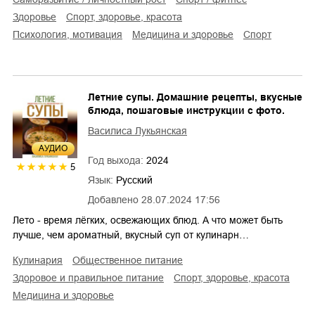
здоровье
спорт, здоровье, красота
психология, мотивация
медицина и здоровье
спорт
Летние супы. Домашние рецепты, вкусные
блюда, пошаговые инструкции с фото.
Василиса Лукьянская
AУДИО
Год выхода:
2024
5
Язык:
Русский
Добавлено
28.07.2024 17:56
Лето - время лёгких, освежающих блюд. А что может быть
лучше, чем ароматный, вкусный суп от кулинарн…
кулинария
общественное питание
здоровое и правильное питание
спорт, здоровье, красота
медицина и здоровье