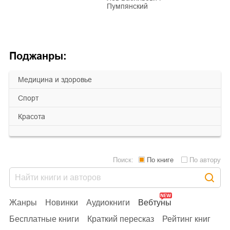
Пумпянский
Поджанры:
медицина и здоровье
спорт
красота
Поиск:
По книге
По автору
Жанры
Новинки
Аудиокниги
Вебтуны
Бесплатные книги
Краткий пересказ
Рейтинг книг