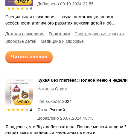
ТЕКСТ
Добавлено
09.10.2024 22:55
4
Специальная психология – наука, помогающая понять
особенности атипичного развития психики детей и об…
детская психология
родителям
спорт, здоровье, красота
здоровье детей
медицина и здоровье
Читать онлайн
Кухня без глютена: Полное меню 4 недели
Наталья Стриж
Год выхода:
2024
AУДИО
Язык:
Русский
4
Добавлено
28.07.2024 18:13
Я надеюсь, что "Кухня без глютена: Полное меню 4 недели "
станет вашим надежным спутником на пути к …