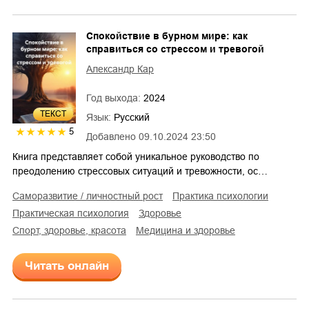
Спокойствие в бурном мире: как
справиться со стрессом и тревогой
Александр Кар
Год выхода:
2024
ТЕКСТ
Язык:
Русский
5
Добавлено
09.10.2024 23:50
Книга представляет собой уникальное руководство по
преодолению стрессовых ситуаций и тревожности, ос…
саморазвитие / личностный рост
практика психологии
практическая психология
здоровье
спорт, здоровье, красота
медицина и здоровье
Читать онлайн