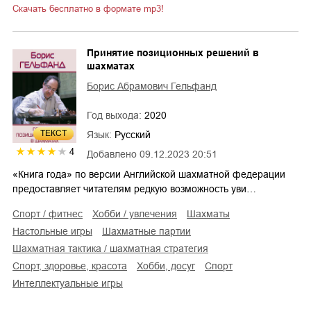
Скачать бесплатно в формате mp3!
Принятие позиционных решений в
шахматах
Борис Абрамович Гельфанд
Год выхода:
2020
ТЕКСТ
Язык:
Русский
4
Добавлено
09.12.2023 20:51
«Книга года» по версии Английской шахматной федерации
предоставляет читателям редкую возможность уви…
спорт / фитнес
хобби / увлечения
шахматы
настольные игры
шахматные партии
шахматная тактика / шахматная стратегия
спорт, здоровье, красота
хобби, досуг
спорт
интеллектуальные игры