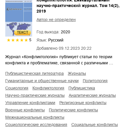
Конфликтология. Ежеквартальный
научно-практический журнал. Том 14(2),
2019
Автор не определен
Год выхода:
2020
ТЕКСТ
Язык:
Русский
5
Добавлено
09.12.2023 20:22
Журнал «Конфликтология» публикует статьи по теории
конфликта и проблематике, связанной с различными …
публицистическая литература
журналы
гуманитарные и общественные науки
политология
социология
конфликтология
публицистика
научно-практические журналы
аналитические журналы
управление конфликтами
религиозные конфликты
военные конфликты
политические конфликты
межнациональные конфликты
социологические исследования
социальные конфликты