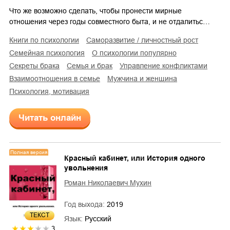
Что же возможно сделать, чтобы пронести мирные
отношения через годы совместного быта, и не отдалитьс…
книги по психологии
саморазвитие / личностный рост
семейная психология
о психологии популярно
секреты брака
семья и брак
управление конфликтами
взаимоотношения в семье
мужчина и женщина
психология, мотивация
Читать онлайн
Полная версия
Красный кабинет, или История одного
увольнения
Роман Николаевич Мухин
Год выхода:
2019
ТЕКСТ
Язык:
Русский
3