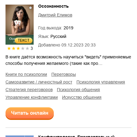
Осознанность
Дмитрий Елимов
Год выхода:
2019
Язык:
Русский
ТЕКСТ
Добавлено
09.12.2023 20:33
3
В книге даётся возможность научиться "видеть" применяемые
способы получения желаемого (такие как про…
книги по психологии
переговоры
саморазвитие / личностный рост
психология управления
стратегия переговоров
психология общения
управление конфликтами
искусство общения
Читать онлайн