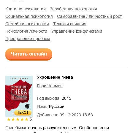
книги по психологии
зарубежная психология
социальная психология
саморазвитие / личностный рост
семейная психология
техники влияния
психология личности
управление конфликтами
преодоление проблем
Читать онлайн
Укрощение гнева
Гэри Чепмен
Год выхода:
2015
Язык:
Русский
ТЕКСТ
Добавлено
09.12.2023 18:53
5
Гнев бывает очень разрушительным. Особенно если