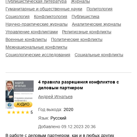
публицистическая литература
журналы
гуманитарные и общественные науки
политология
социология
конфликтология
публицистика
научно-практические журналы
аналитические журналы
управление конфликтами
религиозные конфликты
военные конфликты
политические конфликты
межнациональные конфликты
социологические исследования
социальные конфликты
4 правила разрешения конфликтов с
деловым партнером
Андрей Игнатьев
AУДИО
Год выхода:
2020
5
Язык:
Русский
Добавлено
09.12.2023 20:36
В работе с деловым партнером, как и в любых других