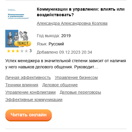
Коммуникации в управлении: влиять или
воздействовать?
Александра Александровна Козлова
Год выхода:
2019
ТЕКСТ
Язык:
Русский
3
Добавлено
09.12.2023 20:34
Успех менеджера в значительной степени зависит от наличия
у него навыков делового общения. Руководит…
личная эффективность
управление бизнесом
техники влияния
деловое общение
управление конфликтами
деловые переговоры
эффективные коммуникации
Читать онлайн