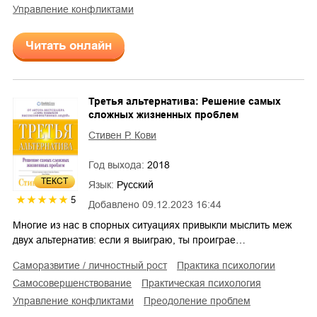
управление конфликтами
Читать онлайн
Третья альтернатива: Решение самых
сложных жизненных проблем
Стивен Р. Кови
Год выхода:
2018
ТЕКСТ
Язык:
Русский
5
Добавлено
09.12.2023 16:44
Многие из нас в спорных ситуациях привыкли мыслить меж
двух альтернатив: если я выиграю, ты проиграе…
саморазвитие / личностный рост
практика психологии
самосовершенствование
практическая психология
управление конфликтами
преодоление проблем