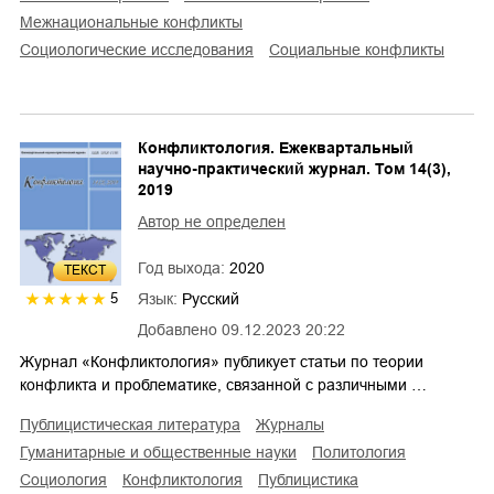
межнациональные конфликты
социологические исследования
социальные конфликты
Конфликтология. Ежеквартальный
научно-практический журнал. Том 14(3),
2019
Автор не определен
Год выхода:
2020
ТЕКСТ
Язык:
Русский
5
Добавлено
09.12.2023 20:22
Журнал «Конфликтология» публикует статьи по теории
конфликта и проблематике, связанной с различными …
публицистическая литература
журналы
гуманитарные и общественные науки
политология
социология
конфликтология
публицистика