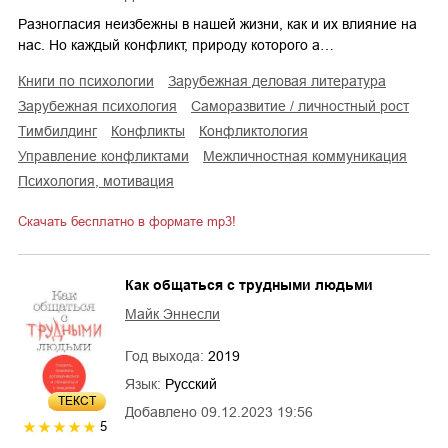
Разногласия неизбежны в нашей жизни, как и их влияние на
нас. Но каждый конфликт, природу которого а…
книги по психологии
зарубежная деловая литература
зарубежная психология
саморазвитие / личностный рост
тимбилдинг
конфликты
конфликтология
управление конфликтами
межличностная коммуникация
психология, мотивация
Скачать бесплатно в формате mp3!
Как общаться с трудными людьми
Майк Эннесли
Год выхода:
2019
Язык:
Русский
ТЕКСТ
Добавлено
09.12.2023 19:56
5