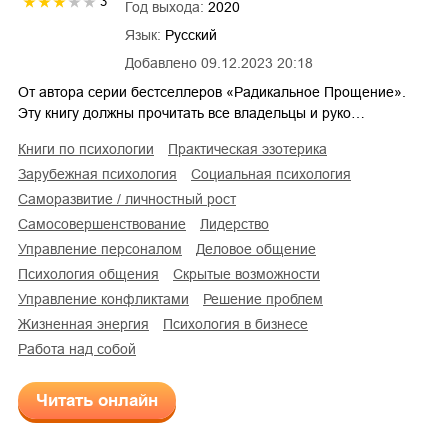
3
Год выхода:
2020
Язык:
Русский
Добавлено
09.12.2023 20:18
От автора серии бестселлеров «Радикальное Прощение».
Эту книгу должны прочитать все владельцы и руко…
книги по психологии
практическая эзотерика
зарубежная психология
социальная психология
саморазвитие / личностный рост
самосовершенствование
лидерство
управление персоналом
деловое общение
психология общения
скрытые возможности
управление конфликтами
решение проблем
жизненная энергия
психология в бизнесе
работа над собой
Читать онлайн