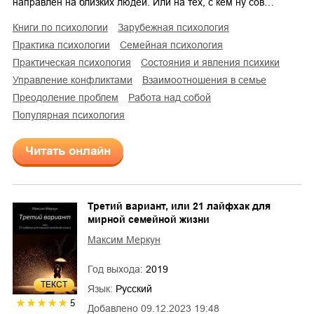
направлен на близких людей. Или на тех, с кем ну сов…
книги по психологии
зарубежная психология
практика психологии
семейная психология
практическая психология
состояния и явления психики
управление конфликтами
взаимоотношения в семье
преодоление проблем
работа над собой
популярная психология
Читать онлайн
Третий вариант, или 21 лайфхак для
мирной семейной жизни
Максим Меркун
Год выхода:
2019
ТЕКСТ
Язык:
Русский
5
Добавлено
09.12.2023 19:48