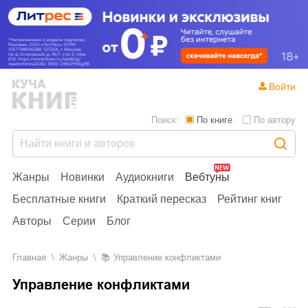
Войти
Поиск:
По книге
По автору
Жанры
Новинки
Аудиокниги
Вебтуны
Бесплатные книги
Краткий пересказ
Рейтинг книг
Авторы
Серии
Блог
Главная
Жанры
📚
Управление конфликтами
Управление конфликтами