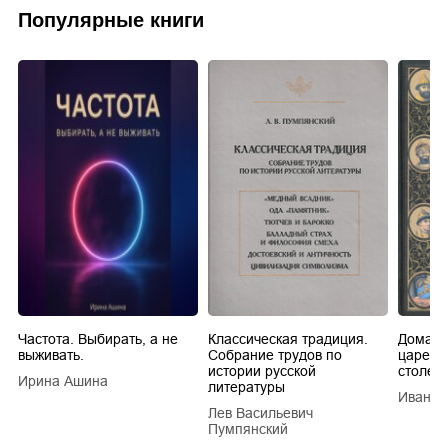
Популярные книги
Частота. Выбирать, а не
Классическая традиция.
Домашн
выживать.
Собрание трудов по
царей в
истории русской
столети
Ирина Ашина
литературы
Иван Е
Лев Васильевич
Пумпянский