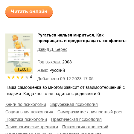
Читать онлайн
Ругаться нельзя мириться. Как
прекращать и предотвращать конфликты
Дэвид Д. Бернс
Год выхода:
2008
ТЕКСТ
Язык:
Русский
4
Добавлено
09.12.2023 17:05
Наша самооценка во многом зависит от взаимоотношений с
людьми. Когда что-то не ладится с родными и б…
книги по психологии
зарубежная психология
социальная психология
саморазвитие / личностный рост
практика психологии
практическая психология
психологические тренинги
психология отношений