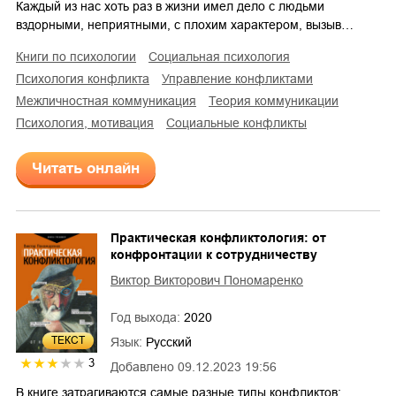
Каждый из нас хоть раз в жизни имел дело с людьми
вздорными, неприятными, с плохим характером, вызыв…
книги по психологии
социальная психология
психология конфликта
управление конфликтами
межличностная коммуникация
теория коммуникации
психология, мотивация
социальные конфликты
Читать онлайн
Практическая конфликтология: от
конфронтации к сотрудничеству
Виктор Викторович Пономаренко
Год выхода:
2020
ТЕКСТ
Язык:
Русский
3
Добавлено
09.12.2023 19:56
В книге затрагиваются самые разные типы конфликтов: