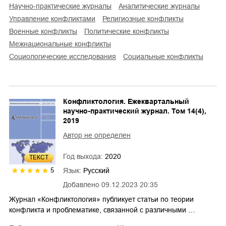
научно-практические журналы
аналитические журналы
управление конфликтами
религиозные конфликты
военные конфликты
политические конфликты
межнациональные конфликты
социологические исследования
социальные конфликты
Конфликтология. Ежеквартальный
научно-практический журнал. Том 14(4),
2019
Автор не определен
Год выхода:
2020
ТЕКСТ
Язык:
Русский
5
Добавлено
09.12.2023 20:35
Журнал «Конфликтология» публикует статьи по теории
конфликта и проблематике, связанной с различными …