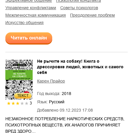
эффективное общение
психология конфликта
управление конфликтами
советы психологов
межличностная коммуникация
преодоление проблем
искусство общения
Читать онлайн
Не рычите на собаку! Книга о
дрессировке людей, животных и самого
себя
Карен Прайор
Год выхода:
2018
ТЕКСТ
Язык:
Русский
3
Добавлено
09.12.2023 17:08
НЕЗАКОННОЕ ПОТРЕБЛЕНИЕ НАРКОТИЧЕСКИХ СРЕДСТВ,
ПСИХОТРОПНЫХ ВЕЩЕСТВ, ИХ АНАЛОГОВ ПРИЧИНЯЕТ
ВРЕД ЗДОРО…