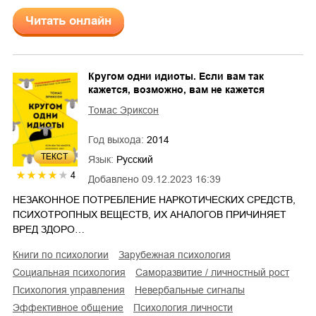
Читать онлайн
Кругом одни идиоты. Если вам так
кажется, возможно, вам не кажется
Томас Эриксон
Год выхода:
2014
ТЕКСТ
Язык:
Русский
4
Добавлено
09.12.2023 16:39
НЕЗАКОННОЕ ПОТРЕБЛЕНИЕ НАРКОТИЧЕСКИХ СРЕДСТВ,
ПСИХОТРОПНЫХ ВЕЩЕСТВ, ИХ АНАЛОГОВ ПРИЧИНЯЕТ
ВРЕД ЗДОРО…
книги по психологии
зарубежная психология
социальная психология
саморазвитие / личностный рост
психология управления
невербальные сигналы
эффективное общение
психология личности