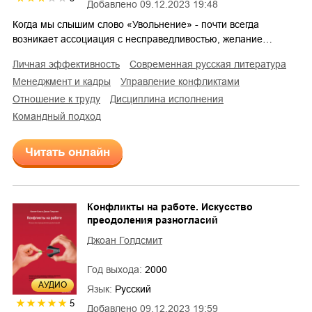
Добавлено
09.12.2023 19:48
Когда мы слышим слово «Увольнение» - почти всегда
возникает ассоциация с несправедливостью, желание…
личная эффективность
современная русская литература
менеджмент и кадры
управление конфликтами
отношение к труду
дисциплина исполнения
командный подход
Читать онлайн
Конфликты на работе. Искусство
преодоления разногласий
Джоан Голдсмит
Год выхода:
2000
AУДИО
Язык:
Русский
5
Добавлено
09.12.2023 19:59