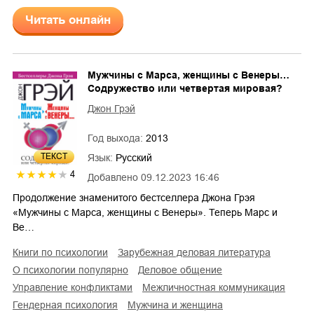
Читать онлайн
Мужчины с Марса, женщины с Венеры…
Содружество или четвертая мировая?
Джон Грэй
Год выхода:
2013
ТЕКСТ
Язык:
Русский
4
Добавлено
09.12.2023 16:46
Продолжение знаменитого бестселлера Джона Грэя
«Мужчины с Марса, женщины с Венеры». Теперь Марс и
Ве…
книги по психологии
зарубежная деловая литература
о психологии популярно
деловое общение
управление конфликтами
межличностная коммуникация
гендерная психология
мужчина и женщина