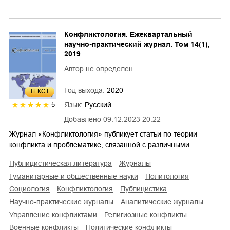
Конфликтология. Ежеквартальный
научно-практический журнал. Том 14(1),
2019
Автор не определен
Год выхода:
2020
ТЕКСТ
Язык:
Русский
5
Добавлено
09.12.2023 20:22
Журнал «Конфликтология» публикует статьи по теории
конфликта и проблематике, связанной с различными …
публицистическая литература
журналы
гуманитарные и общественные науки
политология
социология
конфликтология
публицистика
научно-практические журналы
аналитические журналы
управление конфликтами
религиозные конфликты
военные конфликты
политические конфликты