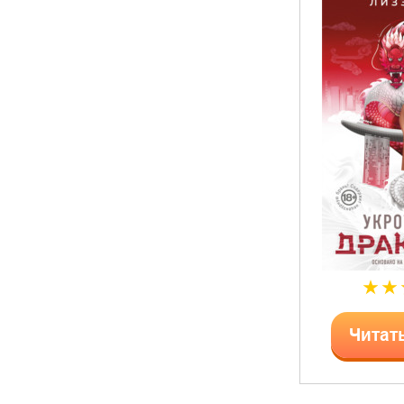
Читат