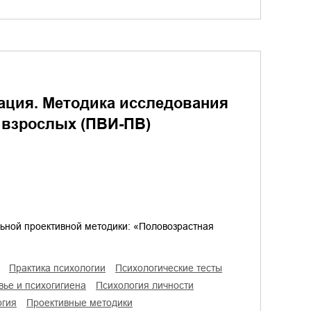
ация. Методика исследования
 взрослых (ПВИ-ПВ)
ной проективной методики: «Половозрастная
практика психологии
психологические тесты
вье и психогигиена
психология личности
огия
проективные методики