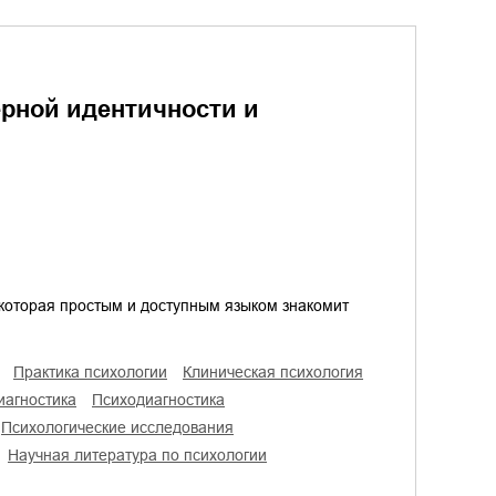
рной идентичности и
 которая простым и доступным языком знакомит
практика психологии
клиническая психология
иагностика
психодиагностика
психологические исследования
научная литература по психологии