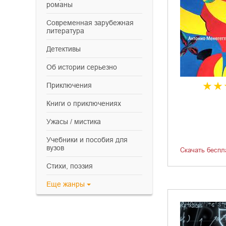
романы
современная зарубежная
литература
детективы
об истории серьезно
приключения
книги о приключениях
ужасы / мистика
учебники и пособия для
вузов
Скачать беспл
cтихи, поэзия
Еще
жанры