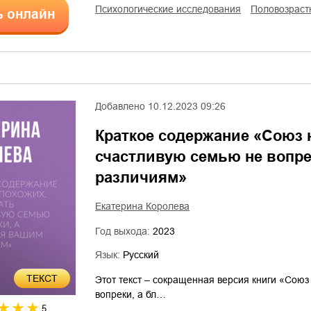
психологические исследования
Половозрас
ь онлайн
Добавлено
10.12.2023 09:26
Краткое содержание «Союз н
счастливую семью не вопре
различиям»
Екатерина Королева
Год выхода:
2023
Язык:
Русский
ТЕКСТ
Этот текст – сокращенная версия книги «Союз
вопреки, а бл…
5