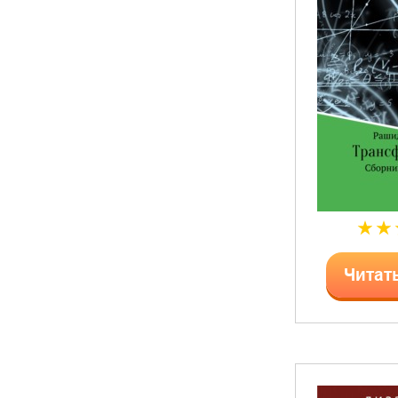
Читат