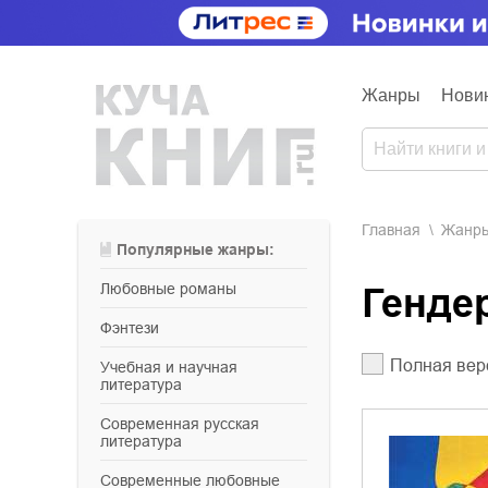
Жанры
Нови
Главная
Жанр
Популярные жанры:
любовные романы
Генде
фэнтези
Полная вер
учебная и научная
литература
современная русская
литература
современные любовные