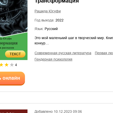
Трансформация
Рашида Юсуфи
Год выхода:
2022
Язык:
Русский
Это мой маленький шаг в творческий мир. Книг
конкур…
современная русская литература
первая л
ТЕКСТ
гендерная психология
4
ь онлайн
Добавлено
10.12.2023 09:06