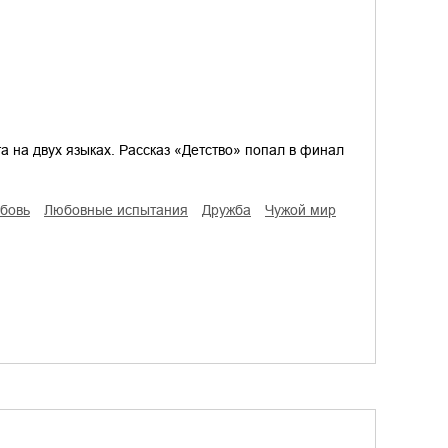
а на двух языках. Рассказ «Детство» попал в финал
юбовь
любовные испытания
дружба
чужой мир