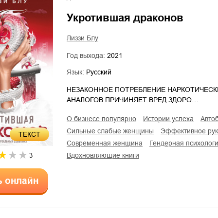
Укротившая драконов
Лиззи Блу
Год выхода:
2021
Язык:
Русский
НЕЗАКОННОЕ ПОТРЕБЛЕНИЕ НАРКОТИЧЕСК
АНАЛОГОВ ПРИЧИНЯЕТ ВРЕД ЗДОРО…
о бизнесе популярно
истории успеха
авт
сильные слабые женщины
эффективное ру
ТЕКСТ
современная женщина
гендерная психолог
вдохновляющие книги
3
ь онлайн