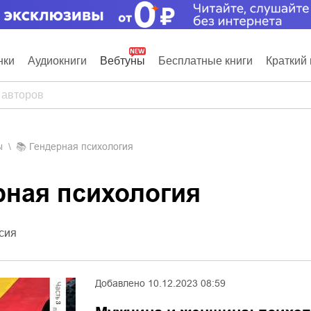
нки
Аудиокниги
Вебтуны
Бесплатные книги
Краткий 
ы
📚
Гендерная психология
рная психология
сия
Добавлено
10.12.2023 08:59