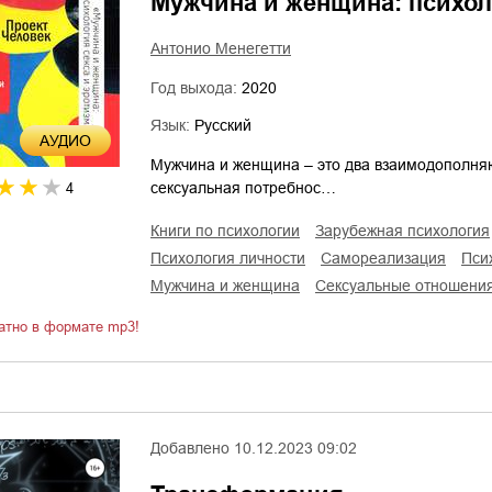
Мужчина и женщина: психол
Антонио Менегетти
Год выхода:
2020
Язык:
Русский
AУДИО
Мужчина и женщина – это два взаимодополня
сексуальная потребнос…
4
книги по психологии
зарубежная психология
психология личности
самореализация
пс
мужчина и женщина
сексуальные отношени
атно в формате mp3!
Добавлено
10.12.2023 09:02