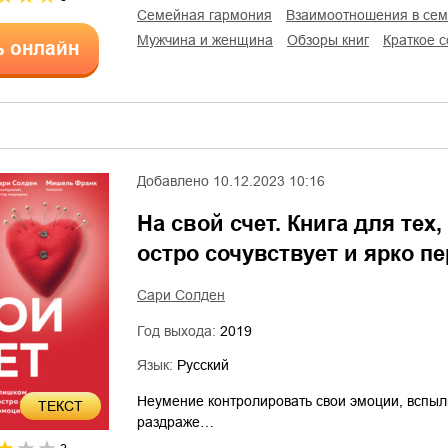
семейная гармония
взаимоотношения в се
мужчина и женщина
обзоры книг
краткое 
ь онлайн
Добавлено
10.12.2023 10:16
На свой счет. Книга для тех
остро сочувствует и ярко п
Сари Солден
Год выхода:
2019
Язык:
Русский
Неумение контролировать свои эмоции, вспыль
ТЕКСТ
раздраже…