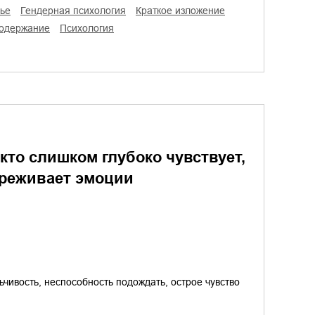
мье
гендерная психология
краткое изложение
содержание
психология
, кто слишком глубоко чувствует,
ереживает эмоции
чивость, неспособность подождать, острое чувство