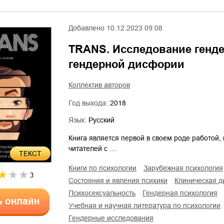
Добавлено
10.12.2023 09:08
TRANS. Исследование генде
гендерной дисфории
Коллектив авторов
Год выхода:
2018
Язык:
Русский
Книга является первой в своем роде работой,
читателей с …
ТЕКСТ
книги по психологии
зарубежная психология
3
состояния и явления психики
клиническая д
психосексуальность
гендерная психология
ь онлайн
учебная и научная литература по психологии
гендерные исследования