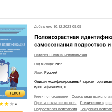
Добавлено
10.12.2023 09:09
Половозрастная идентифик
самосознания подростков и
Наталия Львовна Белопольская
Год выхода:
2011
Язык:
Русский
Описан модифицированный вариант оригиналь
идентификация», п…
ТЕКСТ
книги по психологии
социальная психология
практическая психология
психическое здоро
4
подростковая психология
гендерная психол