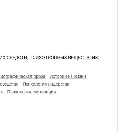
ИХ СРЕДСТВ, ПСИХОТРОПНЫХ ВЕЩЕСТВ, ИХ
обиографическая проза
истории из жизни
ководство
психология лидерства
ия
психология, мотивация