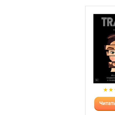
Читат