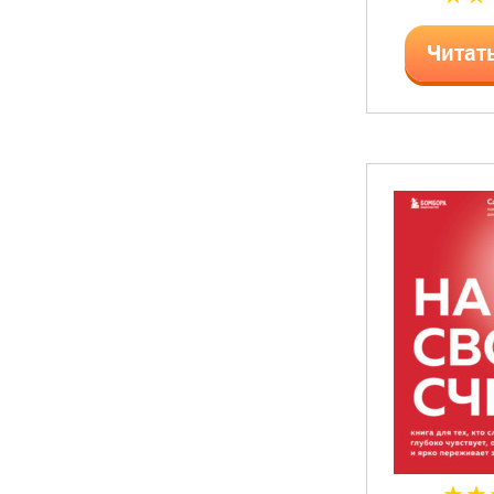
Читат