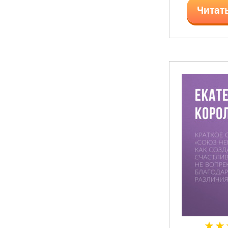
Читат