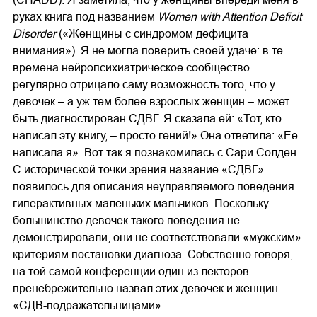
руках книга под названием
Women with Attention Deﬁcit
Disorder
(«Женщины с синдромом дефицита
внимания»). Я не могла поверить своей удаче: в те
времена нейропсихиатрическое сообщество
регулярно отрицало саму возможность того, что у
девочек – а уж тем более взрослых женщин – может
быть диагностирован СДВГ. Я сказала ей: «Тот, кто
написал эту книгу, – просто гений!» Она ответила: «Ее
написала я». Вот так я познакомилась с Сари Солден.
С исторической точки зрения название «СДВГ»
появилось для описания неуправляемого поведения
гиперактивных маленьких мальчиков. Поскольку
большинство девочек такого поведения не
демонстрировали, они не соответствовали «мужским»
критериям постановки диагноза. Собственно говоря,
на той самой конференции один из лекторов
пренебрежительно назвал этих девочек и женщин
«СДВ-подражательницами».