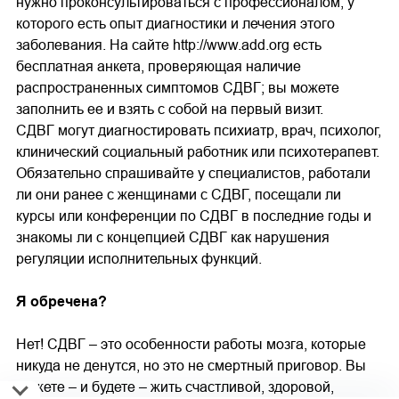
нужно проконсультироваться с профессионалом, у
которого есть опыт диагностики и лечения этого
заболевания. На сайте http://www.add.org есть
бесплатная анкета, проверяющая наличие
распространенных симптомов СДВГ; вы можете
заполнить ее и взять с собой на первый визит.
СДВГ могут диагностировать психиатр, врач, психолог,
клинический социальный работник или психотерапевт.
Обязательно спрашивайте у специалистов, работали
ли они ранее с женщинами с СДВГ, посещали ли
курсы или конференции по СДВГ в последние годы и
знакомы ли с концепцией СДВГ как нарушения
регуляции исполнительных функций.
Я обречена?
Нет! СДВГ – это особенности работы мозга, которые
никуда не денутся, но это не смертный приговор. Вы
можете – и будете – жить счастливой, здоровой,