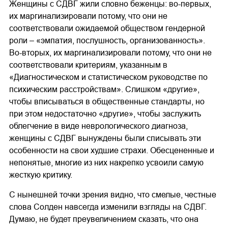
Женщины с СДВГ жили словно беженцы: во-первых,
их маргинализировали потому, что они не
соответствовали ожидаемой обществом гендерной
роли – «эмпатия, послушность, организованность».
Во-вторых, их маргинализировали потому, что они не
соответствовали критериям, указанным в
«Диагностическом и статистическом руководстве по
психическим расстройствам». Слишком «другие»,
чтобы вписываться в общественные стандарты, но
при этом недостаточно «другие», чтобы заслужить
облегчение в виде неврологического диагноза,
женщины с СДВГ вынуждены были списывать эти
особенности на свои худшие страхи. Обесцененные и
непонятые, многие из них накрепко усвоили самую
жесткую критику.
С нынешней точки зрения видно, что смелые, честные
слова Солден навсегда изменили взгляды на СДВГ.
Думаю, не будет преувеличением сказать, что она