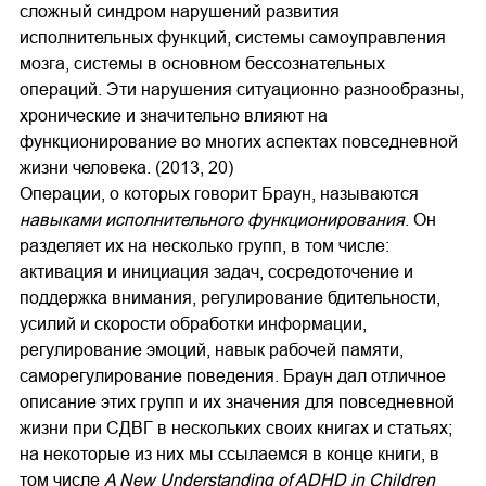
сложный синдром нарушений развития
исполнительных функций, системы самоуправления
мозга, системы в основном бессознательных
операций. Эти нарушения ситуационно разнообразны,
хронические и значительно влияют на
функционирование во многих аспектах повседневной
жизни человека. (2013, 20)
Операции, о которых говорит Браун, называются
навыками исполнительного функционирования
. Он
разделяет их на несколько групп, в том числе:
активация и инициация задач, сосредоточение и
поддержка внимания, регулирование бдительности,
усилий и скорости обработки информации,
регулирование эмоций, навык рабочей памяти,
саморегулирование поведения. Браун дал отличное
описание этих групп и их значения для повседневной
жизни при СДВГ в нескольких своих книгах и статьях;
на некоторые из них мы ссылаемся в конце книги, в
том числе
A New Understanding of ADHD in Children