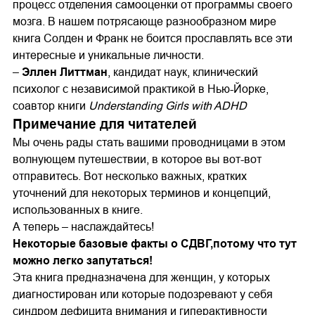
процесс отделения самооценки от программы своего
мозга. В нашем потрясающе разнообразном мире
книга Солден и Франк не боится прославлять все эти
интересные и уникальные личности.
–
Эллен Литтман
, кандидат наук, клинический
психолог с независимой практикой в Нью-Йорке,
соавтор книги
Understanding Girls with ADHD
Примечание для читателей
Мы очень рады стать вашими проводницами в этом
волнующем путешествии, в которое вы вот-вот
отправитесь. Вот несколько важных, кратких
уточнений для некоторых терминов и концепций,
использованных в книге.
А теперь – наслаждайтесь!
Некоторые базовые факты о СДВГ,
потому что тут
можно легко запутаться!
Эта книга предназначена для женщин, у которых
диагностирован или которые подозревают у себя
синдром дефицита внимания и гиперактивности