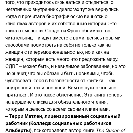
того, что приходилось скрываться и стыдиться, о
негативных внутренних диалогах тут же вернулись,
когда я прочитала биографические виньетки о
клиентках авторов и их собственные истории. Это
книга о смелости. Солден и Фрэнк обнимают вас –
читательниц – и идут вместе с вами, делясь новыми
способами посмотреть на себя не только как на
женщин с гиперэмоциональностью, но и как на
женщин, которым есть много что предложить миру.
СДВГ – может быть, и невидимое заболевание, но это
не значит, что вы обязаны быть невидимы, чтобы
чувствовать себя в безопасности от критики – как
внутренней, так и внешней. Вам не нужно больше
прятаться. И это такое облегчение. Эта книга теперь
на вершине списка для обязательного чтения,
которым я делюсь со всеми своими клиентами.
– Терри Матлен, лицензированный социальный
работник (Колледж социальных работников
Альберты),
психотерапевт, автор книги
The Queen of