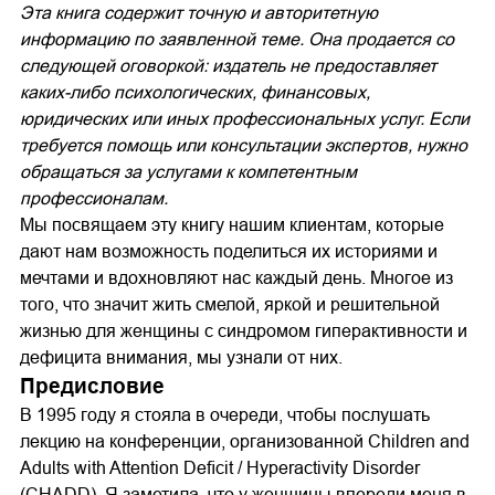
Эта книга содержит точную и авторитетную
информацию по заявленной теме. Она продается со
следующей оговоркой: издатель не предоставляет
каких-либо психологических, финансовых,
юридических или иных профессиональных услуг. Если
требуется помощь или консультации экспертов, нужно
обращаться за услугами к компетентным
профессионалам.
Мы посвящаем эту книгу нашим клиентам, которые
дают нам возможность поделиться их историями и
мечтами и вдохновляют нас каждый день. Многое из
того, что значит жить смелой, яркой и решительной
жизнью для женщины с синдромом гиперактивности и
дефицита внимания, мы узнали от них.
Предисловие
В 1995 году я стояла в очереди, чтобы послушать
лекцию на конференции, организованной Children and
Adults with Attention Deﬁcit / Hyperactivity Disorder
(CHADD). Я заметила, что у женщины впереди меня в