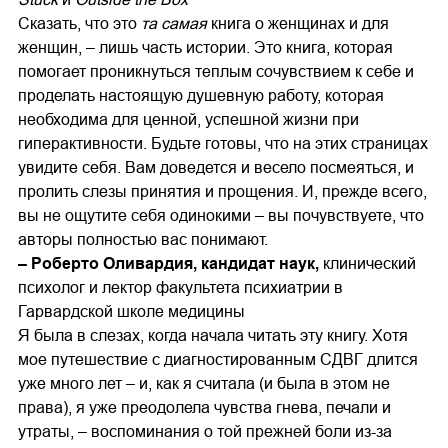
Сказать, что это
та самая
книга о женщинах и для
женщин, – лишь часть истории. Это книга, которая
помогает проникнуться теплым сочувствием к себе и
проделать настоящую душевную работу, которая
необходима для ценной, успешной жизни при
гиперактивности. Будьте готовы, что на этих страницах
увидите себя. Вам доведется и весело посмеяться, и
пролить слезы принятия и прощения. И, прежде всего,
вы не ощутите себя одинокими – вы почувствуете, что
авторы полностью вас понимают.
– Роберто Оливардия, кандидат наук,
клинический
психолог и лектор факультета психиатрии в
Гарвардской школе медицины
Я была в слезах, когда начала читать эту книгу. Хотя
мое путешествие с диагностированным СДВГ длится
уже много лет – и, как я считала (и была в этом не
права), я уже преодолела чувства гнева, печали и
утраты, – воспоминания о той прежней боли из-за