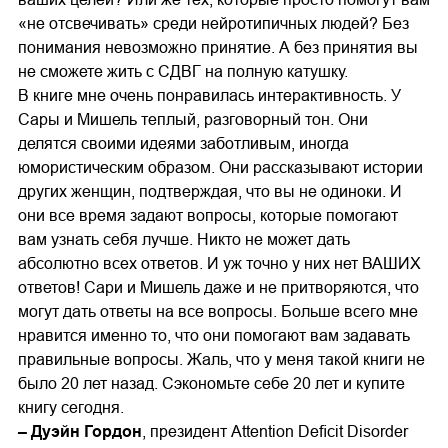
«не отсвечивать» среди нейротипичных людей? Без
понимания невозможно принятие. А без принятия вы
не сможете жить с СДВГ на полную катушку.
В книге мне очень понравилась интерактивность. У
Сары и Мишель теплый, разговорный тон. Они
делятся своими идеями заботливым, иногда
юмористическим образом. Они рассказывают истории
других женщин, подтверждая, что вы не одиноки. И
они все время задают вопросы, которые помогают
вам узнать себя лучше. Никто не может дать
абсолютно всех ответов. И уж точно у них нет ВАШИХ
ответов! Сари и Мишель даже и не притворяются, что
могут дать ответы на все вопросы. Больше всего мне
нравится именно то, что они помогают вам задавать
правильные вопросы. Жаль, что у меня такой книги не
было 20 лет назад. Сэкономьте себе 20 лет и купите
книгу сегодня.
– Дуэйн Гордон
, президент Attention Deﬁcit Disorder