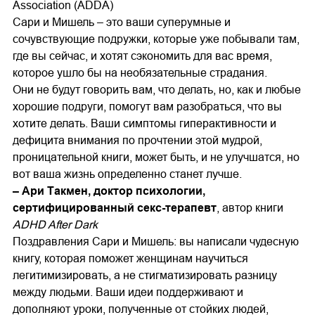
Association (ADDA)
Сари и Мишель – это ваши суперумные и
сочувствующие подружки, которые уже побывали там,
где вы сейчас, и хотят сэкономить для вас время,
которое ушло бы на необязательные страдания.
Они не будут говорить вам, что делать, но, как и любые
хорошие подруги, помогут вам разобраться, что вы
хотите делать. Ваши симптомы гиперактивности и
дефицита внимания по прочтении этой мудрой,
проницательной книги, может быть, и не улучшатся, но
вот ваша жизнь определенно станет лучше.
– Ари Такмен, доктор психологии,
сертифицированный секс-терапевт
, автор книги
ADHD After Dark
Поздравления Сари и Мишель: вы написали чудесную
книгу, которая поможет женщинам научиться
легитимизировать, а не стигматизировать разницу
между людьми. Ваши идеи поддерживают и
дополняют уроки, полученные от стойких людей,