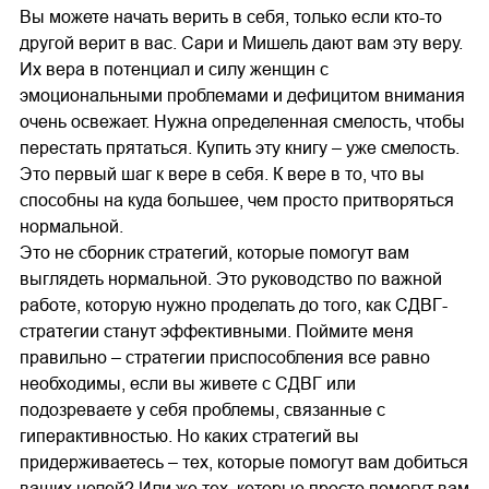
Вы можете начать верить в себя, только если кто-то
другой верит в вас. Сари и Мишель дают вам эту веру.
Их вера в потенциал и силу женщин с
эмоциональными проблемами и дефицитом внимания
очень освежает. Нужна определенная смелость, чтобы
перестать прятаться. Купить эту книгу – уже смелость.
Это первый шаг к вере в себя. К вере в то, что вы
способны на куда большее, чем просто притворяться
нормальной.
Это не сборник стратегий, которые помогут вам
выглядеть нормальной. Это руководство по важной
работе, которую нужно проделать до того, как СДВГ-
стратегии станут эффективными. Поймите меня
правильно – стратегии приспособления все равно
необходимы, если вы живете с СДВГ или
подозреваете у себя проблемы, связанные с
гиперактивностью. Но каких стратегий вы
придерживаетесь – тех, которые помогут вам добиться
ваших целей? Или же тех, которые просто помогут вам