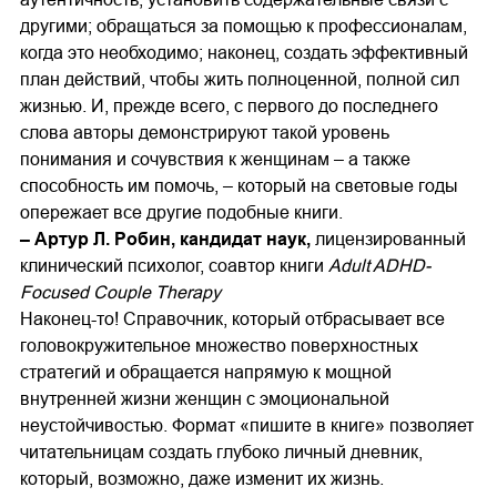
другими; обращаться за помощью к профессионалам,
когда это необходимо; наконец, создать эффективный
план действий, чтобы жить полноценной, полной сил
жизнью. И, прежде всего, с первого до последнего
слова авторы демонстрируют такой уровень
понимания и сочувствия к женщинам – а также
способность им помочь, – который на световые годы
опережает все другие подобные книги.
– Артур Л. Робин, кандидат наук,
лицензированный
клинический психолог, соавтор книги
Adult ADHD-
Focused Couple Therapy
Наконец-то! Справочник, который отбрасывает все
головокружительное множество поверхностных
стратегий и обращается напрямую к мощной
внутренней жизни женщин с эмоциональной
неустойчивостью. Формат «пишите в книге» позволяет
читательницам создать глубоко личный дневник,
который, возможно, даже изменит их жизнь.