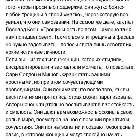
того, чтобы просить о поддержке, они жутко боятся
любой трещины в своей «маске», через которую все
увидят, что они самозванки. На самом же деле, как пел
Леонард Коэн, «Трещины есть во всем – именно так к
нам попадает свет». Так что все эти трещины в фасаде
не нужно заделывать – полосы света лишь осветят их
яркие истинные личности.
Если вы – из тех тысяч женщин, которых стыдили,
дискредитировали и заставляли молчать, то позвольте
Сари Солден и Мишель Франк стать вашими
яростными, но при этом сочувствующими
проводницами. Они понимают, что после того, как вы
десятилетиями прятались, страх может парализовать.
Авторы очень тщательно воспитывают в вас стойкость
и смелость. Они дают вам возможность осознать свою
роль в мире, посмотрев на нее с позиции принятия и
сочувствия. Они полны эмпатии и создают безопасный
оазис, в котором женщины могут спокойно начать