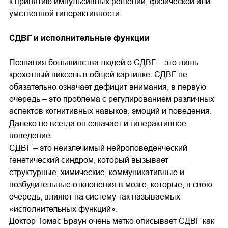
к принятию импульсивных решений, физической или
умственной гиперактивности.
СДВГ и исполнительные функции
Познания большинства людей о СДВГ – это лишь
крохотный пиксель в общей картинке. СДВГ не
обязательно означает дефицит внимания, в первую
очередь – это проблема с регулированием различных
аспектов когнитивных навыков, эмоций и поведения.
Далеко не всегда он означает и гиперактивное
поведение.
СДВГ – это неизлечимый нейроповеденческий
генетический синдром, который вызывает
структурные, химические, коммуникативные и
возбудительные отклонения в мозге, которые, в свою
очередь, влияют на систему так называемых
«исполнительных функций».
Доктор Томас Браун очень метко описывает СДВГ как