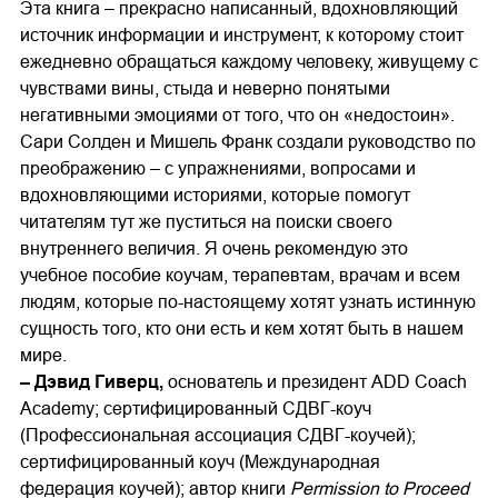
Эта книга – прекрасно написанный, вдохновляющий
источник информации и инструмент, к которому стоит
ежедневно обращаться каждому человеку, живущему с
чувствами вины, стыда и неверно понятыми
негативными эмоциями от того, что он «недостоин».
Сари Солден и Мишель Франк создали руководство по
преображению – с упражнениями, вопросами и
вдохновляющими историями, которые помогут
читателям тут же пуститься на поиски своего
внутреннего величия. Я очень рекомендую это
учебное пособие коучам, терапевтам, врачам и всем
людям, которые по-настоящему хотят узнать истинную
сущность того, кто они есть и кем хотят быть в нашем
мире.
– Дэвид Гиверц,
основатель и президент ADD Coach
Academy; сертифицированный СДВГ-коуч
(Профессиональная ассоциация СДВГ-коучей);
сертифицированный коуч (Международная
федерация коучей); автор книги
Permission to Proceed