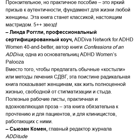
Пронзительное, но практичное пособие – это яркий
призыв к аутентичности, фундамент для жизни любой
женщины. Эта книга станет классикой, настоящим
мастридом. 5++ звезд!
– Линда Роггли, профессиональный
сертифицированный коуч,
ADDiva Network for ADHD
Women 40-and-better, автор книги
Confessions of an
ADDiva
, одна из основательниц ADHD Women’s
Palooza
Вместо того, чтобы предлагать обычные «костыли»
или методы лечения СДВГ, эта поистине радикальная
книга показывает женщинам, как жить полноценной
жизнью, свободной от стигматизации и стыда.
Полезные рабочие листы, практичная и
вдохновляющая проза – эта книга обязательна к
прочтению и для пациентов, и для клиницистов,
работающих с ними.
– Сьюзан Комен,
главный редактор журнала
ADDitude