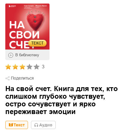
ТЕКСТ
В библиотеку
3
Поделиться
На свой счет. Книга для тех, кто
слишком глубоко чувствует,
остро сочувствует и ярко
переживает эмоции
Текст
Aудио