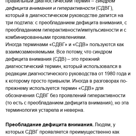
правильный диагностический термин –
синдром
дефицита внимания и гиперактивности
(СДВГ),
который в диагностическом руководстве делится на
три подтипа: с преобладанием дефицита внимания, с
преобладанием гиперактивности/импульсивности и с
комбинированными проявлениями.
Иногда терминами «СДВГ» и «СДВ» пользуются как
взаимозаменяемыми. Все потому, что синдром
дефицита внимания (СДВ) – это прежний
диагностический термин, который использовался в
редакции диагностического руководства от 1980 года и
к которому просто привыкли. Иногда в разговорах по-
прежнему используется термин «СДВ» для
обозначения СДВГ без проявлений гиперактивности
(то есть с преобладанием дефицита внимания), но эта
терминология устарела и неверна.
Преобладание дефицита внимания.
Людям, у
которых СДВГ проявляется преимущественно как