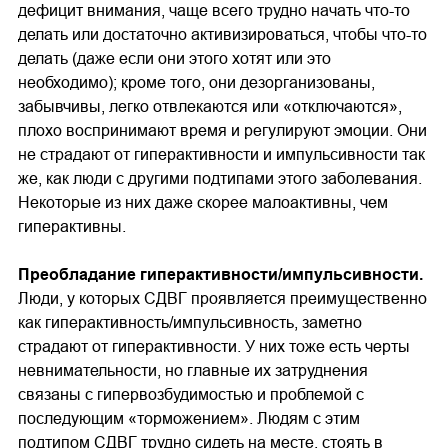
дефицит внимания, чаще всего трудно начать что-то
делать или достаточно активизироваться, чтобы что-то
делать (даже если они этого хотят или это
необходимо); кроме того, они дезорганизованы,
забывчивы, легко отвлекаются или «отключаются»,
плохо воспринимают время и регулируют эмоции. Они
не страдают от гиперактивности и импульсивности так
же, как люди с другими подтипами этого заболевания.
Некоторые из них даже скорее малоактивны, чем
гиперактивны.
Преобладание гиперактивности/импульсивности.
Люди, у которых СДВГ проявляется преимущественно
как гиперактивность/импульсивность, заметно
страдают от гиперактивности. У них тоже есть черты
невнимательности, но главные их затруднения
связаны с гипервозбудимостью и проблемой с
последующим «торможением». Людям с этим
подтипом СДВГ трудно сидеть на месте, стоять в