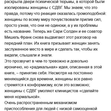
раскрыла двери психической тюрьмы, в которой были
изолированы женщины с СДВГ. Мы знаем, что это
правда, потому что реакция оказалась громоподобной:
женщины по всему миру почувствовали прилив сил,
просто узнав, что они не одиноки, а у их проблемы
есть название. Теперь же Сари Солден и ее соавтор
Мишель Франк снова выдвигают этот разговор на
передний план. Их книга призывает женщин занять
заслуженное место в мире и сделать так, чтобы их
видели, слышали и знали.
Это прозвучит в чем-то тревожно и довольно
иронично, но «радикальная» идея, описанная в этой
книге, – принятие себя. Несмотря на постоянно
меняющийся дух времени, женщины все равно
стремятся к конформизму, если это возможно;
женщины с СДВГ умоляют клиницистов «сделайте
меня нормальной».
Очень распространенным механизмом
приспособления для людей с низкой самооценкой