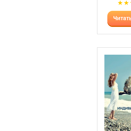
Читат