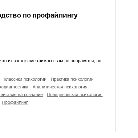
одство по профайлингу
что их застывшие гримасы вам не понравятся, но
классики психологии
практика психологии
иходиагностика
аналитическая психология
здействие на сознание
поведенческая психология
профайлинг