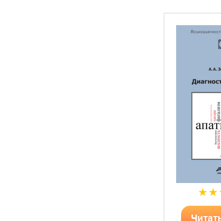
Читат