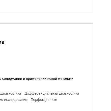
ма
о содержании и применении новой методики
ходиагностика
дифференциальная диагностика
кие исследования
перфекционизм