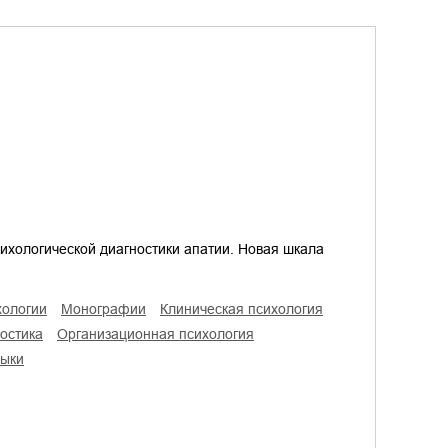
ихологической диагностики апатии. Новая шкала
хологии
монографии
клиническая психология
остика
организационная психология
выки