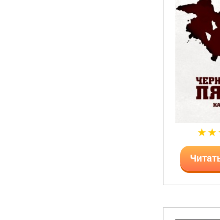
Читат