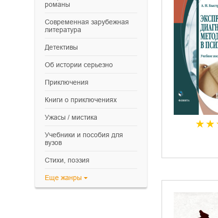
романы
современная зарубежная
литература
детективы
об истории серьезно
приключения
книги о приключениях
ужасы / мистика
учебники и пособия для
вузов
cтихи, поэзия
Еще
жанры