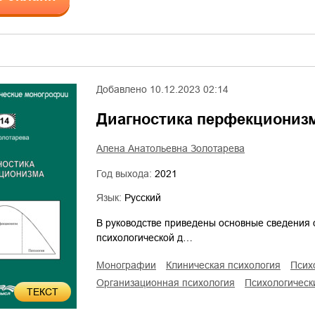
Добавлено
10.12.2023 02:14
Диагностика перфекциониз
Алена Анатольевна Золотарева
Год выхода:
2021
Язык:
Русский
В руководстве приведены основные сведения 
психологической д…
монографии
клиническая психология
пси
организационная психология
психологичес
ТЕКСТ