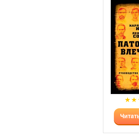
Читат