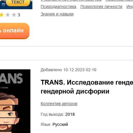
ТЕКСТ
психодиагностика
психология личности
и
знания и навыки
3
ь онлайн
Добавлено
10.12.2023 02:16
TRANS. Исследование генде
гендерной дисфории
Коллектив авторов
Год выхода:
2018
Язык:
Русский