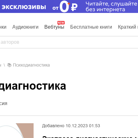
нки
Аудиокниги
Вебтуны
Бесплатные книги
Краткий 
ы
📚
Психодиагностика
одиагностика
сия
Добавлено
10.12.2023 01:53