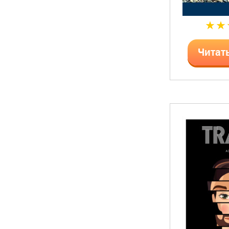
Читат