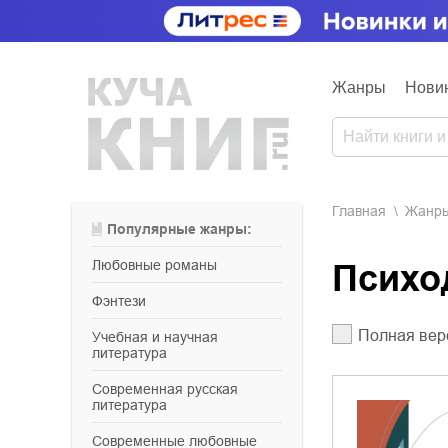
Жанры
Нови
Главная
Жанр
Популярные жанры:
любовные романы
Псих
фэнтези
Полная вер
учебная и научная
литература
современная русская
литература
современные любовные