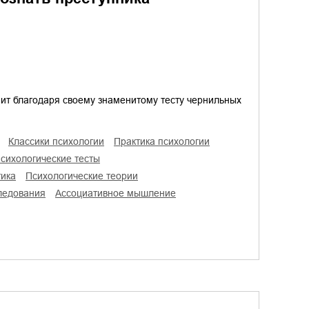
ит благодаря своему знаменитому тесту чернильных
классики психологии
практика психологии
психологические тесты
тика
психологические теории
следования
ассоциативное мышление