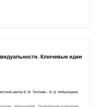
ивидуальности. Ключевые идеи
естной школы Б. М. Теплова – В. Д. Небылицина,
хологии
монографии
практическая психология