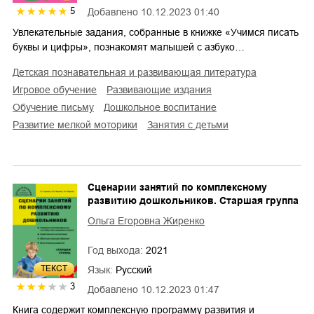
5
Добавлено
10.12.2023 01:40
Увлекательные задания, собранные в книжке «Учимся писать
буквы и цифры», познакомят малышей с азбуко…
детская познавательная и развивающая литература
игровое обучение
развивающие издания
обучение письму
дошкольное воспитание
развитие мелкой моторики
занятия с детьми
Сценарии занятий по комплексному
развитию дошкольников. Старшая группа
Ольга Егоровна Жиренко
Год выхода:
2021
ТЕКСТ
Язык:
Русский
3
Добавлено
10.12.2023 01:47
Книга содержит комплексную программу развития и