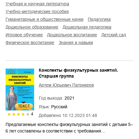
учебная и научная литература
учебно-методические пособия
гуманитарные и общественные науки
педагогика
дошкольное образование
дошкольная педагогика
игровое обучение
дошкольное воспитание
детский сад
физическое воспитание
знания и навыки
Конспекты физкультурных занятий.
Старшая группа
Артем Юрьевич Патрикеев
Год выхода:
2021
ТЕКСТ
Язык:
Русский
4
Добавлено
10.12.2023 01:48
Предлагаемые конспекты физкультурных занятий с детьми 5–
6 лет составлены в соответствии с требования…