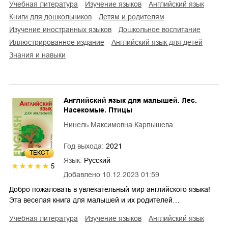
учебная литература
изучение языков
английский язык
книги для дошкольников
детям и родителям
изучение иностранных языков
дошкольное воспитание
иллюстрированное издание
английский язык для детей
знания и навыки
Английский язык для малышей. Лес.
Насекомые. Птицы
Нинель Максимовна Карпышева
Год выхода:
2021
ТЕКСТ
Язык:
Русский
5
Добавлено
10.12.2023 01:59
Добро пожаловать в увлекательный мир английского языка!
Эта веселая книга для малышей и их родителей…
учебная литература
изучение языков
английский язык