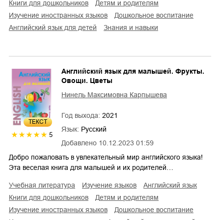
книги для дошкольников
детям и родителям
изучение иностранных языков
дошкольное воспитание
английский язык для детей
знания и навыки
Английский язык для малышей. Фрукты.
Овощи. Цветы
Нинель Максимовна Карпышева
Год выхода:
2021
ТЕКСТ
Язык:
Русский
5
Добавлено
10.12.2023 01:59
Добро пожаловать в увлекательный мир английского языка!
Эта веселая книга для малышей и их родителей…
учебная литература
изучение языков
английский язык
книги для дошкольников
детям и родителям
изучение иностранных языков
дошкольное воспитание