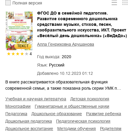
Полная версия
ФГОС ДО в семейной педагогике.
Развитие современного дошкольника
средствами музыки, стихов, песен,
изобразительного искусства, ИКТ. Проект
«Весёлый день дошкольника» («ВеДеДо»)
Алла Генриховна Арушанова
ТЕКСТ
4
Год выхода:
2020
Язык:
Русский
Добавлено
10.12.2023 01:12
В книге рассматривается образовательная функция
современной семьи, а также показана роль серии УМК п…
учебная и научная литература
детская психология
монографии
гуманитарные и общественные науки
педагогика
дошкольное образование
развитие ребенка
дошкольная педагогика
педагогическая психология
дошкольное воспитание
методики обучения
родителям