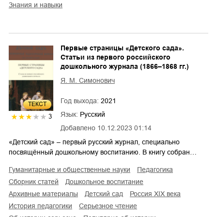
знания и навыки
Первые страницы «Детского сада».
Статьи из первого российского
дошкольного журнала (1866–1868 гг.)
Я. М. Симонович
Год выхода:
2021
ТЕКСТ
Язык:
Русский
3
Добавлено
10.12.2023 01:14
«Детский сад» – первый русский журнал, специально
посвящённый дошкольному воспитанию. В книгу собран…
гуманитарные и общественные науки
педагогика
сборник статей
дошкольное воспитание
архивные материалы
детский сад
Россия XIX века
история педагогики
серьезное чтение