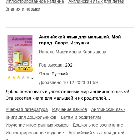
иллюстрированное издание
английский язык для детей
знания и навыки
Английский язык для малышей. Мой
город. Спорт. Игрушки
Нинель Максимовна Карпышева
Год выхода:
2021
ТЕКСТ
Язык:
Русский
3
Добавлено
10.12.2023 01:59
Добро пожаловать в увлекательный мир английского языка!
Эта веселая книга для малышей и их родителей…
учебная литература
изучение языков
английский язык
книги для дошкольников
детям и родителям
изучение иностранных языков
дошкольное воспитание
иллюстрированное издание
английский язык для детей