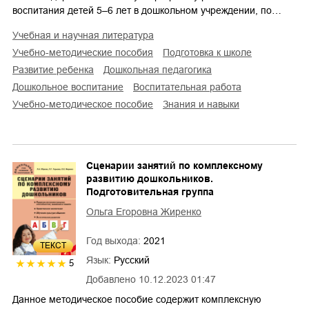
воспитания детей 5–6 лет в дошкольном учреждении, по…
учебная и научная литература
учебно-методические пособия
подготовка к школе
развитие ребенка
дошкольная педагогика
дошкольное воспитание
воспитательная работа
учебно-методическое пособие
знания и навыки
Сценарии занятий по комплексному
развитию дошкольников.
Подготовительная группа
Ольга Егоровна Жиренко
Год выхода:
2021
ТЕКСТ
Язык:
Русский
5
Добавлено
10.12.2023 01:47
Данное методическое пособие содержит комплексную