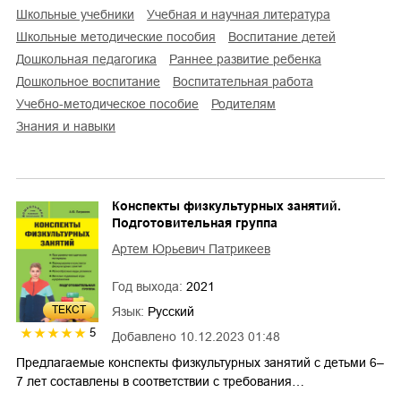
школьные учебники
учебная и научная литература
школьные методические пособия
воспитание детей
дошкольная педагогика
раннее развитие ребенка
дошкольное воспитание
воспитательная работа
учебно-методическое пособие
родителям
знания и навыки
Конспекты физкультурных занятий.
Подготовительная группа
Артем Юрьевич Патрикеев
Год выхода:
2021
ТЕКСТ
Язык:
Русский
5
Добавлено
10.12.2023 01:48
Предлагаемые конспекты физкультурных занятий с детьми 6–
7 лет составлены в соответствии с требования…