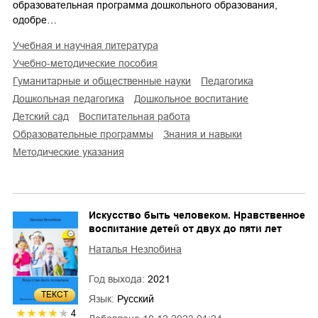
образовательная программа дошкольного образования,
одобре…
учебная и научная литература
учебно-методические пособия
гуманитарные и общественные науки
педагогика
дошкольная педагогика
дошкольное воспитание
детский сад
воспитательная работа
образовательные программы
знания и навыки
методические указания
Искусство быть человеком. Нравственное
воспитание детей от двух до пяти лет
Наталья Незлобина
Год выхода:
2021
ТЕКСТ
Язык:
Русский
4