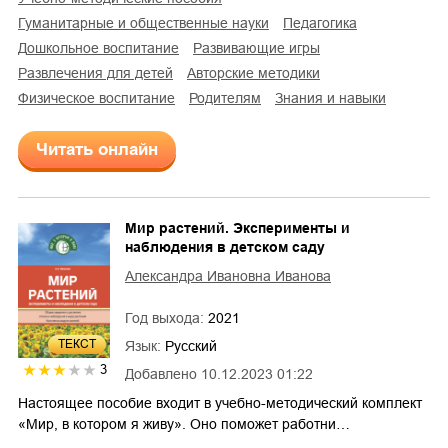
гуманитарные и общественные науки
педагогика
дошкольное воспитание
развивающие игры
развлечения для детей
авторские методики
физическое воспитание
родителям
знания и навыки
Читать онлайн
Мир растений. Эксперименты и
наблюдения в детском саду
Александра Ивановна Иванова
Год выхода:
2021
ТЕКСТ
Язык:
Русский
3
Добавлено
10.12.2023 01:22
Настоящее пособие входит в учебно-методический комплект
«Мир, в котором я живу». Оно поможет работни…