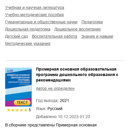
учебная и научная литература
учебно-методические пособия
гуманитарные и общественные науки
педагогика
дошкольная педагогика
дошкольное воспитание
детский сад
воспитательная работа
знания и навыки
методические указания
Примерная основная образовательная
программа дошкольного образования с
рекомендациями
Автор не определен
Год выхода:
2021
ТЕКСТ
Язык:
Русский
5
Добавлено
10.12.2023 01:23
В сборнике представлены Примерная основная