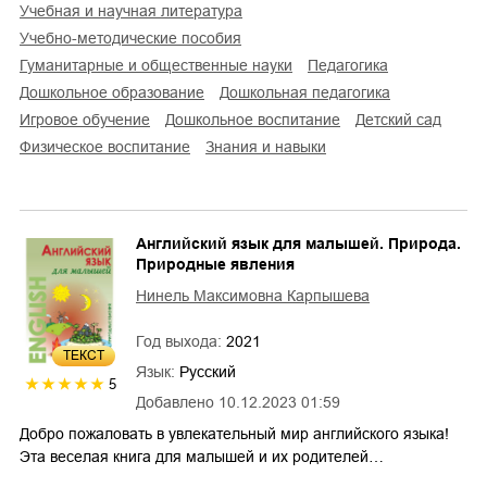
учебная и научная литература
учебно-методические пособия
гуманитарные и общественные науки
педагогика
дошкольное образование
дошкольная педагогика
игровое обучение
дошкольное воспитание
детский сад
физическое воспитание
знания и навыки
Английский язык для малышей. Природа.
Природные явления
Нинель Максимовна Карпышева
Год выхода:
2021
ТЕКСТ
Язык:
Русский
5
Добавлено
10.12.2023 01:59
Добро пожаловать в увлекательный мир английского языка!
Эта веселая книга для малышей и их родителей…