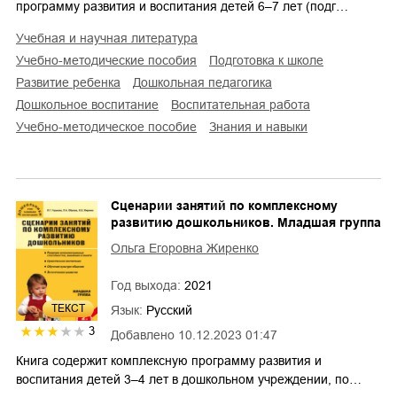
программу развития и воспитания детей 6–7 лет (подг…
учебная и научная литература
учебно-методические пособия
подготовка к школе
развитие ребенка
дошкольная педагогика
дошкольное воспитание
воспитательная работа
учебно-методическое пособие
знания и навыки
Сценарии занятий по комплексному
развитию дошкольников. Младшая группа
Ольга Егоровна Жиренко
Год выхода:
2021
ТЕКСТ
Язык:
Русский
3
Добавлено
10.12.2023 01:47
Книга содержит комплексную программу развития и
воспитания детей 3–4 лет в дошкольном учреждении, по…