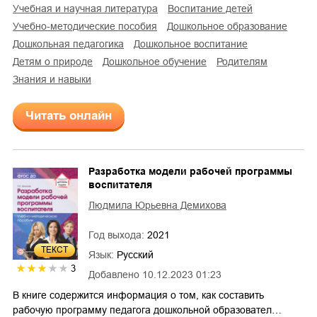
учебная и научная литература
воспитание детей
учебно-методические пособия
дошкольное образование
дошкольная педагогика
дошкольное воспитание
детям о природе
дошкольное обучение
родителям
знания и навыки
Читать онлайн
Разработка модели рабочей программы
воспитателя
Людмила Юрьевна Демихова
Год выхода:
2021
ТЕКСТ
Язык:
Русский
3
Добавлено
10.12.2023 01:23
В книге содержится информация о том, как составить
рабочую программу педагога дошкольной образовател…