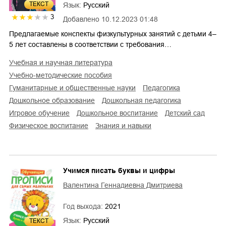
ТЕКСТ
Язык:
Русский
3
Добавлено
10.12.2023 01:48
Предлагаемые конспекты физкультурных занятий с детьми 4–
5 лет составлены в соответствии с требования…
учебная и научная литература
учебно-методические пособия
гуманитарные и общественные науки
педагогика
дошкольное образование
дошкольная педагогика
игровое обучение
дошкольное воспитание
детский сад
физическое воспитание
знания и навыки
Учимся писать буквы и цифры
Валентина Геннадиевна Дмитриева
Год выхода:
2021
Язык:
Русский
ТЕКСТ