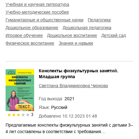
учебная и научная литература
учебно-методические пособия
гуманитарные и общественные науки
педагогика
дошкольное образование
дошкольная педагогика
игровое обучение
дошкольное воспитание
детский сад
физическое воспитание
знания и навыки
Конспекты физкультурных занятий.
Младшая группа
Светлана Владимировна Чиркова
Год выхода:
2021
ТЕКСТ
Язык:
Русский
3
Добавлено
10.12.2023 01:48
Предлагаемые конспекты физкультурных занятий с детьми 3–
4 лет составлены в соответствии с требования…