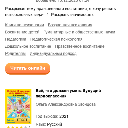
Добавлено
10.12.2023 01:24
Раскрывая тему нравственного воспитания, я хочу решить
пять основных задач. 1. Раскрыть значимость с…
книги по психологии
возрастная психология
воспитание детей
гуманитарные и общественные науки
педагогика
педагогическая психология
дошкольное воспитание
нравственное воспитание
родителям
индивидуальный подход
Читать онлайн
Всё, что должен уметь будущий
первоклассник
Ольга Александровна Звонцова
Год выхода:
2021
ТЕКСТ
Язык:
Русский
4