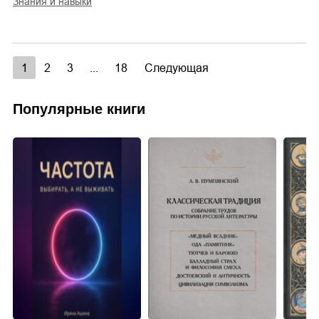
знания и навыки
1
2
3
...
18
Следующая
Популярные книги