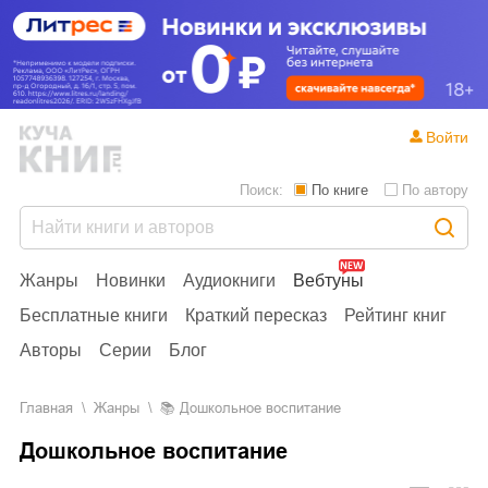
Войти
Поиск:
По книге
По автору
Жанры
Новинки
Аудиокниги
Вебтуны
Бесплатные книги
Краткий пересказ
Рейтинг книг
Авторы
Серии
Блог
Главная
Жанры
📚
Дошкольное воспитание
Дошкольное воспитание