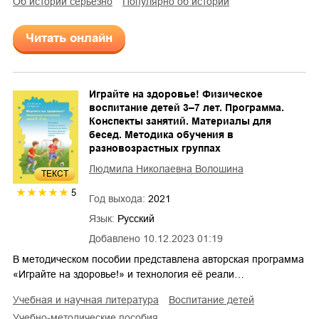
об истории серьезно
популярно об истории
Читать онлайн
Играйте на здоровье! Физическое
воспитание детей 3–7 лет. Программа.
Конспекты занятий. Материалы для
бесед. Методика обучения в
разновозрастных группах
Людмила Николаевна Волошина
ТЕКСТ
5
Год выхода:
2021
Язык:
Русский
Добавлено
10.12.2023 01:19
В методическом пособии представлена авторская программа
«Играйте на здоровье!» и технология её реали…
учебная и научная литература
воспитание детей
учебно-методические пособия