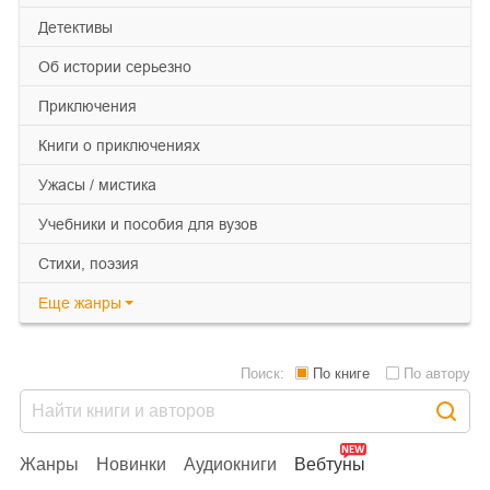
детективы
об истории серьезно
приключения
книги о приключениях
ужасы / мистика
учебники и пособия для вузов
cтихи, поэзия
Еще
жанры
Поиск:
По книге
По автору
Жанры
Новинки
Аудиокниги
Вебтуны