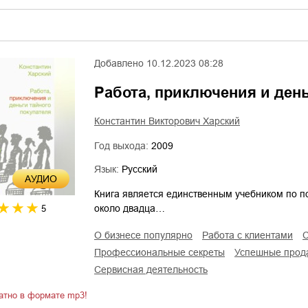
Добавлено
10.12.2023 08:28
Работа, приключения и день
Константин Викторович Харский
Год выхода:
2009
Язык:
Русский
AУДИО
Книга является единственным учебником по п
около двадца…
5
о бизнесе популярно
работа с клиентами
профессиональные секреты
успешные прод
сервисная деятельность
атно в формате mp3!