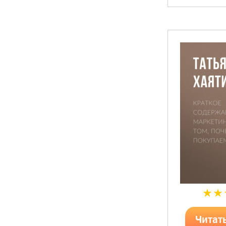
Читат