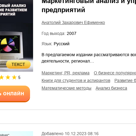
Маркетинговый анализ и уп
предприятий
Анатолий Захарович Ефименко
Год выхода:
2007
Язык:
Русский
В предлагаемом издании рассматриваются в
деятельности, регионал…
ТЕКСТ
маркетинг, PR, реклама
о бизнесе популярн
5
книги для студентов и аспирантов
развитие 
математические методы
анализ бизнеса
ь онлайн
Добавлено
10.12.2023 08:16