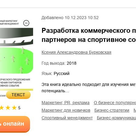
Добавлено
10.12.2023 10:52
Разработка коммерческого 
партнеров на спортивное с
Ксения Александровна Бурковская
Год выхода:
2018
Язык:
Русский
Эта книга идеально подходит для изучения м
потенциаль…
ТЕКСТ
маркетинг, PR, реклама
о бизнесе популярн
5
маркетинг для новичков
бизнес-стратегии
спортивный менеджмент
бизнес-коммуника
ь онлайн