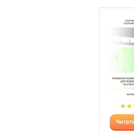
Читат