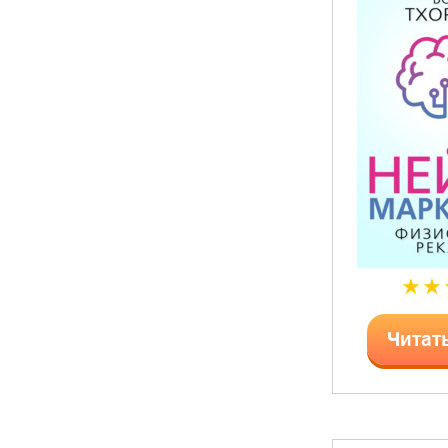
Читат