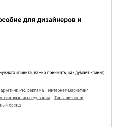
особие для дизайнеров и
жного клиента, важно понимать, как думает клиент,
маркетинг, PR, реклама
интернет-маркетинг
ркетинговые исследования
типы личности
чный бренд