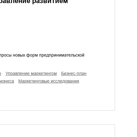
равление развитием
опросы новых форм предпринимательской
о
управление маркетингом
бизнес-план
бизнеса
маркетинговые исследования