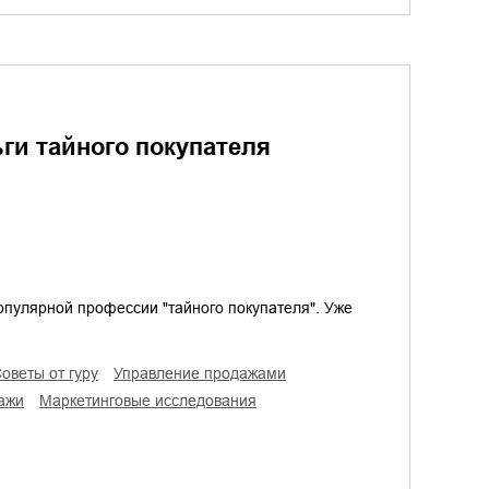
ги тайного покупателя
опулярной профессии "тайного покупателя". Уже
советы от гуру
управление продажами
ажи
маркетинговые исследования