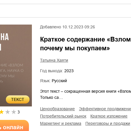
Добавлено
10.12.2023 09:26
Краткое содержание «Взлом 
почему мы покупаем»
Татьяна Хаяти
Год выхода:
2023
Язык:
Русский
Этот текст – сокращенная версия книги «Взло
Только са…
ТЕКСТ
ценообразование
эффективное продвижени
3
потребительский рынок
краткое изложение
маркетинг и реклама
переговоры и продажи
ь онлайн