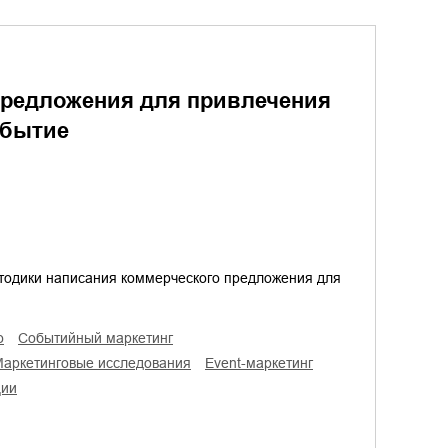
предложения для привлечения
обытие
етодики написания коммерческого предложения для
о
событийный маркетинг
маркетинговые исследования
Event-маркетинг
ции