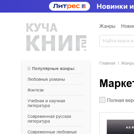
Жанры
Нови
Главная
Жанр
Популярные жанры:
любовные романы
Марк
фэнтези
Полная вер
учебная и научная
литература
современная русская
литература
современные любовные