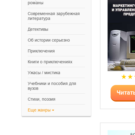
романы
современная зарубежная
литература
детективы
об истории серьезно
приключения
книги о приключениях
ужасы / мистика
учебники и пособия для
вузов
Читат
cтихи, поэзия
Еще
жанры