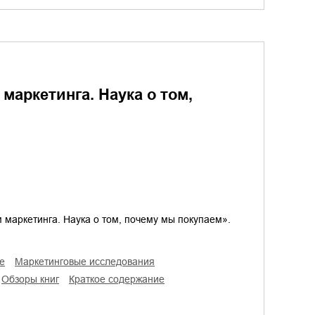
маркетинга. Наука о том,
м маркетинга. Наука о том, почему мы покупаем».
е
маркетинговые исследования
обзоры книг
краткое содержание