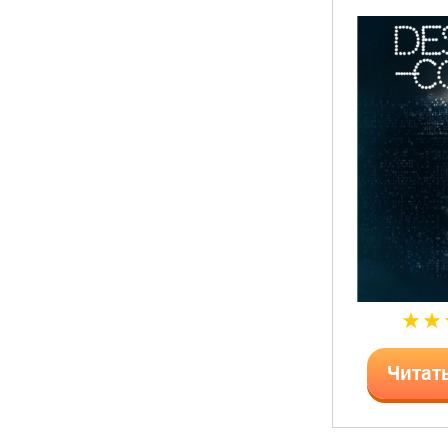
Читат