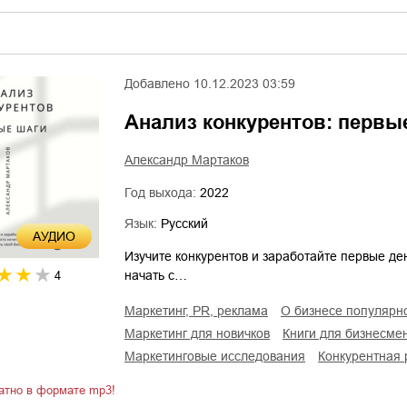
Добавлено
10.12.2023 03:59
Анализ конкурентов: первы
Александр Мартаков
Год выхода:
2022
Язык:
Русский
AУДИО
Изучите конкурентов и заработайте первые ден
начать с…
4
маркетинг, PR, реклама
о бизнесе популярн
маркетинг для новичков
книги для бизнесме
маркетинговые исследования
конкурентная
атно в формате mp3!