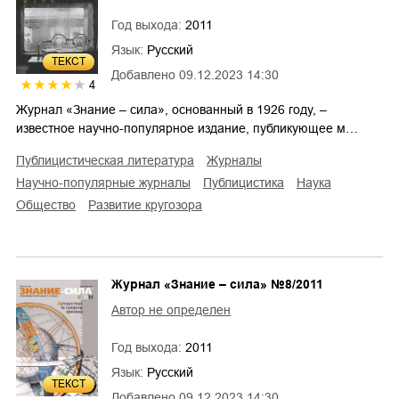
Год выхода:
2011
Язык:
Русский
ТЕКСТ
Добавлено
09.12.2023 14:30
4
Журнал «Знание – сила», основанный в 1926 году, –
известное научно-популярное издание, публикующее м…
публицистическая литература
журналы
научно-популярные журналы
публицистика
наука
общество
развитие кругозора
Журнал «Знание – сила» №8/2011
Автор не определен
Год выхода:
2011
Язык:
Русский
ТЕКСТ
Добавлено
09.12.2023 14:30