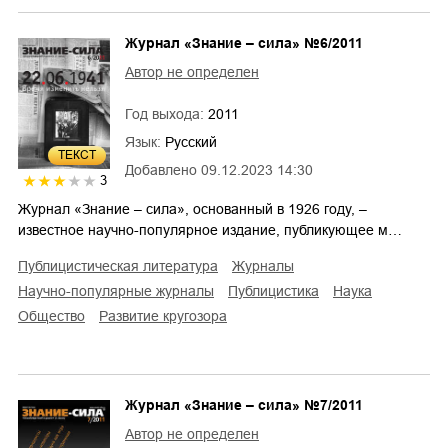
Журнал «Знание – сила» №6/2011
Автор не определен
Год выхода:
2011
Язык:
Русский
ТЕКСТ
Добавлено
09.12.2023 14:30
3
Журнал «Знание – сила», основанный в 1926 году, –
известное научно-популярное издание, публикующее м…
публицистическая литература
журналы
научно-популярные журналы
публицистика
наука
общество
развитие кругозора
Журнал «Знание – сила» №7/2011
Автор не определен