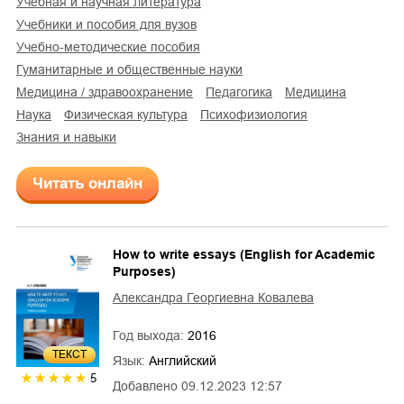
учебная и научная литература
учебники и пособия для вузов
учебно-методические пособия
гуманитарные и общественные науки
медицина / здравоохранение
педагогика
медицина
наука
физическая культура
психофизиология
знания и навыки
Читать онлайн
How to write essays (English for Academic
Purposes)
Александра Георгиевна Ковалева
Год выхода:
2016
ТЕКСТ
Язык:
Английский
5
Добавлено
09.12.2023 12:57