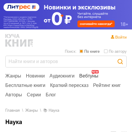
Войти
Поиск:
По книге
По автору
Жанры
Новинки
Аудиокниги
Вебтуны
Бесплатные книги
Краткий пересказ
Рейтинг книг
Авторы
Серии
Блог
Главная
Жанры
📚
Наука
Наука