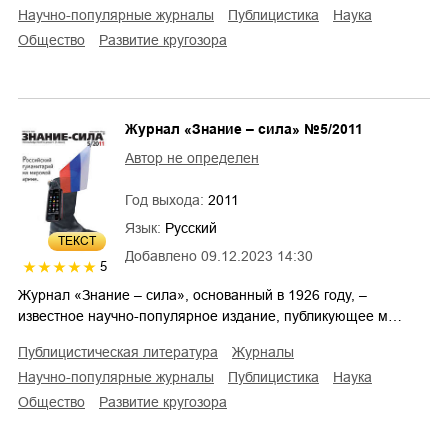
научно-популярные журналы
публицистика
наука
общество
развитие кругозора
Журнал «Знание – сила» №5/2011
Автор не определен
Год выхода:
2011
Язык:
Русский
ТЕКСТ
Добавлено
09.12.2023 14:30
5
Журнал «Знание – сила», основанный в 1926 году, –
известное научно-популярное издание, публикующее м…
публицистическая литература
журналы
научно-популярные журналы
публицистика
наука
общество
развитие кругозора