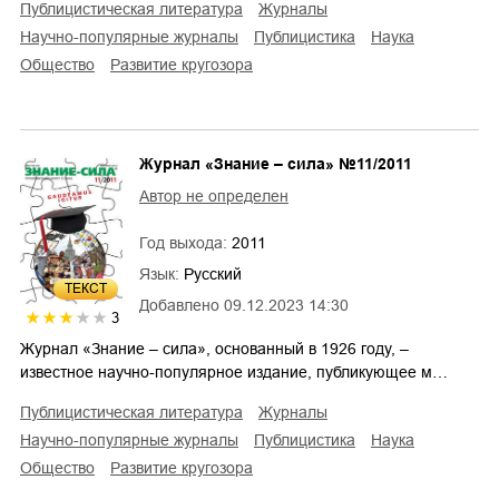
публицистическая литература
журналы
научно-популярные журналы
публицистика
наука
общество
развитие кругозора
Журнал «Знание – сила» №11/2011
Автор не определен
Год выхода:
2011
Язык:
Русский
ТЕКСТ
Добавлено
09.12.2023 14:30
3
Журнал «Знание – сила», основанный в 1926 году, –
известное научно-популярное издание, публикующее м…
публицистическая литература
журналы
научно-популярные журналы
публицистика
наука
общество
развитие кругозора