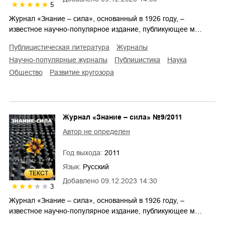
5
Журнал «Знание – сила», основанный в 1926 году, –
известное научно-популярное издание, публикующее м…
публицистическая литература
журналы
научно-популярные журналы
публицистика
наука
общество
развитие кругозора
Журнал «Знание – сила» №9/2011
Автор не определен
Год выхода:
2011
Язык:
Русский
ТЕКСТ
Добавлено
09.12.2023 14:30
3
Журнал «Знание – сила», основанный в 1926 году, –
известное научно-популярное издание, публикующее м…