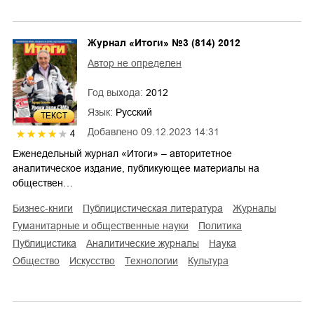
Журнал «Итоги» №3 (814) 2012
Автор не определен
Год выхода:
2012
Язык:
Русский
ТЕКСТ
Добавлено
09.12.2023 14:31
4
Еженедельный журнал «Итоги» – авторитетное
аналитическое издание, публикующее материалы на
обществен…
бизнес-книги
публицистическая литература
журналы
гуманитарные и общественные науки
политика
публицистика
аналитические журналы
наука
общество
искусство
технологии
культура