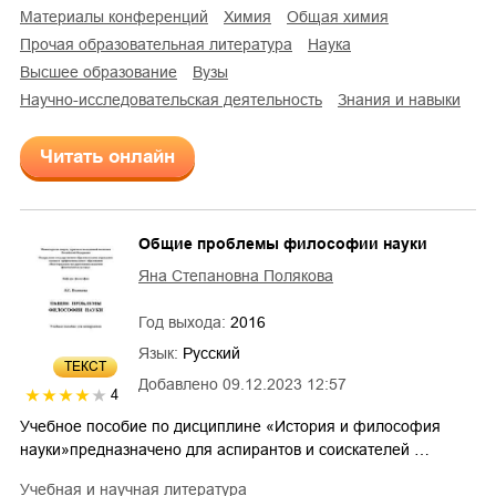
материалы конференций
химия
общая химия
прочая образовательная литература
наука
высшее образование
вузы
научно-исследовательская деятельность
знания и навыки
Читать онлайн
Общие проблемы философии науки
Яна Степановна Полякова
Год выхода:
2016
Язык:
Русский
ТЕКСТ
Добавлено
09.12.2023 12:57
4
Учебное пособие по дисциплине «История и философия
науки»предназначено для аспирантов и соискателей …
учебная и научная литература