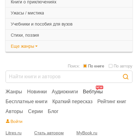
книги о приключениях
ужасы / мистика
учебники и пособия для вузов
cтихи, поэзия
Еще
жанры
Поиск:
По книге
По автору
Жанры
Новинки
Аудиокниги
Вебтуны
Бесплатные книги
Краткий пересказ
Рейтинг книг
Авторы
Серии
Блог
Войти
Litres.ru
Стать автором
MyBook.ru