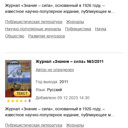
Журнал «Знание – сила», основанный в 1926 году, –
известное научно-популярное издание, публикующее м…
публицистическая литература
журналы
научно-популярные журналы
публицистика
наука
общество
развитие кругозора
Журнал «Знание – сила» №3/2011
Автор не определен
Год выхода:
2011
Язык:
Русский
ТЕКСТ
Добавлено
09.12.2023 14:30
4
Журнал «Знание – сила», основанный в 1926 году, –
известное научно-популярное издание, публикующее м…
публицистическая литература
журналы