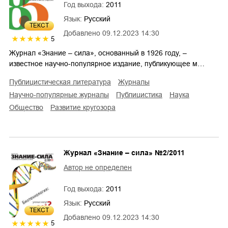
Год выхода:
2011
Язык:
Русский
ТЕКСТ
Добавлено
09.12.2023 14:30
5
Журнал «Знание – сила», основанный в 1926 году, –
известное научно-популярное издание, публикующее м…
публицистическая литература
журналы
научно-популярные журналы
публицистика
наука
общество
развитие кругозора
Журнал «Знание – сила» №2/2011
Автор не определен
Год выхода:
2011
Язык:
Русский
ТЕКСТ
Добавлено
09.12.2023 14:30
5