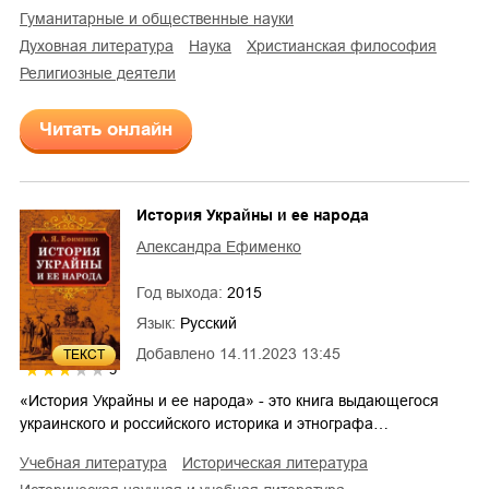
гуманитарные и общественные науки
духовная литература
наука
христианская философия
религиозные деятели
Читать онлайн
История Украйны и ее народа
Александра Ефименко
Год выхода:
2015
Язык:
Русский
Добавлено
14.11.2023 13:45
ТЕКСТ
3
«История Украйны и ее народа» - это книга выдающегося
украинского и российского историка и этнографа…
учебная литература
историческая литература