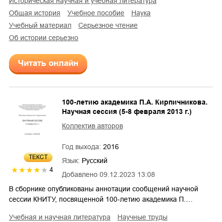
историческая научная и учебная литература
общая история
учебное пособие
наука
учебный материал
серьезное чтение
об истории серьезно
Читать онлайн
100-летию академика П.А. Кирпичникова.
Научная сессия (5-8 февраля 2013 г.)
Коллектив авторов
Год выхода:
2016
ТЕКСТ
Язык:
Русский
4
Добавлено
09.12.2023 13:08
В сборнике опубликованы аннотации сообщений научной
сессии КНИТУ, посвященной 100-летию академика П.…
учебная и научная литература
научные труды