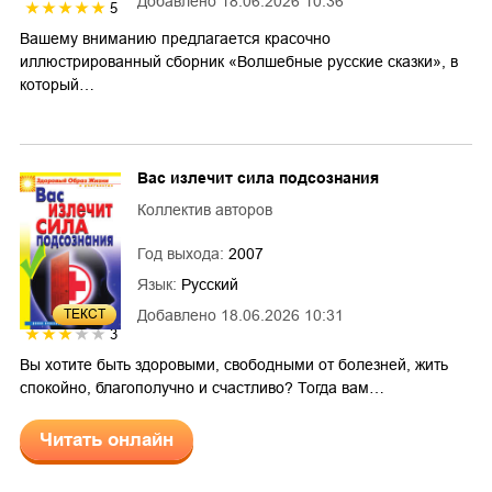
Добавлено
18.06.2026 10:36
5
Вашему вниманию предлагается красочно
иллюстрированный сборник «Волшебные русские сказки», в
который…
Вас излечит сила подсознания
Коллектив авторов
Год выхода:
2007
Язык:
Русский
ТЕКСТ
Добавлено
18.06.2026 10:31
3
Вы хотите быть здоровыми, свободными от болезней, жить
спокойно, благополучно и счастливо? Тогда вам…
Читать онлайн