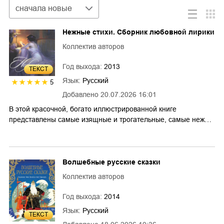
Сортировка
сначала новые
Нежные стихи. Сборник любовной лирики
Коллектив авторов
Год выхода:
2013
ТЕКСТ
Язык:
Русский
5
Добавлено
20.07.2026 16:01
В этой красочной, богато иллюстрированной книге
представлены самые изящные и трогательные, самые неж…
Волшебные русские сказки
Коллектив авторов
Год выхода:
2014
Язык:
Русский
ТЕКСТ