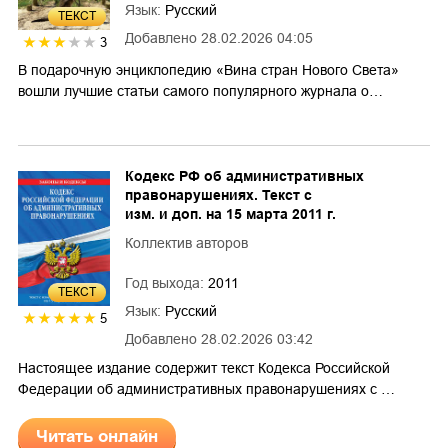
Язык:
Русский
ТЕКСТ
Добавлено
28.02.2026 04:05
3
В подарочную энциклопедию «Вина стран Нового Света»
вошли лучшие статьи самого популярного журнала о…
Кодекс РФ об административных
правонарушениях. Текст с
изм. и доп. на 15 марта 2011 г.
Коллектив авторов
Год выхода:
2011
ТЕКСТ
Язык:
Русский
5
Добавлено
28.02.2026 03:42
Настоящее издание содержит текст Кодекса Российской
Федерации об административных правонарушениях с …
Читать онлайн