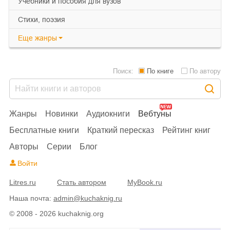
учебники и пособия для вузов
cтихи, поэзия
Еще
жанры
Поиск:
По книге
По автору
Жанры
Новинки
Аудиокниги
Вебтуны
Бесплатные книги
Краткий пересказ
Рейтинг книг
Авторы
Серии
Блог
Войти
Litres.ru
Стать автором
MyBook.ru
Наша почта:
admin@kuchaknig.ru
© 2008 - 2026 kuchaknig.org