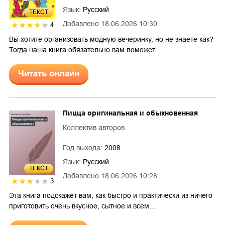
Язык:
Русский
ТЕКСТ
Добавлено
18.06.2026 10:30
4
Вы хотите организовать модную вечеринку, но не знаете как?
Тогда наша книга обязательно вам поможет.…
Читать онлайн
Пицца оригинальная и обыкновенная
Коллектив авторов
Год выхода:
2008
Язык:
Русский
ТЕКСТ
Добавлено
18.06.2026 10:28
3
Эта книга подскажет вам, как быстро и практически из ничего
приготовить очень вкусное, сытное и всем…