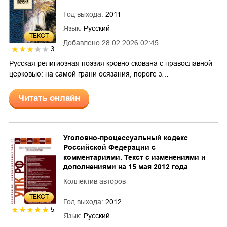
Год выхода:
2011
Язык:
Русский
ТЕКСТ
Добавлено
28.02.2026 02:45
3
Русская религиозная поэзия кровно скована с православной
церковью: на самой грани осязания, пороге з…
Читать онлайн
Уголовно-процессуальный кодекс
Российской Федерации с
комментариями. Текст с изменениями и
дополнениями на 15 мая 2012 года
Коллектив авторов
ТЕКСТ
Год выхода:
2012
5
Язык:
Русский