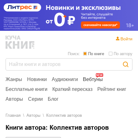
Войти
Поиск:
По книге
По автору
Жанры
Новинки
Аудиокниги
Вебтуны
Бесплатные книги
Краткий пересказ
Рейтинг книг
Авторы
Серии
Блог
Главная
Aвторы
Коллектив авторов
Книги автора: Коллектив авторов