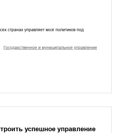
всех странах управляет мозг политиков под
государственное и муниципальное управление
строить успешное управление