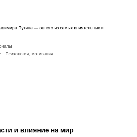
ладимира Путина — одного из самых влиятельных и
урналы
е
психология, мотивация
асти и влияние на мир