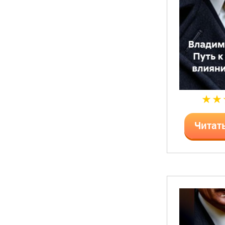
Читат