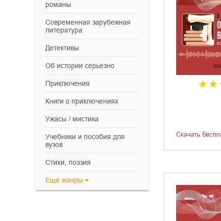
романы
современная зарубежная
литература
детективы
об истории серьезно
приключения
книги о приключениях
ужасы / мистика
Скачать беспл
учебники и пособия для
вузов
cтихи, поэзия
Еще
жанры