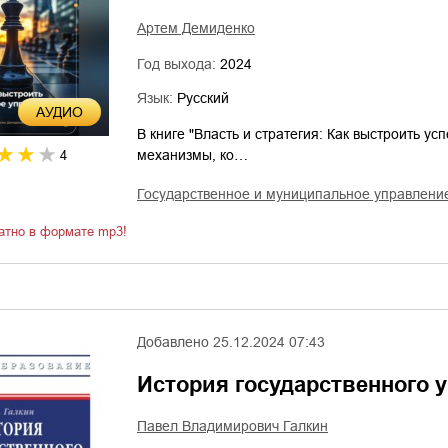
Артем Демиденко
Год выхода:
2024
Язык:
Русский
AУДИО
В книге "Власть и стратегия: Как выстроить 
механизмы, ко…
4
государственное и муниципальное управлени
атно в формате mp3!
Добавлено
25.12.2024 07:43
История государственного 
Павел Владимирович Галкин