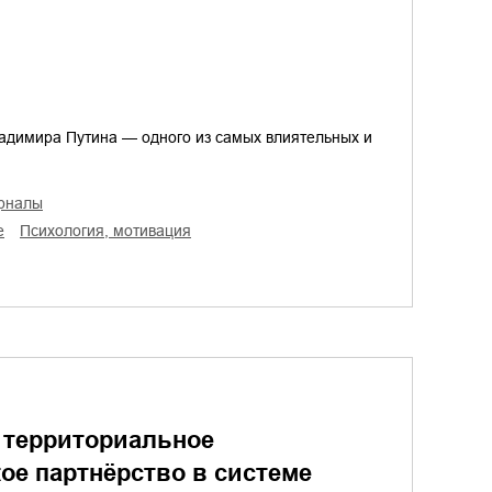
ладимира Путина — одного из самых влиятельных и
урналы
е
психология, мотивация
 территориальное
ое партнёрство в системе