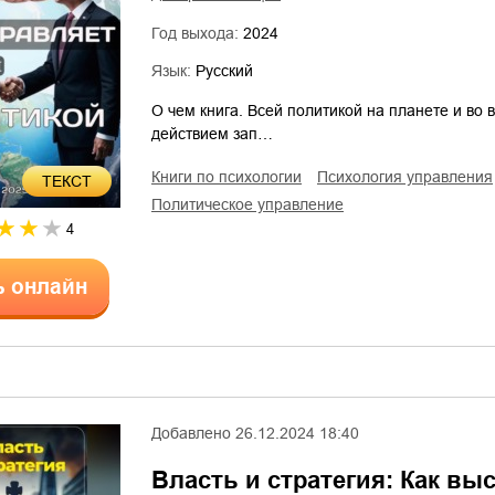
Год выхода:
2024
Язык:
Русский
О чем книга. Всей политикой на планете и во 
действием зап…
книги по психологии
психология управления
ТЕКСТ
политическое управление
4
ь онлайн
Добавлено
26.12.2024 18:40
Власть и стратегия: Как вы