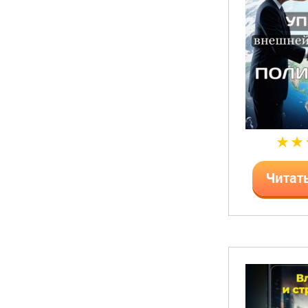
Читат