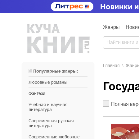
Жанры
Нови
Главная
Жанр
Популярные жанры:
любовные романы
Госу
фэнтези
Полная вер
учебная и научная
литература
современная русская
литература
современные любовные