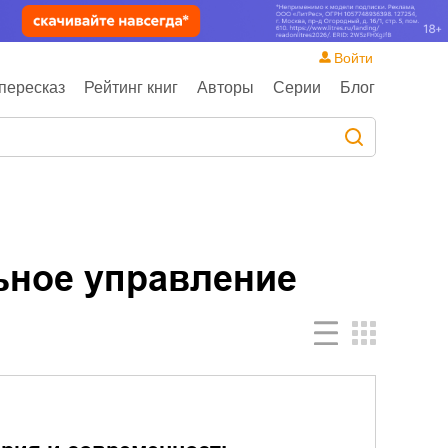
Войти
пересказ
Рейтинг книг
Авторы
Серии
Блог
ьное управление