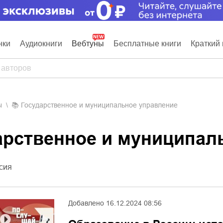
нки
Аудиокниги
Вебтуны
Бесплатные книги
Краткий 
ы
📚
Государственное и муниципальное управление
дарственное и муниципал
сия
Добавлено
16.12.2024 08:56