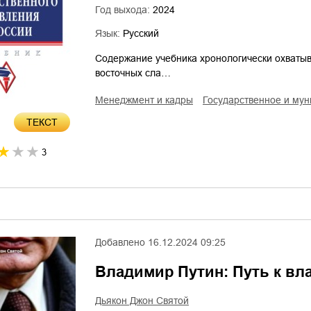
Год выхода:
2024
Язык:
Русский
Содержание учебника хронологически охватыв
восточных сла…
менеджмент и кадры
государственное и му
ТЕКСТ
3
Добавлено
16.12.2024 09:25
Владимир Путин: Путь к вл
Дьякон Джон Святой