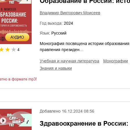
Образование в России: ист
Владимир Викторович Моисеев
Год выхода:
2024
Язык:
Русский
AУДИО
Монография посвящена истории образования в
правления президен…
4
учебная и научная литература
монографии
знания и навыки
атно в формате mp3!
Добавлено
16.12.2024 08:56
Здравоохранение в России: