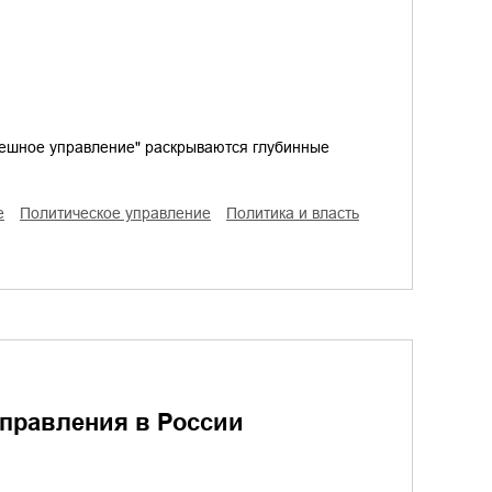
успешное управление" раскрываются глубинные
е
политическое управление
политика и власть
управления в России