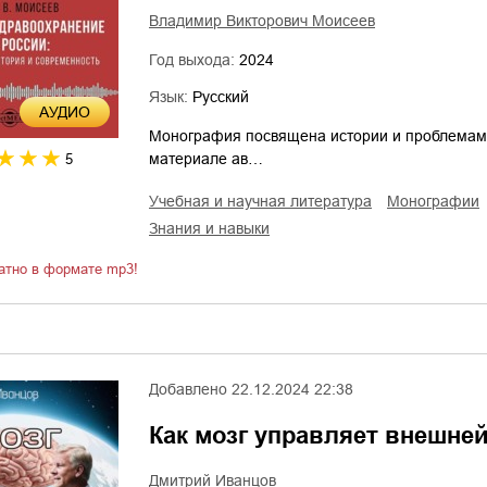
Владимир Викторович Моисеев
Год выхода:
2024
Язык:
Русский
AУДИО
Монография посвящена истории и проблемам 
материале ав…
5
учебная и научная литература
монографии
знания и навыки
атно в формате mp3!
Добавлено
22.12.2024 22:38
Как мозг управляет внешне
Дмитрий Иванцов