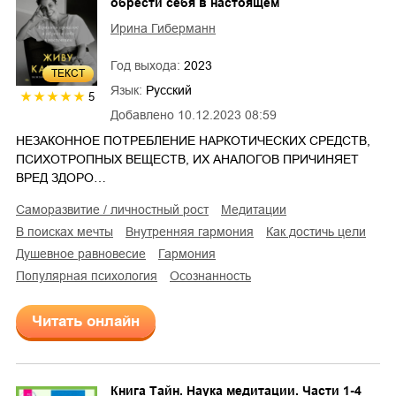
обрести себя в настоящем
Ирина Гиберманн
Год выхода:
2023
ТЕКСТ
Язык:
Русский
5
Добавлено
10.12.2023 08:59
НЕЗАКОННОЕ ПОТРЕБЛЕНИЕ НАРКОТИЧЕСКИХ СРЕДСТВ,
ПСИХОТРОПНЫХ ВЕЩЕСТВ, ИХ АНАЛОГОВ ПРИЧИНЯЕТ
ВРЕД ЗДОРО…
саморазвитие / личностный рост
медитации
в поисках мечты
внутренняя гармония
как достичь цели
душевное равновесие
гармония
популярная психология
осознанность
Читать онлайн
Книга Тайн. Наука медитации. Части 1-4