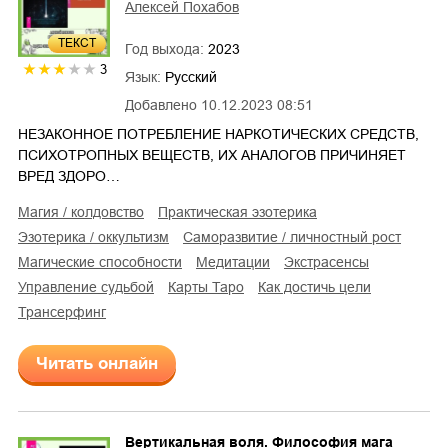
Алексей Похабов
ТЕКСТ
Год выхода:
2023
3
Язык:
Русский
Добавлено
10.12.2023 08:51
НЕЗАКОННОЕ ПОТРЕБЛЕНИЕ НАРКОТИЧЕСКИХ СРЕДСТВ,
ПСИХОТРОПНЫХ ВЕЩЕСТВ, ИХ АНАЛОГОВ ПРИЧИНЯЕТ
ВРЕД ЗДОРО…
магия / колдовство
практическая эзотерика
эзотерика / оккультизм
саморазвитие / личностный рост
магические способности
медитации
экстрасенсы
управление судьбой
карты Таро
как достичь цели
трансерфинг
Читать онлайн
Вертикальная воля. Философия мага