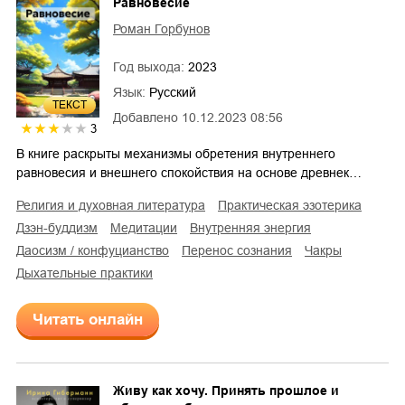
Равновесие
Роман Горбунов
Год выхода:
2023
Язык:
Русский
ТЕКСТ
Добавлено
10.12.2023 08:56
3
В книге раскрыты механизмы обретения внутреннего
равновесия и внешнего спокойствия на основе древнек…
религия и духовная литература
практическая эзотерика
дзэн-буддизм
медитации
внутренняя энергия
даосизм / конфуцианство
перенос сознания
чакры
дыхательные практики
Читать онлайн
Живу как хочу. Принять прошлое и