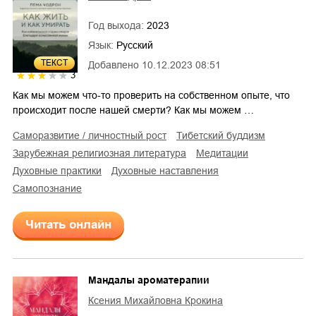
Год выхода:
2023
Язык:
Русский
ТЕКСТ
Добавлено
10.12.2023 08:51
3
Как мы можем что-то проверить на собственном опыте, что
происходит после нашей смерти? Как мы можем …
саморазвитие / личностный рост
тибетский буддизм
зарубежная религиозная литература
медитации
духовные практики
духовные наставления
самопознание
Читать онлайн
Мандалы ароматерапии
Ксения Михайловна Крокина