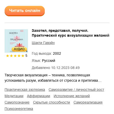
Читать онлайн
Захотел, представил, получил.
Практический курс визуализации желаний
Шакти Гавэйн
AУДИО
Год выхода:
2002
5
Язык:
Русский
Добавлено
10.12.2023 08:49
Творческая визуализация – техника, позволяющая
успокаивать разум, избавляться от стресса и притягива…
практическая эзотерика
саморазвитие / личностный рост
медитации
аффирмации
исполнение желаний
самопознание
скрытые способности
самореализация
психоэнергетика