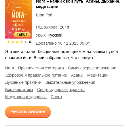
Йога – начни свой путь. Асаны, дыхание,
медитации
Шри Рой
Год выхода:
2018
ТЕКСТ
Язык:
Русский
4
Добавлено
10.12.2023 09:01
Эта книга станет бесценным помощником на вашем пути в
практике йоги. В ней собрано все, что следует …
йога
практическая эзотерика
самосовершенствование
здоровое и правильное питание
асаны
медитации
духовные практики
дыхательные упражнения
биоэнергетика
спорт, здоровье, красота
медицина и здоровье
спорт
Читать онлайн