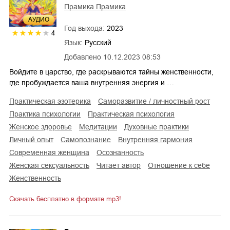
Прамика Прамика
AУДИО
Год выхода:
2023
4
Язык:
Русский
Добавлено
10.12.2023 08:53
Войдите в царство, где раскрываются тайны женственности,
где пробуждается ваша внутренняя энергия и …
практическая эзотерика
саморазвитие / личностный рост
практика психологии
практическая психология
женское здоровье
медитации
духовные практики
личный опыт
самопознание
внутренняя гармония
современная женщина
осознанность
женская сексуальность
читает автор
отношение к себе
женственность
Скачать бесплатно в формате mp3!