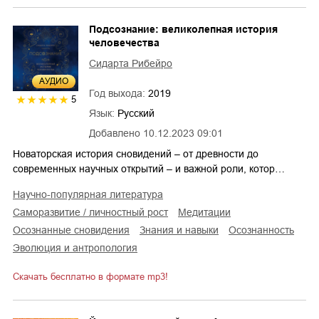
Подсознание: великолепная история
человечества
Сидарта Рибейро
AУДИО
Год выхода:
2019
5
Язык:
Русский
Добавлено
10.12.2023 09:01
Новаторская история сновидений – от древности до
современных научных открытий – и важной роли, котор…
научно-популярная литература
саморазвитие / личностный рост
медитации
осознанные сновидения
знания и навыки
осознанность
эволюция и антропология
Скачать бесплатно в формате mp3!