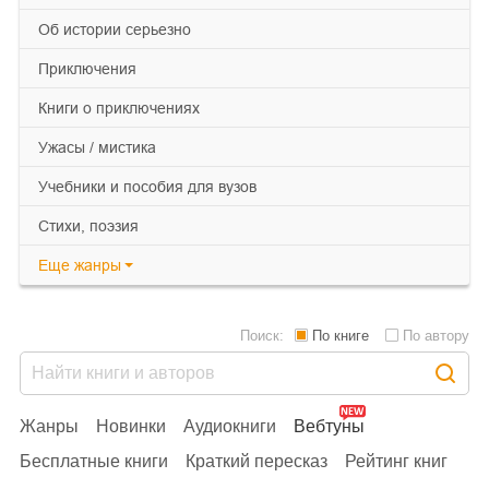
об истории серьезно
приключения
книги о приключениях
ужасы / мистика
учебники и пособия для вузов
cтихи, поэзия
Еще
жанры
Поиск:
По книге
По автору
Жанры
Новинки
Аудиокниги
Вебтуны
Бесплатные книги
Краткий пересказ
Рейтинг книг