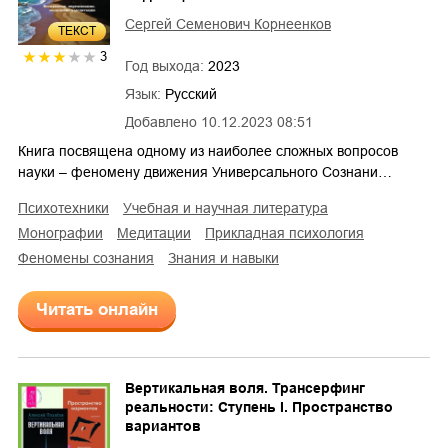
Сергей Семенович Корнеенков
ТЕКСТ
3
Год выхода:
2023
Язык:
Русский
Добавлено
10.12.2023 08:51
Книга посвящена одному из наиболее сложных вопросов
науки – феномену движения Универсального Сознани…
психотехники
учебная и научная литература
монографии
медитации
прикладная психология
феномены сознания
знания и навыки
Читать онлайн
Вертикальная воля. Трансерфинг
реальности: Ступень I. Пространство
вариантов