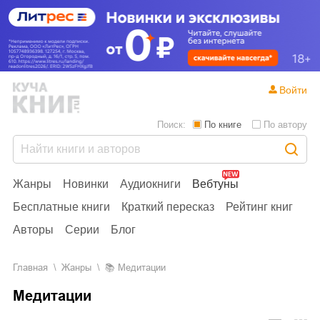
Войти
Поиск:
По книге
По автору
Жанры
Новинки
Аудиокниги
Вебтуны
Бесплатные книги
Краткий пересказ
Рейтинг книг
Авторы
Серии
Блог
Главная
Жанры
📚
Медитации
Медитации