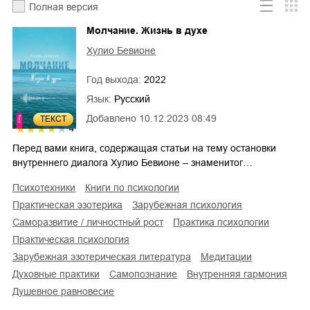
Полная версия
Молчание. Жизнь в духе
Хулио Бевионе
Год выхода:
2022
Язык:
Русский
Добавлено
10.12.2023 08:49
ТЕКСТ
4
Перед вами книга, содержащая статьи на тему остановки
внутреннего диалога Хулио Бевионе – знаменитог…
психотехники
книги по психологии
практическая эзотерика
зарубежная психология
саморазвитие / личностный рост
практика психологии
практическая психология
зарубежная эзотерическая литература
медитации
духовные практики
самопознание
внутренняя гармония
душевное равновесие