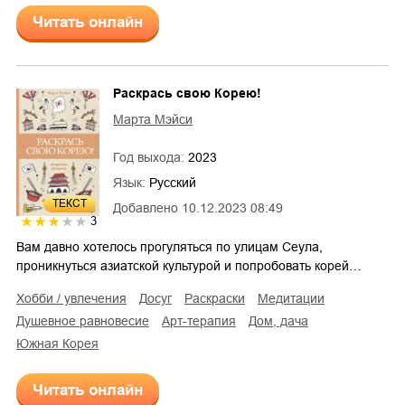
Читать онлайн
Раскрась свою Корею!
Марта Мэйси
Год выхода:
2023
Язык:
Русский
ТЕКСТ
Добавлено
10.12.2023 08:49
3
Вам давно хотелось прогуляться по улицам Сеула,
проникнуться азиатской культурой и попробовать корей…
хобби / увлечения
досуг
раскраски
медитации
душевное равновесие
арт-терапия
дом, дача
Южная Корея
Читать онлайн