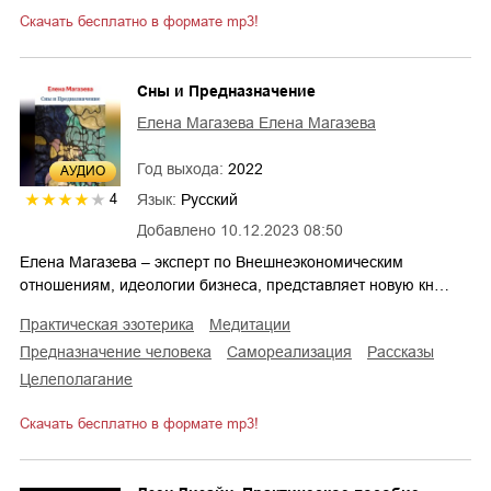
Скачать бесплатно в формате mp3!
Сны и Предназначение
Елена Магазева Елена Магазева
Год выхода:
2022
AУДИО
Язык:
Русский
4
Добавлено
10.12.2023 08:50
Елена Магазева – эксперт по Внешнеэкономическим
отношениям, идеологии бизнеса, представляет новую кн…
практическая эзотерика
медитации
предназначение человека
самореализация
рассказы
целеполагание
Скачать бесплатно в формате mp3!