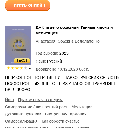
Читать онлайн
ДНК твоего сознания. Генные ключи и
медитация
Анастасия Юрьевна Белолапенко
Год выхода:
2023
ТЕКСТ
Язык:
Русский
4
Добавлено
10.12.2023 08:49
НЕЗАКОННОЕ ПОТРЕБЛЕНИЕ НАРКОТИЧЕСКИХ СРЕДСТВ,
ПСИХОТРОПНЫХ ВЕЩЕСТВ, ИХ АНАЛОГОВ ПРИЧИНЯЕТ
ВРЕД ЗДОРО…
йога
практическая эзотерика
саморазвитие / личностный рост
медитации
духовные практики
внутренняя гармония
самореализация
как обрести счастье