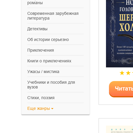
романы
современная зарубежная
литература
детективы
об истории серьезно
приключения
книги о приключениях
ужасы / мистика
учебники и пособия для
вузов
Читат
cтихи, поэзия
Еще
жанры