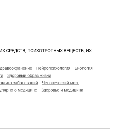
ИХ СРЕДСТВ, ПСИХОТРОПНЫХ ВЕЩЕСТВ, ИХ
 здравоохранение
нейропсихология
биология
ти
здоровый образ жизни
актика заболеваний
человеческий мозг
пулярно о медицине
здоровье и медицина