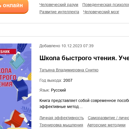
ь онлайн
человеческий разум
поведенческая психоло
развитие интеллекта
человеческий мозг
Добавлено
10.12.2023 07:39
Школа быстрого чтения. Уч
Татьяна Владимировна Снитко
Год выхода:
2007
Язык:
Русский
Книга представляет собой современное пособ
эффективные метод…
личная эффективность
саморазвитие / личн
тренировка мышления
авторские методики