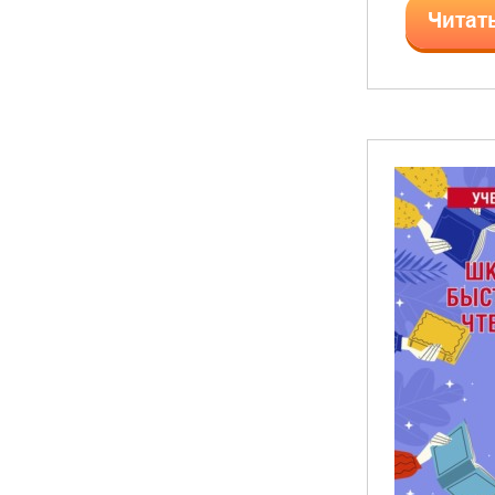
Читат