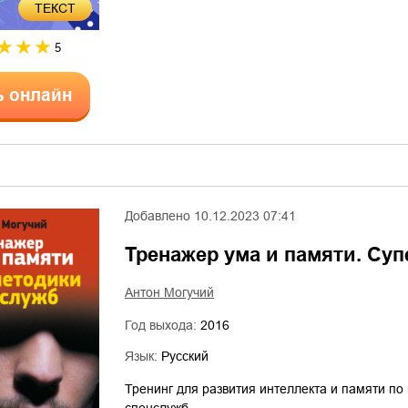
ТЕКСТ
5
ь онлайн
Добавлено
10.12.2023 07:41
Тренажер ума и памяти. Су
Антон Могучий
Год выхода:
2016
Язык:
Русский
Тренинг для развития интеллекта и памяти по