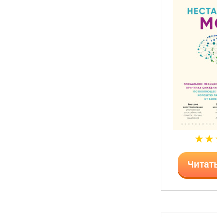
Читат