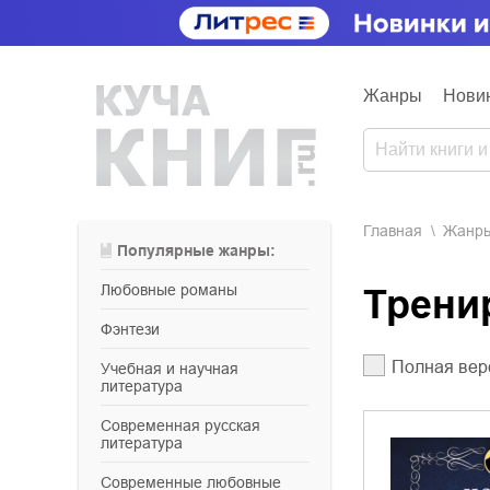
Жанры
Нови
Главная
Жанр
Популярные жанры:
любовные романы
Трен
фэнтези
Полная вер
учебная и научная
литература
современная русская
литература
современные любовные