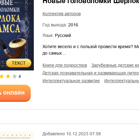
Новые головоломки Шерлок
Коллектив авторов
Год выхода:
2016
Язык:
Русский
Хотите весело и с пользой провести время? 
до самых…
ТЕКСТ
книги для подростков
зарубежные детские к
детская познавательная и развивающая лите
4
интеллектуальное развитие
интеллектуальн
ь онлайн
Добавлено
10.12.2023 07:58