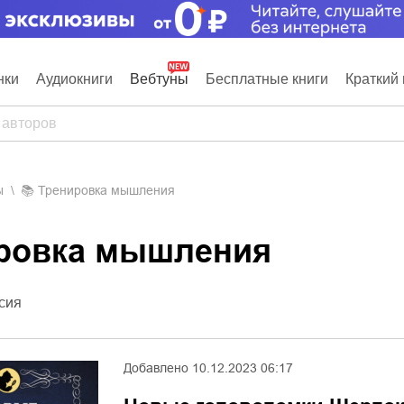
нки
Аудиокниги
Вебтуны
Бесплатные книги
Краткий 
ы
📚
Тренировка мышления
ировка мышления
сия
Добавлено
10.12.2023 06:17