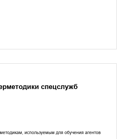
перметодики спецслужб
 методикам, используемым для обучения агентов