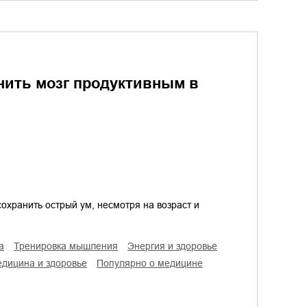
анить мозг продуктивным в
сохранить острый ум, несмотря на возраст и
а
тренировка мышления
энергия и здоровье
медицина и здоровье
популярно о медицине