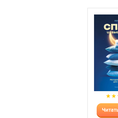
Читат