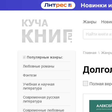
Жанры
Нови
Главная
Жанр
Популярные жанры:
любовные романы
Долг
фэнтези
Полная вер
учебная и научная
литература
современная русская
литература
современные любовные