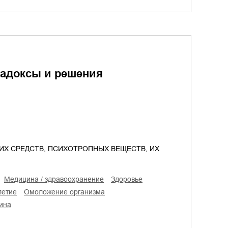
радоксы и решения
ИХ СРЕДСТВ, ПСИХОТРОПНЫХ ВЕЩЕСТВ, ИХ
медицина / здравоохранение
здоровье
летие
омоложение организма
цина