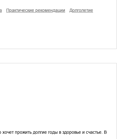
а
практические рекомендации
долголетие
о хочет прожить долгие годы в здоровье и счастье. В