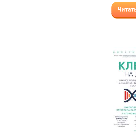
Читат