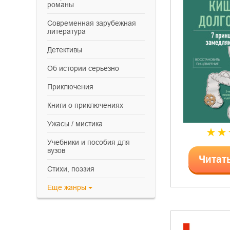
романы
современная зарубежная
литература
детективы
об истории серьезно
приключения
книги о приключениях
ужасы / мистика
учебники и пособия для
вузов
Читат
cтихи, поэзия
Еще
жанры