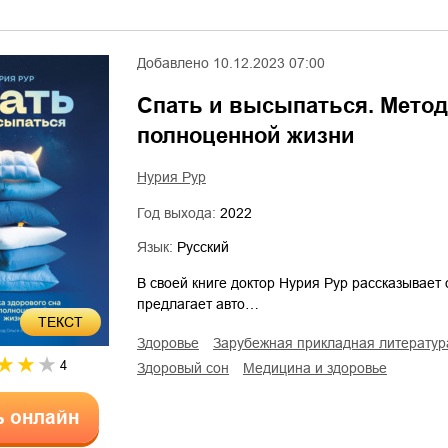
Добавлено
10.12.2023 07:00
Спать и высыпаться. Метод
полноценной жизни
Нурия Рур
Год выхода:
2022
Язык:
Русский
В своей книге доктор Нурия Рур рассказывает 
предлагает авто…
ТЕКСТ
здоровье
зарубежная прикладная литератур
4
здоровый сон
медицина и здоровье
ь онлайн