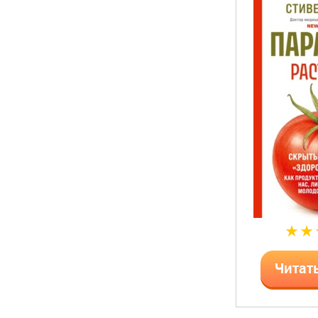
Читат