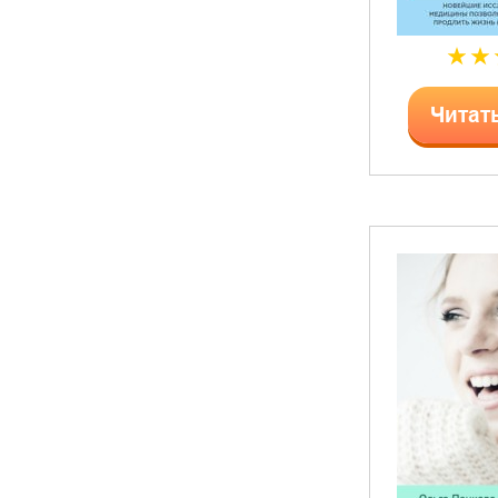
Читат