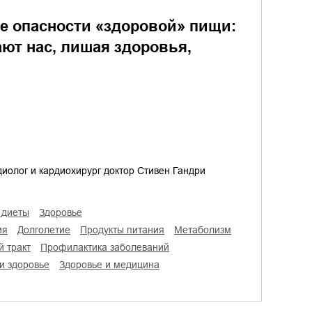
е опасности «здоровой» пищи:
ют нас, лишая здоровья,
иолог и кардиохирург доктор Стивен Гандри
и диеты
здоровье
ия
долголетие
продукты питания
метаболизм
й тракт
профилактика заболеваний
 и здоровье
здоровье и медицина