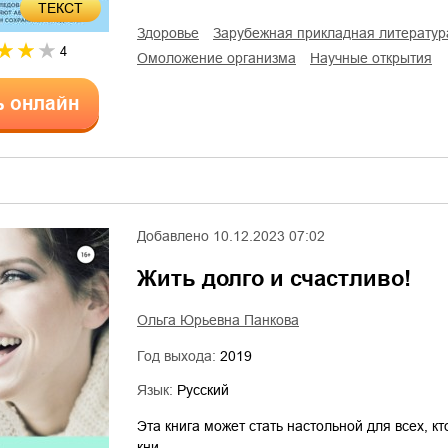
ТЕКСТ
здоровье
зарубежная прикладная литератур
4
омоложение организма
научные открытия
ь онлайн
Добавлено
10.12.2023 07:02
Жить долго и счастливо!
Ольга Юрьевна Панкова
Год выхода:
2019
Язык:
Русский
Эта книга может стать настольной для всех, кт
кни…