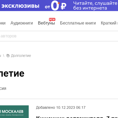
нки
Аудиокниги
Вебтуны
Бесплатные книги
Краткий 
ы
📚
Долголетие
олетие
сия
Добавлено
10.12.2023 06:17