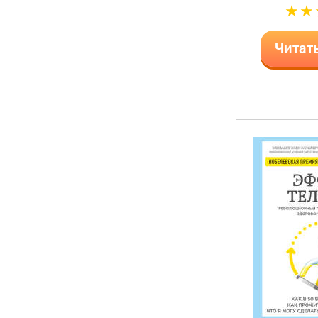
Читат