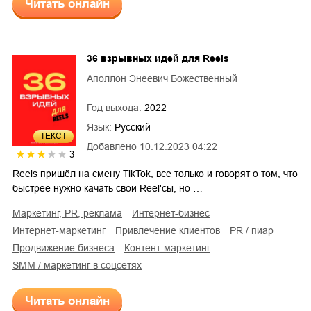
Читать онлайн
36 взрывных идей для Reels
Аполлон Энеевич Божественный
Год выхода:
2022
Язык:
Русский
ТЕКСТ
Добавлено
10.12.2023 04:22
3
Reels пришёл на смену TikTok, все только и говорят о том, что
быстрее нужно качать свои Reel'сы, но …
маркетинг, PR, реклама
интернет-бизнес
интернет-маркетинг
привлечение клиентов
PR / пиар
продвижение бизнеса
контент-маркетинг
SMM / маркетинг в соцсетях
Читать онлайн