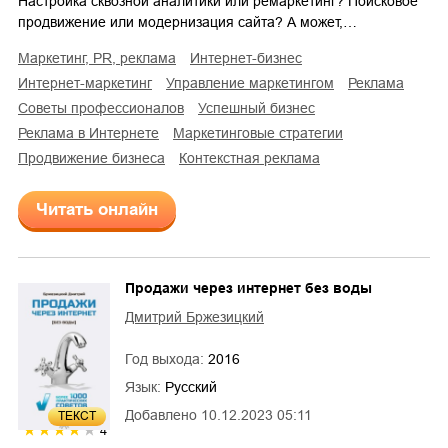
Настройка сквозной аналитики или ремаркетинг? Поисковое
продвижение или модернизация сайта? А может,…
маркетинг, PR, реклама
интернет-бизнес
интернет-маркетинг
управление маркетингом
реклама
советы профессионалов
успешный бизнес
реклама в Интернете
маркетинговые стратегии
продвижение бизнеса
контекстная реклама
Читать онлайн
Продажи через интернет без воды
Дмитрий Бржезицкий
Год выхода:
2016
Язык:
Русский
Добавлено
10.12.2023 05:11
ТЕКСТ
4