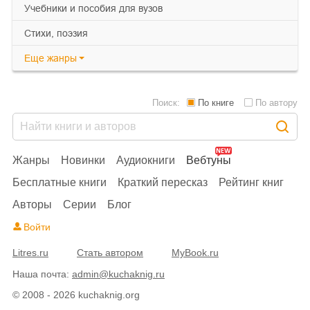
учебники и пособия для вузов
cтихи, поэзия
Еще
жанры
Поиск:
По книге
По автору
Жанры
Новинки
Аудиокниги
Вебтуны
Бесплатные книги
Краткий пересказ
Рейтинг книг
Авторы
Серии
Блог
Войти
Litres.ru
Стать автором
MyBook.ru
Наша почта:
admin@kuchaknig.ru
© 2008 - 2026 kuchaknig.org