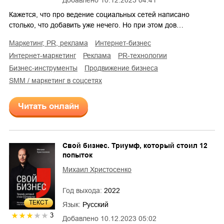
Добавлено
10.12.2023 04:41
Кажется, что про ведение социальных сетей написано
столько, что добавить уже нечего. Но при этом дов…
маркетинг, PR, реклама
интернет-бизнес
интернет-маркетинг
реклама
PR-технологии
бизнес-инструменты
продвижение бизнеса
SMM / маркетинг в соцсетях
Читать онлайн
Свой бизнес. Триумф, который стоил 12
попыток
Михаил Христосенко
Год выхода:
2022
ТЕКСТ
Язык:
Русский
3
Добавлено
10.12.2023 05:02