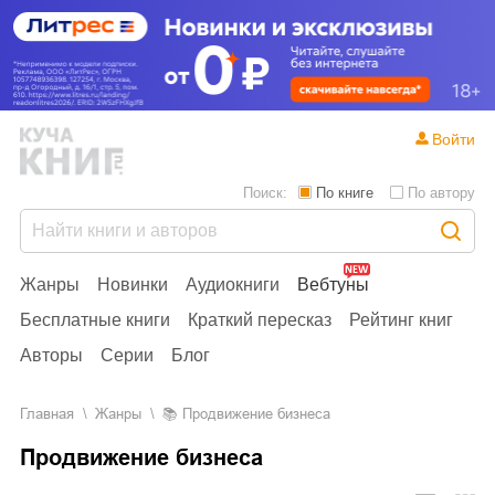
Войти
Поиск:
По книге
По автору
Жанры
Новинки
Аудиокниги
Вебтуны
Бесплатные книги
Краткий пересказ
Рейтинг книг
Авторы
Серии
Блог
Главная
Жанры
📚
Продвижение бизнеса
Продвижение бизнеса