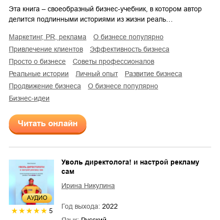
Эта книга – своеобразный бизнес-учебник, в котором автор
делится подлинными историями из жизни реаль…
маркетинг, PR, реклама
о бизнесе популярно
привлечение клиентов
эффективность бизнеса
просто о бизнесе
советы профессионалов
реальные истории
личный опыт
развитие бизнеса
продвижение бизнеса
о бизнесе популярно
бизнес-идеи
Читать онлайн
Уволь директолога! и настрой рекламу
сам
Ирина Никулина
AУДИО
Год выхода:
2022
5