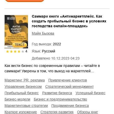
Саммари книги «Антимаркетплейс. Как
создать прибыльный бизнес в условиях
господства онлайн-площадок»
Майя Бызова
Год выхода:
2022
ТЕКСТ
Язык:
Русский
4
Добавлено
10.12.2023 04:23
Как вести бизнес по современным правилам – читайте в
саммари! Уверены в том, что выход на маркетплей…
маркетинг, PR, реклама
привлечение клиентов
управление бизнесом
стратегический менеджмент
прибыльный бизнес
развитие бизнеса
успешный бизнес
бизнес-модели
бизнес и предпринимательство
маркетинговые стратегии
продвижение бизнеса
краткое изложение
стратегия развития
обзоры книг