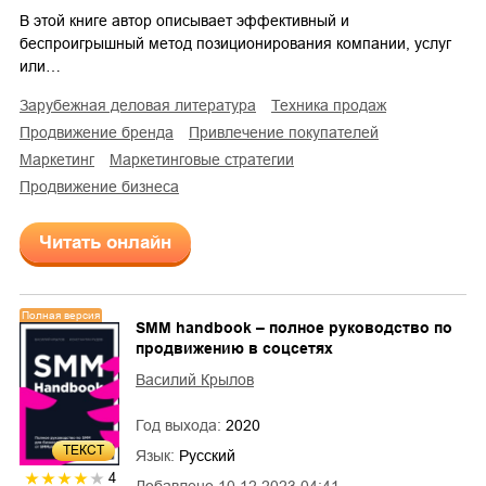
В этой книге автор описывает эффективный и
беспроигрышный метод позиционирования компании, услуг
или…
зарубежная деловая литература
техника продаж
продвижение бренда
привлечение покупателей
маркетинг
маркетинговые стратегии
продвижение бизнеса
Читать онлайн
Полная версия
SMM handbook – полное руководство по
продвижению в соцсетях
Василий Крылов
Год выхода:
2020
ТЕКСТ
Язык:
Русский
4