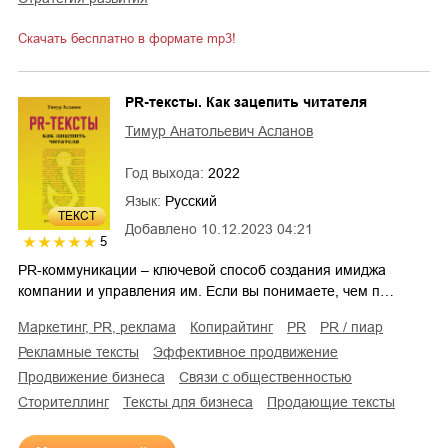
Скачать бесплатно в формате mp3!
PR-тексты. Как зацепить читателя
Тимур Анатольевич Асланов
Год выхода:
2022
Язык:
Русский
ТЕКСТ
Добавлено
10.12.2023 04:21
5
PR-коммуникации – ключевой способ создания имиджа
компании и управления им. Если вы понимаете, чем п…
маркетинг, PR, реклама
копирайтинг
PR
PR / пиар
рекламные тексты
эффективное продвижение
продвижение бизнеса
связи с общественностью
сторителлинг
тексты для бизнеса
продающие тексты