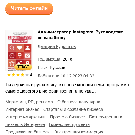
Читать онлайн
Администратор Instagram. Руководство
по заработку
Дмитрий Кудряшов
Год выхода:
2018
ТЕКСТ
Язык:
Русский
4
Добавлено
10.12.2023 04:32
Ты держишь в руках книгу, в основе которой лежит программа
самого дорогого в истории тренинга по уда…
маркетинг, PR, реклама
о бизнесе популярно
интернет-бизнес
стартапы и создание бизнеса
интернет-маркетинг
просто о бизнесе
бизнес-тренинги
бизнес в Интернете
бизнес-инструменты
продвижение бизнеса
электронная коммерция