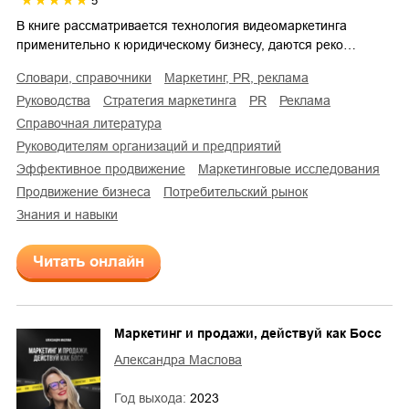
5
В книге рассматривается технология видеомаркетинга
применительно к юридическому бизнесу, даются реко…
словари, справочники
маркетинг, PR, реклама
руководства
стратегия маркетинга
PR
реклама
справочная литература
руководителям организаций и предприятий
эффективное продвижение
маркетинговые исследования
продвижение бизнеса
потребительский рынок
знания и навыки
Читать онлайн
Маркетинг и продажи, действуй как Босс
Александра Маслова
Год выхода:
2023