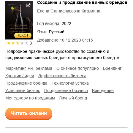
Создание и продвижение винных брендов
Елена Станиславовна Казьмина
Год выхода:
2022
Язык:
Русский
ТЕКСТ
Добавлено
10.12.2023 04:15
3
Подробное практическое руководство по созданию и
продвижению винных брендов от практикующего бренд-м…
маркетинг, PR, реклама
о бизнесе популярно
брендинг
креатив / идеи
эффективность бизнеса
продвижение бренда
технологии успеха
успешный бизнес
продвижение бизнеса
виноделие
менеджеру по продажам
личный бренд
Читать онлайн