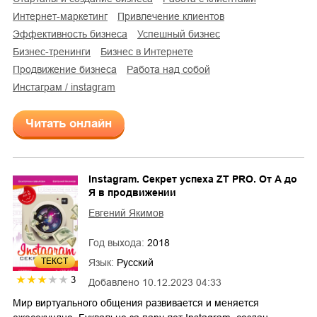
интернет-маркетинг
привлечение клиентов
эффективность бизнеса
успешный бизнес
бизнес-тренинги
бизнес в Интернете
продвижение бизнеса
работа над собой
инстаграм / instagram
Читать онлайн
Instagram. Секрет успеха ZT PRO. От А до
Я в продвижении
Евгений Якимов
Год выхода:
2018
ТЕКСТ
Язык:
Русский
3
Добавлено
10.12.2023 04:33
Мир виртуального общения развивается и меняется