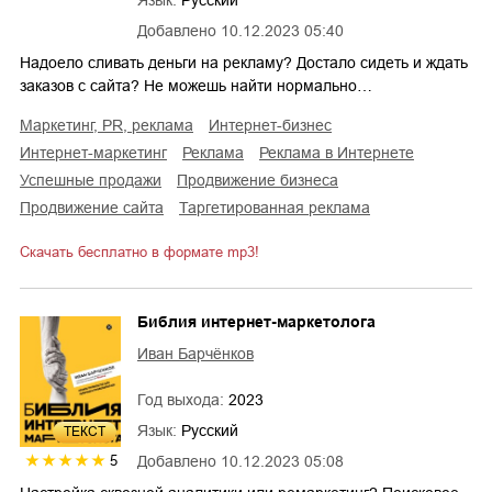
Язык:
Русский
Добавлено
10.12.2023 05:40
Надоело сливать деньги на рекламу? Достало сидеть и ждать
заказов с сайта? Не можешь найти нормально…
маркетинг, PR, реклама
интернет-бизнес
интернет-маркетинг
реклама
реклама в Интернете
успешные продажи
продвижение бизнеса
продвижение сайта
таргетированная реклама
Скачать бесплатно в формате mp3!
Библия интернет-маркетолога
Иван Барчёнков
Год выхода:
2023
Язык:
Русский
ТЕКСТ
5
Добавлено
10.12.2023 05:08