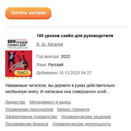
Читать онлайн
100 уроков самбо для руководителя
В. Ш. Каганов
Год выхода:
2022
Язык:
Русский
Добавлено
10.12.2023 04:27
ТЕКСТ
3
Уважаемые читатели, вы держите в руках действительно
необычную книгу. И написана она совершенно особ…
лидерство
менеджмент и кадры
управление персоналом
бизнес-тренинги
эффективное руководство
управленческие решения
продвижение бизнеса
управленческая деятельность