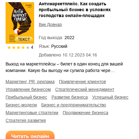
Антимаркетплейс. Как создать
прибыльный бизнес в условиях
господства онлайн-площадок
Вик Довнар
Год выхода:
2022
ТЕКСТ
Язык:
Русский
4
Добавлено
10.12.2023 04:16
Выход на маркетплейсы – билет в один конец для вашей
компании. Какую бы выгоду ни сулила работа чере…
маркетинг, PR, реклама
привлечение клиентов
управление бизнесом
стратегический менеджмент
прибыльный бизнес
развитие бизнеса
успешный бизнес
бизнес-модели
бизнес и предпринимательство
маркетинговые стратегии
продвижение бизнеса
стратегия развития
Читать онлайн