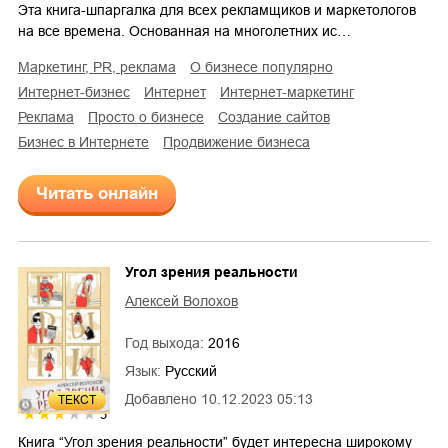
Эта книга-шпаргалка для всех рекламщиков и маркетологов
на все времена. Основанная на многолетних ис…
маркетинг, PR, реклама
о бизнесе популярно
интернет-бизнес
интернет
интернет-маркетинг
реклама
просто о бизнесе
создание сайтов
бизнес в Интернете
продвижение бизнеса
Читать онлайн
Угол зрения реальности
Алексей Волохов
Год выхода:
2016
Язык:
Русский
Добавлено
10.12.2023 05:13
ТЕКСТ
3
Книга “Угол зрения реальности” будет интересна широкому