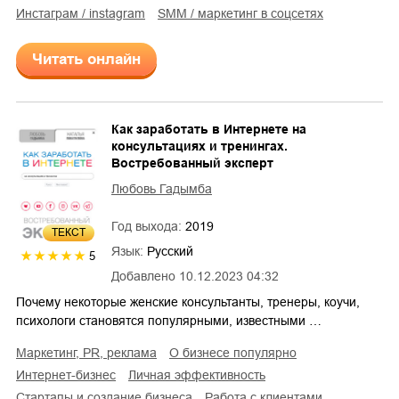
инстаграм / instagram
SMM / маркетинг в соцсетях
Читать онлайн
Как заработать в Интернете на
консультациях и тренингах.
Востребованный эксперт
Любовь Гадымба
Год выхода:
2019
ТЕКСТ
Язык:
Русский
5
Добавлено
10.12.2023 04:32
Почему некоторые женские консультанты, тренеры, коучи,
психологи становятся популярными, известными …
маркетинг, PR, реклама
о бизнесе популярно
интернет-бизнес
личная эффективность
стартапы и создание бизнеса
работа с клиентами