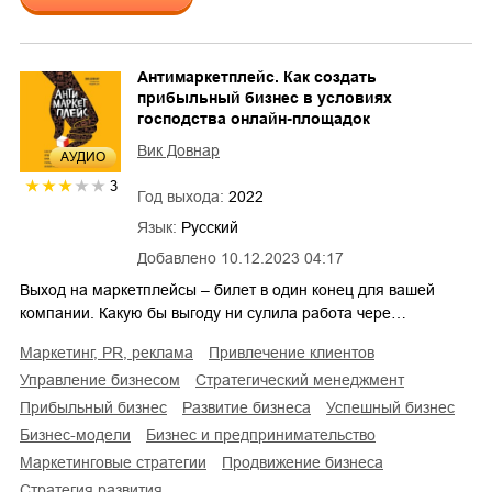
Антимаркетплейс. Как создать
прибыльный бизнес в условиях
господства онлайн-площадок
Вик Довнар
AУДИО
3
Год выхода:
2022
Язык:
Русский
Добавлено
10.12.2023 04:17
Выход на маркетплейсы – билет в один конец для вашей
компании. Какую бы выгоду ни сулила работа чере…
маркетинг, PR, реклама
привлечение клиентов
управление бизнесом
стратегический менеджмент
прибыльный бизнес
развитие бизнеса
успешный бизнес
бизнес-модели
бизнес и предпринимательство
маркетинговые стратегии
продвижение бизнеса
стратегия развития