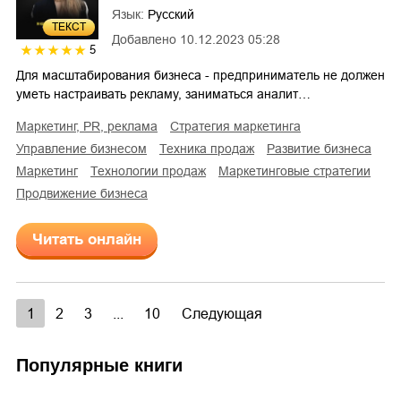
Язык:
Русский
ТЕКСТ
Добавлено
10.12.2023 05:28
5
Для масштабирования бизнеса - предприниматель не должен
уметь настраивать рекламу, заниматься аналит…
маркетинг, PR, реклама
стратегия маркетинга
управление бизнесом
техника продаж
развитие бизнеса
маркетинг
технологии продаж
маркетинговые стратегии
продвижение бизнеса
Читать онлайн
1
2
3
...
10
Следующая
Популярные книги