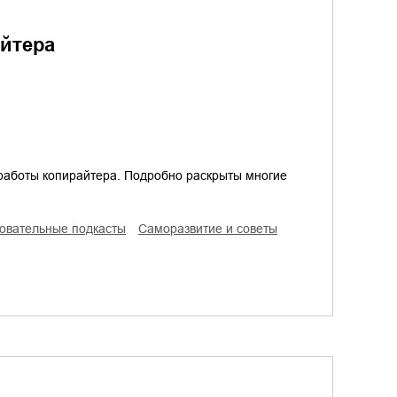
айтера
 работы копирайтера. Подробно раскрыты многие
зовательные подкасты
саморазвитие и советы