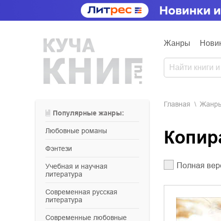
Жанры
Нови
Главная
Жанр
Популярные жанры:
любовные романы
Копи
фэнтези
Полная вер
учебная и научная
литература
современная русская
литература
современные любовные