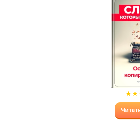
Читат