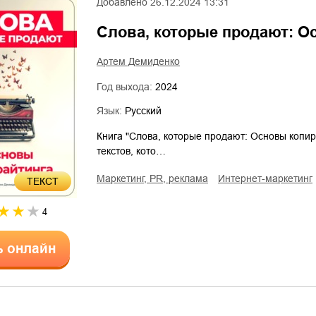
Добавлено
26.12.2024 13:31
Слова, которые продают: О
Артем Демиденко
Год выхода:
2024
Язык:
Русский
Книга "Слова, которые продают: Основы копир
текстов, кото…
маркетинг, PR, реклама
интернет-маркетинг
ТЕКСТ
4
ь онлайн