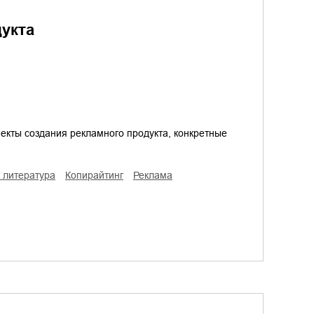
дукта
екты создания рекламного продукта, конкретные
 литература
копирайтинг
реклама