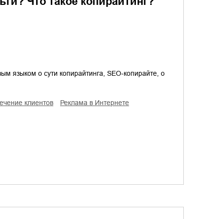
ьги? Что такое копирайтинг?
ым языком о сути копирайтинга, SEO-копирайте, о
лечение клиентов
реклама в Интернете