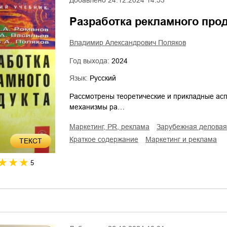
Добавлено
24.12.2024 14:53
Разработка рекламного про
Владимир Александрович Поляков
Год выхода:
2024
Язык:
Русский
Рассмотрены теоретические и прикладные асп
механизмы ра…
маркетинг, PR, реклама
зарубежная деловая
краткое содержание
маркетинг и реклама
ТЕКСТ
5