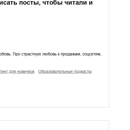
исать посты, чтобы читали и
юбовь. Про страстную любовь к продажам, соцсетям,
етинг для новичков
образовательные подкасты