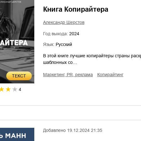
Книга Копирайтера
Александр Шерстов
Год выхода:
2024
Язык:
Русский
В этой книге лучшие копирайтеры страны раск
шаблонных со…
маркетинг, PR, реклама
копирайтинг
ТЕКСТ
4
Добавлено
19.12.2024 21:35