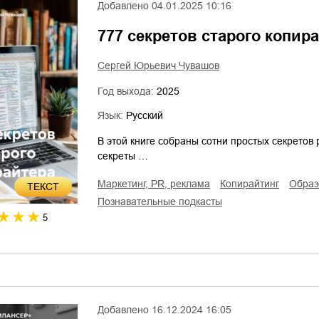
Добавлено
04.01.2025 10:16
777 секретов старого копир
Сергей Юрьевич Чувашов
Год выхода:
2025
Язык:
Русский
В этой книге собраны сотни простых секретов
секреты …
маркетинг, PR, реклама
копирайтинг
обра
ТЕКСТ
познавательные подкасты
5
Добавлено
16.12.2024 16:05