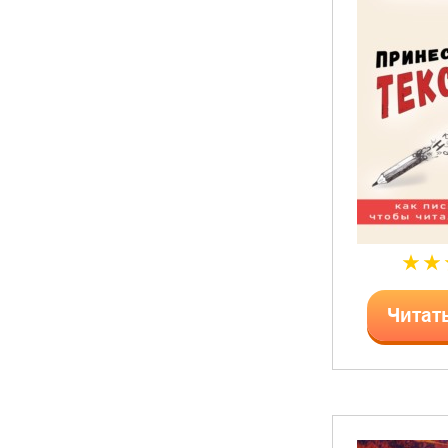
Читат