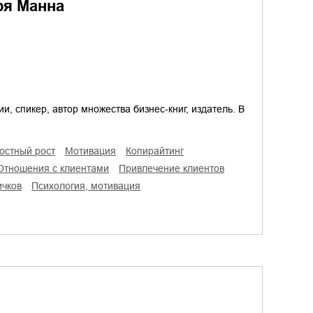
ря Манна
, спикер, автор множества бизнес-книг, издатель. В
ностный рост
мотивация
копирайтинг
отношения с клиентами
привлечение клиентов
ичков
психология, мотивация