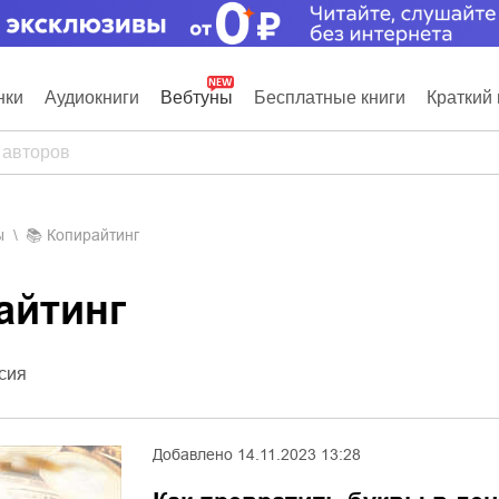
нки
Аудиокниги
Вебтуны
Бесплатные книги
Краткий 
ы
📚
Копирайтинг
райтинг
сия
Добавлено
14.11.2023 13:28