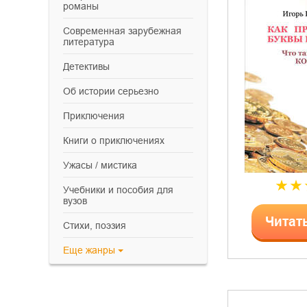
романы
современная зарубежная
литература
детективы
об истории серьезно
приключения
книги о приключениях
ужасы / мистика
учебники и пособия для
вузов
Читат
cтихи, поэзия
Еще
жанры