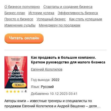
о бизнесе популярно
стартапы и создание бизнеса
бизнес-план
истории успеха
эффективность бизнеса
просто о бизнесе
успешный бизнес
как стать успешным
изменение судьбы
менеджеру по продажам
Читать онлайн
Как продавать в большие компании.
Краткое руководство для малого бизнеса
Евгений Колотилов
Год выхода:
2022
ТЕКСТ
Язык:
Русский
4
Добавлено
10.12.2023 03:41
Авторы книги – известные тренеры и специалисты по
продажам Евгений Колотилов и Андрей Ващенко – деля…