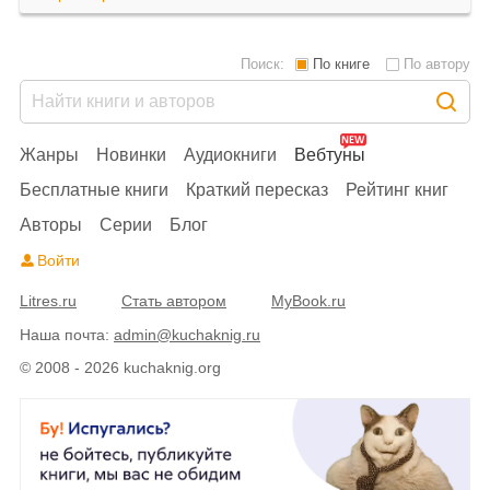
Поиск:
По книге
По автору
Жанры
Новинки
Аудиокниги
Вебтуны
Бесплатные книги
Краткий пересказ
Рейтинг книг
Авторы
Серии
Блог
Войти
Litres.ru
Стать автором
MyBook.ru
Наша почта:
admin@kuchaknig.ru
© 2008 - 2026 kuchaknig.org