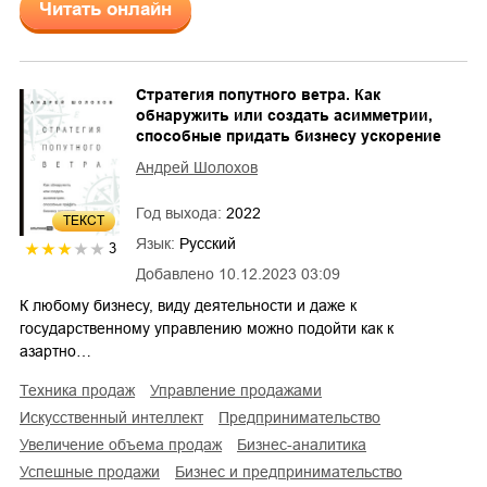
Читать онлайн
Стратегия попутного ветра. Как
обнаружить или создать асимметрии,
способные придать бизнесу ускорение
Андрей Шолохов
Год выхода:
2022
ТЕКСТ
Язык:
Русский
3
Добавлено
10.12.2023 03:09
К любому бизнесу, виду деятельности и даже к
государственному управлению можно подойти как к
азартно…
техника продаж
управление продажами
искусственный интеллект
предпринимательство
увеличение объема продаж
бизнес-аналитика
успешные продажи
бизнес и предпринимательство