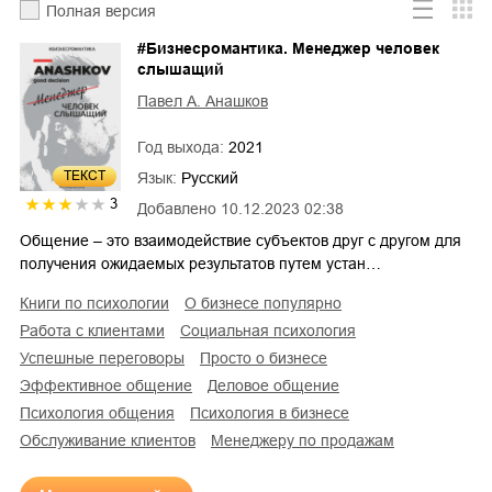
Полная версия
#Бизнесромантика. Менеджер человек
слышащий
Павел А. Анашков
Год выхода:
2021
ТЕКСТ
Язык:
Русский
3
Добавлено
10.12.2023 02:38
Общение – это взаимодействие субъектов друг с другом для
получения ожидаемых результатов путем устан…
книги по психологии
о бизнесе популярно
работа с клиентами
социальная психология
успешные переговоры
просто о бизнесе
эффективное общение
деловое общение
психология общения
психология в бизнесе
обслуживание клиентов
менеджеру по продажам