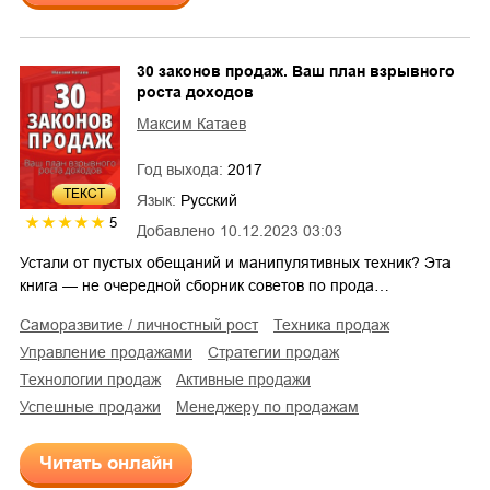
30 законов продаж. Ваш план взрывного
роста доходов
Максим Катаев
Год выхода:
2017
ТЕКСТ
Язык:
Русский
5
Добавлено
10.12.2023 03:03
Устали от пустых обещаний и манипулятивных техник? Эта
книга — не очередной сборник советов по прода…
саморазвитие / личностный рост
техника продаж
управление продажами
стратегии продаж
технологии продаж
активные продажи
успешные продажи
менеджеру по продажам
Читать онлайн