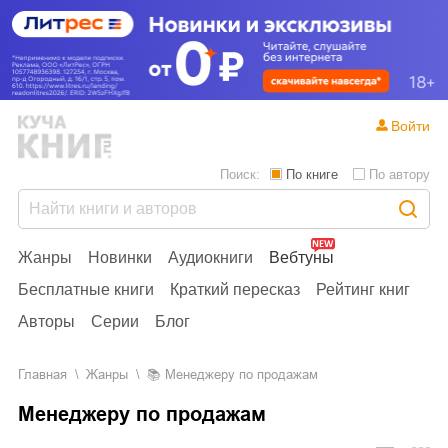
Войти
Поиск:
По книге
По автору
Жанры
Новинки
Аудиокниги
Вебтуны
Бесплатные книги
Краткий пересказ
Рейтинг книг
Авторы
Серии
Блог
Главная
Жанры
📚
Менеджеру по продажам
Менеджеру по продажам