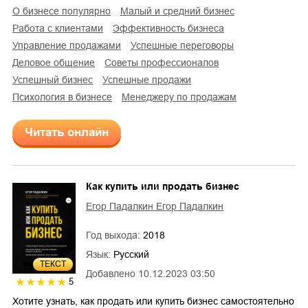
о бизнесе популярно
малый и средний бизнес
работа с клиентами
эффективность бизнеса
управление продажами
успешные переговоры
деловое общение
советы профессионалов
успешный бизнес
успешные продажи
психология в бизнесе
менеджеру по продажам
Читать онлайн
Как купить или продать бизнес
Егор Падалкин Егор Падалкин
Год выхода:
2018
Язык:
Русский
ТЕКСТ
Добавлено
10.12.2023 03:50
5
Хотите узнать, как продать или купить бизнес самостоятельно