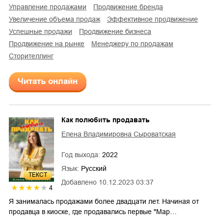
управление продажами
продвижение бренда
увеличение объема продаж
эффективное продвижение
успешные продажи
продвижение бизнеса
продвижение на рынке
менеджеру по продажам
сторителлинг
Читать онлайн
Как полюбить продавать
Елена Владимировна Сыроватская
Год выхода:
2022
Язык:
Русский
ТЕКСТ
Добавлено
10.12.2023 03:37
4
Я занималась продажами более двадцати лет. Начиная от
продавца в киоске, где продавались первые "Мар…