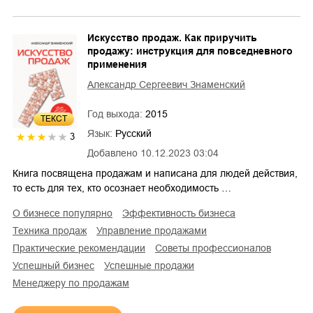
Искусство продаж. Как приручить
продажу: инструкция для повседневного
применения
Александр Сергеевич Знаменский
Год выхода:
2015
ТЕКСТ
Язык:
Русский
3
Добавлено
10.12.2023 03:04
Книга посвящена продажам и написана для людей действия,
то есть для тех, кто осознает необходимость …
о бизнесе популярно
эффективность бизнеса
техника продаж
управление продажами
практические рекомендации
советы профессионалов
успешный бизнес
успешные продажи
менеджеру по продажам