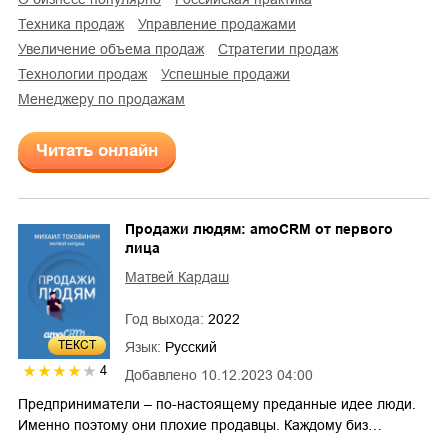
техника продаж
управление продажами
увеличение объема продаж
стратегии продаж
технологии продаж
успешные продажи
менеджеру по продажам
Читать онлайн
Продажи людям: amoCRM от первого
лица
Матвей Кардаш
Год выхода:
2022
ТЕКСТ
Язык:
Русский
4
Добавлено
10.12.2023 04:00
Предприниматели – по-настоящему преданные идее люди.
Именно поэтому они плохие продавцы. Каждому биз…