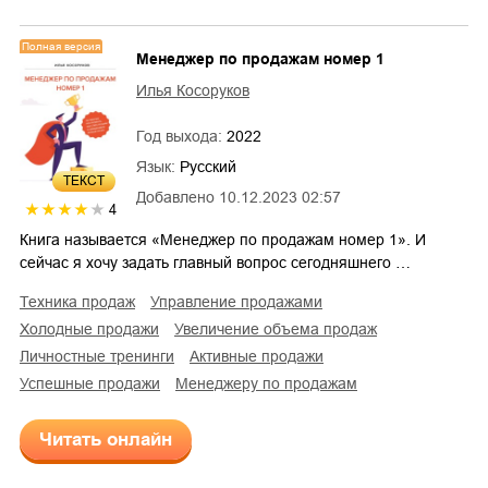
Полная версия
Менеджер по продажам номер 1
Илья Косоруков
Год выхода:
2022
Язык:
Русский
ТЕКСТ
Добавлено
10.12.2023 02:57
4
Книга называется «Менеджер по продажам номер 1». И
сейчас я хочу задать главный вопрос сегодняшнего …
техника продаж
управление продажами
холодные продажи
увеличение объема продаж
личностные тренинги
активные продажи
успешные продажи
менеджеру по продажам
Читать онлайн