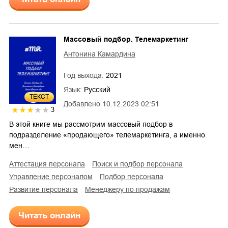
Массовый подбор. Телемаркетинг
Антонина Камардина
Год выхода:
2021
Язык:
Русский
ТЕКСТ
Добавлено
10.12.2023 02:51
3
В этой книге мы рассмотрим массовый подбор в
подразделение «продающего» телемаркетинга, а именно
мен…
аттестация персонала
поиск и подбор персонала
управление персоналом
подбор персонала
развитие персонала
менеджеру по продажам
Читать онлайн