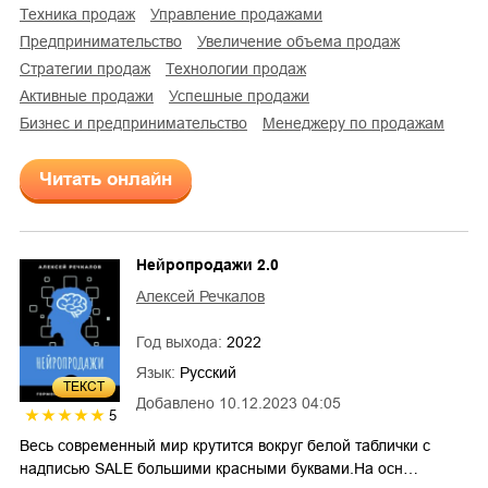
техника продаж
управление продажами
предпринимательство
увеличение объема продаж
стратегии продаж
технологии продаж
активные продажи
успешные продажи
бизнес и предпринимательство
менеджеру по продажам
Читать онлайн
Нейропродажи 2.0
Алексей Речкалов
Год выхода:
2022
Язык:
Русский
ТЕКСТ
Добавлено
10.12.2023 04:05
5
Весь современный мир крутится вокруг белой таблички с
надписью SALE большими красными буквами.На осн…