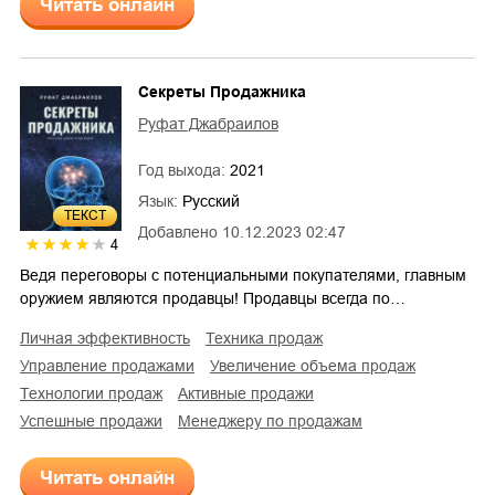
Читать онлайн
Секреты Продажника
Руфат Джабраилов
Год выхода:
2021
Язык:
Русский
ТЕКСТ
Добавлено
10.12.2023 02:47
4
Ведя переговоры с потенциальными покупателями, главным
оружием являются продавцы! Продавцы всегда по…
личная эффективность
техника продаж
управление продажами
увеличение объема продаж
технологии продаж
активные продажи
успешные продажи
менеджеру по продажам
Читать онлайн