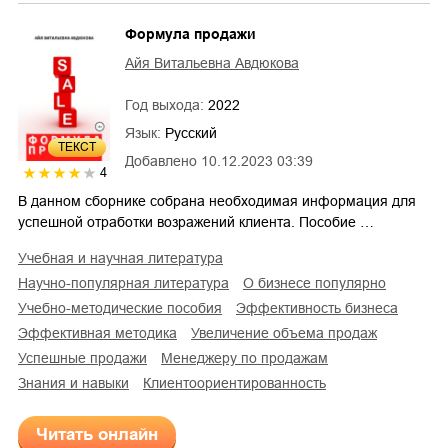
Формула продажи
Айя Витальевна Авдюкова
Год выхода:
2022
Язык:
Русский
ТЕКСТ
Добавлено
10.12.2023 03:39
4
В данном сборнике собрана необходимая информация для
успешной отработки возражений клиента. Пособие …
учебная и научная литература
научно-популярная литература
о бизнесе популярно
учебно-методические пособия
эффективность бизнеса
эффективная методика
увеличение объема продаж
успешные продажи
менеджеру по продажам
знания и навыки
клиентоориентированность
Читать онлайн