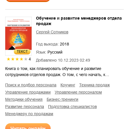
Обучение и развитие менеджеров отдела
продаж
Сергей Сотников
Год выхода:
2018
ТЕКСТ
Язык:
Русский
4
Добавлено
10.12.2023 02:49
Книга о том, как планировать обучение и развитие
сотрудников отделов продаж. О том, с чего начать, к…
поиск и подбор персонала
коучинг
техника продаж
управление продажами
управление персоналом
методики обучения
бизнес-тренинги
развитие персонала
подготовка специалистов
менеджеру по продажам
Читать онлайн