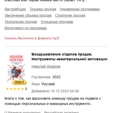
дистрибуция
техника продаж
управление продажами
увеличение объема продаж
стратегии продаж
технологии продаж
успешные продажи
менеджеру по продажам
Скачать бесплатно в формате mp3!
Воодушевление отделов продаж.
Инструменты нематериальной мотивации
Николай Лазарев
Год выхода:
2022
ТЕКСТ
Язык:
Русский
5
Добавлено
10.12.2023 04:00
Книга о том, как вдохновить команду продаж на подвиги с
помощью персональных и командных инструменто…
о бизнесе популярно
российская практика