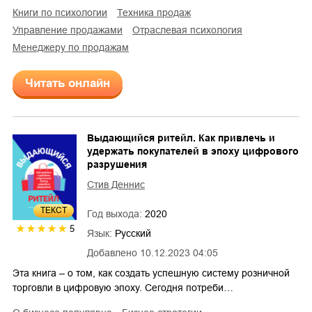
книги по психологии
техника продаж
управление продажами
отраслевая психология
менеджеру по продажам
Читать онлайн
Выдающийся ритейл. Как привлечь и
удержать покупателей в эпоху цифрового
разрушения
Стив Деннис
ТЕКСТ
Год выхода:
2020
5
Язык:
Русский
Добавлено
10.12.2023 04:05
Эта книга – о том, как создать успешную систему розничной
торговли в цифровую эпоху. Сегодня потреби…