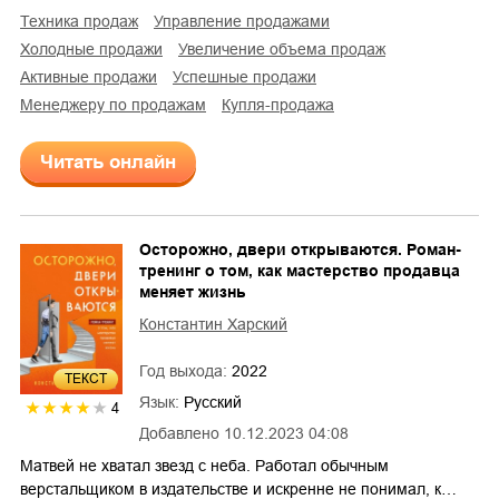
техника продаж
управление продажами
холодные продажи
увеличение объема продаж
активные продажи
успешные продажи
менеджеру по продажам
купля-продажа
Читать онлайн
Осторожно, двери открываются. Роман-
тренинг о том, как мастерство продавца
меняет жизнь
Константин Харский
Год выхода:
2022
ТЕКСТ
Язык:
Русский
4
Добавлено
10.12.2023 04:08
Матвей не хватал звезд с неба. Работал обычным
верстальщиком в издательстве и искренне не понимал, к…