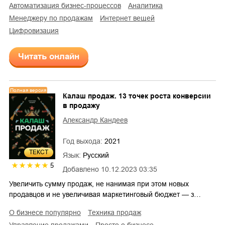
автоматизация бизнес-процессов
аналитика
менеджеру по продажам
интернет вещей
цифровизация
Читать онлайн
Полная версия
Калаш продаж. 13 точек роста конверсии
в продажу
Александр Кандеев
Год выхода:
2021
ТЕКСТ
Язык:
Русский
5
Добавлено
10.12.2023 03:35
Увеличить сумму продаж, не нанимая при этом новых
продавцов и не увеличивая маркетинговый бюджет — з…
о бизнесе популярно
техника продаж
управление продажами
просто о бизнесе