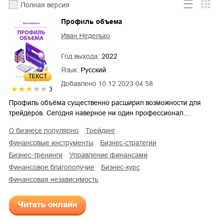
Полная версия
Профиль объема
Иван Неделько
Год выхода:
2022
Язык:
Русский
ТЕКСТ
Добавлено
10.12.2023 04:58
3
Профиль объёма существенно расширил возможности для
трейдеров. Сегодня наверное ни один профессионал…
о бизнесе популярно
трейдинг
финансовые инструменты
бизнес-стратегии
бизнес-тренинги
управление финансами
финансовое благополучие
бизнес-курс
финансовая независимость
Читать онлайн