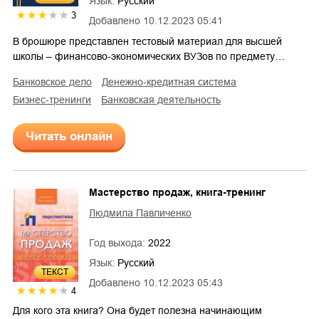
Язык:
Русский
3
Добавлено
10.12.2023 05:41
В брошюре представлен тестовый материал для высшей
школы – финансово-экономических ВУЗов по предмету…
банковское дело
денежно-кредитная система
бизнес-тренинги
банковская деятельность
Читать онлайн
Мастерство продаж, книга-тренинг
Людмила Павличенко
Год выхода:
2022
Язык:
Русский
ТЕКСТ
Добавлено
10.12.2023 05:43
4
Для кого эта книга? Она будет полезна начинающим