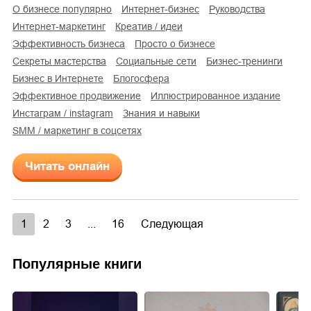
о бизнесе популярно
интернет-бизнес
руководства
интернет-маркетинг
креатив / идеи
эффективность бизнеса
просто о бизнесе
секреты мастерства
социальные сети
бизнес-тренинги
бизнес в Интернете
блогосфера
эффективное продвижение
иллюстрированное издание
инстаграм / instagram
знания и навыки
SMM / маркетинг в соцсетях
Читать онлайн
1
2
3
...
16
Следующая
Популярные книги