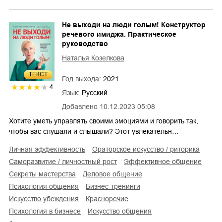
Не выходи на люди голым! Конструктор
речевого имиджа. Практическое
руководство
Наталья Козелкова
ТЕКСТ
Год выхода:
2021
4
Язык:
Русский
Добавлено
10.12.2023 05:08
Хотите уметь управлять своими эмоциями и говорить так,
чтобы вас слушали и слышали? Этот увлекательн…
личная эффективность
ораторское искусство / риторика
саморазвитие / личностный рост
эффективное общение
секреты мастерства
деловое общение
психология общения
бизнес-тренинги
искусство убеждения
красноречие
психология в бизнесе
искусство общения