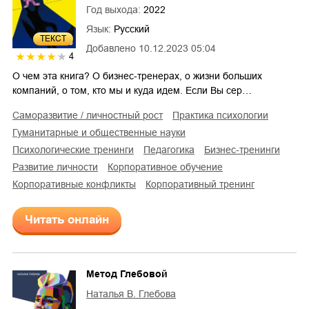
Год выхода:
2022
Язык:
Русский
ТЕКСТ
Добавлено
10.12.2023 05:04
4
О чем эта книга? О бизнес-тренерах, о жизни больших
компаний, о том, кто мы и куда идем. Если Вы сер…
саморазвитие / личностный рост
практика психологии
гуманитарные и общественные науки
психологические тренинги
педагогика
бизнес-тренинги
развитие личности
корпоративное обучение
корпоративные конфликты
корпоративный тренинг
Читать онлайн
Метод Глебовой
Наталья В. Глебова