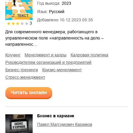
Год выхода:
2023
Язык:
Русский
ТЕКСТ
Добавлено
10.12.2023 05:35
3
Для современного менеджера, работающего в
управленческом поле «направленность на дело –
направленнос…
коучинг
менеджмент и кадры
кадровая политика
руководителям организаций и предприятий
бизнес-тренинги
кризис-менеджмент
стресс-менеджмент
Читать онлайн
Бизнес в кармане
Павел Магсумович Каримов