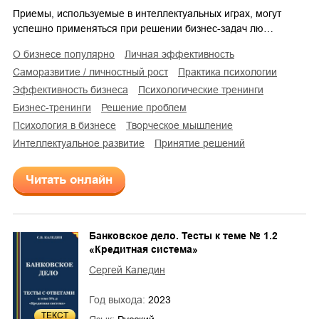
Приемы, используемые в интеллектуальных играх, могут
успешно применяться при решении бизнес-задач лю…
о бизнесе популярно
личная эффективность
саморазвитие / личностный рост
практика психологии
эффективность бизнеса
психологические тренинги
бизнес-тренинги
решение проблем
психология в бизнесе
творческое мышление
интеллектуальное развитие
принятие решений
Читать онлайн
Банковское дело. Тесты к теме № 1.2
«Кредитная система»
Сергей Каледин
Год выхода:
2023
ТЕКСТ