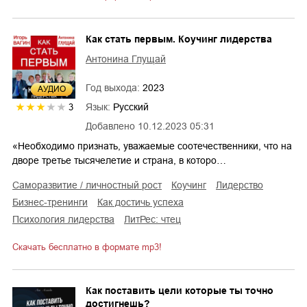
Как стать первым. Коучинг лидерства
Антонина Глущай
Год выхода:
2023
AУДИО
Язык:
Русский
3
Добавлено
10.12.2023 05:31
«Необходимо признать, уважаемые соотечественники, что на
дворе третье тысячелетие и страна, в которо…
саморазвитие / личностный рост
коучинг
лидерство
бизнес-тренинги
как достичь успеха
психология лидерства
ЛитРес: чтец
Скачать бесплатно в формате mp3!
Как поставить цели которые ты точно
достигнешь?