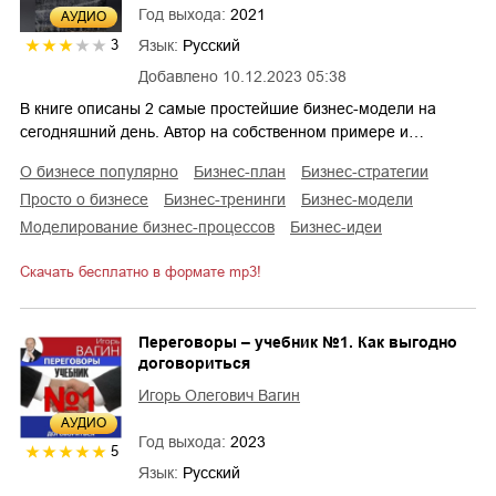
Год выхода:
2021
AУДИО
Язык:
Русский
3
Добавлено
10.12.2023 05:38
В книге описаны 2 самые простейшие бизнес-модели на
сегодняшний день. Автор на собственном примере и…
о бизнесе популярно
бизнес-план
бизнес-стратегии
просто о бизнесе
бизнес-тренинги
бизнес-модели
моделирование бизнес-процессов
бизнес-идеи
Скачать бесплатно в формате mp3!
Переговоры – учебник №1. Как выгодно
договориться
Игорь Олегович Вагин
AУДИО
Год выхода:
2023
5
Язык:
Русский