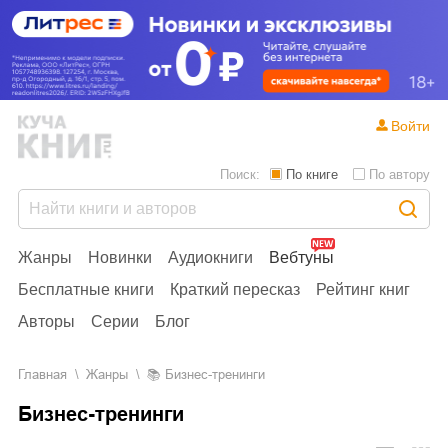
Войти
Поиск:
По книге
По автору
Жанры
Новинки
Аудиокниги
Вебтуны
Бесплатные книги
Краткий пересказ
Рейтинг книг
Авторы
Серии
Блог
Главная
Жанры
📚
Бизнес-тренинги
Бизнес-тренинги