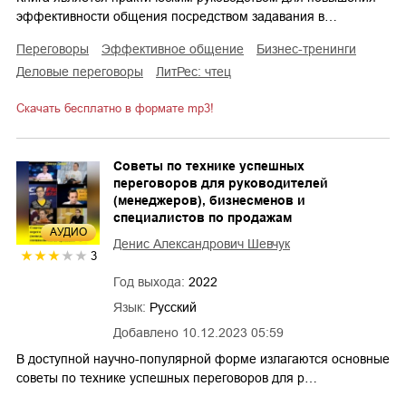
эффективности общения посредством задавания в…
переговоры
эффективное общение
бизнес-тренинги
деловые переговоры
ЛитРес: чтец
Скачать бесплатно в формате mp3!
Советы по технике успешных
переговоров для руководителей
(менеджеров), бизнесменов и
специалистов по продажам
AУДИО
Денис Александрович Шевчук
3
Год выхода:
2022
Язык:
Русский
Добавлено
10.12.2023 05:59
В доступной научно-популярной форме излагаются основные
советы по технике успешных переговоров для р…