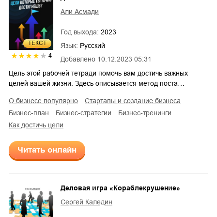
Али Асмади
Год выхода:
2023
ТЕКСТ
Язык:
Русский
4
Добавлено
10.12.2023 05:31
Цель этой рабочей тетради помочь вам достичь важных
целей вашей жизни. Здесь описывается метод поста…
о бизнесе популярно
стартапы и создание бизнеса
бизнес-план
бизнес-стратегии
бизнес-тренинги
как достичь цели
Читать онлайн
Деловая игра «Кораблекрушение»
Сергей Каледин