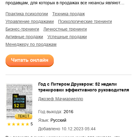
продавцам, для которых в продажах все нюансы являют…
практика психологии
техника продаж
управление продажами
психологические тренинги
бизнес-тренинги
личностные тренинги
активные продажи
успешные продажи
менеджеру по продажам
Читать онлайн
Год с Питером Друкером: 52 недели
тренировки эффективного руководителя
Джозеф Мачиариелло
Год выхода:
2016
ТЕКСТ
Язык:
Русский
5
Добавлено
10.12.2023 05:44