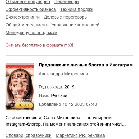
о бизнесе популярно
переговоры
эффективность бизнеса
техника продаж
бизнес-тренинги
деловые переговоры
общий менеджмент
управление компанией
менеджеру по продажам
Скачать бесплатно в формате mp3!
Продвижение личных блогов в Инстаграм
Александра Митрошина
Год выхода:
2019
Язык:
Русский
Добавлено
10.12.2023 07:40
ТЕКСТ
4
С тобой говорю я, Саша Митрошина, – популярный
Instagram-блогер. На момент написания этой книги числ…
словари, справочники
маркетинг, PR, реклама