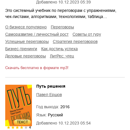
Добавлено
10.12.2023 05:39
Это системный учебник по переговорам с упражнениями,
чек-листами, алгоритмами, технологиями, таблица…
о бизнесе популярно
переговоры
саморазвитие / личностный рост
советы от гуру
успешные переговоры
стратегия переговоров
бизнес-тренинги
как достичь успеха
деловые переговоры
ЛитРес: чтец
Скачать бесплатно в формате mp3!
Путь решения
Павел Ершов
Год выхода:
2016
Язык:
Русский
ТЕКСТ
Добавлено
10.12.2023 05:54
4