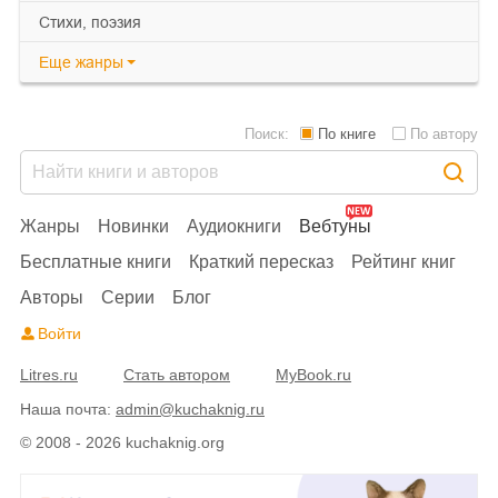
cтихи, поэзия
Еще
жанры
Поиск:
По книге
По автору
Жанры
Новинки
Аудиокниги
Вебтуны
Бесплатные книги
Краткий пересказ
Рейтинг книг
Авторы
Серии
Блог
Войти
Litres.ru
Стать автором
MyBook.ru
Наша почта:
admin@kuchaknig.ru
© 2008 - 2026 kuchaknig.org