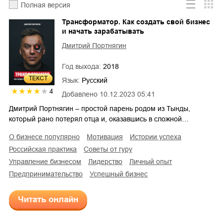
Полная версия
Трансформатор. Как создать свой бизнес
и начать зарабатывать
Дмитрий Портнягин
Год выхода:
2018
ТЕКСТ
Язык:
Русский
4
Добавлено
10.12.2023 05:41
Дмитрий Портнягин – простой парень родом из Тынды,
который рано потерял отца и, оказавшись в сложной…
о бизнесе популярно
мотивация
истории успеха
российская практика
советы от гуру
управление бизнесом
лидерство
личный опыт
предпринимательство
успешный бизнес
Читать онлайн