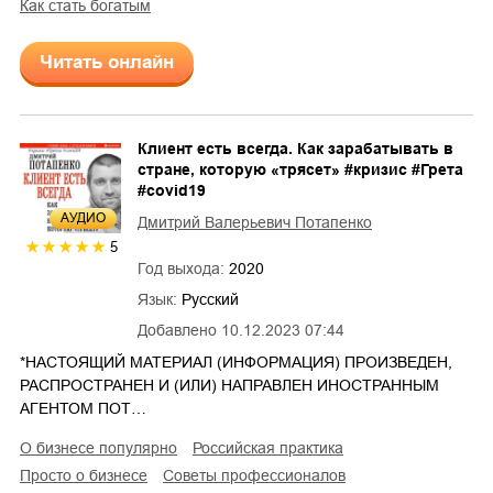
как стать богатым
Читать онлайн
Клиент есть всегда. Как зарабатывать в
стране, которую «трясет» #кризис #Грета
#covid19
AУДИО
Дмитрий Валерьевич Потапенко
5
Год выхода:
2020
Язык:
Русский
Добавлено
10.12.2023 07:44
*НАСТОЯЩИЙ МАТЕРИАЛ (ИНФОРМАЦИЯ) ПРОИЗВЕДЕН,
РАСПРОСТРАНЕН И (ИЛИ) НАПРАВЛЕН ИНОСТРАННЫМ
АГЕНТОМ ПОТ…
о бизнесе популярно
российская практика
просто о бизнесе
советы профессионалов