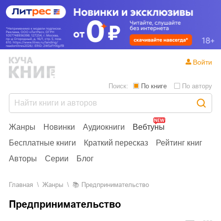
Войти
Поиск:
По книге
По автору
Жанры
Новинки
Аудиокниги
Вебтуны
Бесплатные книги
Краткий пересказ
Рейтинг книг
Авторы
Серии
Блог
Главная
Жанры
📚
Предпринимательство
Предпринимательство