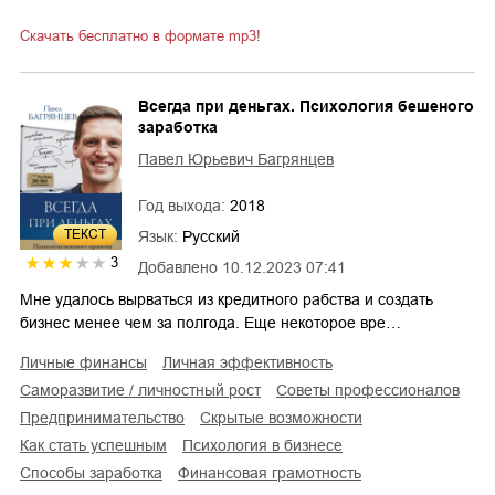
Скачать бесплатно в формате mp3!
Всегда при деньгах. Психология бешеного
заработка
Павел Юрьевич Багрянцев
Год выхода:
2018
ТЕКСТ
Язык:
Русский
3
Добавлено
10.12.2023 07:41
Мне удалось вырваться из кредитного рабства и создать
бизнес менее чем за полгода. Еще некоторое вре…
личные финансы
личная эффективность
саморазвитие / личностный рост
советы профессионалов
предпринимательство
скрытые возможности
как стать успешным
психология в бизнесе
способы заработка
финансовая грамотность