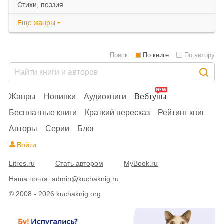
cтихи, поэзия
Еще
жанры
Поиск:
По книге
По автору
Жанры
Новинки
Аудиокниги
Вебтуны
Бесплатные книги
Краткий пересказ
Рейтинг книг
Авторы
Серии
Блог
Войти
Litres.ru
Стать автором
MyBook.ru
Наша почта:
admin@kuchaknig.ru
© 2008 - 2026 kuchaknig.org