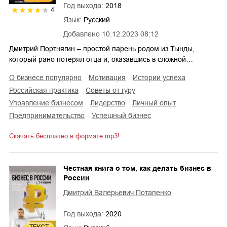
Год выхода:
2018
4
Язык:
Русский
Добавлено
10.12.2023 08:12
Дмитрий Портнягин – простой парень родом из Тынды,
который рано потерял отца и, оказавшись в сложной…
о бизнесе популярно
мотивация
истории успеха
российская практика
советы от гуру
управление бизнесом
лидерство
личный опыт
предпринимательство
успешный бизнес
Скачать бесплатно в формате mp3!
Честная книга о том, как делать бизнес в
России
Дмитрий Валерьевич Потапенко
Год выхода:
2020
ТЕКСТ