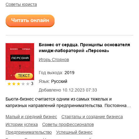
советы юриста
Читать онлайн
Бизнес от сердца. Принципы основателя
имидж-лабораторий «Персона»
Игорь Стоянов
Год выхода:
2019
ТЕКСТ
Язык:
Русский
3
Добавлено
10.12.2023 07:33
Бьюти-бизнес считается одним из самых тяжелых и
капризных направлений предпринимательства. Постоянна…
малый и средний бизнес
стартапы и создание бизнеса
истории успеха
советы профессионалов
предпринимательство
успешный бизнес