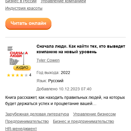
бизнес в России
управление компанией
индустрия красоты
Читать онлайн
Сначала люди. Как найти тех, кто выведет
компанию на новый уровень
Tyler Cowen
AУДИО
Год выхода:
2022
4
Язык:
Русский
Добавлено
10.12.2023 07:40
Книга расскажет, как находить правильных людей, на которых
будет держаться успех и процветание вашей…
зарубежная деловая литература
управление бизнесом
предпринимательство
бизнес и предпринимательство
HR-менеджмент