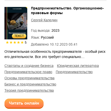
Предпринимательство. Организационно-
правовые формы
Сергей Каледин
Год выхода:
2023
ТЕКСТ
Язык:
Русский
5
Добавлено
10.12.2023 05:41
Отличительная особенность предпринимателя - особый риск
его деятельности. Все это требует специально…
стартапы и создание бизнеса
юридическая литература
предпринимательское право
предпринимательство
основы предпринимательства
бизнес и предпринимательство
теория предпринимательства
Читать онлайн