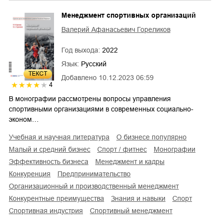
Менеджмент спортивных организаций
Валерий Афанасьевич Гореликов
Год выхода:
2022
Язык:
Русский
ТЕКСТ
Добавлено
10.12.2023 06:59
4
В монографии рассмотрены вопросы управления
спортивными организациями в современных социально-
эконом…
учебная и научная литература
о бизнесе популярно
малый и средний бизнес
спорт / фитнес
монографии
эффективность бизнеса
менеджмент и кадры
конкуренция
предпринимательство
организационный и производственный менеджмент
конкурентные преимущества
знания и навыки
спорт
спортивная индустрия
спортивный менеджмент