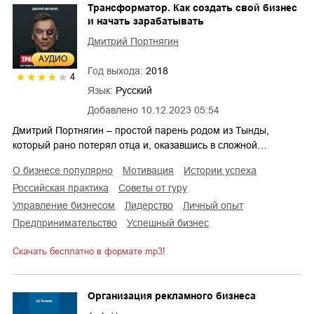
Трансформатор. Как создать свой бизнес
и начать зарабатывать
Дмитрий Портнягин
AУДИО
Год выхода:
2018
4
Язык:
Русский
Добавлено
10.12.2023 05:54
Дмитрий Портнягин – простой парень родом из Тынды,
который рано потерял отца и, оказавшись в сложной…
о бизнесе популярно
мотивация
истории успеха
российская практика
советы от гуру
управление бизнесом
лидерство
личный опыт
предпринимательство
успешный бизнес
Скачать бесплатно в формате mp3!
Организация рекламного бизнеса