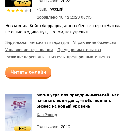
Год выхода:
2022
ТЕКСТ
Язык:
Русский
4
Добавлено
10.12.2023 08:15
Новая книга Кейта Феррацци, автора бестселлера «Никогда
не ешьте в одиночку», – о том, как укрепить …
зарубежная деловая литература
управление бизнесом
управление персоналом
предпринимательство
развитие персонала
бизнес и предпринимательство
Читать онлайн
Магия утра для предпринимателей. Как
начинать свой день, чтобы поднять
бизнес на новый уровень
Хэл Элрод
Год выхода:
2016
ТЕКСТ