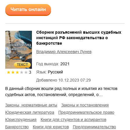
Читать онлайн
Сборник разъяснений высших судебных
инстанций РФ законодательства о
банкротстве
Владимир Алексеевич Лунев
Год выхода:
2021
ТЕКСТ
Язык:
Русский
3
Добавлено
10.12.2023 07:29
В данный сборник вошли ряд полных и изъятия из текстов
судебных актов, постановлений, определений, о…
законы, нормативные акты
законы и постановления
юридическая литература
предпринимательское право
юриспруденция
книги для студентов и аспирантов
банкротство
книги для юристов
предпринимательство