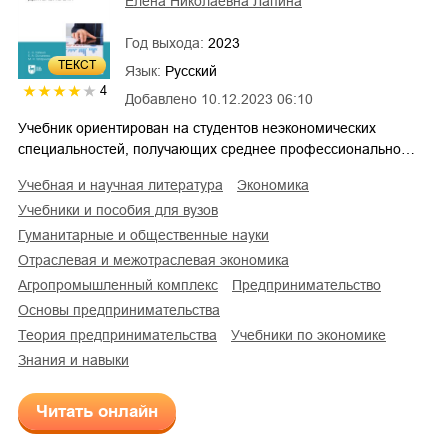
Елена Николаевна Лапина
Год выхода:
2023
ТЕКСТ
Язык:
Русский
4
Добавлено
10.12.2023 06:10
Учебник ориентирован на студентов неэкономических
специальностей, получающих среднее профессионально…
учебная и научная литература
экономика
учебники и пособия для вузов
гуманитарные и общественные науки
отраслевая и межотраслевая экономика
агропромышленный комплекс
предпринимательство
основы предпринимательства
теория предпринимательства
учебники по экономике
знания и навыки
Читать онлайн