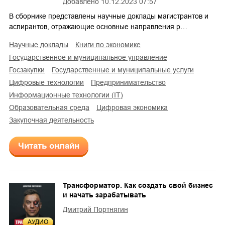
Добавлено
10.12.2023 07:57
В сборнике представлены научные доклады магистрантов и
аспирантов, отражающие основные направления р…
научные доклады
книги по экономике
государственное и муниципальное управление
госзакупки
государственные и муниципальные услуги
цифровые технологии
предпринимательство
информационные технологии (IT)
образовательная среда
цифровая экономика
закупочная деятельность
Читать онлайн
Трансформатор. Как создать свой бизнес
и начать зарабатывать
Дмитрий Портнягин
AУДИО