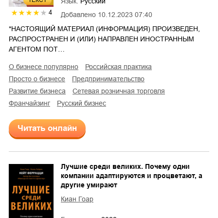
Язык:
Русский
4
Добавлено
10.12.2023 07:40
*НАСТОЯЩИЙ МАТЕРИАЛ (ИНФОРМАЦИЯ) ПРОИЗВЕДЕН,
РАСПРОСТРАНЕН И (ИЛИ) НАПРАВЛЕН ИНОСТРАННЫМ
АГЕНТОМ ПОТ…
о бизнесе популярно
российская практика
просто о бизнесе
предпринимательство
развитие бизнеса
сетевая розничная торговля
франчайзинг
русский бизнес
Читать онлайн
Лучшие среди великих. Почему одни
компании адаптируются и процветают, а
другие умирают
Киан Гоар