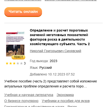
Читать онлайн
Определение и расчет пороговых
значений негативных показателей
факторов риска в деятельности
хозяйствующего субъекта. Часть 2
Николай Григорьевич Синявский
ТЕКСТ
Год выхода:
2023
3
Язык:
Русский
Добавлено
10.12.2023 07:52
Учебное пособие (часть 2) представляет собой изложение
актуальных проблем определения и расчета поро…
учебная и научная литература
экономика
о бизнесе популярно
учебники и пособия для вузов
гуманитарные и общественные науки
риски