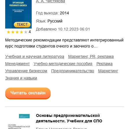
А. А. Чистякова
Год выхода:
2014
Язык:
Русский
ТЕКСТ
Добавлено
10.12.2023 06:01
4
Методические рекомендации представляют интегрированный
курс подготовки студентов очного и заочного о…
учебная и научная литература
маркетинг, PR, реклама
менеджмент
учебно-методические пособия
реклама
управление бизнесом
предпринимательство
маркетинг
знания и навыки
Читать онлайн
Основы предпринимательской
деятельности. Учебник для СПО