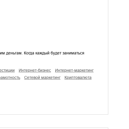
ким деньгам. Когда каждый будет заниматься
вестиции
интернет-бизнес
интернет-маркетинг
рамотность
сетевой маркетинг
криптовалюта