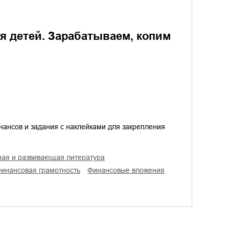
я детей. Зарабатываем, копим
нансов и задания с наклейками для закрепления
ьная и развивающая литература
финансовая грамотность
финансовые вложения