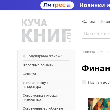
Жанры
Нови
Главная
Жанр
Популярные жанры:
любовные романы
Фина
фэнтези
Полная вер
учебная и научная
литература
современная русская
литература
современные любовные