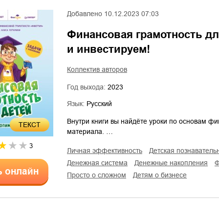
Добавлено
10.12.2023 07:03
Финансовая грамотность дл
и инвестируем!
Коллектив авторов
Год выхода:
2023
Язык:
Русский
Внутри книги вы найдёте уроки по основам фи
ТЕКСТ
материала. …
3
личная эффективность
детская познавател
денежная система
денежные накопления
ь онлайн
просто о сложном
детям о бизнесе