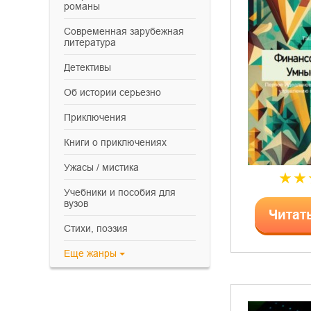
романы
современная зарубежная
литература
детективы
об истории серьезно
приключения
книги о приключениях
ужасы / мистика
учебники и пособия для
вузов
Читат
cтихи, поэзия
Еще
жанры