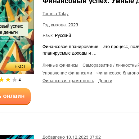
Финансовый успех: Умные 
Tomrita Talay
Год выхода:
2023
Язык:
Русский
Финансовое планирование – это процесс, поз
планируемые доходы и …
личные финансы
саморазвитие / личностны
ТЕКСТ
управление финансами
финансовое благоп
4
финансовая грамотность
деньги
ь онлайн
Добавлено
10.12.2023 07:02