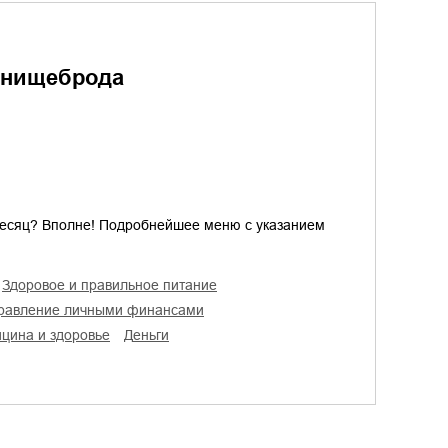
 нищеброда
месяц? Вполне! Подробнейшее меню с указанием
здоровое и правильное питание
правление личными финансами
ицина и здоровье
деньги