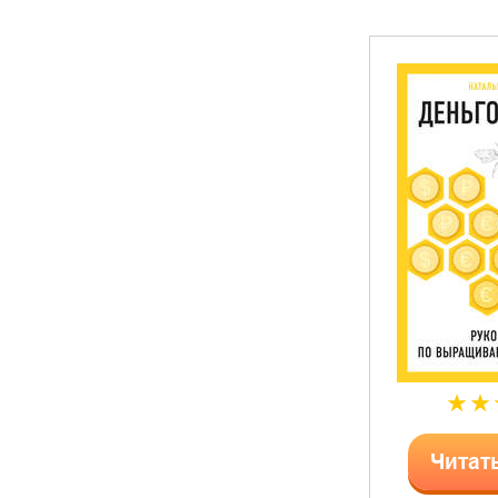
Читат