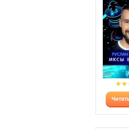
Читат