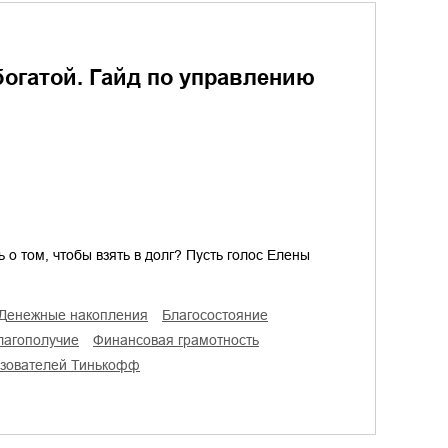
богатой. Гайд по управлению
 о том, чтобы взять в долг? Пусть голос Елены
денежные накопления
благосостояние
благополучие
финансовая грамотность
ьзователей Тинькофф