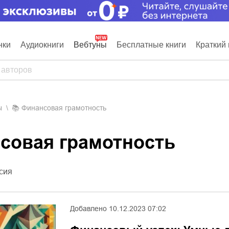
нки
Аудиокниги
Вебтуны
Бесплатные книги
Краткий 
ы
📚
Финансовая грамотность
нсовая грамотность
сия
Добавлено
10.12.2023 07:02