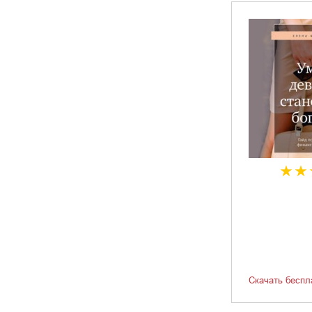
Скачать беспл