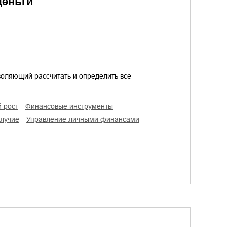
деньги
воляющий рассчитать и определить все
й рост
финансовые инструменты
олучие
управление личными финансами