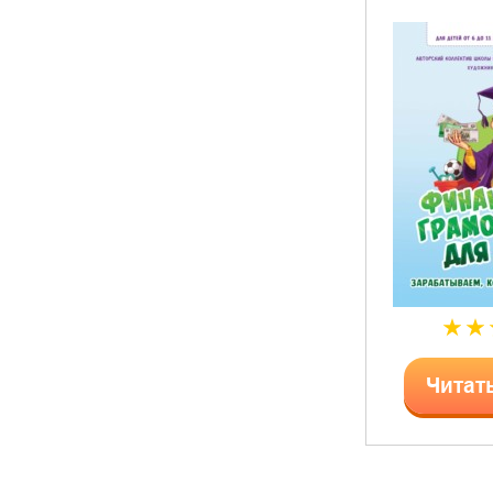
Читат