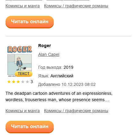
комиксы и манга
комиксы / графические романы
Читать онлайн
Roger
Alan Capel
Год выхода:
2019
ТЕКСТ
Язык:
Английский
3
Добавлено
10.12.2023 08:02
The deadpan cartoon adventures of an expressionless,
wordless, trouserless man, whose presence seems…
комиксы и манга
комиксы / графические романы
Читать онлайн