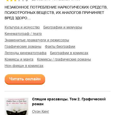
НЕЗАКОННОЕ ПОТРЕБЛЕНИЕ НАРКОТИЧЕСКИХ СРЕДСТВ,
ПСИХОТРОПНЫХ ВЕЩЕСТВ, ИХ АНАЛОГОВ ПРИЧИНЯЕТ
ВРЕД ЗДОРО…
культура и искусство
биографии и мемуары
кинематограф / театр
знаменитые драматурги и режиссеры
графические романы
факты биографии
легенды кинематографа
биографии в комиксах
комиксы и манга
комиксы / графические романы
нон-фикшн в комиксах
Читать онлайн
Спящие красавицы. Том 2. Графический
роман
Оуэн Кинг