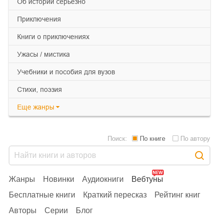
об истории серьезно
приключения
книги о приключениях
ужасы / мистика
учебники и пособия для вузов
cтихи, поэзия
Еще
жанры
Поиск:
По книге
По автору
Жанры
Новинки
Аудиокниги
Вебтуны
Бесплатные книги
Краткий пересказ
Рейтинг книг
Авторы
Серии
Блог