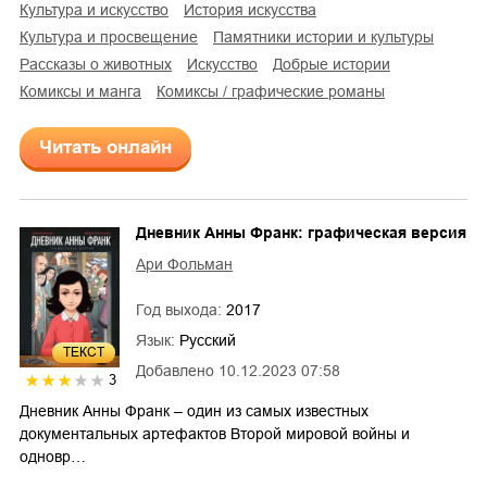
культура и искусство
история искусства
культура и просвещение
памятники истории и культуры
рассказы о животных
искусство
добрые истории
комиксы и манга
комиксы / графические романы
Читать онлайн
Дневник Анны Франк: графическая версия
Ари Фольман
Год выхода:
2017
Язык:
Русский
ТЕКСТ
Добавлено
10.12.2023 07:58
3
Дневник Анны Франк – один из самых известных
документальных артефактов Второй мировой войны и
одновр…