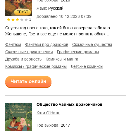
Язык:
Русский
ТЕКСТ
Добавлено
10.12.2023 07:39
3
Спустя год после того, как ей была доверена забота о
Женьшене, Грета все еще не может прогнать облак…
фэнтези
фэнтези про драконов
сказочные существа
сказочные приключения
графические романы
дружба и верность
комиксы и манга
комиксы / графические романы
детские комиксы
Читать онлайн
Общество чайных дракончиков
Кэти О’Нилл
Год выхода:
2017