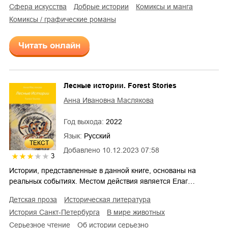
сфера искусства
добрые истории
комиксы и манга
комиксы / графические романы
Читать онлайн
Лесные истории. Forest Stories
Анна Ивановна Маслякова
Год выхода:
2022
Язык:
Русский
ТЕКСТ
Добавлено
10.12.2023 07:58
3
Истории, представленные в данной книге, основаны на
реальных событиях. Местом действия является Елаг…
детская проза
историческая литература
история Санкт-Петербурга
в мире животных
серьезное чтение
об истории серьезно