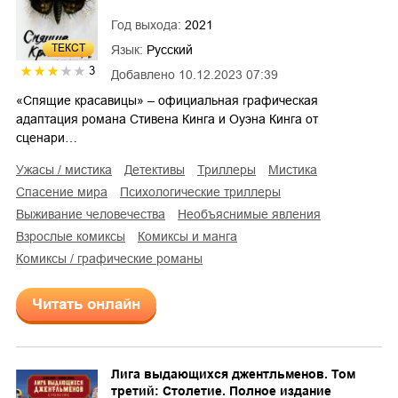
Год выхода:
2021
ТЕКСТ
Язык:
Русский
3
Добавлено
10.12.2023 07:39
«Спящие красавицы» – официальная графическая
адаптация романа Стивена Кинга и Оуэна Кинга от
сценари…
ужасы / мистика
детективы
триллеры
мистика
спасение мира
психологические триллеры
выживание человечества
необъяснимые явления
взрослые комиксы
комиксы и манга
комиксы / графические романы
Читать онлайн
Лига выдающихся джентльменов. Том
третий: Столетие. Полное издание