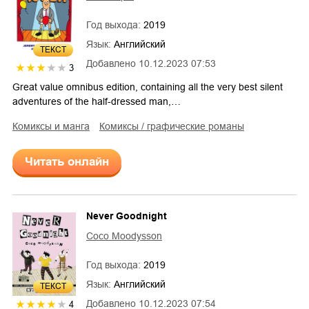
Год выхода:
2019
Язык:
Английский
ТЕКСТ
Добавлено
10.12.2023 07:53
3
Great value omnibus edition, containing all the very best silent
adventures of the half-dressed man,…
комиксы и манга
комиксы / графические романы
Читать онлайн
Never Goodnight
Coco Moodysson
Год выхода:
2019
Язык:
Английский
ТЕКСТ
Добавлено
10.12.2023 07:54
4