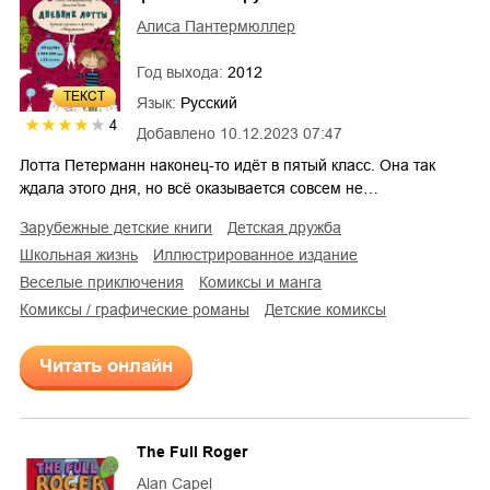
Алиса Пантермюллер
Год выхода:
2012
ТЕКСТ
Язык:
Русский
4
Добавлено
10.12.2023 07:47
Лотта Петерманн наконец-то идёт в пятый класс. Она так
ждала этого дня, но всё оказывается совсем не…
зарубежные детские книги
детская дружба
школьная жизнь
иллюстрированное издание
веселые приключения
комиксы и манга
комиксы / графические романы
детские комиксы
Читать онлайн
The Full Roger
Alan Capel