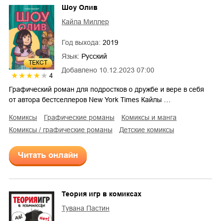
Шоу Олив
Кайла Миллер
Год выхода:
2019
Язык:
Русский
ТЕКСТ
Добавлено
10.12.2023 07:00
4
Графический роман для подростков о дружбе и вере в себя
от автора бестселлеров New York Times Кайлы …
комиксы
графические романы
комиксы и манга
комиксы / графические романы
детские комиксы
Читать онлайн
Теория игр в комиксах
Тувана Пастин