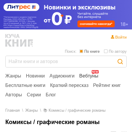
Войти
Поиск:
По книге
По автору
Жанры
Новинки
Аудиокниги
Вебтуны
Бесплатные книги
Краткий пересказ
Рейтинг книг
Авторы
Серии
Блог
Главная
Жанры
📚
Комиксы / графические романы
Комиксы / графические романы