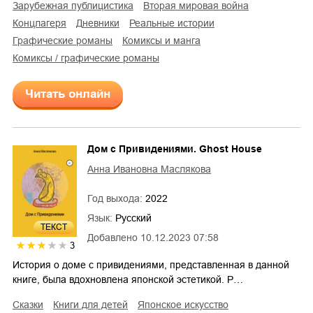
зарубежная публицистика
Вторая мировая война
концлагеря
дневники
реальные истории
графические романы
комиксы и манга
комиксы / графические романы
Читать онлайн
Дом с Привидениями. Ghost House
Анна Ивановна Маслякова
Год выхода:
2022
Язык:
Русский
ТЕКСТ
Добавлено
10.12.2023 07:58
3
История о доме с привидениями, представленная в данной
книге, была вдохновлена японской эстетикой. Р…
сказки
книги для детей
японское искусство