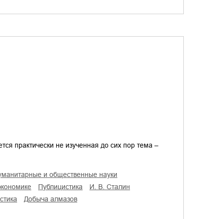
ся практически не изученная до сих пор тема –
гуманитарные и общественные науки
 экономике
публицистика
И. В. Сталин
стика
добыча алмазов