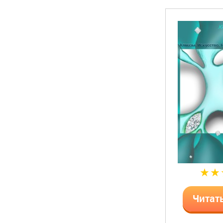
Читат