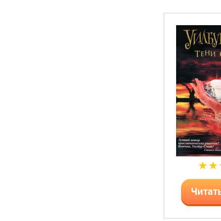
Читат