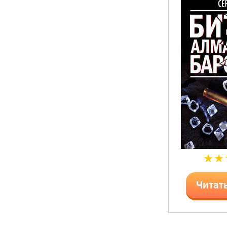
Читат