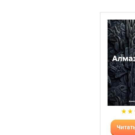
Читат