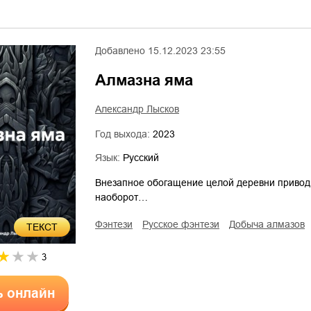
Добавлено
15.12.2023 23:55
Алмазна яма
Александр Лысков
Год выхода:
2023
Язык:
Русский
Внезапное обогащение целой деревни приводит
наоборот…
фэнтези
русское фэнтези
добыча алмазов
ТЕКСТ
3
ь онлайн