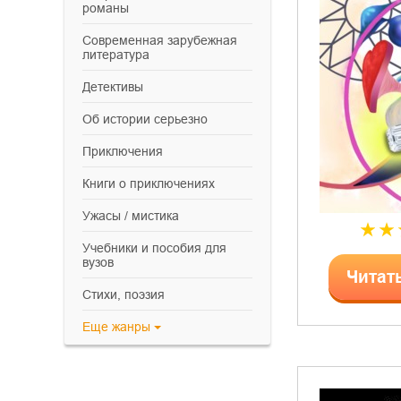
романы
современная зарубежная
литература
детективы
об истории серьезно
приключения
книги о приключениях
ужасы / мистика
учебники и пособия для
вузов
Читат
cтихи, поэзия
Еще
жанры