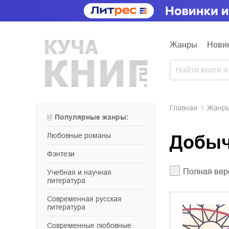
Жанры
Нови
Главная
Жанр
Популярные жанры:
любовные романы
Добы
фэнтези
Полная вер
учебная и научная
литература
современная русская
литература
современные любовные