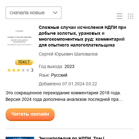
Сортировка
сначала новые
Сложные случаи исчисления НДПИ при
добыче золотых, урановых и
многокомпонентных руд: комментарий
для опытного налогоплательщика
Сергей Юрьевич Шаповалов
ТЕКСТ
Год выхода:
2023
3
Язык:
Русский
Добавлено
07.01.2024 03:22
Это сокращенное переиздание комментария 2018 года.
Версия 2024 года дополнена анализом последней пра…
Читать онлайн
Энциклопедия по НДПИ. Том I