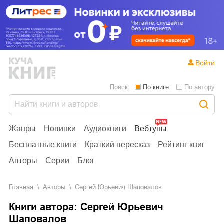
Войти
Поиск:
По книге
По автору
Жанры
Новинки
Аудиокниги
Вебтуны
Бесплатные книги
Краткий пересказ
Рейтинг книг
Авторы
Серии
Блог
Главная
Aвторы
Сергей Юрьевич Шаповалов
Книги автора: Сергей Юрьевич
Шаповалов