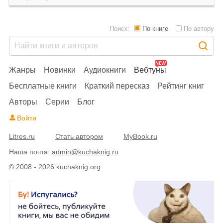
Поиск:
По книге
По автору
Жанры
Новинки
Аудиокниги
Вебтуны
Бесплатные книги
Краткий пересказ
Рейтинг книг
Авторы
Серии
Блог
Войти
Litres.ru
Стать автором
MyBook.ru
Наша почта:
admin@kuchaknig.ru
© 2008 - 2026 kuchaknig.org