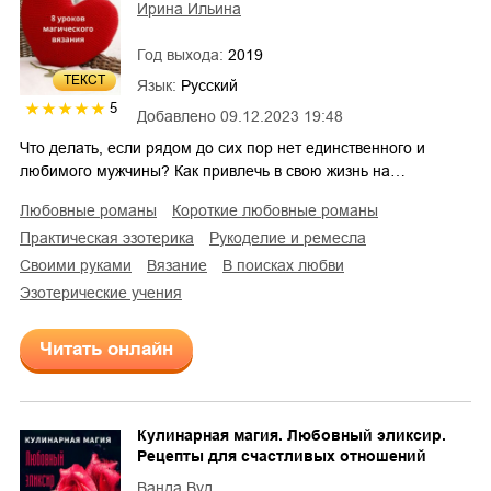
Ирина Ильина
Год выхода:
2019
ТЕКСТ
Язык:
Русский
5
Добавлено
09.12.2023 19:48
Что делать, если рядом до сих пор нет единственного и
любимого мужчины? Как привлечь в свою жизнь на…
любовные романы
короткие любовные романы
практическая эзотерика
рукоделие и ремесла
своими руками
вязание
в поисках любви
эзотерические учения
Читать онлайн
Кулинарная магия. Любовный эликсир.
Рецепты для счастливых отношений
Ванда Вуд