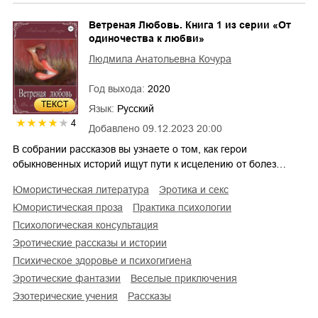
Ветреная Любовь. Книга 1 из серии «От
одиночества к любви»
Людмила Анатольевна Кочура
Год выхода:
2020
ТЕКСТ
Язык:
Русский
4
Добавлено
09.12.2023 20:00
В собрании рассказов вы узнаете о том, как герои
обыкновенных историй ищут пути к исцелению от болез…
юмористическая литература
эротика и секс
юмористическая проза
практика психологии
психологическая консультация
эротические рассказы и истории
психическое здоровье и психогигиена
эротические фантазии
веселые приключения
эзотерические учения
рассказы