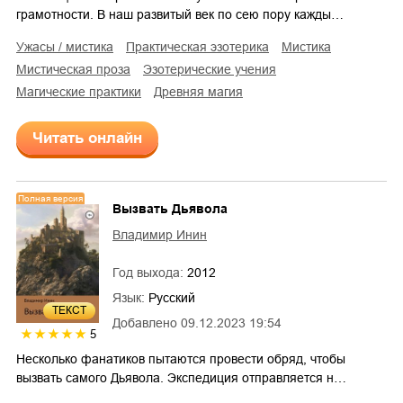
грамотности. В наш развитый век по сею пору кажды…
ужасы / мистика
практическая эзотерика
мистика
мистическая проза
эзотерические учения
магические практики
древняя магия
Читать онлайн
Полная версия
Вызвать Дьявола
Владимир Инин
Год выхода:
2012
Язык:
Русский
ТЕКСТ
Добавлено
09.12.2023 19:54
5
Несколько фанатиков пытаются провести обряд, чтобы
вызвать самого Дьявола. Экспедиция отправляется н…