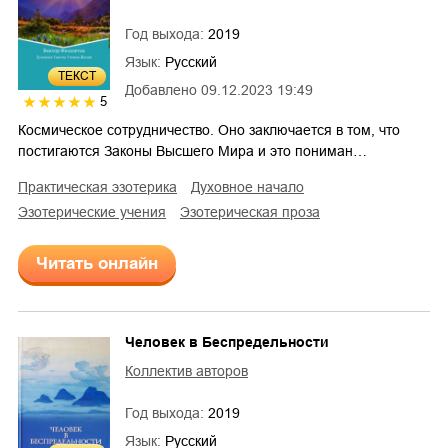
Год выхода:
2019
Язык:
Русский
ТЕКСТ
Добавлено
09.12.2023 19:49
5
Космическое сотрудничество. Оно заключается в том, что
постигаются Законы Высшего Мира и это пониман…
практическая эзотерика
духовное начало
эзотерические учения
эзотерическая проза
Читать онлайн
Человек в Беспредельности
Коллектив авторов
Год выхода:
2019
Язык:
Русский