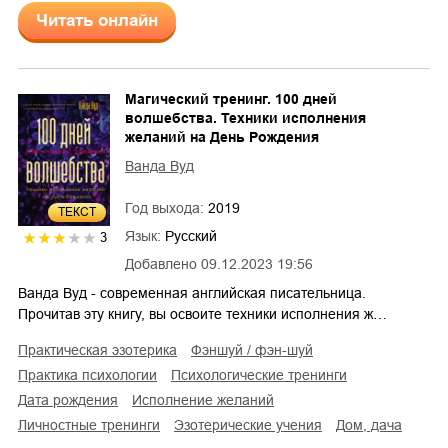
Читать онлайн
Магический тренинг. 100 дней
волшебства. Техники исполнения
желаний на День Рождения
Ванда Вуд
Год выхода:
2019
ТЕКСТ
Язык:
Русский
3
Добавлено
09.12.2023 19:56
Ванда Вуд - современная английская писательница.
Прочитав эту книгу, вы освоите техники исполнения ж…
практическая эзотерика
фэншуй / фэн-шуй
практика психологии
психологические тренинги
дата рождения
исполнение желаний
личностные тренинги
эзотерические учения
дом, дача