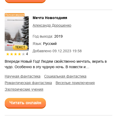
Полная версия
Мечта Новогодняя
Александр Дорошенко
Год выхода:
2019
Язык:
Русский
ТЕКСТ
Добавлено
09.12.2023 19:58
4
Впереди Новый Год! Людям свойственно мечтать, верить в
чудо. Особенно в эту чудную ночь. В повести и…
научная фантастика
социальная фантастика
романтическая фантастика
веселые приключения
эзотерические учения
Читать онлайн