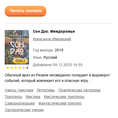
Читать онлайн
Сон Дао. Междорожье
Александр Иваницкий
Год выхода:
2019
Язык:
Русский
ТЕКСТ
Добавлено
09.12.2023 19:55
4
Обычный врач из Рязани неожиданно попадает в водоворот
событий, который вовлекает его в опасную игру…
ужасы / мистика
детективы
практическая эзотерика
триллеры
мистика
мистические триллеры
самореализация
фантастический триллер
эзотерические учения