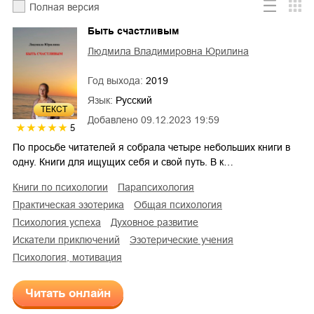
Полная версия
Быть счастливым
Людмила Владимировна Юрилина
Год выхода:
2019
Язык:
Русский
ТЕКСТ
Добавлено
09.12.2023 19:59
5
По просьбе читателей я собрала четыре небольших книги в
одну. Книги для ищущих себя и свой путь. В к…
книги по психологии
парапсихология
практическая эзотерика
общая психология
психология успеха
духовное развитие
искатели приключений
эзотерические учения
психология, мотивация
Читать онлайн