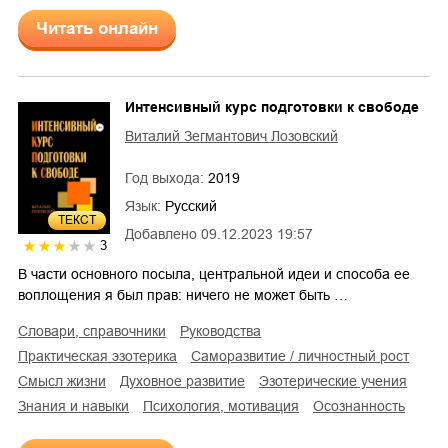
Читать онлайн
Интенсивный курс подготовки к свободе
Виталий Зегмантович Лозовский
Год выхода:
2019
Язык:
Русский
ТЕКСТ
Добавлено
09.12.2023 19:57
3
В части основного посыла, центральной идеи и способа ее
воплощения я был прав: ничего не может быть …
словари, справочники
руководства
практическая эзотерика
саморазвитие / личностный рост
смысл жизни
духовное развитие
эзотерические учения
знания и навыки
психология, мотивация
осознанность