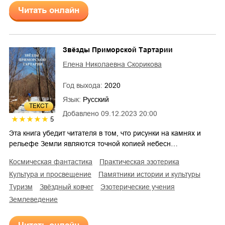
Читать онлайн
Звёзды Приморской Тартарии
Елена Николаевна Скорикова
Год выхода:
2020
Язык:
Русский
ТЕКСТ
Добавлено
09.12.2023 20:00
5
Эта книга убедит читателя в том, что рисунки на камнях и
рельефе Земли являются точной копией небесн…
космическая фантастика
практическая эзотерика
культура и просвещение
памятники истории и культуры
туризм
звёздный ковчег
эзотерические учения
землеведение