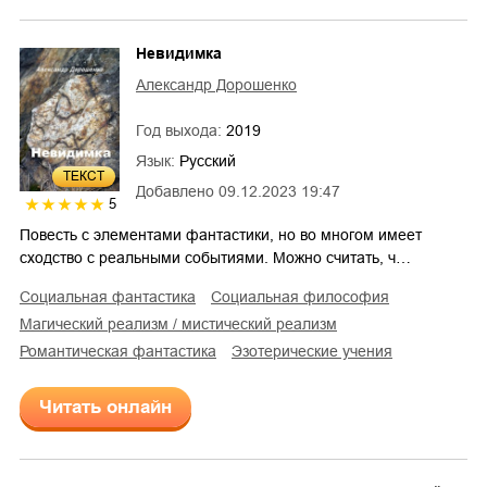
Невидимка
Александр Дорошенко
Год выхода:
2019
Язык:
Русский
ТЕКСТ
Добавлено
09.12.2023 19:47
5
Повесть с элементами фантастики, но во многом имеет
сходство с реальными событиями. Можно считать, ч…
социальная фантастика
социальная философия
магический реализм / мистический реализм
романтическая фантастика
эзотерические учения
Читать онлайн