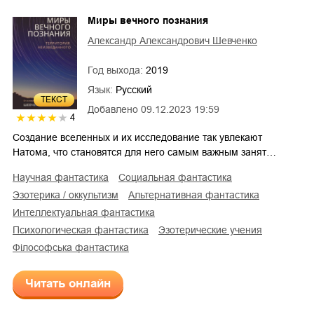
Миры вечного познания
Александр Александрович Шевченко
Год выхода:
2019
Язык:
Русский
ТЕКСТ
Добавлено
09.12.2023 19:59
4
Создание вселенных и их исследование так увлекают
Натома, что становятся для него самым важным занят…
научная фантастика
социальная фантастика
эзотерика / оккультизм
альтернативная фантастика
интеллектуальная фантастика
психологическая фантастика
эзотерические учения
філософська фантастика
Читать онлайн