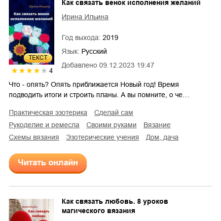
Как связать венок исполнения желаний
Ирина Ильина
Год выхода:
2019
Язык:
Русский
ТЕКСТ
Добавлено
09.12.2023 19:47
4
Что - опять? Опять приближается Новый год! Время
подводить итоги и строить планы. А вы помните, о че…
практическая эзотерика
сделай сам
рукоделие и ремесла
своими руками
вязание
схемы вязания
эзотерические учения
дом, дача
Читать онлайн
Как связать любовь. 8 уроков
магического вязания