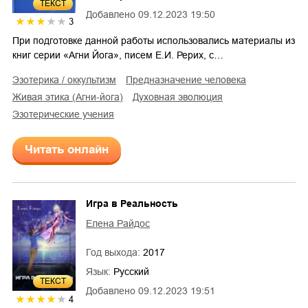
ТЕКСТ
Добавлено
09.12.2023 19:50
3
При подготовке данной работы использовались материалы из
книг серии «Агни Йога», писем Е.И. Рерих, с…
эзотерика / оккультизм
предназначение человека
Живая этика (Агни-йога)
духовная эволюция
эзотерические учения
Читать онлайн
Игра в Реальность
Елена Райдос
Год выхода:
2017
Язык:
Русский
ТЕКСТ
Добавлено
09.12.2023 19:51
4