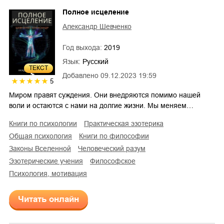
Полное исцеление
Александр Шевченко
Год выхода:
2019
Язык:
Русский
ТЕКСТ
Добавлено
09.12.2023 19:59
5
Миром правят суждения. Они внедряются помимо нашей
воли и остаются с нами на долгие жизни. Мы меняем…
книги по психологии
практическая эзотерика
общая психология
книги по философии
законы Вселенной
человеческий разум
эзотерические учения
философское
психология, мотивация
Читать онлайн