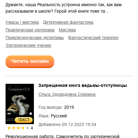
Думаете, наша Реальность устроена именно так, как вам
рассказывали в школе? Герой этой книги тоже та…
ужасы / мистика
детективная фантастика
практическая эзотерика
мистика
приключенческие детективы
фантастический триллер
эзотерические учения
Читать онлайн
Запрещенная книга ведьмы-отступницы
Ольга Эдуардовна Спирина
Год выхода:
2019
Язык:
Русский
ТЕКСТ
Добавлено
09.12.2023 19:54
4
Революционная работа. Самоучитель по эзотерической