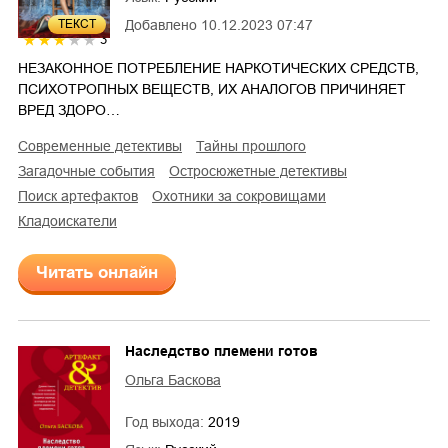
ТЕКСТ
Добавлено
10.12.2023 07:47
3
НЕЗАКОННОЕ ПОТРЕБЛЕНИЕ НАРКОТИЧЕСКИХ СРЕДСТВ,
ПСИХОТРОПНЫХ ВЕЩЕСТВ, ИХ АНАЛОГОВ ПРИЧИНЯЕТ
ВРЕД ЗДОРО…
современные детективы
тайны прошлого
загадочные события
остросюжетные детективы
поиск артефактов
охотники за сокровищами
кладоискатели
Читать онлайн
Наследство племени готов
Ольга Баскова
Год выхода:
2019