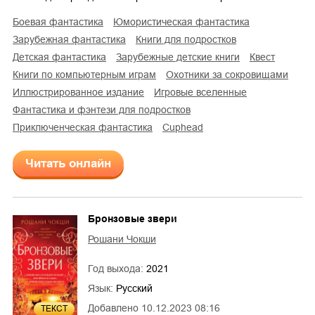
боевая фантастика
юмористическая фантастика
зарубежная фантастика
книги для подростков
детская фантастика
зарубежные детские книги
квест
книги по компьютерным играм
охотники за сокровищами
иллюстрированное издание
игровые вселенные
фантастика и фэнтези для подростков
приключенческая фантастика
Cuphead
Читать онлайн
Бронзовые звери
Рошани Чокши
Год выхода:
2021
Язык:
Русский
Добавлено
10.12.2023 08:16
ТЕКСТ