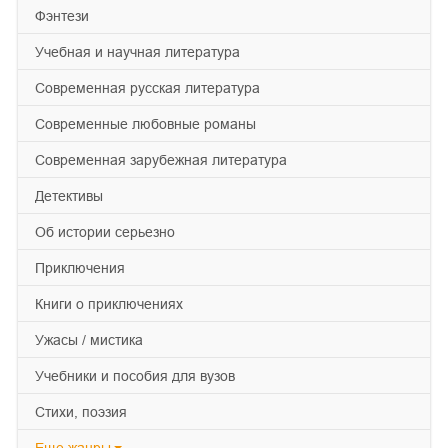
фэнтези
учебная и научная литература
современная русская литература
современные любовные романы
современная зарубежная литература
детективы
об истории серьезно
приключения
книги о приключениях
ужасы / мистика
учебники и пособия для вузов
cтихи, поэзия
Еще
жанры