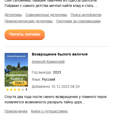
Сын сапожника, бывший лавочник из Одессы Шепсель
Гойдман с самого детства мечтал найти клад и стать …
детективы
современные детективы
поиск артефактов
приключенческие детективы
охотники за сокровищами
Читать онлайн
Возвращение былого величия
Алексей Каминский
Год выхода:
2023
Язык:
Русский
ТЕКСТ
Добавлено
10.12.2023 08:20
4
Спустя два года после своего возвращения у главного героя
появляется возможность раскрыть тайну церк…
приключения
книги о путешествиях