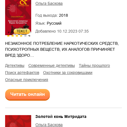
Ольга Баскова
Год выхода:
2018
Язык:
Русский
Добавлено
10.12.2023 07:35
ТЕКСТ
4
НЕЗАКОННОЕ ПОТРЕБЛЕНИЕ НАРКОТИЧЕСКИХ СРЕДСТВ,
ПСИХОТРОПНЫХ ВЕЩЕСТВ, ИХ АНАЛОГОВ ПРИЧИНЯЕТ
ВРЕД ЗДОРО…
детективы
современные детективы
тайны прошлого
поиск артефактов
охотники за сокровищами
опасные приключения
Читать онлайн
Золотой конь Митридата
Ольга Баскова