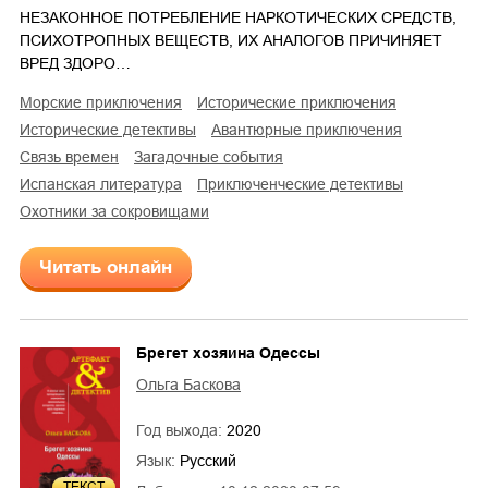
НЕЗАКОННОЕ ПОТРЕБЛЕНИЕ НАРКОТИЧЕСКИХ СРЕДСТВ,
ПСИХОТРОПНЫХ ВЕЩЕСТВ, ИХ АНАЛОГОВ ПРИЧИНЯЕТ
ВРЕД ЗДОРО…
морские приключения
исторические приключения
исторические детективы
авантюрные приключения
связь времен
загадочные события
испанская литература
приключенческие детективы
охотники за сокровищами
Читать онлайн
Брегет хозяина Одессы
Ольга Баскова
Год выхода:
2020
Язык:
Русский
ТЕКСТ