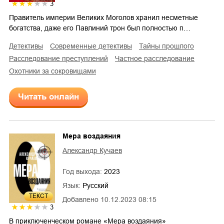
3
Правитель империи Великих Моголов хранил несметные
богатства, даже его Павлиний трон был полностью п…
детективы
современные детективы
тайны прошлого
расследование преступлений
частное расследование
охотники за сокровищами
Читать онлайн
Мера воздаяния
Александр Кучаев
Год выхода:
2023
Язык:
Русский
ТЕКСТ
Добавлено
10.12.2023 08:15
3
В приключенческом романе «Мера воздаяния»