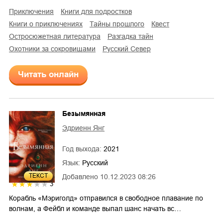
приключения
книги для подростков
книги о приключениях
тайны прошлого
квест
остросюжетная литература
разгадка тайн
охотники за сокровищами
Русский Север
Читать онлайн
Безымянная
Эдриенн Янг
Год выхода:
2021
Язык:
Русский
ТЕКСТ
Добавлено
10.12.2023 08:26
3
Корабль «Мэриголд» отправился в свободное плавание по
волнам, а Фейбл и команде выпал шанс начать вс…