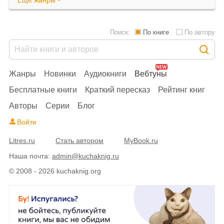
Поиск:
По книге
По автору
Жанры
Новинки
Аудиокниги
Вебтуны
Бесплатные книги
Краткий пересказ
Рейтинг книг
Авторы
Серии
Блог
Войти
Litres.ru
Стать автором
MyBook.ru
Наша почта:
admin@kuchaknig.ru
© 2008 - 2026 kuchaknig.org