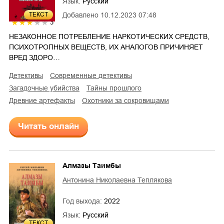
Язык:
Русский
Добавлено
10.12.2023 07:48
ТЕКСТ
3
НЕЗАКОННОЕ ПОТРЕБЛЕНИЕ НАРКОТИЧЕСКИХ СРЕДСТВ,
ПСИХОТРОПНЫХ ВЕЩЕСТВ, ИХ АНАЛОГОВ ПРИЧИНЯЕТ
ВРЕД ЗДОРО…
детективы
современные детективы
загадочные убийства
тайны прошлого
древние артефакты
охотники за сокровищами
Читать онлайн
Алмазы Таимбы
Антонина Николаевна Теплякова
Год выхода:
2022
Язык:
Русский
ТЕКСТ