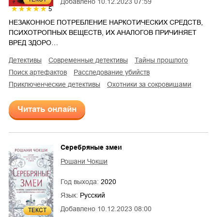
Добавлено
10.12.2023 07:59
5
НЕЗАКОННОЕ ПОТРЕБЛЕНИЕ НАРКОТИЧЕСКИХ СРЕДСТВ,
ПСИХОТРОПНЫХ ВЕЩЕСТВ, ИХ АНАЛОГОВ ПРИЧИНЯЕТ
ВРЕД ЗДОРО…
детективы
современные детективы
тайны прошлого
поиск артефактов
расследование убийств
приключенческие детективы
охотники за сокровищами
Читать онлайн
Серебряные змеи
Рошани Чокши
Год выхода:
2020
Язык:
Русский
Добавлено
10.12.2023 08:00
ТЕКСТ
5