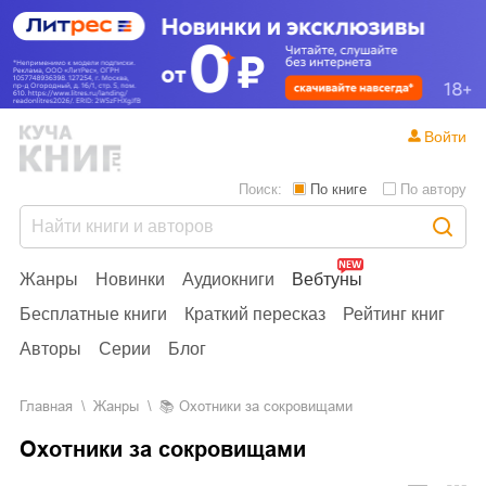
Войти
Поиск:
По книге
По автору
Жанры
Новинки
Аудиокниги
Вебтуны
Бесплатные книги
Краткий пересказ
Рейтинг книг
Авторы
Серии
Блог
Главная
Жанры
📚
Охотники за сокровищами
Охотники за сокровищами