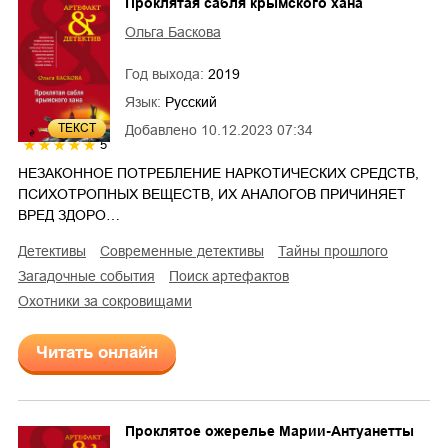
Проклятая сабля крымского хана
Ольга Баскова
Год выхода:
2019
Язык:
Русский
ТЕКСТ
Добавлено
10.12.2023 07:34
5
НЕЗАКОННОЕ ПОТРЕБЛЕНИЕ НАРКОТИЧЕСКИХ СРЕДСТВ,
ПСИХОТРОПНЫХ ВЕЩЕСТВ, ИХ АНАЛОГОВ ПРИЧИНЯЕТ
ВРЕД ЗДОРО…
детективы
современные детективы
тайны прошлого
загадочные события
поиск артефактов
охотники за сокровищами
Читать онлайн
Проклятое ожерелье Марии-Антуанетты