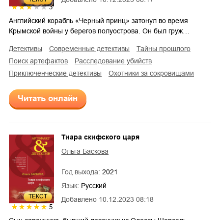
3
Английский корабль «Черный принц» затонул во время
Крымской войны у берегов полуострова. Он был груж…
детективы
современные детективы
тайны прошлого
поиск артефактов
расследование убийств
приключенческие детективы
охотники за сокровищами
Читать онлайн
Тиара скифского царя
Ольга Баскова
Год выхода:
2021
Язык:
Русский
ТЕКСТ
Добавлено
10.12.2023 08:18
5