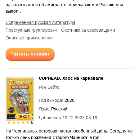
рассказывается об эмигранте, приехавшем в Россию для
выпол…
современная русская литература
преступные группировки
охотники за сокровищами
опасные приключения
Читать онлайн
CUPHEAD. Хаос на карнавале
Рон Бейтс
Год выхода:
2020
Язык:
Русский
ТЕКСТ
Добавлено
10.12.2023 08:16
5
На Чернильных островах настал особенный день. Сегодня не
только день рождения Старого Чайника: в гор…