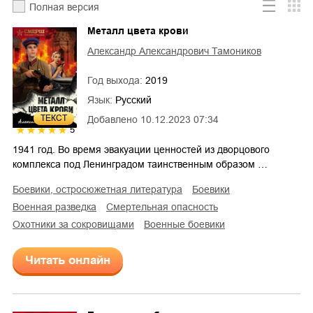
Полная версия
Металл цвета крови
Александр Александрович Тамоников
Год выхода:
2019
Язык:
Русский
ТЕКСТ
Добавлено
10.12.2023 07:34
5
1941 год. Во время эвакуации ценностей из дворцового
комплекса под Ленинградом таинственным образом …
боевики, остросюжетная литература
боевики
военная разведка
смертельная опасность
охотники за сокровищами
военные боевики
Читать онлайн