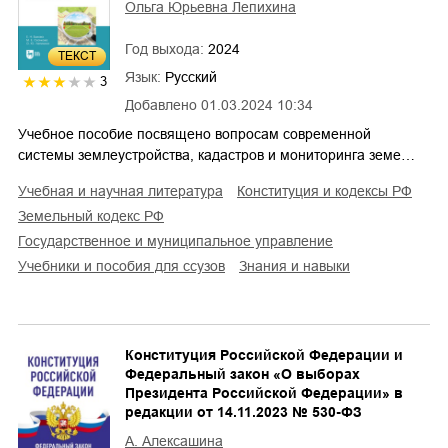
Ольга Юрьевна Лепихина
Год выхода:
2024
ТЕКСТ
Язык:
Русский
3
Добавлено
01.03.2024 10:34
Учебное пособие посвящено вопросам современной
системы землеустройства, кадастров и мониторинга земе…
учебная и научная литература
конституция и кодексы РФ
земельный кодекс РФ
государственное и муниципальное управление
учебники и пособия для ссузов
знания и навыки
Конституция Российской Федерации и
Федеральный закон «О выборах
Президента Российской Федерации» в
редакции от 14.11.2023 № 530-ФЗ
А. Алексашина