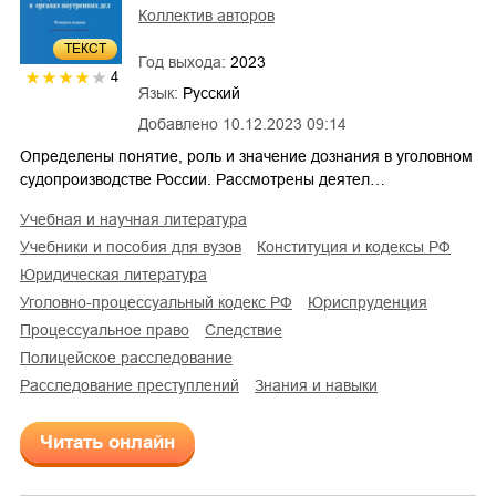
Коллектив авторов
ТЕКСТ
Год выхода:
2023
4
Язык:
Русский
Добавлено
10.12.2023 09:14
Определены понятие, роль и значение дознания в уголовном
судопроизводстве России. Рассмотрены деятел…
учебная и научная литература
учебники и пособия для вузов
конституция и кодексы РФ
юридическая литература
уголовно-процессуальный кодекс РФ
юриспруденция
процессуальное право
следствие
полицейское расследование
расследование преступлений
знания и навыки
Читать онлайн