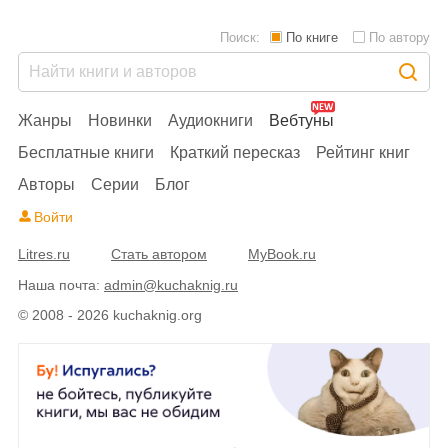
Поиск:
По книге
По автору
Жанры
Новинки
Аудиокниги
Вебтуны
Бесплатные книги
Краткий пересказ
Рейтинг книг
Авторы
Серии
Блог
Войти
Litres.ru
Стать автором
MyBook.ru
Наша почта:
admin@kuchaknig.ru
© 2008 - 2026 kuchaknig.org