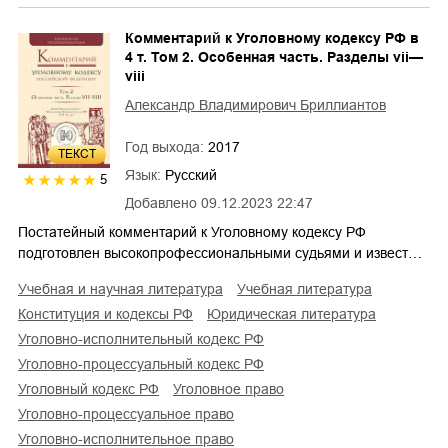
Комментарий к Уголовному кодексу РФ в
4 т. Том 2. Особенная часть. Разделы vii—
viii
Александр Владимирович Бриллиантов
Год выхода:
2017
ТЕКСТ
Язык:
Русский
5
Добавлено
09.12.2023 22:47
Постатейный комментарий к Уголовному кодексу РФ
подготовлен высокопрофессиональными судьями и извест…
учебная и научная литература
учебная литература
конституция и кодексы РФ
юридическая литература
уголовно-исполнительный кодекс РФ
уголовно-процессуальный кодекс РФ
уголовный кодекс РФ
уголовное право
уголовно-процессуальное право
уголовно-исполнительное право