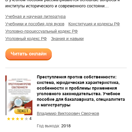
институты исторического и современного состояни…
учебная и научная литература
учебники и пособия для вузов
конституция и кодексы РФ
уголовно-процессуальный кодекс РФ
уголовный кодекс РФ
знания и навыки
Читать онлайн
Преступления против собственности:
система, юридическая характеристика,
особенности и проблемы применения
уголовного законодательства. Учебное
пособие для бакалавриата, специалитета
и магистратуры
ТЕКСТ
Владимир Викторович Сверчков
4
Год выхода:
2018