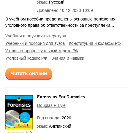
Язык:
Русский
Добавлено
10.12.2023 10:09
В учебном пособии представлены основные положения
уголовного права об ответственности за преступлени…
учебная и научная литература
учебники и пособия для вузов
конституция и кодексы РФ
уголовно-процессуальный кодекс РФ
уголовный кодекс РФ
знания и навыки
Читать онлайн
Forensics For Dummies
Douglas P. Lyle
Год выхода:
2020
ТЕКСТ
Язык:
Английский