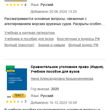
Язык:
Русский
4
Добавлено
20.06.2024 13:25
Рассматриваются основные вопросы, связанные с
агентированием морских круизных судов. Раскрыты особен…
учебная и научная литература
учебники и пособия для вузов
конституция и кодексы РФ
водный транспорт
знания и навыки
водный кодекс РФ
Сравнительное уголовное право (Индия).
Учебное пособие для вузов
Нина Александровна Крашенинникова
Год выхода:
2020
ТЕКСТ
Язык:
Русский
3
Добавлено
10.12.2023 10:09
В учебном пособии рассматриваются основные вопросы и