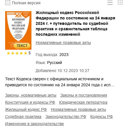
Полная версия
Жилищный кодекс Российской
Федерации по состоянию на 24 января
2024 г. + путеводитель по судебной
практике и сравнительная таблица
последних изменений
Нормативные правовые акты
ТЕКСТ
5
Год выхода:
2023
Язык:
Русский
Добавлено
10.12.2023 10:27
Текст Кодекса сверен с официальным источником и
приводится по состоянию на 24 января 2024 года с исп…
законы, нормативные акты
законы и постановления
конституция и кодексы РФ
юридическая литература
жилищный кодекс РФ
нормативные правовые акты
судебная практика
законодательство РФ
кодексы РФ
изменения в законодательстве