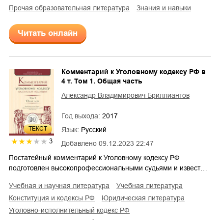
прочая образовательная литература
знания и навыки
Читать онлайн
Комментарий к Уголовному кодексу РФ в
4 т. Том 1. Общая часть
Александр Владимирович Бриллиантов
Год выхода:
2017
ТЕКСТ
Язык:
Русский
3
Добавлено
09.12.2023 22:47
Постатейный комментарий к Уголовному кодексу РФ
подготовлен высокопрофессиональными судьями и извест…
учебная и научная литература
учебная литература
конституция и кодексы РФ
юридическая литература
уголовно-исполнительный кодекс РФ