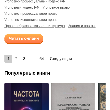
уголовно-процессуальный кодекс РФ
уголовный кодекс РФ
уголовное право
уголовно-процессуальное право
уголовно-исполнительное право
прочая образовательная литература
знания и навыки
Читать онлайн
1
2
3
...
64
Следующая
Популярные книги