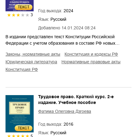
ТЕКСТ
Год выхода:
2024
3
Язык:
Русский
Добавлено
14.01.2024 08:24
В издании представлен текст Конституции Российской
Федерации с учетом образования в составе РФ новых…
законы, нормативные акты
конституция и кодексы РФ
юридическая литература
нормативные правовые акты
Конституция РФ
Трудовое право. Краткий курс. 2-е
издание. Учебное пособие
Фатима Олеговна Дзгоева
Год выхода:
2016
ТЕКСТ
Язык:
Русский
5