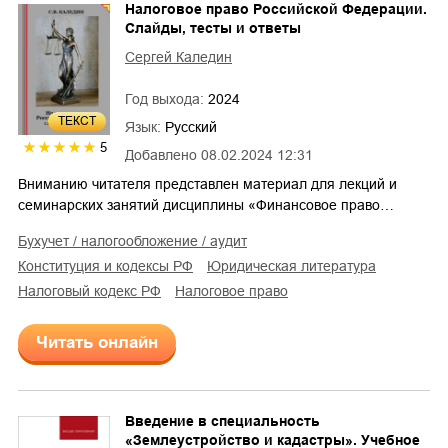
Налоговое право Российской Федерации.
Слайды, тесты и ответы
Сергей Каледин
Год выхода:
2024
ТЕКСТ
Язык:
Русский
5
Добавлено
08.02.2024 12:31
Вниманию читателя представлен материал для лекций и
семинарских занятий дисциплины «Финансовое право…
бухучет / налогообложение / аудит
конституция и кодексы РФ
юридическая литература
налоговый кодекс РФ
налоговое право
Читать онлайн
Введение в специальность
«Землеустройство и кадастры». Учебное