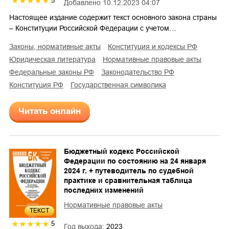
5
Добавлено
10.12.2023 04:07
Настоящее издание содержит текст основного закона страны
– Конституции Российской Федерации с учетом…
законы, нормативные акты
конституция и кодексы РФ
юридическая литература
нормативные правовые акты
федеральные законы РФ
законодательство РФ
Конституция РФ
государственная символика
Читать онлайн
Бюджетный кодекс Российской
Федерации по состоянию на 24 января
2024 г. + путеводитель по судебной
практике и сравнительная таблица
последних изменений
Нормативные правовые акты
ТЕКСТ
5
Год выхода:
2023