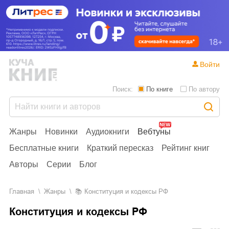
Войти
Поиск:
По книге
По автору
Жанры
Новинки
Аудиокниги
Вебтуны
Бесплатные книги
Краткий пересказ
Рейтинг книг
Авторы
Серии
Блог
Главная
Жанры
📚
Конституция и кодексы РФ
Конституция и кодексы РФ